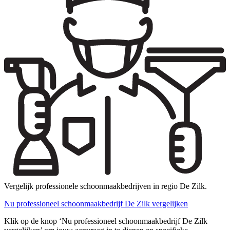
Vergelijk professionele schoonmaakbedrijven in regio De Zilk.
Nu professioneel schoonmaakbedrijf De Zilk vergelijken
Klik op de knop ‘Nu professioneel schoonmaakbedrijf De Zilk