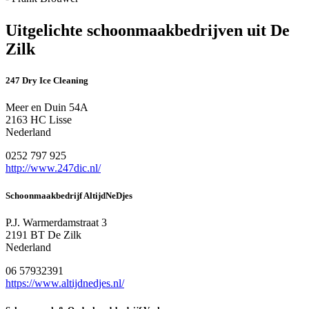
Uitgelichte schoonmaakbedrijven uit De
Zilk
247 Dry Ice Cleaning
Meer en Duin 54A
2163 HC Lisse
Nederland
0252 797 925
http://www.247dic.nl/
Schoonmaakbedrijf AltijdNeDjes
P.J. Warmerdamstraat 3
2191 BT De Zilk
Nederland
06 57932391
https://www.altijdnedjes.nl/