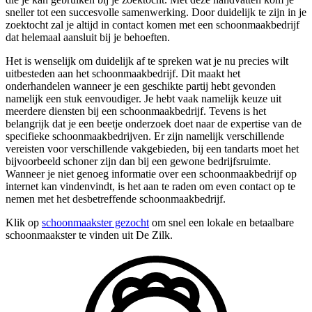
sneller tot een succesvolle samenwerking. Door duidelijk te zijn in je
zoektocht zal je altijd in contact komen met een schoonmaakbedrijf
dat helemaal aansluit bij je behoeften.
Het is wenselijk om duidelijk af te spreken wat je nu precies wilt
uitbesteden aan het schoonmaakbedrijf. Dit maakt het
onderhandelen wanneer je een geschikte partij hebt gevonden
namelijk een stuk eenvoudiger. Je hebt vaak namelijk keuze uit
meerdere diensten bij een schoonmaakbedrijf. Tevens is het
belangrijk dat je een beetje onderzoek doet naar de expertise van de
specifieke schoonmaakbedrijven. Er zijn namelijk verschillende
vereisten voor verschillende vakgebieden, bij een tandarts moet het
bijvoorbeeld schoner zijn dan bij een gewone bedrijfsruimte.
Wanneer je niet genoeg informatie over een schoonmaakbedrijf op
internet kan vindenvindt, is het aan te raden om even contact op te
nemen met het desbetreffende schoonmaakbedrijf.
Klik op
schoonmaakster gezocht
om snel een lokale en betaalbare
schoonmaakster te vinden uit De Zilk.