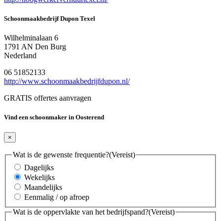
Schoonmaakbedrijf Dupon Texel
Wilhelminalaan 6
1791 AN Den Burg
Nederland
06 51852133
http://www.schoonmaakbedrijfdupon.nl/
GRATIS offertes aanvragen
Vind een schoonmaker in Oosterend
×
Wat is de gewenste frequentie?
(Vereist)
Dagelijks
Wekelijks
Maandelijks
Eenmalig / op afroep
Wat is de oppervlakte van het bedrijfspand?
(Vereist)