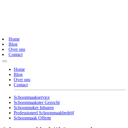
Home
Blog
Over ons
Contact
Home
Blog
Over ons
Contact
Schoonmaakservice
Schoonmaakster Gezocht
Schoonmaker Inhuren
Professioneel Schoonmaakbedrijf
Schoonmaak Offerte