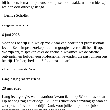
bij hadden. Iemand tipte ons ook op schoonmaakkaart.nl en hier zijn
we dan ook direct geslaagd.
- Bianca Scholten
aangename service
4 juni 2026
Voor ons bedrijf zijn we op zoek naar een bedrijf dat professionals
levert. Een simpele zoekopdracht in google leverde dit bedrijf op.
We zijn erg te spreken over de snelheid waarmee we de offerte
ontvingen en hebben een professional gevonden die past binnen ons
bedrijf. Heel erg bedankt Schoonmaakkaart!
- Richard van de Ven
Google is je grootste vriend
28 mei 2026
Lang leve google, want daardoor kwam ik uit op Schoonmaakkaart.
Op het oog zag het er degelijk uit dus direct een aanvraag gedaan en
zeer positief over dit bedrijf. Dank voor jullie hulp om de juiste
professional voor de juiste prijs te vinden.