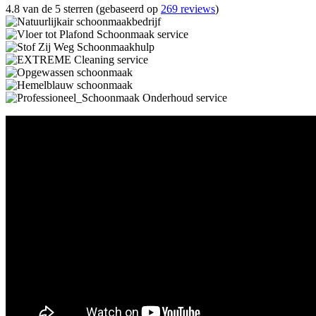
4.8 van de 5 sterren (gebaseerd op
269 reviews
)