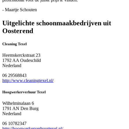
- Maartje Schouten
Uitgelichte schoonmaakbedrijven uit
Oosterend
Cleaning Texel
Heemskerckstraat 23
1792 AA Oudeschild
Nederland
06 29568843
http://www.cleaningtexel.nl/
Hoogwerkerverhuur Texel
Wilhelminalaan 6
1791 AN Den Burg
Nederland
06 10782347
http://hoogwerkerverhuurtexel.nl/