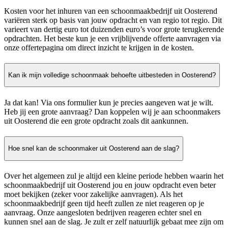
Kosten voor het inhuren van een schoonmaakbedrijf uit Oosterend
variëren sterk op basis van jouw opdracht en van regio tot regio. Dit
varieert van dertig euro tot duizenden euro’s voor grote terugkerende
opdrachten. Het beste kun je een vrijblijvende offerte aanvragen via
onze offertepagina om direct inzicht te krijgen in de kosten.
Kan ik mijn volledige schoonmaak behoefte uitbesteden in Oosterend?
Ja dat kan! Via ons formulier kun je precies aangeven wat je wilt.
Heb jij een grote aanvraag? Dan koppelen wij je aan schoonmakers
uit Oosterend die een grote opdracht zoals dit aankunnen.
Hoe snel kan de schoonmaker uit Oosterend aan de slag?
Over het algemeen zul je altijd een kleine periode hebben waarin het
schoonmaakbedrijf uit Oosterend jou en jouw opdracht even beter
moet bekijken (zeker voor zakelijke aanvragen). Als het
schoonmaakbedrijf geen tijd heeft zullen ze niet reageren op je
aanvraag. Onze aangesloten bedrijven reageren echter snel en
kunnen snel aan de slag. Je zult er zelf natuurlijk gebaat mee zijn om