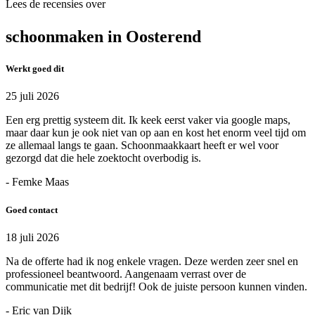
Lees de recensies over
schoonmaken in Oosterend
Werkt goed dit
25 juli 2026
Een erg prettig systeem dit. Ik keek eerst vaker via google maps,
maar daar kun je ook niet van op aan en kost het enorm veel tijd om
ze allemaal langs te gaan. Schoonmaakkaart heeft er wel voor
gezorgd dat die hele zoektocht overbodig is.
- Femke Maas
Goed contact
18 juli 2026
Na de offerte had ik nog enkele vragen. Deze werden zeer snel en
professioneel beantwoord. Aangenaam verrast over de
communicatie met dit bedrijf! Ook de juiste persoon kunnen vinden.
- Eric van Dijk