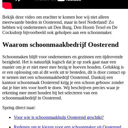
Bekijk deze video om erachter te komen hoe wij niet alleen
meerwaarde bieden in Oosterend, maar in heel Nederland! Zo
hebben wij ondernemers uit Den Burg, Den Hoorn Texel en De
Cocksdorp bijvoorbeeld ook geholpen aan een schoonmaker.
Waarom schoonmaakbedrijf Oosterend
Schoonmaken blijft voor ondernemers en gezinnen een tijdrovende
bezigheid. Het is natuurlijk logisch dat je op zoek gaat naar een
manier om je er niet meer mee bezig te hoeven houden. Gelukkig is
er een oplossing om al dit werk uit te besteden, dit is door contact op
te nemen met een schoonmaakbedrijf Oosterend. Dankzij een
kantoor schoonmaak Oosterend krijg je een schoon gebouw zonder
dat je hier iets voor hoeft te doen. Wij beschrijven precies waar je
rekening mee moet houden bij het selecteren van een
schoonmaakbedrijf in Oosterend.
Spring direct naar:
Voor wie is schoonmaakhulp Oosterend geschikt?
Redenen om te kiezen voor een schoonmaker uit Oosterend