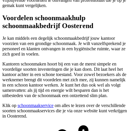
vrijblijvende voorstellen te ontvangen van professionals die je op je
gemak kunt vergelijken.
Voordelen schoonmaakhulp
schoonmaakbedrijf Oosterend
Je kan middels een degelijk schoonmaakbedrijf jouw kantoor
voorzien van een grondige schoonmaak. Je wilt vanzelfsprekend je
personeel en klanten ontvangen in een hygiënische ruimte, waar ze
zich goed in voelen.
Kantoren schoonmaken hoort bij een van de meest simpele en
voordelige soorten investeringen die je kan doen. Dit laat heel het
kantoor achter in een schone toestand. Voor zowel bezoekers als de
werknemer brengt dit voordelen met zich mee, zij kunnen namelijk
in een schoon kantoor werken. Je kunt het dus ook wel als volgt
samenvatten: als jij tijd en energie wilt besparen dan is het
uitbesteden van de schoonmaak een ontzettend slim plan.
Klik op
schoonmaakservice
om alles te lezen over de verschillende
soorten schoonmaakservices die je via onze website kunt verkrijgen
in Oosterend.