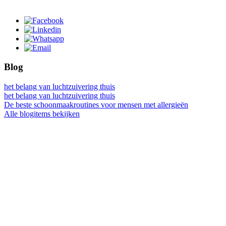
Blog
het belang van luchtzuivering thuis
het belang van luchtzuivering thuis
De beste schoonmaakroutines voor mensen met allergieën
Alle blogitems bekijken