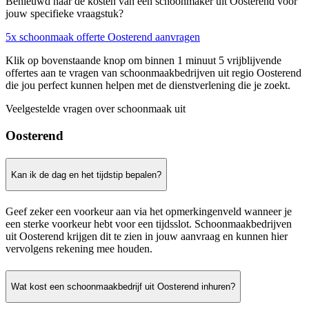
Benieuwd naar de kosten van een schoonmaker uit Oosterend voor
jouw specifieke vraagstuk?
5x schoonmaak offerte Oosterend aanvragen
Klik op bovenstaande knop om binnen 1 minuut 5 vrijblijvende
offertes aan te vragen van schoonmaakbedrijven uit regio Oosterend
die jou perfect kunnen helpen met de dienstverlening die je zoekt.
Veelgestelde vragen over schoonmaak uit
Oosterend
Kan ik de dag en het tijdstip bepalen?
Geef zeker een voorkeur aan via het opmerkingenveld wanneer je
een sterke voorkeur hebt voor een tijdsslot. Schoonmaakbedrijven
uit Oosterend krijgen dit te zien in jouw aanvraag en kunnen hier
vervolgens rekening mee houden.
Wat kost een schoonmaakbedrijf uit Oosterend inhuren?