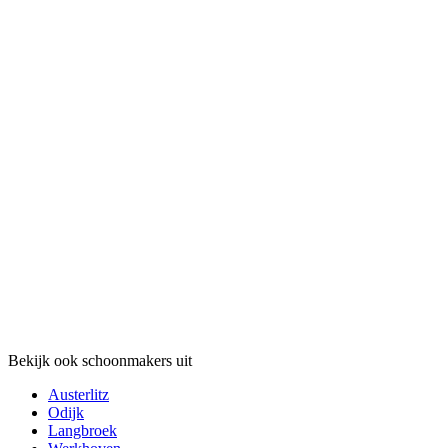
Bekijk ook schoonmakers uit
Austerlitz
Odijk
Langbroek