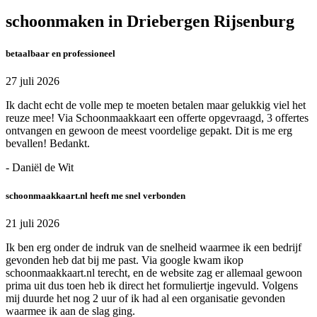
schoonmaken in Driebergen Rijsenburg
betaalbaar en professioneel
27 juli 2026
Ik dacht echt de volle mep te moeten betalen maar gelukkig viel het
reuze mee! Via Schoonmaakkaart een offerte opgevraagd, 3 offertes
ontvangen en gewoon de meest voordelige gepakt. Dit is me erg
bevallen! Bedankt.
- Daniël de Wit
schoonmaakkaart.nl heeft me snel verbonden
21 juli 2026
Ik ben erg onder de indruk van de snelheid waarmee ik een bedrijf
gevonden heb dat bij me past. Via google kwam ikop
schoonmaakkaart.nl terecht, en de website zag er allemaal gewoon
prima uit dus toen heb ik direct het formuliertje ingevuld. Volgens
mij duurde het nog 2 uur of ik had al een organisatie gevonden
waarmee ik aan de slag ging.