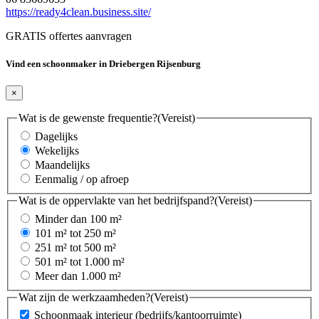
https://ready4clean.business.site/
GRATIS offertes aanvragen
Vind een schoonmaker in Driebergen Rijsenburg
×
Wat is de gewenste frequentie?
(Vereist)
Dagelijks
Wekelijks
Maandelijks
Eenmalig / op afroep
Wat is de oppervlakte van het bedrijfspand?
(Vereist)
Minder dan 100 m²
101 m² tot 250 m²
251 m² tot 500 m²
501 m² tot 1.000 m²
Meer dan 1.000 m²
Wat zijn de werkzaamheden?
(Vereist)
Schoonmaak interieur (bedrijfs/kantoorruimte)