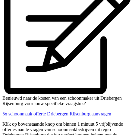
Benieuwd naar de kosten van een schoonmaker uit Driebergen
Rijsenburg voor jouw specifieke vraagstuk?
5x schoonmaak offerte Driebergen Rijsenburg aanvragen
Klik op bovenstaande knop om binnen 1 minuut 5 vrijblijvende
offertes aan te vragen van schoonmaakbedrijven uit regio
Driebergen Rijsenburg die jou perfect kunnen helpen met de