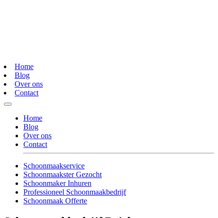
Home
Blog
Over ons
Contact
Home
Blog
Over ons
Contact
Schoonmaakservice
Schoonmaakster Gezocht
Schoonmaker Inhuren
Professioneel Schoonmaakbedrijf
Schoonmaak Offerte