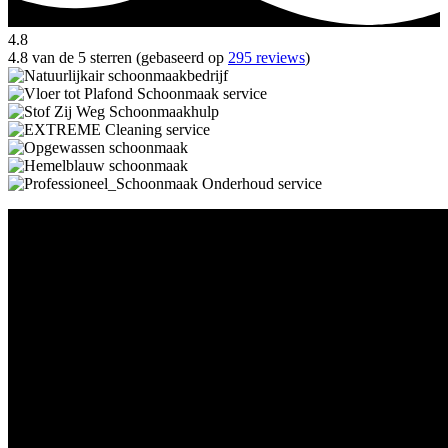
4.8
4.8 van de 5 sterren (gebaseerd op
295 reviews
)