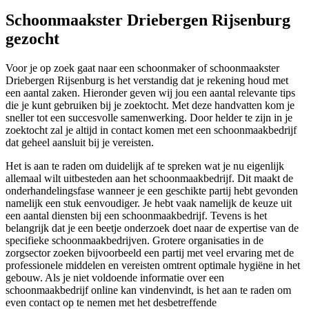
Schoonmaakster Driebergen Rijsenburg
gezocht
Voor je op zoek gaat naar een schoonmaker of schoonmaakster
Driebergen Rijsenburg is het verstandig dat je rekening houd met
een aantal zaken. Hieronder geven wij jou een aantal relevante tips
die je kunt gebruiken bij je zoektocht. Met deze handvatten kom je
sneller tot een succesvolle samenwerking. Door helder te zijn in je
zoektocht zal je altijd in contact komen met een schoonmaakbedrijf
dat geheel aansluit bij je vereisten.
Het is aan te raden om duidelijk af te spreken wat je nu eigenlijk
allemaal wilt uitbesteden aan het schoonmaakbedrijf. Dit maakt de
onderhandelingsfase wanneer je een geschikte partij hebt gevonden
namelijk een stuk eenvoudiger. Je hebt vaak namelijk de keuze uit
een aantal diensten bij een schoonmaakbedrijf. Tevens is het
belangrijk dat je een beetje onderzoek doet naar de expertise van de
specifieke schoonmaakbedrijven. Grotere organisaties in de
zorgsector zoeken bijvoorbeeld een partij met veel ervaring met de
professionele middelen en vereisten omtrent optimale hygiëne in het
gebouw. Als je niet voldoende informatie over een
schoonmaakbedrijf online kan vindenvindt, is het aan te raden om
even contact op te nemen met het desbetreffende