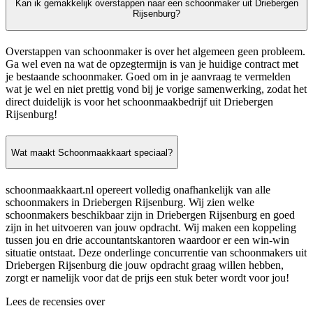
Kan ik gemakkelijk overstappen naar een schoonmaker uit Driebergen
Rijsenburg?
Overstappen van schoonmaker is over het algemeen geen probleem.
Ga wel even na wat de opzegtermijn is van je huidige contract met
je bestaande schoonmaker. Goed om in je aanvraag te vermelden
wat je wel en niet prettig vond bij je vorige samenwerking, zodat het
direct duidelijk is voor het schoonmaakbedrijf uit Driebergen
Rijsenburg!
Wat maakt Schoonmaakkaart speciaal?
schoonmaakkaart.nl opereert volledig onafhankelijk van alle
schoonmakers in Driebergen Rijsenburg. Wij zien welke
schoonmakers beschikbaar zijn in Driebergen Rijsenburg en goed
zijn in het uitvoeren van jouw opdracht. Wij maken een koppeling
tussen jou en drie accountantskantoren waardoor er een win-win
situatie ontstaat. Deze onderlinge concurrentie van schoonmakers uit
Driebergen Rijsenburg die jouw opdracht graag willen hebben,
zorgt er namelijk voor dat de prijs een stuk beter wordt voor jou!
Lees de recensies over