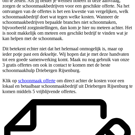
om te zetten. Als jij helder je wensen noteert in deze aanvraag,
zorgen de schoonmaakbedrijven voor een geschikte offerte. Na het
ontvangen van de offertes is het een kwestie van vergelijken, welk
schoonmaakbedrijf doet wat tegen welke kosten. Wanneer de
schoonmaakbedrijven bepaalde branches niet schoonmaken,
bijvoorbeeld zorginstellingen, dan kom je hier nu meteen achter. Het
is nooit makkelijk om meteen een geschikt bedrijf te vinden wat je
kan helpen met de schoonmaak.
Dit betekent echter niet dat het helemaal onmogelijk is, maar op
ieder potje past een dekseltje. Wij hopen dat je met deze handvaten
tot een goede samenwerking komt. Maak nu nog gebruik van onze
3 gratis offertes om ook in contact te komen met de beste
schoonmaakhulp Driebergen Rijsenburg.
Klik op
schoonmaak offerte
om direct achter de kosten voor een
lokaal en betaalbaar schoonmaakbedrijf uit Driebergen Rijsenburg te
komen middels 5 vrijblijvende offertes.