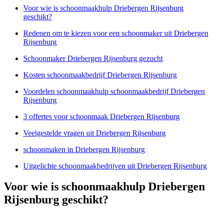
Voor wie is schoonmaakhulp Driebergen Rijsenburg
geschikt?
Redenen om te kiezen voor een schoonmaker uit Driebergen
Rijsenburg
Schoonmaker Driebergen Rijsenburg gezocht
Kosten schoonmaakbedrijf Driebergen Rijsenburg
Voordelen schoonmaakhulp schoonmaakbedrijf Driebergen
Rijsenburg
3 offertes voor schoonmaak Driebergen Rijsenburg
Veelgestelde vragen uit Driebergen Rijsenburg
schoonmaken in Driebergen Rijsenburg
Uitgelichte schoonmaakbedrijven uit Driebergen Rijsenburg
Voor wie is schoonmaakhulp Driebergen
Rijsenburg geschikt?