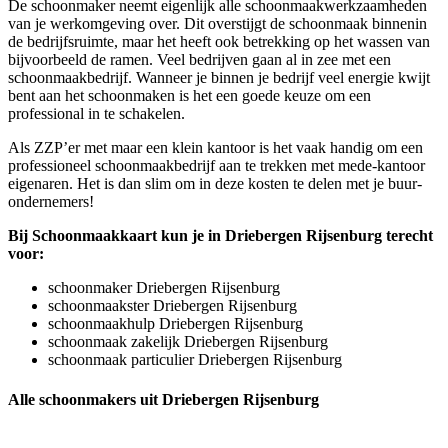
De schoonmaker neemt eigenlijk alle schoonmaakwerkzaamheden
van je werkomgeving over. Dit overstijgt de schoonmaak binnenin
de bedrijfsruimte, maar het heeft ook betrekking op het wassen van
bijvoorbeeld de ramen. Veel bedrijven gaan al in zee met een
schoonmaakbedrijf. Wanneer je binnen je bedrijf veel energie kwijt
bent aan het schoonmaken is het een goede keuze om een
professional in te schakelen.
Als ZZP’er met maar een klein kantoor is het vaak handig om een
professioneel schoonmaakbedrijf aan te trekken met mede-kantoor
eigenaren. Het is dan slim om in deze kosten te delen met je buur-
ondernemers!
Bij Schoonmaakkaart kun je in Driebergen Rijsenburg terecht
voor:
schoonmaker Driebergen Rijsenburg
schoonmaakster Driebergen Rijsenburg
schoonmaakhulp Driebergen Rijsenburg
schoonmaak zakelijk Driebergen Rijsenburg
schoonmaak particulier Driebergen Rijsenburg
Alle schoonmakers uit Driebergen Rijsenburg