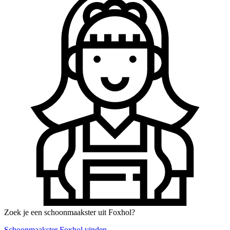
Zoek je een schoonmaakster uit Foxhol?
Schoonmaakster Foxhol vinden