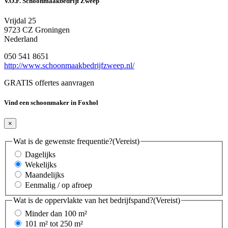
V.O.F. Schoonmaakbedrijf Zweep
Vrijdal 25
9723 CZ Groningen
Nederland
050 541 8651
http://www.schoonmaakbedrijfzweep.nl/
GRATIS offertes aanvragen
Vind een schoonmaker in Foxhol
×
Wat is de gewenste frequentie?
(Vereist)
Dagelijks
Wekelijks
Maandelijks
Eenmalig / op afroep
Wat is de oppervlakte van het bedrijfspand?
(Vereist)
Minder dan 100 m²
101 m² tot 250 m²