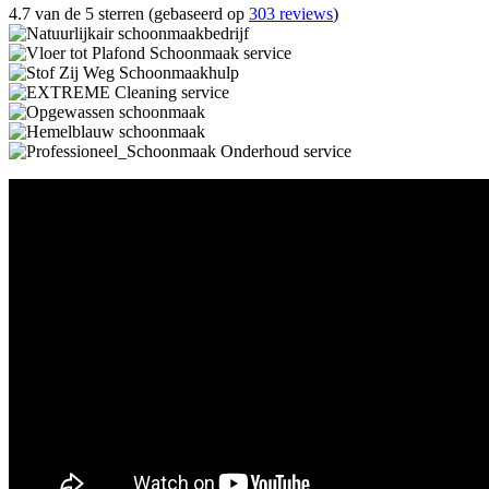
4.7 van de 5 sterren (gebaseerd op
303 reviews
)