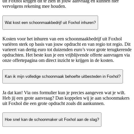
uit Foxhol krijgen dit te zien in jouw aanvraag en kunnen hier
vervolgens rekening mee houden.
Wat kost een schoonmaakbedrijf uit Foxhol inhuren?
Kosten voor het inhuren van een schoonmaakbedrijf uit Foxhol
variëren sterk op basis van jouw opdracht en van regio tot regio. Dit
varieert van dertig euro tot duizenden euro’s voor grote terugkerende
opdrachten. Het beste kun je een vrijblijvende offerte aanvragen via
onze offertepagina om direct inzicht te krijgen in de kosten.
Kan ik mijn volledige schoonmaak behoefte uitbesteden in Foxhol?
Ja dat kan! Via ons formulier kun je precies aangeven wat je wilt.
Heb jij een grote aanvraag? Dan koppelen wij je aan schoonmakers
uit Foxhol die een grote opdracht zoals dit aankunnen.
Hoe snel kan de schoonmaker uit Foxhol aan de slag?