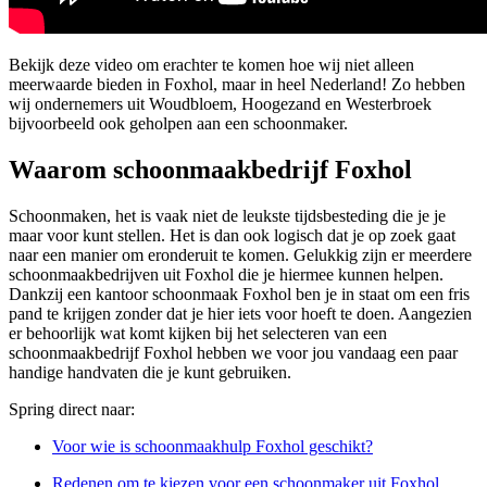
Bekijk deze video om erachter te komen hoe wij niet alleen
meerwaarde bieden in Foxhol, maar in heel Nederland! Zo hebben
wij ondernemers uit Woudbloem, Hoogezand en Westerbroek
bijvoorbeeld ook geholpen aan een schoonmaker.
Waarom schoonmaakbedrijf Foxhol
Schoonmaken, het is vaak niet de leukste tijdsbesteding die je je
maar voor kunt stellen. Het is dan ook logisch dat je op zoek gaat
naar een manier om eronderuit te komen. Gelukkig zijn er meerdere
schoonmaakbedrijven uit Foxhol die je hiermee kunnen helpen.
Dankzij een kantoor schoonmaak Foxhol ben je in staat om een fris
pand te krijgen zonder dat je hier iets voor hoeft te doen. Aangezien
er behoorlijk wat komt kijken bij het selecteren van een
schoonmaakbedrijf Foxhol hebben we voor jou vandaag een paar
handige handvaten die je kunt gebruiken.
Spring direct naar:
Voor wie is schoonmaakhulp Foxhol geschikt?
Redenen om te kiezen voor een schoonmaker uit Foxhol