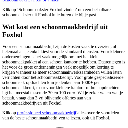
Klik op ‘Schoonmaakster Foxhol vinden’ om een betaalbare
schoonmaakster uit Foxhol in te huren die bij je past.
Wat kost een schoonmaakbedrijf uit
Foxhol
Voor een schoonmaakbedrijf zijn de kosten vaak te overzien, al
helemaal als je enkel kiest voor de standaard diensten. Voor kleinere
ondernemingen is het vaak mogelijk om met het klein
schoonmaakpakket al een schoon kantoor te hebben. Daarentegen is
het voor de grote ondernemingen vaak mogelijk om korting te
krijgen wanneer ze meer schoonmaakwerkzaamheden willen laten
verrichten door het schoonmaakbedrijf. Voor grote gespecialiseerde
schoonmaak opdrachten kun je denken aan 1000+ per
schoonmaakbeurt, maar voor kleinere kantoor of huis opdrachten
ligt het meestal tussen de 30 en 100 euro. Wil je zeker weten wat je
betaalt, vraag dan 3 vrijblijvende offertes aan van
schoonmaakbedrijven uit Foxhol.
Klik op
professioneel schoonmaakbedrijf
alles over de voordelen
van de beste schoonmaakbedrijven te lezen, ook uit Foxhol.