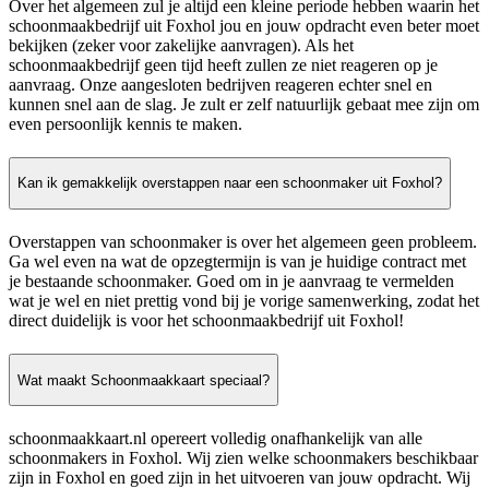
Over het algemeen zul je altijd een kleine periode hebben waarin het
schoonmaakbedrijf uit Foxhol jou en jouw opdracht even beter moet
bekijken (zeker voor zakelijke aanvragen). Als het
schoonmaakbedrijf geen tijd heeft zullen ze niet reageren op je
aanvraag. Onze aangesloten bedrijven reageren echter snel en
kunnen snel aan de slag. Je zult er zelf natuurlijk gebaat mee zijn om
even persoonlijk kennis te maken.
Kan ik gemakkelijk overstappen naar een schoonmaker uit Foxhol?
Overstappen van schoonmaker is over het algemeen geen probleem.
Ga wel even na wat de opzegtermijn is van je huidige contract met
je bestaande schoonmaker. Goed om in je aanvraag te vermelden
wat je wel en niet prettig vond bij je vorige samenwerking, zodat het
direct duidelijk is voor het schoonmaakbedrijf uit Foxhol!
Wat maakt Schoonmaakkaart speciaal?
schoonmaakkaart.nl opereert volledig onafhankelijk van alle
schoonmakers in Foxhol. Wij zien welke schoonmakers beschikbaar
zijn in Foxhol en goed zijn in het uitvoeren van jouw opdracht. Wij