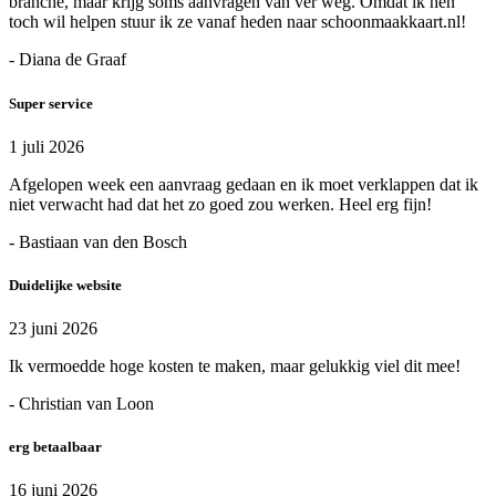
branche, maar krijg soms aanvragen van ver weg. Omdat ik hen
toch wil helpen stuur ik ze vanaf heden naar schoonmaakkaart.nl!
- Diana de Graaf
Super service
1 juli 2026
Afgelopen week een aanvraag gedaan en ik moet verklappen dat ik
niet verwacht had dat het zo goed zou werken. Heel erg fijn!
- Bastiaan van den Bosch
Duidelijke website
23 juni 2026
Ik vermoedde hoge kosten te maken, maar gelukkig viel dit mee!
- Christian van Loon
erg betaalbaar
16 juni 2026