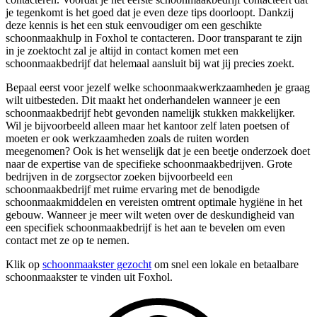
je tegenkomt is het goed dat je even deze tips doorloopt. Dankzij
deze kennis is het een stuk eenvoudiger om een geschikte
schoonmaakhulp in Foxhol te contacteren. Door transparant te zijn
in je zoektocht zal je altijd in contact komen met een
schoonmaakbedrijf dat helemaal aansluit bij wat jij precies zoekt.
Bepaal eerst voor jezelf welke schoonmaakwerkzaamheden je graag
wilt uitbesteden. Dit maakt het onderhandelen wanneer je een
schoonmaakbedrijf hebt gevonden namelijk stukken makkelijker.
Wil je bijvoorbeeld alleen maar het kantoor zelf laten poetsen of
moeten er ook werkzaamheden zoals de ruiten worden
meegenomen? Ook is het wenselijk dat je een beetje onderzoek doet
naar de expertise van de specifieke schoonmaakbedrijven. Grote
bedrijven in de zorgsector zoeken bijvoorbeeld een
schoonmaakbedrijf met ruime ervaring met de benodigde
schoonmaakmiddelen en vereisten omtrent optimale hygiëne in het
gebouw. Wanneer je meer wilt weten over de deskundigheid van
een specifiek schoonmaakbedrijf is het aan te bevelen om even
contact met ze op te nemen.
Klik op
schoonmaakster gezocht
om snel een lokale en betaalbare
schoonmaakster te vinden uit Foxhol.