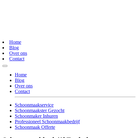
Home
Blog
Over ons
Contact
Home
Blog
Over ons
Contact
Schoonmaakservice
Schoonmaakster Gezocht
Schoonmaker Inhuren
Professioneel Schoonmaakbedrijf
Schoonmaak Offerte