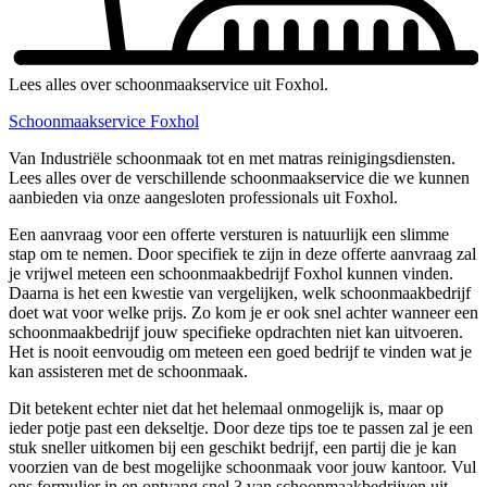
Lees alles over schoonmaakservice uit Foxhol.
Schoonmaakservice Foxhol
Van Industriële schoonmaak tot en met matras reinigingsdiensten.
Lees alles over de verschillende schoonmaakservice die we kunnen
aanbieden via onze aangesloten professionals uit Foxhol.
Een aanvraag voor een offerte versturen is natuurlijk een slimme
stap om te nemen. Door specifiek te zijn in deze offerte aanvraag zal
je vrijwel meteen een schoonmaakbedrijf Foxhol kunnen vinden.
Daarna is het een kwestie van vergelijken, welk schoonmaakbedrijf
doet wat voor welke prijs. Zo kom je er ook snel achter wanneer een
schoonmaakbedrijf jouw specifieke opdrachten niet kan uitvoeren.
Het is nooit eenvoudig om meteen een goed bedrijf te vinden wat je
kan assisteren met de schoonmaak.
Dit betekent echter niet dat het helemaal onmogelijk is, maar op
ieder potje past een dekseltje. Door deze tips toe te passen zal je een
stuk sneller uitkomen bij een geschikt bedrijf, een partij die je kan
voorzien van de best mogelijke schoonmaak voor jouw kantoor. Vul
ons formulier in en ontvang snel 3 van schoonmaakbedrijven uit