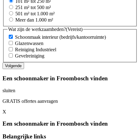
101 m² tot 250 m²
251 m² tot 500 m²
501 m² tot 1.000 m²
Meer dan 1.000 m²
Wat zijn de werkzaamheden?
(Vereist)
Schoonmaak interieur (bedrijfs/kantoorruimte)
Glazenwassen
Reiniging Industrieel
Gevelreiniging
Een schoonmaker in Froombosch vinden
sluiten
GRATIS offertes aanvragen
X
Een schoonmaker in Froombosch vinden
Belangrijke links