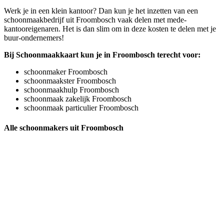
Werk je in een klein kantoor? Dan kun je het inzetten van een
schoonmaakbedrijf uit Froombosch vaak delen met mede-
kantooreigenaren. Het is dan slim om in deze kosten te delen met je
buur-ondernemers!
Bij Schoonmaakkaart kun je in Froombosch terecht voor:
schoonmaker Froombosch
schoonmaakster Froombosch
schoonmaakhulp Froombosch
schoonmaak zakelijk Froombosch
schoonmaak particulier Froombosch
Alle schoonmakers uit Froombosch