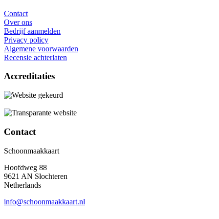
Contact
Over ons
Bedrijf aanmelden
Privacy policy
Algemene voorwaarden
Recensie achterlaten
Accreditaties
Contact
Schoonmaakkaart
Hoofdweg 88
9621 AN Slochteren
Netherlands
info@schoonmaakkaart.nl