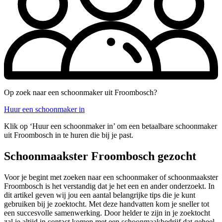
Op zoek naar een schoonmaker uit Froombosch?
Huur een schoonmaker in
Klik op ‘Huur een schoonmaker in’ om een betaalbare schoonmaker
uit Froombosch in te huren die bij je past.
Schoonmaakster Froombosch gezocht
Voor je begint met zoeken naar een schoonmaker of schoonmaakster
Froombosch is het verstandig dat je het een en ander onderzoekt. In
dit artikel geven wij jou een aantal belangrijke tips die je kunt
gebruiken bij je zoektocht. Met deze handvatten kom je sneller tot
een succesvolle samenwerking. Door helder te zijn in je zoektocht
zal je altijd in contact komen met een schoonmaakbedrijf dat geheel