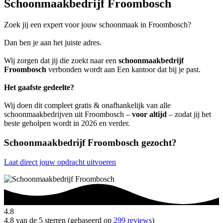
Schoonmaakbedrijf Froombosch
Zoek jij een expert voor jouw schoonmaak in Froombosch?
Dan ben je aan het juiste adres.
Wij zorgen dat jij die zoekt naar een
schoonmaakbedrijf
Froombosch
verbonden wordt aan Een kantoor dat bij je past.
Het gaafste gedeelte?
Wij doen dit compleet gratis & onafhankelijk van alle
schoonmaakbedrijven uit Froombosch –
voor altijd
– zodat jij het
beste geholpen wordt in 2026 en verder.
Schoonmaakbedrijf Froombosch gezocht?
Laat direct jouw opdracht uitvoeren
4.8
4.8 van de 5 sterren (gebaseerd op
299 reviews
)