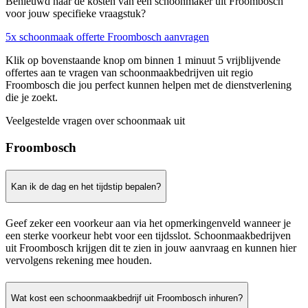
Benieuwd naar de kosten van een schoonmaker uit Froombosch
voor jouw specifieke vraagstuk?
5x schoonmaak offerte Froombosch aanvragen
Klik op bovenstaande knop om binnen 1 minuut 5 vrijblijvende
offertes aan te vragen van schoonmaakbedrijven uit regio
Froombosch die jou perfect kunnen helpen met de dienstverlening
die je zoekt.
Veelgestelde vragen over schoonmaak uit
Froombosch
Kan ik de dag en het tijdstip bepalen?
Geef zeker een voorkeur aan via het opmerkingenveld wanneer je
een sterke voorkeur hebt voor een tijdsslot. Schoonmaakbedrijven
uit Froombosch krijgen dit te zien in jouw aanvraag en kunnen hier
vervolgens rekening mee houden.
Wat kost een schoonmaakbedrijf uit Froombosch inhuren?