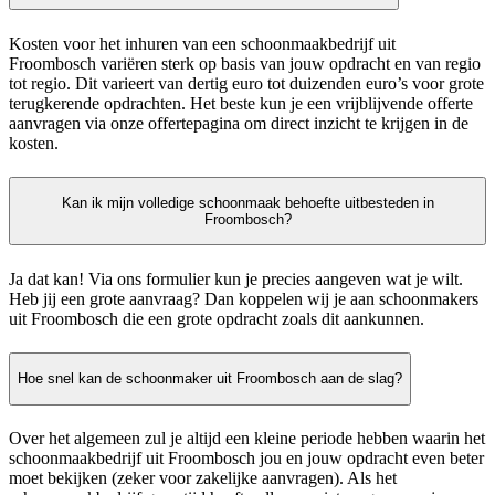
Kosten voor het inhuren van een schoonmaakbedrijf uit
Froombosch variëren sterk op basis van jouw opdracht en van regio
tot regio. Dit varieert van dertig euro tot duizenden euro’s voor grote
terugkerende opdrachten. Het beste kun je een vrijblijvende offerte
aanvragen via onze offertepagina om direct inzicht te krijgen in de
kosten.
Kan ik mijn volledige schoonmaak behoefte uitbesteden in
Froombosch?
Ja dat kan! Via ons formulier kun je precies aangeven wat je wilt.
Heb jij een grote aanvraag? Dan koppelen wij je aan schoonmakers
uit Froombosch die een grote opdracht zoals dit aankunnen.
Hoe snel kan de schoonmaker uit Froombosch aan de slag?
Over het algemeen zul je altijd een kleine periode hebben waarin het
schoonmaakbedrijf uit Froombosch jou en jouw opdracht even beter
moet bekijken (zeker voor zakelijke aanvragen). Als het