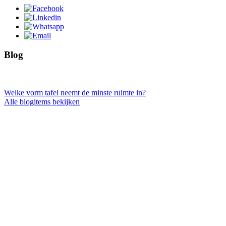
Blog
Welke vorm tafel neemt de minste ruimte in?
Alle blogitems bekijken