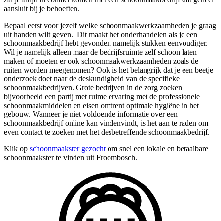
aansluit bij je behoeften.
Bepaal eerst voor jezelf welke schoonmaakwerkzaamheden je graag
uit handen wilt geven.. Dit maakt het onderhandelen als je een
schoonmaakbedrijf hebt gevonden namelijk stukken eenvoudiger.
Wil je namelijk alleen maar de bedrijfsruimte zelf schoon laten
maken of moeten er ook schoonmaakwerkzaamheden zoals de
ruiten worden meegenomen? Ook is het belangrijk dat je een beetje
onderzoek doet naar de deskundigheid van de specifieke
schoonmaakbedrijven. Grote bedrijven in de zorg zoeken
bijvoorbeeld een partij met ruime ervaring met de professionele
schoonmaakmiddelen en eisen omtrent optimale hygiëne in het
gebouw. Wanneer je niet voldoende informatie over een
schoonmaakbedrijf online kan vindenvindt, is het aan te raden om
even contact te zoeken met het desbetreffende schoonmaakbedrijf.
Klik op
schoonmaakster gezocht
om snel een lokale en betaalbare
schoonmaakster te vinden uit Froombosch.