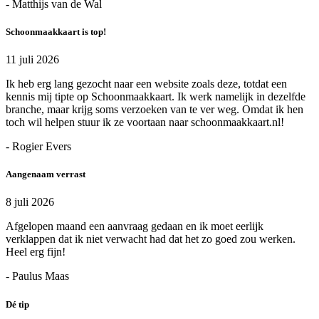
- Matthijs van de Wal
Schoonmaakkaart is top!
11 juli 2026
Ik heb erg lang gezocht naar een website zoals deze, totdat een
kennis mij tipte op Schoonmaakkaart. Ik werk namelijk in dezelfde
branche, maar krijg soms verzoeken van te ver weg. Omdat ik hen
toch wil helpen stuur ik ze voortaan naar schoonmaakkaart.nl!
- Rogier Evers
Aangenaam verrast
8 juli 2026
Afgelopen maand een aanvraag gedaan en ik moet eerlijk
verklappen dat ik niet verwacht had dat het zo goed zou werken.
Heel erg fijn!
- Paulus Maas
Dé tip