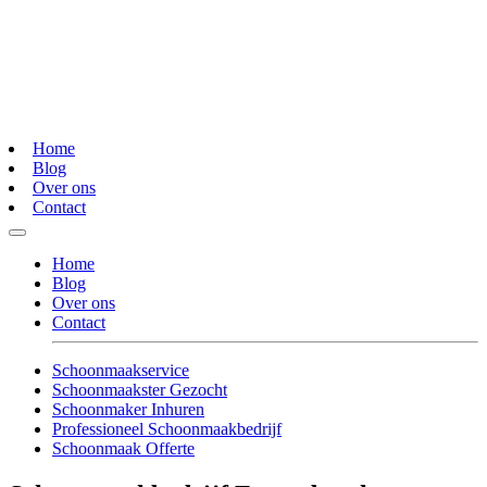
Home
Blog
Over ons
Contact
Home
Blog
Over ons
Contact
Schoonmaakservice
Schoonmaakster Gezocht
Schoonmaker Inhuren
Professioneel Schoonmaakbedrijf
Schoonmaak Offerte