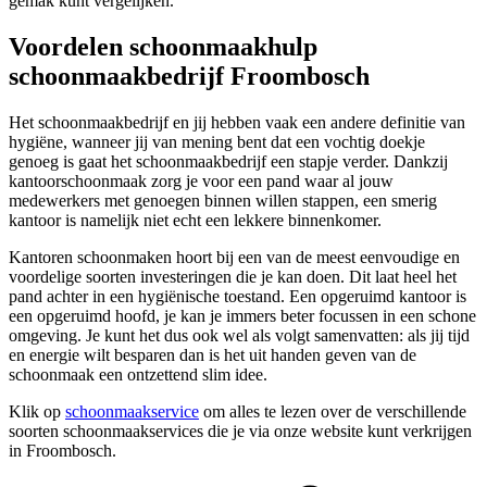
gemak kunt vergelijken.
Voordelen schoonmaakhulp
schoonmaakbedrijf Froombosch
Het schoonmaakbedrijf en jij hebben vaak een andere definitie van
hygiëne, wanneer jij van mening bent dat een vochtig doekje
genoeg is gaat het schoonmaakbedrijf een stapje verder. Dankzij
kantoorschoonmaak zorg je voor een pand waar al jouw
medewerkers met genoegen binnen willen stappen, een smerig
kantoor is namelijk niet echt een lekkere binnenkomer.
Kantoren schoonmaken hoort bij een van de meest eenvoudige en
voordelige soorten investeringen die je kan doen. Dit laat heel het
pand achter in een hygiënische toestand. Een opgeruimd kantoor is
een opgeruimd hoofd, je kan je immers beter focussen in een schone
omgeving. Je kunt het dus ook wel als volgt samenvatten: als jij tijd
en energie wilt besparen dan is het uit handen geven van de
schoonmaak een ontzettend slim idee.
Klik op
schoonmaakservice
om alles te lezen over de verschillende
soorten schoonmaakservices die je via onze website kunt verkrijgen
in Froombosch.