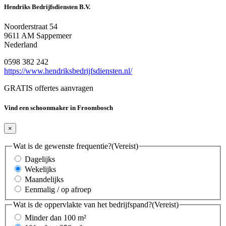
Hendriks Bedrijfsdiensten B.V.
Noorderstraat 54
9611 AM Sappemeer
Nederland
0598 382 242
https://www.hendriksbedrijfsdiensten.nl/
GRATIS offertes aanvragen
Vind een schoonmaker in Froombosch
×
Wat is de gewenste frequentie?
(Vereist)
Dagelijks
Wekelijks
Maandelijks
Eenmalig / op afroep
Wat is de oppervlakte van het bedrijfspand?
(Vereist)
Minder dan 100 m²