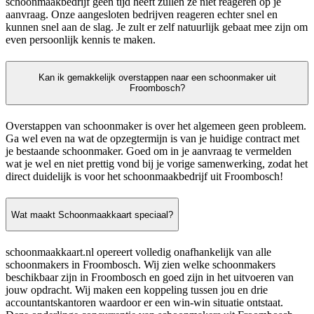
schoonmaakbedrijf geen tijd heeft zullen ze niet reageren op je
aanvraag. Onze aangesloten bedrijven reageren echter snel en
kunnen snel aan de slag. Je zult er zelf natuurlijk gebaat mee zijn om
even persoonlijk kennis te maken.
Kan ik gemakkelijk overstappen naar een schoonmaker uit
Froombosch?
Overstappen van schoonmaker is over het algemeen geen probleem.
Ga wel even na wat de opzegtermijn is van je huidige contract met
je bestaande schoonmaker. Goed om in je aanvraag te vermelden
wat je wel en niet prettig vond bij je vorige samenwerking, zodat het
direct duidelijk is voor het schoonmaakbedrijf uit Froombosch!
Wat maakt Schoonmaakkaart speciaal?
schoonmaakkaart.nl opereert volledig onafhankelijk van alle
schoonmakers in Froombosch. Wij zien welke schoonmakers
beschikbaar zijn in Froombosch en goed zijn in het uitvoeren van
jouw opdracht. Wij maken een koppeling tussen jou en drie
accountantskantoren waardoor er een win-win situatie ontstaat.