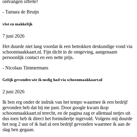
ontvangen offerte!
- Tamara de Bruijn
vlot en makkelijk
7 juni 2026
Het duurde niet lang voordat ik een betrokken deskundige vond via
schoonmaakkaart.nl. Fijn dicht in de omgeving, aangenaam
persoonlijk contact en een nette prijs.
- Nicolaas Timmermans
Gelijk gevonden wie ik nodig had via schoonmaakkaart.nl
2 juni 2026
Ik ben erg onder de indruk van het tempo waarmee ik een bedrijf
gevonden heb dat bij me past. Door google kwam ikop
schoonmaakkaart.nl terecht, en de pagina zag er allemaal netjes uit
dus toen heb ik direct het formuliertje ingevuld. Volgens mij duurde
het nog 2 uur of ik had al een bedrijf gevonden waarmee ik aan de
slag ben gegaan.