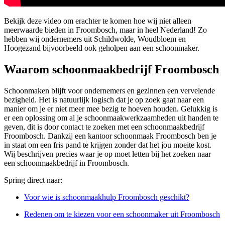
Bekijk deze video om erachter te komen hoe wij niet alleen
meerwaarde bieden in Froombosch, maar in heel Nederland! Zo
hebben wij ondernemers uit Schildwolde, Woudbloem en
Hoogezand bijvoorbeeld ook geholpen aan een schoonmaker.
Waarom schoonmaakbedrijf Froombosch
Schoonmaken blijft voor ondernemers en gezinnen een vervelende
bezigheid. Het is natuurlijk logisch dat je op zoek gaat naar een
manier om je er niet meer mee bezig te hoeven houden. Gelukkig is
er een oplossing om al je schoonmaakwerkzaamheden uit handen te
geven, dit is door contact te zoeken met een schoonmaakbedrijf
Froombosch. Dankzij een kantoor schoonmaak Froombosch ben je
in staat om een fris pand te krijgen zonder dat het jou moeite kost.
Wij beschrijven precies waar je op moet letten bij het zoeken naar
een schoonmaakbedrijf in Froombosch.
Spring direct naar:
Voor wie is schoonmaakhulp Froombosch geschikt?
Redenen om te kiezen voor een schoonmaker uit Froombosch