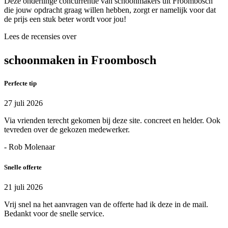
Deze onderlinge concurrentie van schoonmakers uit Froombosch
die jouw opdracht graag willen hebben, zorgt er namelijk voor dat
de prijs een stuk beter wordt voor jou!
Lees de recensies over
schoonmaken in Froombosch
Perfecte tip
27 juli 2026
Via vrienden terecht gekomen bij deze site. concreet en helder. Ook
tevreden over de gekozen medewerker.
- Rob Molenaar
Snelle offerte
21 juli 2026
Vrij snel na het aanvragen van de offerte had ik deze in de mail.
Bedankt voor de snelle service.