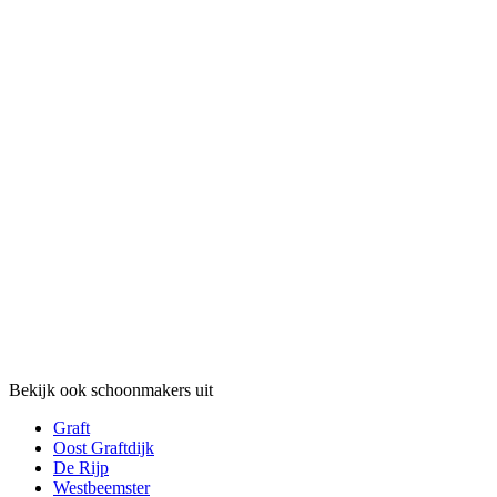
Bekijk ook schoonmakers uit
Graft
Oost Graftdijk
De Rijp
Westbeemster