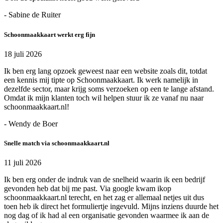
- Sabine de Ruiter
Schoonmaakkaart werkt erg fijn
18 juli 2026
Ik ben erg lang opzoek geweest naar een website zoals dit, totdat
een kennis mij tipte op Schoonmaakkaart. Ik werk namelijk in
dezelfde sector, maar krijg soms verzoeken op een te lange afstand.
Omdat ik mijn klanten toch wil helpen stuur ik ze vanaf nu naar
schoonmaakkaart.nl!
- Wendy de Boer
Snelle match via schoonmaakkaart.nl
11 juli 2026
Ik ben erg onder de indruk van de snelheid waarin ik een bedrijf
gevonden heb dat bij me past. Via google kwam ikop
schoonmaakkaart.nl terecht, en het zag er allemaal netjes uit dus
toen heb ik direct het formuliertje ingevuld. Mijns inziens duurde het
nog dag of ik had al een organisatie gevonden waarmee ik aan de