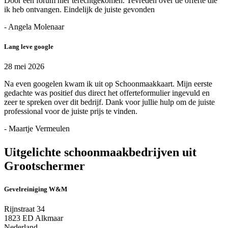
Door een forum hier terechtgekomen. Tevreden over de offerte die
ik heb ontvangen. Eindelijk de juiste gevonden
- Angela Molenaar
Lang leve google
28 mei 2026
Na even googelen kwam ik uit op Schoonmaakkaart. Mijn eerste
gedachte was positief dus direct het offerteformulier ingevuld en
zeer te spreken over dit bedrijf. Dank voor jullie hulp om de juiste
professional voor de juiste prijs te vinden.
- Maartje Vermeulen
Uitgelichte schoonmaakbedrijven uit
Grootschermer
Gevelreiniging W&M
Rijnstraat 34
1823 ED Alkmaar
Nederland