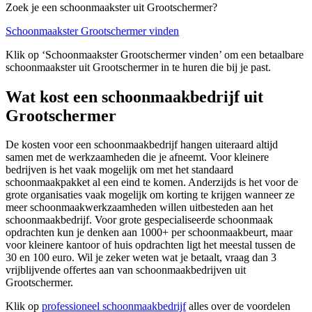
Zoek je een schoonmaakster uit Grootschermer?
Schoonmaakster Grootschermer vinden
Klik op ‘Schoonmaakster Grootschermer vinden’ om een betaalbare
schoonmaakster uit Grootschermer in te huren die bij je past.
Wat kost een schoonmaakbedrijf uit
Grootschermer
De kosten voor een schoonmaakbedrijf hangen uiteraard altijd
samen met de werkzaamheden die je afneemt. Voor kleinere
bedrijven is het vaak mogelijk om met het standaard
schoonmaakpakket al een eind te komen. Anderzijds is het voor de
grote organisaties vaak mogelijk om korting te krijgen wanneer ze
meer schoonmaakwerkzaamheden willen uitbesteden aan het
schoonmaakbedrijf. Voor grote gespecialiseerde schoonmaak
opdrachten kun je denken aan 1000+ per schoonmaakbeurt, maar
voor kleinere kantoor of huis opdrachten ligt het meestal tussen de
30 en 100 euro. Wil je zeker weten wat je betaalt, vraag dan 3
vrijblijvende offertes aan van schoonmaakbedrijven uit
Grootschermer.
Klik op
professioneel schoonmaakbedrijf
alles over de voordelen