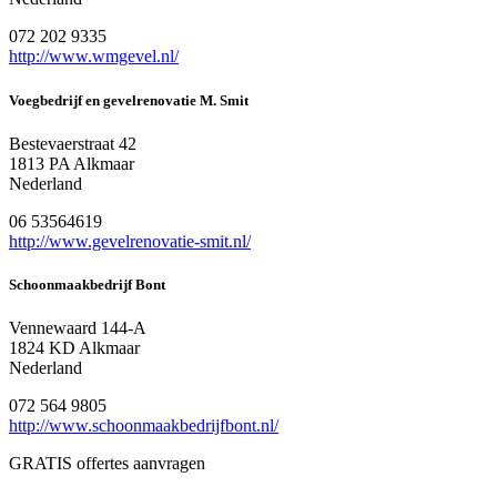
072 202 9335
http://www.wmgevel.nl/
Voegbedrijf en gevelrenovatie M. Smit
Bestevaerstraat 42
1813 PA Alkmaar
Nederland
06 53564619
http://www.gevelrenovatie-smit.nl/
Schoonmaakbedrijf Bont
Vennewaard 144-A
1824 KD Alkmaar
Nederland
072 564 9805
http://www.schoonmaakbedrijfbont.nl/
GRATIS offertes aanvragen