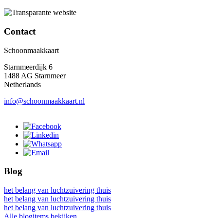
Contact
Schoonmaakkaart
Starnmeerdijk 6
1488 AG Starnmeer
Netherlands
info@schoonmaakkaart.nl
Blog
het belang van luchtzuivering thuis
het belang van luchtzuivering thuis
het belang van luchtzuivering thuis
Alle blogitems bekijken