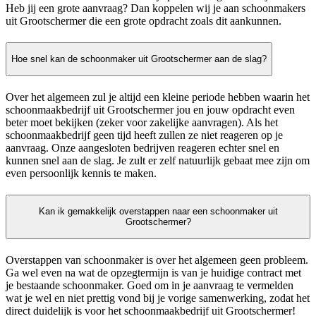
Heb jij een grote aanvraag? Dan koppelen wij je aan schoonmakers
uit Grootschermer die een grote opdracht zoals dit aankunnen.
Hoe snel kan de schoonmaker uit Grootschermer aan de slag?
Over het algemeen zul je altijd een kleine periode hebben waarin het
schoonmaakbedrijf uit Grootschermer jou en jouw opdracht even
beter moet bekijken (zeker voor zakelijke aanvragen). Als het
schoonmaakbedrijf geen tijd heeft zullen ze niet reageren op je
aanvraag. Onze aangesloten bedrijven reageren echter snel en
kunnen snel aan de slag. Je zult er zelf natuurlijk gebaat mee zijn om
even persoonlijk kennis te maken.
Kan ik gemakkelijk overstappen naar een schoonmaker uit
Grootschermer?
Overstappen van schoonmaker is over het algemeen geen probleem.
Ga wel even na wat de opzegtermijn is van je huidige contract met
je bestaande schoonmaker. Goed om in je aanvraag te vermelden
wat je wel en niet prettig vond bij je vorige samenwerking, zodat het
direct duidelijk is voor het schoonmaakbedrijf uit Grootschermer!