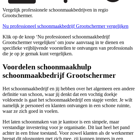
Vergelijk professionele schoonmaakbedrijven in regio
Grootschermer.
Nu professioneel schoonmaakbedrijf Grootschermer vergelijken
Klik op de knop ‘Nu professioneel schoonmaakbedrijf
Grootschermer vergelijken’ om jouw aanvraag in te dienen en
specifieke vrijblijvende voorstellen te ontvangen van professionals
die je op je gemak kunt vergelijken.
Voordelen schoonmaakhulp
schoonmaakbedrijf Grootschermer
Het schoonmaakbedrijf en jij hebben over het algemeen een andere
definitie van schoon, waar jij denkt dat een vochtig doekje
voldoende is gaat het schoonmaakbedrijf een stapje verder. Je wilt
namelijk je personeel en klanten ontvangen in een schone ruimte,
waar ze zich goed in voelen.
Het laten schoonmaken van je kantoor is een simpele, maar
verstandige investering voor je organisatie. Dit laat heel het pand
achter in een frisse toestand. Voor zowel klanten als de werknemer
brengt dit pluspunten met zich mee, zij kunnen immers in een