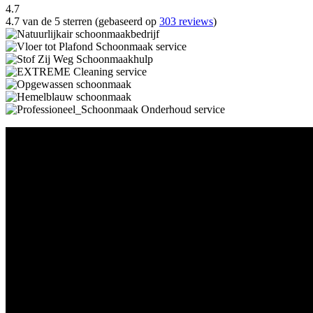
4.7
4.7 van de 5 sterren (gebaseerd op
303 reviews
)