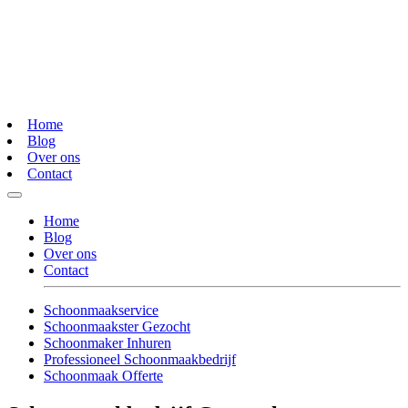
Home
Blog
Over ons
Contact
Home
Blog
Over ons
Contact
Schoonmaakservice
Schoonmaakster Gezocht
Schoonmaker Inhuren
Professioneel Schoonmaakbedrijf
Schoonmaak Offerte