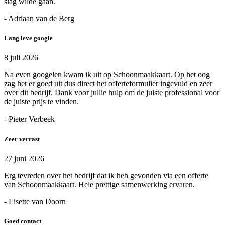
slag wilde gaan.
- Adriaan van de Berg
Lang leve google
8 juli 2026
Na even googelen kwam ik uit op Schoonmaakkaart. Op het oog
zag het er goed uit dus direct het offerteformulier ingevuld en zeer
over dit bedrijf. Dank voor jullie hulp om de juiste professional voor
de juiste prijs te vinden.
- Pieter Verbeek
Zeer verrast
27 juni 2026
Erg tevreden over het bedrijf dat ik heb gevonden via een offerte
van Schoonmaakkaart. Hele prettige samenwerking ervaren.
- Lisette van Doorn
Goed contact