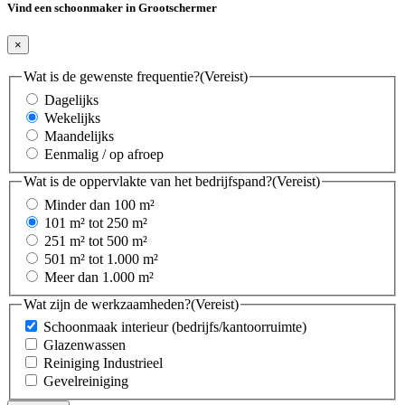
Vind een schoonmaker in Grootschermer
×
Wat is de gewenste frequentie?
(Vereist)
Dagelijks
Wekelijks
Maandelijks
Eenmalig / op afroep
Wat is de oppervlakte van het bedrijfspand?
(Vereist)
Minder dan 100 m²
101 m² tot 250 m²
251 m² tot 500 m²
501 m² tot 1.000 m²
Meer dan 1.000 m²
Wat zijn de werkzaamheden?
(Vereist)
Schoonmaak interieur (bedrijfs/kantoorruimte)
Glazenwassen
Reiniging Industrieel
Gevelreiniging