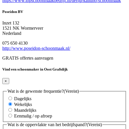
https://www.topschoonmaakbedrijf.nl/derijp/kalluno-schoonmaak
Poseidon BV
Inzet 132
1521 NK Wormerveer
Nederland
075 650 4130
http://www.poseidon-schoonmaak.nl/
GRATIS offertes aanvragen
Vind een schoonmaker in Oost Graftdijk
×
Wat is de gewenste frequentie?
(Vereist)
Dagelijks
Wekelijks
Maandelijks
Eenmalig / op afroep
Wat is de oppervlakte van het bedrijfspand?
(Vereist)