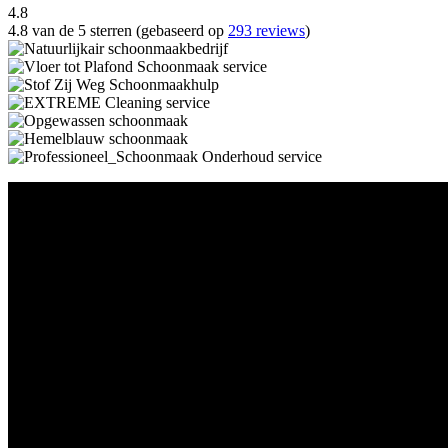
4.8
4.8 van de 5 sterren (gebaseerd op
293 reviews
)