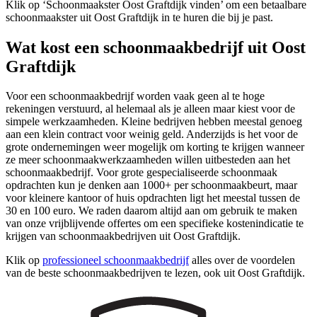
Klik op ‘Schoonmaakster Oost Graftdijk vinden’ om een betaalbare
schoonmaakster uit Oost Graftdijk in te huren die bij je past.
Wat kost een schoonmaakbedrijf uit Oost
Graftdijk
Voor een schoonmaakbedrijf worden vaak geen al te hoge
rekeningen verstuurd, al helemaal als je alleen maar kiest voor de
simpele werkzaamheden. Kleine bedrijven hebben meestal genoeg
aan een klein contract voor weinig geld. Anderzijds is het voor de
grote ondernemingen weer mogelijk om korting te krijgen wanneer
ze meer schoonmaakwerkzaamheden willen uitbesteden aan het
schoonmaakbedrijf. Voor grote gespecialiseerde schoonmaak
opdrachten kun je denken aan 1000+ per schoonmaakbeurt, maar
voor kleinere kantoor of huis opdrachten ligt het meestal tussen de
30 en 100 euro. We raden daarom altijd aan om gebruik te maken
van onze vrijblijvende offertes om een specifieke kostenindicatie te
krijgen van schoonmaakbedrijven uit Oost Graftdijk.
Klik op
professioneel schoonmaakbedrijf
alles over de voordelen
van de beste schoonmaakbedrijven te lezen, ook uit Oost Graftdijk.