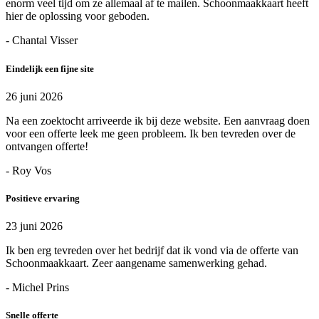
enorm veel tijd om ze allemaal af te mailen. Schoonmaakkaart heeft
hier de oplossing voor geboden.
- Chantal Visser
Eindelijk een fijne site
26 juni 2026
Na een zoektocht arriveerde ik bij deze website. Een aanvraag doen
voor een offerte leek me geen probleem. Ik ben tevreden over de
ontvangen offerte!
- Roy Vos
Positieve ervaring
23 juni 2026
Ik ben erg tevreden over het bedrijf dat ik vond via de offerte van
Schoonmaakkaart. Zeer aangename samenwerking gehad.
- Michel Prins
Snelle offerte