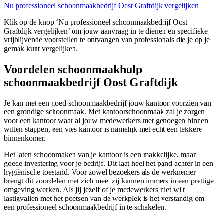
Nu professioneel schoonmaakbedrijf Oost Graftdijk vergelijken
Klik op de knop ‘Nu professioneel schoonmaakbedrijf Oost
Graftdijk vergelijken’ om jouw aanvraag in te dienen en specifieke
vrijblijvende voorstellen te ontvangen van professionals die je op je
gemak kunt vergelijken.
Voordelen schoonmaakhulp
schoonmaakbedrijf Oost Graftdijk
Je kan met een goed schoonmaakbedrijf jouw kantoor voorzien van
een grondige schoonmaak. Met kantoorschoonmaak zal je zorgen
voor een kantoor waar al jouw medewerkers met genoegen binnen
willen stappen, een vies kantoor is namelijk niet echt een lekkere
binnenkomer.
Het laten schoonmaken van je kantoor is een makkelijke, maar
goede investering voor je bedrijf. Dit laat heel het pand achter in een
hygiënische toestand. Voor zowel bezoekers als de werknemer
brengt dit voordelen met zich mee, zij kunnen immers in een prettige
omgeving werken. Als jij jezelf of je medewerkers niet wilt
lastigvallen met het poetsen van de werkplek is het verstandig om
een professioneel schoonmaakbedrijf in te schakelen.