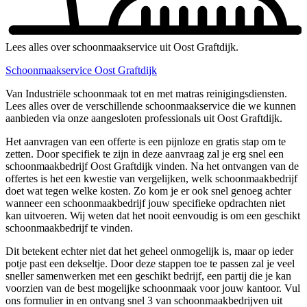
Lees alles over schoonmaakservice uit Oost Graftdijk.
Schoonmaakservice Oost Graftdijk
Van Industriële schoonmaak tot en met matras reinigingsdiensten.
Lees alles over de verschillende schoonmaakservice die we kunnen
aanbieden via onze aangesloten professionals uit Oost Graftdijk.
Het aanvragen van een offerte is een pijnloze en gratis stap om te
zetten. Door specifiek te zijn in deze aanvraag zal je erg snel een
schoonmaakbedrijf Oost Graftdijk vinden. Na het ontvangen van de
offertes is het een kwestie van vergelijken, welk schoonmaakbedrijf
doet wat tegen welke kosten. Zo kom je er ook snel genoeg achter
wanneer een schoonmaakbedrijf jouw specifieke opdrachten niet
kan uitvoeren. Wij weten dat het nooit eenvoudig is om een geschikt
schoonmaakbedrijf te vinden.
Dit betekent echter niet dat het geheel onmogelijk is, maar op ieder
potje past een dekseltje. Door deze stappen toe te passen zal je veel
sneller samenwerken met een geschikt bedrijf, een partij die je kan
voorzien van de best mogelijke schoonmaak voor jouw kantoor. Vul
ons formulier in en ontvang snel 3 van schoonmaakbedrijven uit