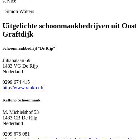
service!
- Simon Wolters
Uitgelichte schoonmaakbedrijven uit Oost
Graftdijk
Schoonmaakbedrijf “De Rijp”
Julianalaan 69
1483 VG De Rijp
Nederland
0299 674 415
http://www.ranko.nl/
Kalluno Schoonmaak
M. Michielshof 53
1483 CB De Rijp
Nederland
0299 675 081