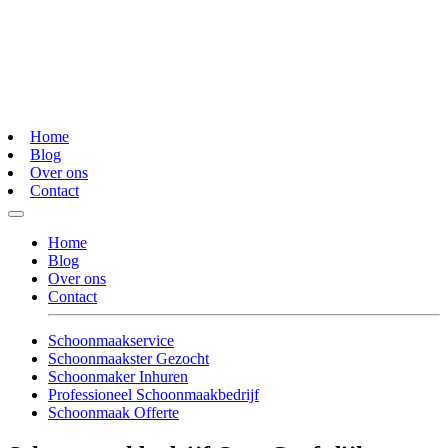
Home
Blog
Over ons
Contact
Home
Blog
Over ons
Contact
Schoonmaakservice
Schoonmaakster Gezocht
Schoonmaker Inhuren
Professioneel Schoonmaakbedrijf
Schoonmaak Offerte