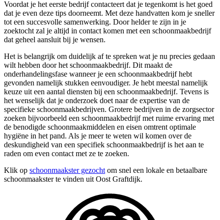
Voordat je het eerste bedrijf contacteert dat je tegenkomt is het goed
dat je even deze tips doorneemt. Met deze handvatten kom je sneller
tot een succesvolle samenwerking. Door helder te zijn in je
zoektocht zal je altijd in contact komen met een schoonmaakbedrijf
dat geheel aansluit bij je wensen.
Het is belangrijk om duidelijk af te spreken wat je nu precies gedaan
wilt hebben door het schoonmaakbedrijf. Dit maakt de
onderhandelingsfase wanneer je een schoonmaakbedrijf hebt
gevonden namelijk stukken eenvoudiger. Je hebt meestal namelijk
keuze uit een aantal diensten bij een schoonmaakbedrijf. Tevens is
het wenselijk dat je onderzoek doet naar de expertise van de
specifieke schoonmaakbedrijven. Grotere bedrijven in de zorgsector
zoeken bijvoorbeeld een schoonmaakbedrijf met ruime ervaring met
de benodigde schoonmaakmiddelen en eisen omtrent optimale
hygiëne in het pand. Als je meer te weten wil komen over de
deskundigheid van een specifiek schoonmaakbedrijf is het aan te
raden om even contact met ze te zoeken.
Klik op
schoonmaakster gezocht
om snel een lokale en betaalbare
schoonmaakster te vinden uit Oost Graftdijk.