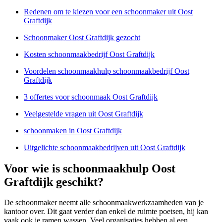
Redenen om te kiezen voor een schoonmaker uit Oost
Graftdijk
Schoonmaker Oost Graftdijk gezocht
Kosten schoonmaakbedrijf Oost Graftdijk
Voordelen schoonmaakhulp schoonmaakbedrijf Oost
Graftdijk
3 offertes voor schoonmaak Oost Graftdijk
Veelgestelde vragen uit Oost Graftdijk
schoonmaken in Oost Graftdijk
Uitgelichte schoonmaakbedrijven uit Oost Graftdijk
Voor wie is schoonmaakhulp Oost
Graftdijk geschikt?
De schoonmaker neemt alle schoonmaakwerkzaamheden van je
kantoor over. Dit gaat verder dan enkel de ruimte poetsen, hij kan
vaak ook je ramen wassen. Veel organisaties hebben al een