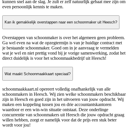
kunnen snel aan de slag. Je zult er zelf natuurlijk gebaat mee zijn om
even persoonlijk kennis te maken.
Kan ik gemakkelijk overstappen naar een schoonmaker uit Heesch?
Overstappen van schoonmaker is over het algemeen geen probleem.
Ga wel even na wat de opzegtermijn is van je huidige contract met
je bestaande schoonmaker. Goed om in je aanvraag te vermelden
wat je wel en niet prettig vond bij je vorige samenwerking, zodat het
direct duidelijk is voor het schoonmaakbedrijf uit Heesch!
Wat maakt Schoonmaakkaart speciaal?
schoonmaakkaart.nl opereert volledig onafhankelijk van alle
schoonmakers in Heesch. Wij zien welke schoonmakers beschikbaar
zijn in Heesch en goed zijn in het uitvoeren van jouw opdracht. Wij
maken een koppeling tussen jou en drie accountantskantoren
waardoor er een win-win situatie ontstaat. Deze onderlinge
concurrentie van schoonmakers uit Heesch die jouw opdracht graag
willen hebben, zorgt er namelijk voor dat de prijs een stuk beter
wordt voor jou!