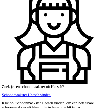
Zoek je een schoonmaakster uit Heesch?
Schoonmaakster Heesch vinden
Klik op ‘Schoonmaakster Heesch vinden’ om een betaalbare
schoonmaakster uit Heesch in te huren die bij je past.