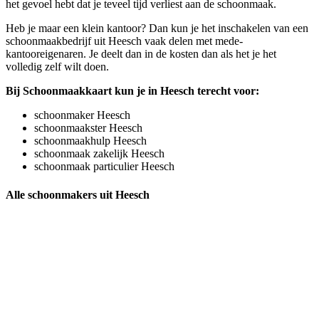
het gevoel hebt dat je teveel tijd verliest aan de schoonmaak.
Heb je maar een klein kantoor? Dan kun je het inschakelen van een
schoonmaakbedrijf uit Heesch vaak delen met mede-
kantooreigenaren. Je deelt dan in de kosten dan als het je het
volledig zelf wilt doen.
Bij Schoonmaakkaart kun je in Heesch terecht voor:
schoonmaker Heesch
schoonmaakster Heesch
schoonmaakhulp Heesch
schoonmaak zakelijk Heesch
schoonmaak particulier Heesch
Alle schoonmakers uit Heesch