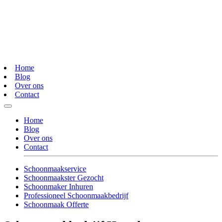
Home
Blog
Over ons
Contact
Home
Blog
Over ons
Contact
Schoonmaakservice
Schoonmaakster Gezocht
Schoonmaker Inhuren
Professioneel Schoonmaakbedrijf
Schoonmaak Offerte