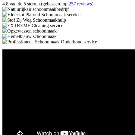
4.8 van de 5 sterren (gebaseerd op
257 reviews
)