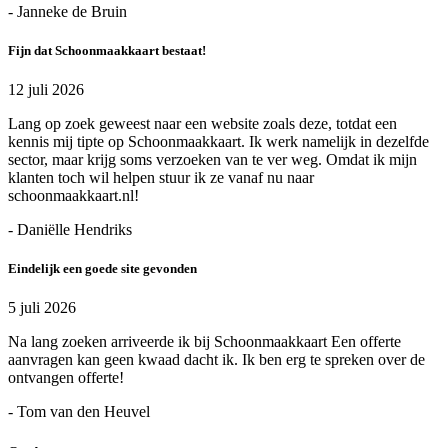
- Janneke de Bruin
Fijn dat Schoonmaakkaart bestaat!
12 juli 2026
Lang op zoek geweest naar een website zoals deze, totdat een
kennis mij tipte op Schoonmaakkaart. Ik werk namelijk in dezelfde
sector, maar krijg soms verzoeken van te ver weg. Omdat ik mijn
klanten toch wil helpen stuur ik ze vanaf nu naar
schoonmaakkaart.nl!
- Daniëlle Hendriks
Eindelijk een goede site gevonden
5 juli 2026
Na lang zoeken arriveerde ik bij Schoonmaakkaart Een offerte
aanvragen kan geen kwaad dacht ik. Ik ben erg te spreken over de
ontvangen offerte!
- Tom van den Heuvel