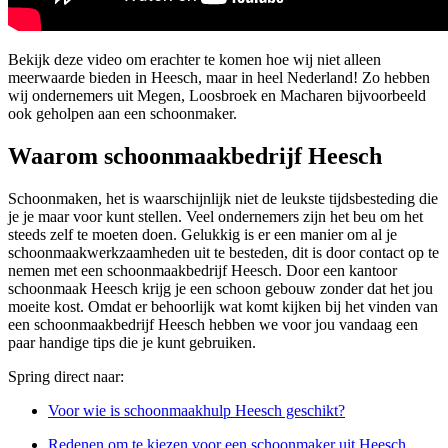
Bekijk deze video om erachter te komen hoe wij niet alleen
meerwaarde bieden in Heesch, maar in heel Nederland! Zo hebben
wij ondernemers uit Megen, Loosbroek en Macharen bijvoorbeeld
ook geholpen aan een schoonmaker.
Waarom schoonmaakbedrijf Heesch
Schoonmaken, het is waarschijnlijk niet de leukste tijdsbesteding die
je je maar voor kunt stellen. Veel ondernemers zijn het beu om het
steeds zelf te moeten doen. Gelukkig is er een manier om al je
schoonmaakwerkzaamheden uit te besteden, dit is door contact op te
nemen met een schoonmaakbedrijf Heesch. Door een kantoor
schoonmaak Heesch krijg je een schoon gebouw zonder dat het jou
moeite kost. Omdat er behoorlijk wat komt kijken bij het vinden van
een schoonmaakbedrijf Heesch hebben we voor jou vandaag een
paar handige tips die je kunt gebruiken.
Spring direct naar:
Voor wie is schoonmaakhulp Heesch geschikt?
Redenen om te kiezen voor een schoonmaker uit Heesch