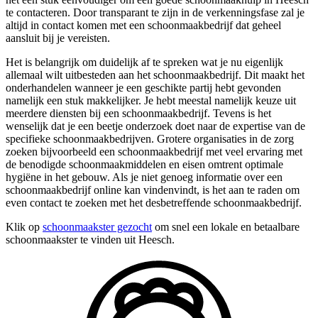
te contacteren. Door transparant te zijn in de verkenningsfase zal je
altijd in contact komen met een schoonmaakbedrijf dat geheel
aansluit bij je vereisten.
Het is belangrijk om duidelijk af te spreken wat je nu eigenlijk
allemaal wilt uitbesteden aan het schoonmaakbedrijf. Dit maakt het
onderhandelen wanneer je een geschikte partij hebt gevonden
namelijk een stuk makkelijker. Je hebt meestal namelijk keuze uit
meerdere diensten bij een schoonmaakbedrijf. Tevens is het
wenselijk dat je een beetje onderzoek doet naar de expertise van de
specifieke schoonmaakbedrijven. Grotere organisaties in de zorg
zoeken bijvoorbeeld een schoonmaakbedrijf met veel ervaring met
de benodigde schoonmaakmiddelen en eisen omtrent optimale
hygiëne in het gebouw. Als je niet genoeg informatie over een
schoonmaakbedrijf online kan vindenvindt, is het aan te raden om
even contact te zoeken met het desbetreffende schoonmaakbedrijf.
Klik op
schoonmaakster gezocht
om snel een lokale en betaalbare
schoonmaakster te vinden uit Heesch.