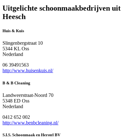
Uitgelichte schoonmaakbedrijven uit
Heesch
Huis & Kuis
Slingenbergstraat 10
5344 KL Oss
Nederland
06 39491563
http://www.huisenkuis.nl/
B & B Cleaning
Landweerstraat-Noord 70
5348 ED Oss
Nederland
0412 652 002
http://www.benbcleaning.nl/
S.I.S. Schoonmaak en Herstel BV