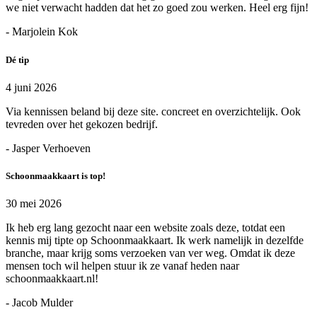
we niet verwacht hadden dat het zo goed zou werken. Heel erg fijn!
- Marjolein Kok
Dé tip
4 juni 2026
Via kennissen beland bij deze site. concreet en overzichtelijk. Ook
tevreden over het gekozen bedrijf.
- Jasper Verhoeven
Schoonmaakkaart is top!
30 mei 2026
Ik heb erg lang gezocht naar een website zoals deze, totdat een
kennis mij tipte op Schoonmaakkaart. Ik werk namelijk in dezelfde
branche, maar krijg soms verzoeken van ver weg. Omdat ik deze
mensen toch wil helpen stuur ik ze vanaf heden naar
schoonmaakkaart.nl!
- Jacob Mulder