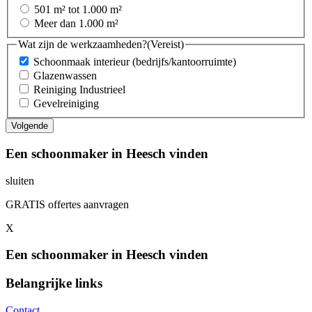
501 m² tot 1.000 m²
Meer dan 1.000 m²
Wat zijn de werkzaamheden?
(Vereist)
Schoonmaak interieur (bedrijfs/kantoorruimte)
Glazenwassen
Reiniging Industrieel
Gevelreiniging
Een schoonmaker in Heesch vinden
sluiten
GRATIS offertes aanvragen
X
Een schoonmaker in Heesch vinden
Belangrijke links
Contact