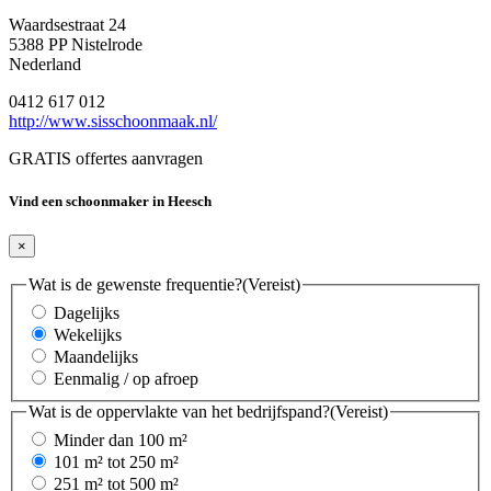
Waardsestraat 24
5388 PP Nistelrode
Nederland
0412 617 012
http://www.sisschoonmaak.nl/
GRATIS offertes aanvragen
Vind een schoonmaker in Heesch
×
Wat is de gewenste frequentie?
(Vereist)
Dagelijks
Wekelijks
Maandelijks
Eenmalig / op afroep
Wat is de oppervlakte van het bedrijfspand?
(Vereist)
Minder dan 100 m²
101 m² tot 250 m²
251 m² tot 500 m²