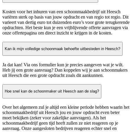
Kosten voor het inhuren van een schoonmaakbedrijf uit Heesch
variëren sterk op basis van jouw opdracht en van regio tot regio. Dit
varieert van dertig euro tot duizenden euro’s voor grote terugkerende
opdrachten. Het beste kun je een vrijblijvende offerte aanvragen via
onze offertepagina om direct inzicht te krijgen in de kosten.
Kan ik mijn volledige schoonmaak behoefte uitbesteden in Heesch?
Ja dat kan! Via ons formulier kun je precies aangeven wat je wilt.
Heb jij een grote aanvraag? Dan koppelen wij je aan schoonmakers
uit Heesch die een grote opdracht zoals dit aankunnen.
Hoe snel kan de schoonmaker uit Heesch aan de slag?
Over het algemeen zul je altijd een kleine periode hebben waarin het
schoonmaakbedrijf uit Heesch jou en jouw opdracht even beter
moet bekijken (zeker voor zakelijke aanvragen). Als het
schoonmaakbedrijf geen tijd heeft zullen ze niet reageren op je
aanvraag. Onze aangesloten bedrijven reageren echter snel en