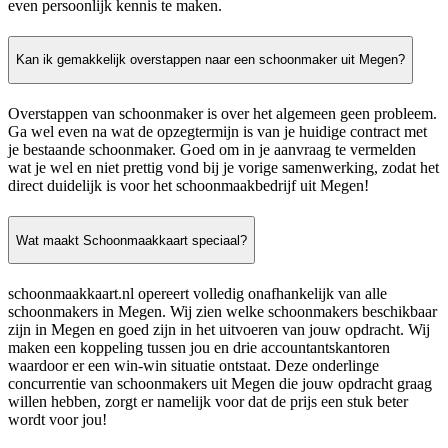
even persoonlijk kennis te maken.
Kan ik gemakkelijk overstappen naar een schoonmaker uit Megen?
Overstappen van schoonmaker is over het algemeen geen probleem.
Ga wel even na wat de opzegtermijn is van je huidige contract met
je bestaande schoonmaker. Goed om in je aanvraag te vermelden
wat je wel en niet prettig vond bij je vorige samenwerking, zodat het
direct duidelijk is voor het schoonmaakbedrijf uit Megen!
Wat maakt Schoonmaakkaart speciaal?
schoonmaakkaart.nl opereert volledig onafhankelijk van alle
schoonmakers in Megen. Wij zien welke schoonmakers beschikbaar
zijn in Megen en goed zijn in het uitvoeren van jouw opdracht. Wij
maken een koppeling tussen jou en drie accountantskantoren
waardoor er een win-win situatie ontstaat. Deze onderlinge
concurrentie van schoonmakers uit Megen die jouw opdracht graag
willen hebben, zorgt er namelijk voor dat de prijs een stuk beter
wordt voor jou!