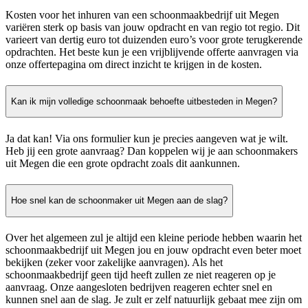
Kosten voor het inhuren van een schoonmaakbedrijf uit Megen
variëren sterk op basis van jouw opdracht en van regio tot regio. Dit
varieert van dertig euro tot duizenden euro’s voor grote terugkerende
opdrachten. Het beste kun je een vrijblijvende offerte aanvragen via
onze offertepagina om direct inzicht te krijgen in de kosten.
Kan ik mijn volledige schoonmaak behoefte uitbesteden in Megen?
Ja dat kan! Via ons formulier kun je precies aangeven wat je wilt.
Heb jij een grote aanvraag? Dan koppelen wij je aan schoonmakers
uit Megen die een grote opdracht zoals dit aankunnen.
Hoe snel kan de schoonmaker uit Megen aan de slag?
Over het algemeen zul je altijd een kleine periode hebben waarin het
schoonmaakbedrijf uit Megen jou en jouw opdracht even beter moet
bekijken (zeker voor zakelijke aanvragen). Als het
schoonmaakbedrijf geen tijd heeft zullen ze niet reageren op je
aanvraag. Onze aangesloten bedrijven reageren echter snel en
kunnen snel aan de slag. Je zult er zelf natuurlijk gebaat mee zijn om