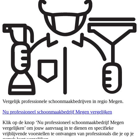
Vergelijk professionele schoonmaakbedrijven in regio Megen.
Nu professioneel schoonmaakbedrijf Megen vergelijken
Klik op de knop ‘Nu professioneel schoonmaakbedrijf Megen
vergelijken’ om jouw aanvraag in te dienen en specifieke
vrijblijvende voorstellen te ontvangen van professionals die je op je