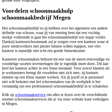
gemak kunt vergelijken.
Voordelen schoonmaakhulp
schoonmaakbedrijf Megen
Het schoonmaakbedrijf en jij hebben over het algemeen een andere
definitie van schoon, waar jij van mening bent dat een vochtig
doekje voldoende is gaat het schoonmaakbedrijf een stapje verder.
Dankzij kantoorschoonmaak zal je zorgen voor een kantoor waar al
jouw medewerkers met plezier binnen willen stappen, een vies
kantoor is namelijk niet echt een goede binnenkomer.
Kantoren schoonmaken behoort tot een van de meest eenvoudige en
voordelige soorten investeringen die je eigenlijk moet doen. Dit laat
heel het kantoor achter in een frisse toestand. Voor zowel klanten als
je werknemers brengt dit voordelen met zich mee, zij kunnen
immers op een frisse manier werken. Als jij jezelf of je personeel
niet wilt belasten met het schoonmaken van de werkplek is het
verstandig om een professioneel schoonmaakbedrijf in te schakelen.
Klik op
schoonmaakservice
om alles te lezen over de verschillende
soorten schoonmaakservices die je via onze website kunt verkrijgen
in Megen.