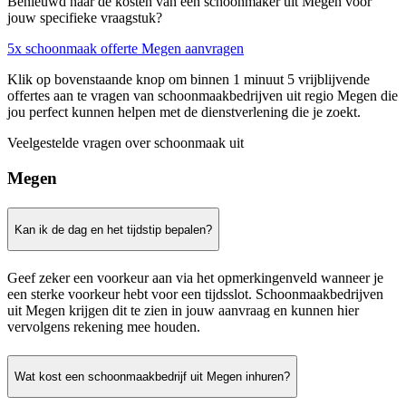
Benieuwd naar de kosten van een schoonmaker uit Megen voor
jouw specifieke vraagstuk?
5x schoonmaak offerte Megen aanvragen
Klik op bovenstaande knop om binnen 1 minuut 5 vrijblijvende
offertes aan te vragen van schoonmaakbedrijven uit regio Megen die
jou perfect kunnen helpen met de dienstverlening die je zoekt.
Veelgestelde vragen over schoonmaak uit
Megen
Kan ik de dag en het tijdstip bepalen?
Geef zeker een voorkeur aan via het opmerkingenveld wanneer je
een sterke voorkeur hebt voor een tijdsslot. Schoonmaakbedrijven
uit Megen krijgen dit te zien in jouw aanvraag en kunnen hier
vervolgens rekening mee houden.
Wat kost een schoonmaakbedrijf uit Megen inhuren?