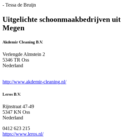
- Tessa de Bruijn
Uitgelichte schoonmaakbedrijven uit
Megen
Akdemir Cleaning B.V.
Verlengde Almstein 2
5346 TR Oss
Nederland
http://www.akdemir-cleaning.nl/
Leros B.V.
Rijnstraat 47-49
5347 KN Oss
Nederland
0412 623 215
https://www.leros.nl/