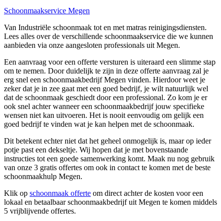
Schoonmaakservice Megen
Van Industriële schoonmaak tot en met matras reinigingsdiensten.
Lees alles over de verschillende schoonmaakservice die we kunnen
aanbieden via onze aangesloten professionals uit Megen.
Een aanvraag voor een offerte versturen is uiteraard een slimme stap
om te nemen. Door duidelijk te zijn in deze offerte aanvraag zal je
erg snel een schoonmaakbedrijf Megen vinden. Hierdoor weet je
zeker dat je in zee gaat met een goed bedrijf, je wilt natuurlijk wel
dat de schoonmaak geschiedt door een professional. Zo kom je er
ook snel achter wanneer een schoonmaakbedrijf jouw specifieke
wensen niet kan uitvoeren. Het is nooit eenvoudig om gelijk een
goed bedrijf te vinden wat je kan helpen met de schoonmaak.
Dit betekent echter niet dat het geheel onmogelijk is, maar op ieder
potje past een dekseltje. Wij hopen dat je met bovenstaande
instructies tot een goede samenwerking komt. Maak nu nog gebruik
van onze 3 gratis offertes om ook in contact te komen met de beste
schoonmaakhulp Megen.
Klik op
schoonmaak offerte
om direct achter de kosten voor een
lokaal en betaalbaar schoonmaakbedrijf uit Megen te komen middels
5 vrijblijvende offertes.