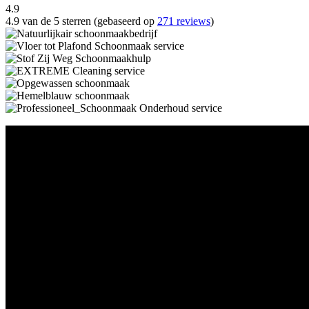
4.9
4.9 van de 5 sterren (gebaseerd op
271 reviews
)