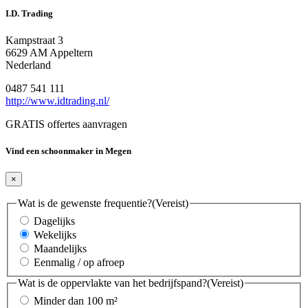
I.D. Trading
Kampstraat 3
6629 AM Appeltern
Nederland
0487 541 111
http://www.idtrading.nl/
GRATIS offertes aanvragen
Vind een schoonmaker in Megen
×
Wat is de gewenste frequentie?
(Vereist)
Dagelijks
Wekelijks
Maandelijks
Eenmalig / op afroep
Wat is de oppervlakte van het bedrijfspand?
(Vereist)
Minder dan 100 m²