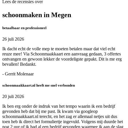
Lees de recensies over
schoonmaken in Megen
betaalbaar en professioneel
26 juli 2026
Ik dacht echt de volle mep te moeten betalen maar dat viel echt
reuze mee! Via Schoonmaakkaart een aanvraag gedaan, 3 offertes
ontvangen en gewoon lekker de voordeligste gepakt. Dit is me erg
bevallen! Bedankt.
- Gerrit Molenaar
schoonmaakkaart.nl heeft me snel verbonden
20 juli 2026
Ik ben erg onder de indruk van het tempo waarin ik een bedrijf
gevonden heb dat bij me past. Ik kwam via googleop
schoonmaakkaart.nl terecht, en het zag er allemaal netjes uit dus
toen heb ik direct het formuliertje ingevuld. Volgens mij duurde het
nog 2 uur of ik had al een bedrijf gevonden waarmee ik aan de slag