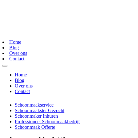
Home
Blog
Over ons
Contact
Home
Blog
Over ons
Contact
Schoonmaakservice
Schoonmaakster Gezocht
Schoonmaker Inhuren
Professioneel Schoonmaakbedrijf
Schoonmaak Offerte