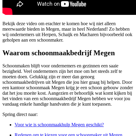
Bekijk deze video om erachter te komen hoe wij niet alleen
meerwaarde bieden in Megen, maar in heel Nederland! Zo hebben
wij ondernemers uit Herpen, Schaijk en Macharen bijvoorbeeld ook
geholpen aan een schoonmaker.
Waarom schoonmaakbedrijf Megen
Schoonmaken blijft voor ondernemers en gezinnen een saaie
bezigheid. Veel ondernemers zijn het moe om het steeds zelf te
moeten doen. Gelukkig zijn er meer dan genoeg
schoonmaakbedrijven uit Megen die jou hier graag bij helpen. Door
een kantoor schoonmaak Megen krijg je een schoon gebouw zonder
dat het jou moeite kost. Aangezien er behoorlijk wat komt kijken bij
het vinden van een schoonmaakbedrijf Megen hebben we voor jou
vandaag enkele handige handvaten die je kunt toepassen.
Spring direct naar:
Voor wie is schoonmaakhulp Megen geschikt?
Redenen om te kiezen voor een schoonmaker uit Megen