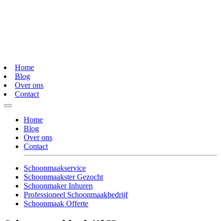
Home
Blog
Over ons
Contact
Home
Blog
Over ons
Contact
Schoonmaakservice
Schoonmaakster Gezocht
Schoonmaker Inhuren
Professioneel Schoonmaakbedrijf
Schoonmaak Offerte