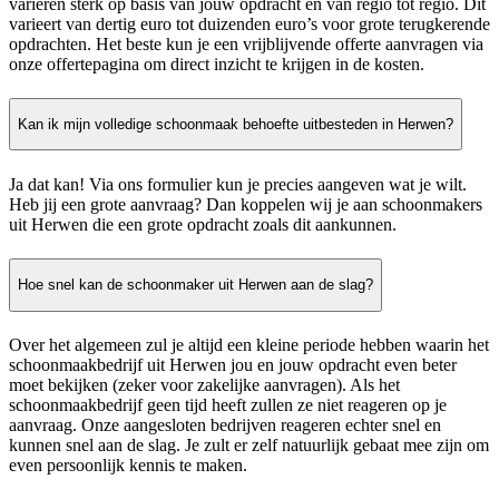
variëren sterk op basis van jouw opdracht en van regio tot regio. Dit
varieert van dertig euro tot duizenden euro’s voor grote terugkerende
opdrachten. Het beste kun je een vrijblijvende offerte aanvragen via
onze offertepagina om direct inzicht te krijgen in de kosten.
Kan ik mijn volledige schoonmaak behoefte uitbesteden in Herwen?
Ja dat kan! Via ons formulier kun je precies aangeven wat je wilt.
Heb jij een grote aanvraag? Dan koppelen wij je aan schoonmakers
uit Herwen die een grote opdracht zoals dit aankunnen.
Hoe snel kan de schoonmaker uit Herwen aan de slag?
Over het algemeen zul je altijd een kleine periode hebben waarin het
schoonmaakbedrijf uit Herwen jou en jouw opdracht even beter
moet bekijken (zeker voor zakelijke aanvragen). Als het
schoonmaakbedrijf geen tijd heeft zullen ze niet reageren op je
aanvraag. Onze aangesloten bedrijven reageren echter snel en
kunnen snel aan de slag. Je zult er zelf natuurlijk gebaat mee zijn om
even persoonlijk kennis te maken.