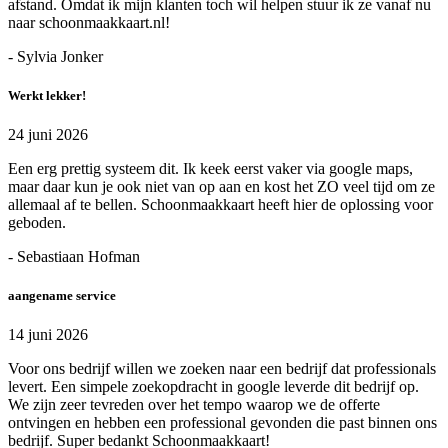
afstand. Omdat ik mijn klanten toch wil helpen stuur ik ze vanaf nu
naar schoonmaakkaart.nl!
- Sylvia Jonker
Werkt lekker!
24 juni 2026
Een erg prettig systeem dit. Ik keek eerst vaker via google maps,
maar daar kun je ook niet van op aan en kost het ZO veel tijd om ze
allemaal af te bellen. Schoonmaakkaart heeft hier de oplossing voor
geboden.
- Sebastiaan Hofman
aangename service
14 juni 2026
Voor ons bedrijf willen we zoeken naar een bedrijf dat professionals
levert. Een simpele zoekopdracht in google leverde dit bedrijf op.
We zijn zeer tevreden over het tempo waarop we de offerte
ontvingen en hebben een professional gevonden die past binnen ons
bedrijf. Super bedankt Schoonmaakkaart!