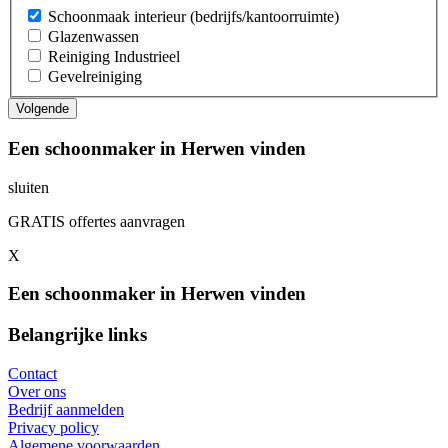
Schoonmaak interieur (bedrijfs/kantoorruimte)
Glazenwassen
Reiniging Industrieel
Gevelreiniging
Een schoonmaker in Herwen vinden
sluiten
GRATIS offertes aanvragen
X
Een schoonmaker in Herwen vinden
Belangrijke links
Contact
Over ons
Bedrijf aanmelden
Privacy policy
Algemene voorwaarden