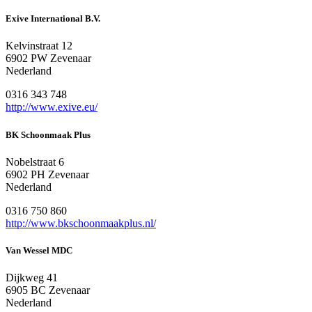
Exive International B.V.
Kelvinstraat 12
6902 PW Zevenaar
Nederland
0316 343 748
http://www.exive.eu/
BK Schoonmaak Plus
Nobelstraat 6
6902 PH Zevenaar
Nederland
0316 750 860
http://www.bkschoonmaakplus.nl/
Van Wessel MDC
Dijkweg 41
6905 BC Zevenaar
Nederland