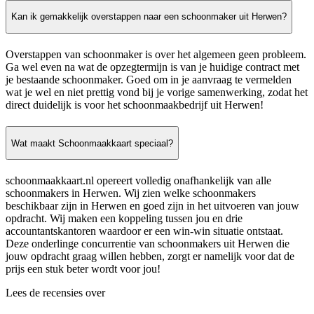
Kan ik gemakkelijk overstappen naar een schoonmaker uit Herwen?
Overstappen van schoonmaker is over het algemeen geen probleem.
Ga wel even na wat de opzegtermijn is van je huidige contract met
je bestaande schoonmaker. Goed om in je aanvraag te vermelden
wat je wel en niet prettig vond bij je vorige samenwerking, zodat het
direct duidelijk is voor het schoonmaakbedrijf uit Herwen!
Wat maakt Schoonmaakkaart speciaal?
schoonmaakkaart.nl opereert volledig onafhankelijk van alle
schoonmakers in Herwen. Wij zien welke schoonmakers
beschikbaar zijn in Herwen en goed zijn in het uitvoeren van jouw
opdracht. Wij maken een koppeling tussen jou en drie
accountantskantoren waardoor er een win-win situatie ontstaat.
Deze onderlinge concurrentie van schoonmakers uit Herwen die
jouw opdracht graag willen hebben, zorgt er namelijk voor dat de
prijs een stuk beter wordt voor jou!
Lees de recensies over