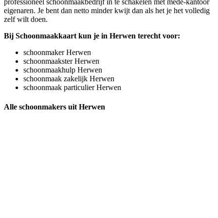
professioneel schoonmaakbedrijf in te schakelen met mede-kantoor
eigenaren. Je bent dan netto minder kwijt dan als het je het volledig
zelf wilt doen.
Bij Schoonmaakkaart kun je in Herwen terecht voor:
schoonmaker Herwen
schoonmaakster Herwen
schoonmaakhulp Herwen
schoonmaak zakelijk Herwen
schoonmaak particulier Herwen
Alle schoonmakers uit Herwen