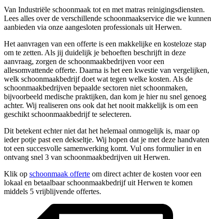
Van Industriële schoonmaak tot en met matras reinigingsdiensten.
Lees alles over de verschillende schoonmaakservice die we kunnen
aanbieden via onze aangesloten professionals uit Herwen.
Het aanvragen van een offerte is een makkelijke en kosteloze stap
om te zetten. Als jij duidelijk je behoeften beschrijft in deze
aanvraag, zorgen de schoonmaakbedrijven voor een
allesomvattende offerte. Daarna is het een kwestie van vergelijken,
welk schoonmaakbedrijf doet wat tegen welke kosten. Als de
schoonmaakbedrijven bepaalde sectoren niet schoonmaken,
bijvoorbeeld medische praktijken, dan kom je hier nu snel genoeg
achter. Wij realiseren ons ook dat het nooit makkelijk is om een
geschikt schoonmaakbedrijf te selecteren.
Dit betekent echter niet dat het helemaal onmogelijk is, maar op
ieder potje past een dekseltje. Wij hopen dat je met deze handvaten
tot een succesvolle samenwerking komt. Vul ons formulier in en
ontvang snel 3 van schoonmaakbedrijven uit Herwen.
Klik op
schoonmaak offerte
om direct achter de kosten voor een
lokaal en betaalbaar schoonmaakbedrijf uit Herwen te komen
middels 5 vrijblijvende offertes.