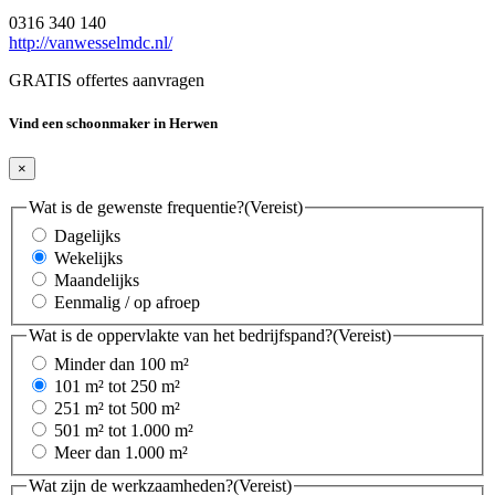
0316 340 140
http://vanwesselmdc.nl/
GRATIS offertes aanvragen
Vind een schoonmaker in Herwen
×
Wat is de gewenste frequentie?
(Vereist)
Dagelijks
Wekelijks
Maandelijks
Eenmalig / op afroep
Wat is de oppervlakte van het bedrijfspand?
(Vereist)
Minder dan 100 m²
101 m² tot 250 m²
251 m² tot 500 m²
501 m² tot 1.000 m²
Meer dan 1.000 m²
Wat zijn de werkzaamheden?
(Vereist)