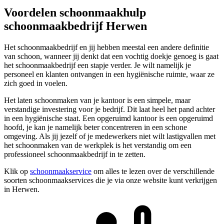
Voordelen schoonmaakhulp
schoonmaakbedrijf Herwen
Het schoonmaakbedrijf en jij hebben meestal een andere definitie
van schoon, wanneer jij denkt dat een vochtig doekje genoeg is gaat
het schoonmaakbedrijf een stapje verder. Je wilt namelijk je
personeel en klanten ontvangen in een hygiënische ruimte, waar ze
zich goed in voelen.
Het laten schoonmaken van je kantoor is een simpele, maar
verstandige investering voor je bedrijf. Dit laat heel het pand achter
in een hygiënische staat. Een opgeruimd kantoor is een opgeruimd
hoofd, je kan je namelijk beter concentreren in een schone
omgeving. Als jij jezelf of je medewerkers niet wilt lastigvallen met
het schoonmaken van de werkplek is het verstandig om een
professioneel schoonmaakbedrijf in te zetten.
Klik op
schoonmaakservice
om alles te lezen over de verschillende
soorten schoonmaakservices die je via onze website kunt verkrijgen
in Herwen.