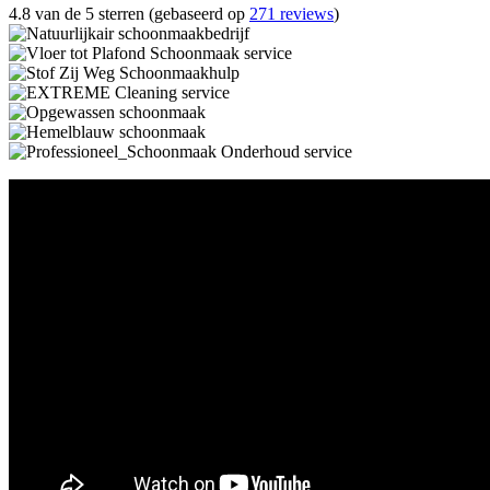
4.8 van de 5 sterren (gebaseerd op
271 reviews
)