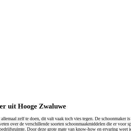
ker uit Hooge Zwaluwe
 allemaal zelf te doen, dit valt vaak toch vies tegen. De schoonmaker is
s weten over de verschillende soorten schoonmaakmiddelen die er voor s
bedrijfsruimte. Door deze grote mate van know-how en ervaring weet je 