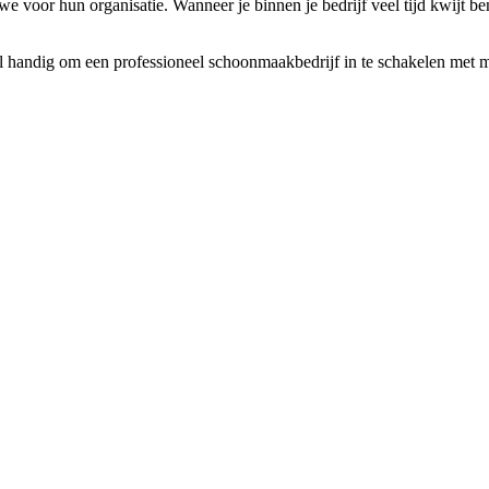
voor hun organisatie. Wanneer je binnen je bedrijf veel tijd kwijt be
l handig om een professioneel schoonmaakbedrijf in te schakelen met m