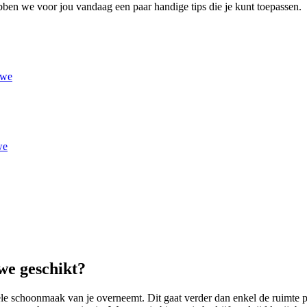
en we voor jou vandaag een paar handige tips die je kunt toepassen.
uwe
we
we geschikt?
le schoonmaak van je overneemt. Dit gaat verder dan enkel de ruimte p