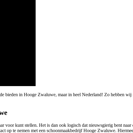
aarde bieden in Hooge Zwaluwe, maar in heel Nederland! Zo hebben w
uwe
maar voor kunt stellen. Het is dan ook logisch dat nieuwsgierig bent na
tact op te nemen met een schoonmaakbedrijf Hooge Zwaluwe. Hiermee be