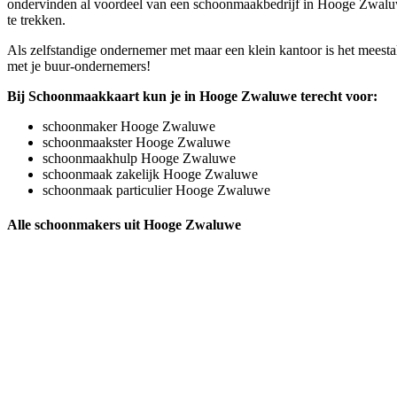
ondervinden al voordeel van een schoonmaakbedrijf in Hooge Zwaluwe 
te trekken.
Als zelfstandige ondernemer met maar een klein kantoor is het meesta
met je buur-ondernemers!
Bij Schoonmaakkaart kun je in Hooge Zwaluwe terecht voor:
schoonmaker Hooge Zwaluwe
schoonmaakster Hooge Zwaluwe
schoonmaakhulp Hooge Zwaluwe
schoonmaak zakelijk Hooge Zwaluwe
schoonmaak particulier Hooge Zwaluwe
Alle schoonmakers uit Hooge Zwaluwe