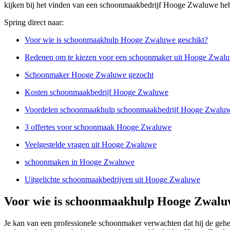
kijken bij het vinden van een schoonmaakbedrijf Hooge Zwaluwe hebb
Spring direct naar:
Voor wie is schoonmaakhulp Hooge Zwaluwe geschikt?
Redenen om te kiezen voor een schoonmaker uit Hooge Zwal
Schoonmaker Hooge Zwaluwe gezocht
Kosten schoonmaakbedrijf Hooge Zwaluwe
Voordelen schoonmaakhulp schoonmaakbedrijf Hooge Zwalu
3 offertes voor schoonmaak Hooge Zwaluwe
Veelgestelde vragen uit Hooge Zwaluwe
schoonmaken in Hooge Zwaluwe
Uitgelichte schoonmaakbedrijven uit Hooge Zwaluwe
Voor wie is schoonmaakhulp Hooge Zwalu
Je kan van een professionele schoonmaker verwachten dat hij de gehe