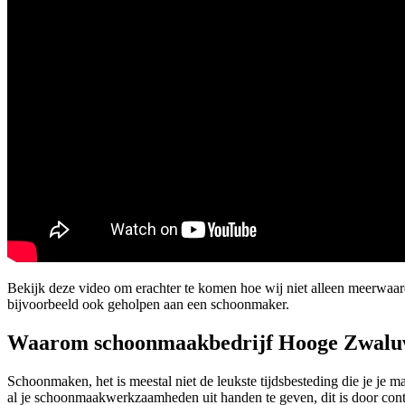
Bekijk deze video om erachter te komen hoe wij niet alleen meerw
bijvoorbeeld ook geholpen aan een schoonmaker.
Waarom schoonmaakbedrijf Hooge Zwal
Schoonmaken, het is meestal niet de leukste tijdsbesteding die je je 
al je schoonmaakwerkzaamheden uit handen te geven, dit is door con