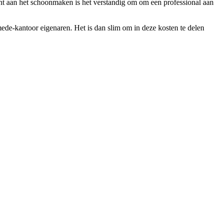
nt aan het schoonmaken is het verstandig om om een professional aan
ede-kantoor eigenaren. Het is dan slim om in deze kosten te delen