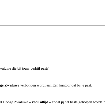
aluwe die bij jouw bedrijf past?
oge Zwaluwe
verbonden wordt aan Een kantoor dat bij je past.
s uit Hooge Zwaluwe –
voor altijd
– zodat jij het beste geholpen wordt i