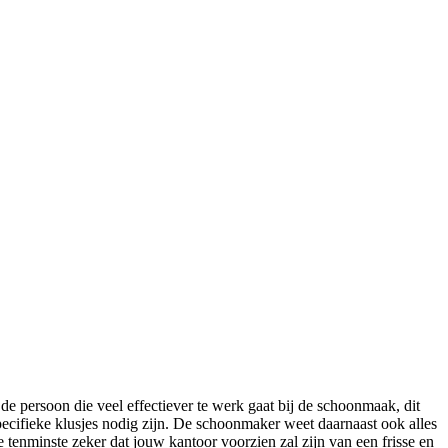
 de persoon die veel effectiever te werk gaat bij de schoonmaak, dit
pecifieke klusjes nodig zijn. De schoonmaker weet daarnaast ook alles
tenminste zeker dat jouw kantoor voorzien zal zijn van een frisse en