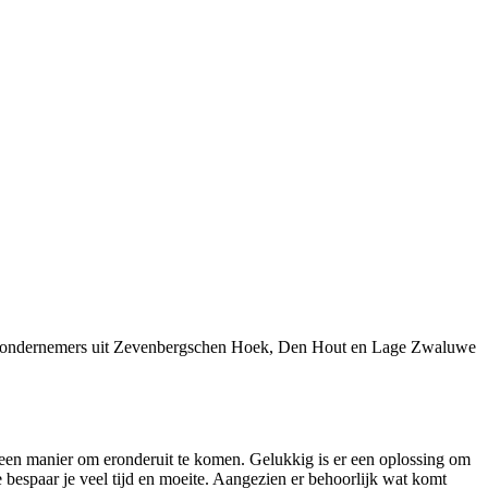
ij ondernemers uit Zevenbergschen Hoek, Den Hout en Lage Zwaluwe
ar een manier om eronderuit te komen. Gelukkig is er een oplossing om
spaar je veel tijd en moeite. Aangezien er behoorlijk wat komt