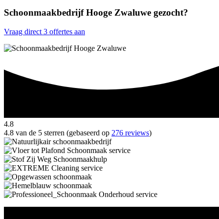
Schoonmaakbedrijf Hooge Zwaluwe gezocht?
Vraag direct 3 offertes aan
4.8
4.8 van de 5 sterren (gebaseerd op
276 reviews
)