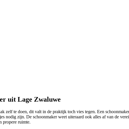
er uit Lage Zwaluwe
 zelf te doen, dit valt in de praktijk toch vies tegen. Een schoonmake
es nodig zijn. De schoonmaker weet uiteraard ook alles af van de verei
n propere ruimte.