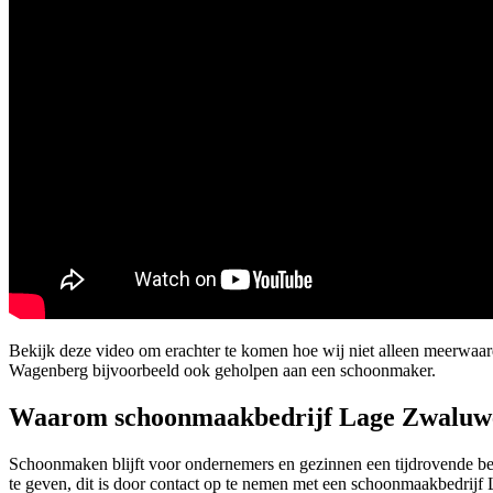
Bekijk deze video om erachter te komen hoe wij niet alleen meerw
Wagenberg bijvoorbeeld ook geholpen aan een schoonmaker.
Waarom schoonmaakbedrijf Lage Zwaluw
Schoonmaken blijft voor ondernemers en gezinnen een tijdrovende bez
te geven, dit is door contact op te nemen met een schoonmaakbedri