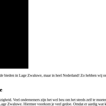
aarde bieden in Lage Zwaluwe, maar in heel Nederland! Zo hebben wi
e
igheid. Veel ondernemers zijn het wel beu om het steeds zelf te moete
jf Lage Zwaluwe. Hiermee voorkom je veel gedoe. Omdat er aardig wat