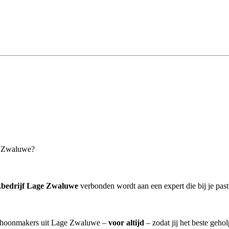
ge Zwaluwe?
bedrijf Lage Zwaluwe
verbonden wordt aan een expert die bij je past
 schoonmakers uit Lage Zwaluwe –
voor altijd
– zodat jij het beste geho