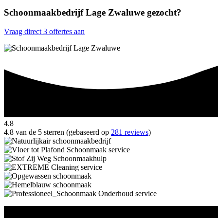
Schoonmaakbedrijf Lage Zwaluwe gezocht?
Vraag direct 3 offertes aan
4.8
4.8 van de 5 sterren (gebaseerd op
281 reviews
)