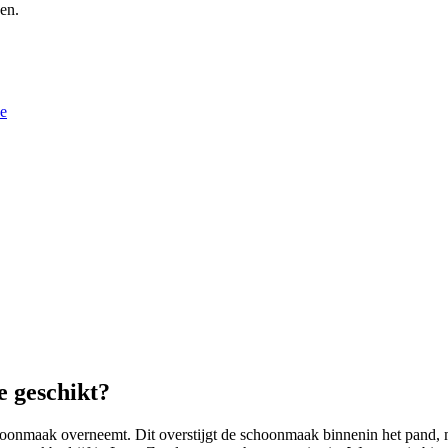
en.
e
 geschikt?
choonmaak overneemt. Dit overstijgt de schoonmaak binnenin het pand,