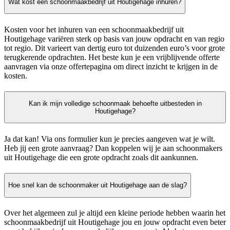
Wat kost een schoonmaakbedrijf uit Houtigehage inhuren?
Kosten voor het inhuren van een schoonmaakbedrijf uit
Houtigehage variëren sterk op basis van jouw opdracht en van regio
tot regio. Dit varieert van dertig euro tot duizenden euro’s voor grote
terugkerende opdrachten. Het beste kun je een vrijblijvende offerte
aanvragen via onze offertepagina om direct inzicht te krijgen in de
kosten.
Kan ik mijn volledige schoonmaak behoefte uitbesteden in
Houtigehage?
Ja dat kan! Via ons formulier kun je precies aangeven wat je wilt.
Heb jij een grote aanvraag? Dan koppelen wij je aan schoonmakers
uit Houtigehage die een grote opdracht zoals dit aankunnen.
Hoe snel kan de schoonmaker uit Houtigehage aan de slag?
Over het algemeen zul je altijd een kleine periode hebben waarin het
schoonmaakbedrijf uit Houtigehage jou en jouw opdracht even beter