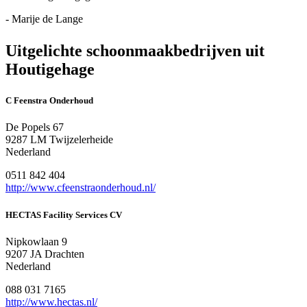
- Marije de Lange
Uitgelichte schoonmaakbedrijven uit
Houtigehage
C Feenstra Onderhoud
De Popels 67
9287 LM Twijzelerheide
Nederland
0511 842 404
http://www.cfeenstraonderhoud.nl/
HECTAS Facility Services CV
Nipkowlaan 9
9207 JA Drachten
Nederland
088 031 7165
http://www.hectas.nl/