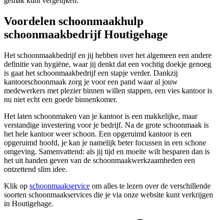
gemak kunt vergelijken.
Voordelen schoonmaakhulp
schoonmaakbedrijf Houtigehage
Het schoonmaakbedrijf en jij hebben over het algemeen een andere
definitie van hygiëne, waar jij denkt dat een vochtig doekje genoeg
is gaat het schoonmaakbedrijf een stapje verder. Dankzij
kantoorschoonmaak zorg je voor een pand waar al jouw
medewerkers met plezier binnen willen stappen, een vies kantoor is
nu niet echt een goede binnenkomer.
Het laten schoonmaken van je kantoor is een makkelijke, maar
verstandige investering voor je bedrijf. Na de grote schoonmaak is
het hele kantoor weer schoon. Een opgeruimd kantoor is een
opgeruimd hoofd, je kan je namelijk beter focussen in een schone
omgeving. Samenvattend: als jij tijd en moeite wilt besparen dan is
het uit handen geven van de schoonmaakwerkzaamheden een
ontzettend slim idee.
Klik op
schoonmaakservice
om alles te lezen over de verschillende
soorten schoonmaakservices die je via onze website kunt verkrijgen
in Houtigehage.