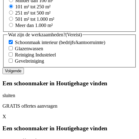
Minder dan 100 m²
101 m² tot 250 m²
251 m² tot 500 m²
501 m² tot 1.000 m²
Meer dan 1.000 m²
Wat zijn de werkzaamheden?
(Vereist)
Schoonmaak interieur (bedrijfs/kantoorruimte)
Glazenwassen
Reiniging Industrieel
Gevelreiniging
Een schoonmaker in Houtigehage vinden
sluiten
GRATIS offertes aanvragen
X
Een schoonmaker in Houtigehage vinden