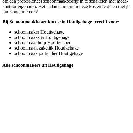
om een professioneel schoonmaakbedrijf in te schakelen met mede-
kantoor eigenaren. Het is dan slim om in deze kosten te delen met je
buur-ondernemers!
Bij Schoonmaakkaart kun je in Houtigehage terecht voor:
schoonmaker Houtigehage
schoonmaakster Houtigehage
schoonmaakhulp Houtigehage
schoonmaak zakelijk Houtigehage
schoonmaak particulier Houtigehage
Alle schoonmakers uit Houtigehage