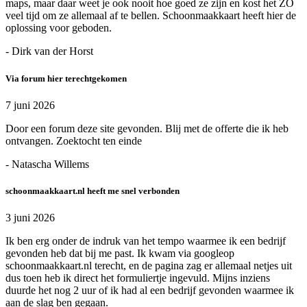
maps, maar daar weet je ook nooit hoe goed ze zijn en kost het ZO
veel tijd om ze allemaal af te bellen. Schoonmaakkaart heeft hier de
oplossing voor geboden.
- Dirk van der Horst
Via forum hier terechtgekomen
7 juni 2026
Door een forum deze site gevonden. Blij met de offerte die ik heb
ontvangen. Zoektocht ten einde
- Natascha Willems
schoonmaakkaart.nl heeft me snel verbonden
3 juni 2026
Ik ben erg onder de indruk van het tempo waarmee ik een bedrijf
gevonden heb dat bij me past. Ik kwam via googleop
schoonmaakkaart.nl terecht, en de pagina zag er allemaal netjes uit
dus toen heb ik direct het formuliertje ingevuld. Mijns inziens
duurde het nog 2 uur of ik had al een bedrijf gevonden waarmee ik
aan de slag ben gegaan.