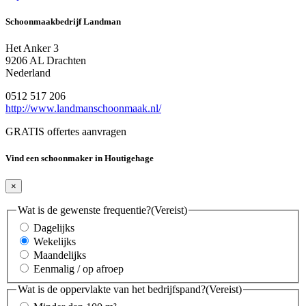
Schoonmaakbedrijf Landman
Het Anker 3
9206 AL Drachten
Nederland
0512 517 206
http://www.landmanschoonmaak.nl/
GRATIS offertes aanvragen
Vind een schoonmaker in Houtigehage
×
Wat is de gewenste frequentie?
(Vereist)
Dagelijks
Wekelijks
Maandelijks
Eenmalig / op afroep
Wat is de oppervlakte van het bedrijfspand?
(Vereist)