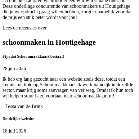
accountantskantoren waardoor er een win-win situatie ontstaat.
Deze onderlinge concurrentie van schoonmakers uit Houtigehage
die jouw opdracht graag willen hebben, zorgt er namelijk voor dat
de prijs een stuk beter wordt voor jou!
Lees de recensies over
schoonmaken in Houtigehage
Fijn dat Schoonmaakkaart bestaat!
28 juli 2026
Ik heb erg lang gezocht naar een website zoals deze, totdat een
kennis mij tipte op Schoonmaakkaart. Ik werk namelijk in dezelfde
sector, maar krijg soms aanvragen van ver weg. Omdat ik hun toch
wil helpen stuur ik ze voortaan naar schoonmaakkaart.nl!
- Tessa van de Brink
Duidelijke website
18 juli 2026