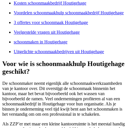
Kosten schoonmaakbedrijf Houtigehage
Voordelen schoonmaakhulp schoonmaakbedrijf Houtigehage
3 offertes voor schoonmaak Houtigehage
Veelgestelde vragen uit Houtigehage
schoonmaken in Houtigehage
Uitgelichte schoonmaakbedrijven uit Houtigehage
Voor wie is schoonmaakhulp Houtigehage
geschikt?
De schoonmaker neemt eigenlijk alle schoonmaakwerkzaamheden
van je kantoor over. Dit overstijgt de schoonmaak binnenin het
kantoor, maar het bevat bijvoorbeeld ook het wassen van
bijvoorbeeld de ramen. Veel ondernemingen profiteren al van een
schoonmaakbedrijf in Houtigehage voor hun organisatie. Als je
binnen je onderneming veel tijd kwijt bent aan het schoonmaken is
het verstandig om om een professional in te schakelen.
Als ZZP’er met maar een kleine kantoorruimte is het meestal handig