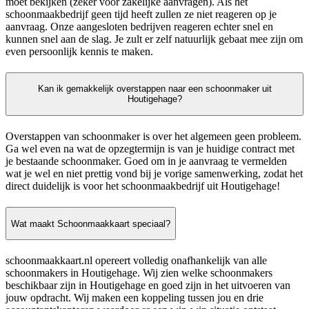
moet bekijken (zeker voor zakelijke aanvragen). Als het
schoonmaakbedrijf geen tijd heeft zullen ze niet reageren op je
aanvraag. Onze aangesloten bedrijven reageren echter snel en
kunnen snel aan de slag. Je zult er zelf natuurlijk gebaat mee zijn om
even persoonlijk kennis te maken.
Kan ik gemakkelijk overstappen naar een schoonmaker uit
Houtigehage?
Overstappen van schoonmaker is over het algemeen geen probleem.
Ga wel even na wat de opzegtermijn is van je huidige contract met
je bestaande schoonmaker. Goed om in je aanvraag te vermelden
wat je wel en niet prettig vond bij je vorige samenwerking, zodat het
direct duidelijk is voor het schoonmaakbedrijf uit Houtigehage!
Wat maakt Schoonmaakkaart speciaal?
schoonmaakkaart.nl opereert volledig onafhankelijk van alle
schoonmakers in Houtigehage. Wij zien welke schoonmakers
beschikbaar zijn in Houtigehage en goed zijn in het uitvoeren van
jouw opdracht. Wij maken een koppeling tussen jou en drie