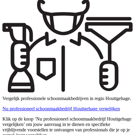
Vergelijk professionele schoonmaakbedrijven in regio Houtigehage.
Nu professioneel schoonmaakbedrijf Houtigehage vergelijken
Klik op de knop ‘Nu professioneel schoonmaakbedrijf Houtigehage
vergelijken’ om jouw aanvraag in te dienen en specifieke
vrijblijvende voorstellen te ontvangen van professionals die je op je