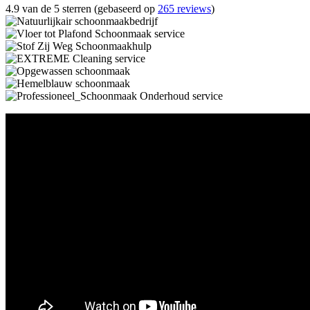
4.9 van de 5 sterren (gebaseerd op
265 reviews
)