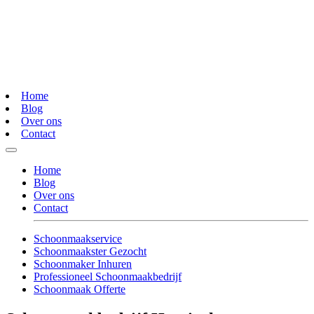
Home
Blog
Over ons
Contact
Home
Blog
Over ons
Contact
Schoonmaakservice
Schoonmaakster Gezocht
Schoonmaker Inhuren
Professioneel Schoonmaakbedrijf
Schoonmaak Offerte