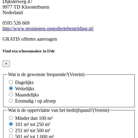
Dijksterweg 47
9977 TD Kloosterburen
Nederland
0595 526 669
http://www.groningen-ongediertebestrijding.nl/
GRATIS offertes aanvragen
Vind een schoonmaker in IJde
×
Wat is de gewenste frequentie?
(Vereist)
Dagelijks
Wekelijks
Maandelijks
Eenmalig / op afroep
Wat is de oppervlakte van het bedrijfspand?
(Vereist)
Minder dan 100 m²
101 m² tot 250 m²
251 m² tot 500 m²
501 m² tot 1.000 m²