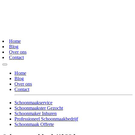
Home
Blog
Over ons
Contact
Home
Blog
Over ons
Contact
Schoonmaakservice
Schoonmaakster Gezocht
Schoonmaker Inhuren
Professioneel Schoonmaakbedrijf
Schoonmaak Offerte