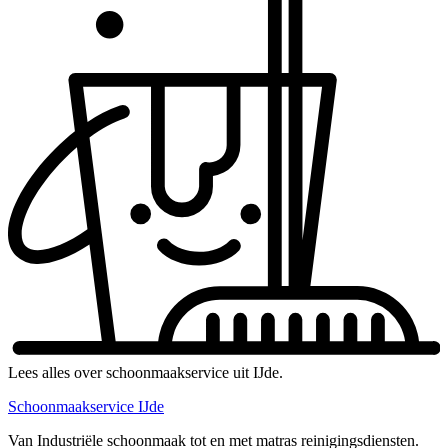
Lees alles over schoonmaakservice uit IJde.
Schoonmaakservice IJde
Van Industriële schoonmaak tot en met matras reinigingsdiensten.