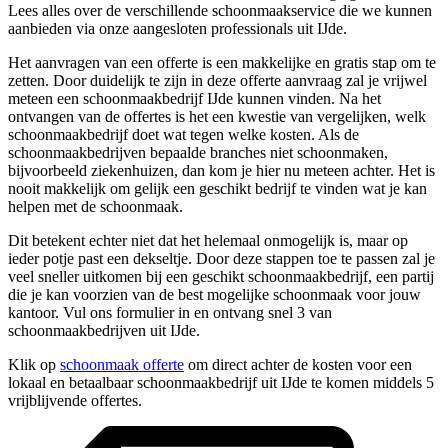
Lees alles over de verschillende schoonmaakservice die we kunnen
aanbieden via onze aangesloten professionals uit IJde.
Het aanvragen van een offerte is een makkelijke en gratis stap om te
zetten. Door duidelijk te zijn in deze offerte aanvraag zal je vrijwel
meteen een schoonmaakbedrijf IJde kunnen vinden. Na het
ontvangen van de offertes is het een kwestie van vergelijken, welk
schoonmaakbedrijf doet wat tegen welke kosten. Als de
schoonmaakbedrijven bepaalde branches niet schoonmaken,
bijvoorbeeld ziekenhuizen, dan kom je hier nu meteen achter. Het is
nooit makkelijk om gelijk een geschikt bedrijf te vinden wat je kan
helpen met de schoonmaak.
Dit betekent echter niet dat het helemaal onmogelijk is, maar op
ieder potje past een dekseltje. Door deze stappen toe te passen zal je
veel sneller uitkomen bij een geschikt schoonmaakbedrijf, een partij
die je kan voorzien van de best mogelijke schoonmaak voor jouw
kantoor. Vul ons formulier in en ontvang snel 3 van
schoonmaakbedrijven uit IJde.
Klik op
schoonmaak offerte
om direct achter de kosten voor een
lokaal en betaalbaar schoonmaakbedrijf uit IJde te komen middels 5
vrijblijvende offertes.