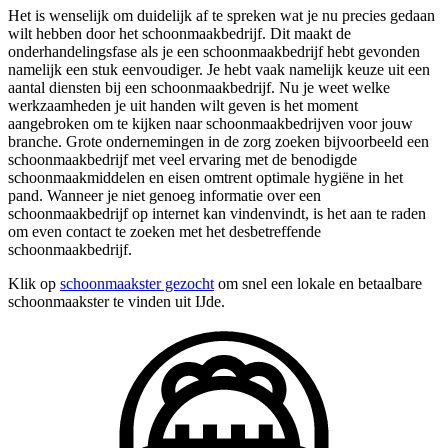
Het is wenselijk om duidelijk af te spreken wat je nu precies gedaan
wilt hebben door het schoonmaakbedrijf. Dit maakt de
onderhandelingsfase als je een schoonmaakbedrijf hebt gevonden
namelijk een stuk eenvoudiger. Je hebt vaak namelijk keuze uit een
aantal diensten bij een schoonmaakbedrijf. Nu je weet welke
werkzaamheden je uit handen wilt geven is het moment
aangebroken om te kijken naar schoonmaakbedrijven voor jouw
branche. Grote ondernemingen in de zorg zoeken bijvoorbeeld een
schoonmaakbedrijf met veel ervaring met de benodigde
schoonmaakmiddelen en eisen omtrent optimale hygiëne in het
pand. Wanneer je niet genoeg informatie over een
schoonmaakbedrijf op internet kan vindenvindt, is het aan te raden
om even contact te zoeken met het desbetreffende
schoonmaakbedrijf.
Klik op
schoonmaakster gezocht
om snel een lokale en betaalbare
schoonmaakster te vinden uit IJde.