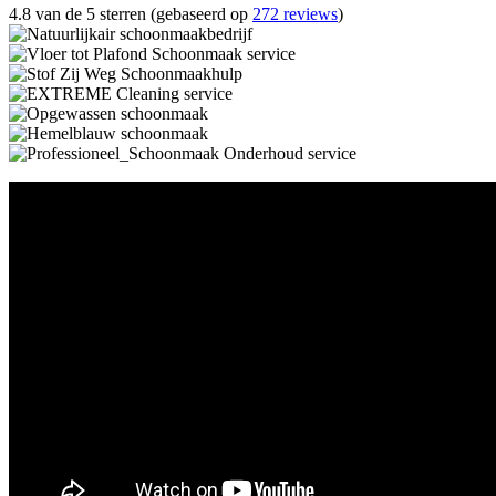
4.8 van de 5 sterren (gebaseerd op
272 reviews
)