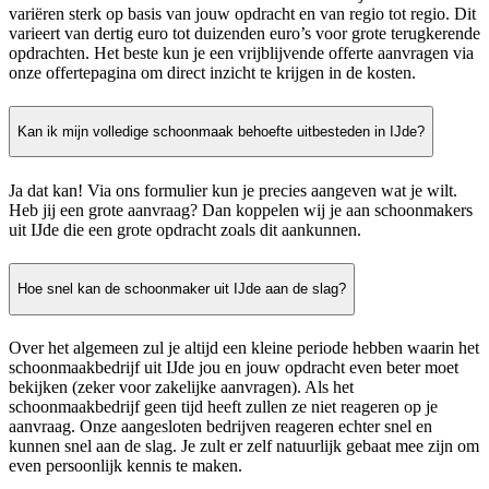
variëren sterk op basis van jouw opdracht en van regio tot regio. Dit
varieert van dertig euro tot duizenden euro’s voor grote terugkerende
opdrachten. Het beste kun je een vrijblijvende offerte aanvragen via
onze offertepagina om direct inzicht te krijgen in de kosten.
Kan ik mijn volledige schoonmaak behoefte uitbesteden in IJde?
Ja dat kan! Via ons formulier kun je precies aangeven wat je wilt.
Heb jij een grote aanvraag? Dan koppelen wij je aan schoonmakers
uit IJde die een grote opdracht zoals dit aankunnen.
Hoe snel kan de schoonmaker uit IJde aan de slag?
Over het algemeen zul je altijd een kleine periode hebben waarin het
schoonmaakbedrijf uit IJde jou en jouw opdracht even beter moet
bekijken (zeker voor zakelijke aanvragen). Als het
schoonmaakbedrijf geen tijd heeft zullen ze niet reageren op je
aanvraag. Onze aangesloten bedrijven reageren echter snel en
kunnen snel aan de slag. Je zult er zelf natuurlijk gebaat mee zijn om
even persoonlijk kennis te maken.