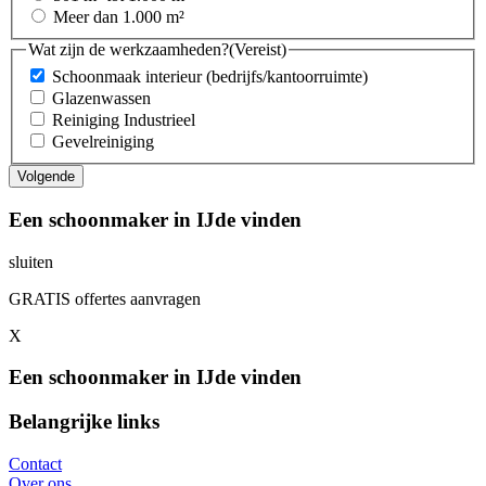
Meer dan 1.000 m²
Wat zijn de werkzaamheden?
(Vereist)
Schoonmaak interieur (bedrijfs/kantoorruimte)
Glazenwassen
Reiniging Industrieel
Gevelreiniging
Een schoonmaker in IJde vinden
sluiten
GRATIS offertes aanvragen
X
Een schoonmaker in IJde vinden
Belangrijke links
Contact
Over ons