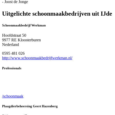
- Joost de Jonge
Uitgelichte schoonmaakbedrijven uit IJde
Schoonmaakbedrijf Werkman
Hoofdstraat 50
9977 RE Kloosterburen
Nederland
0595 481 026
http://www.schoonmaakbedrijfwerkman.nl/
Professionals
/schoonmaak
Plaagdierbeheersing Geert Hazenberg