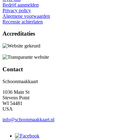
Bedrijf aanmelden
Privacy policy
Algemene voorwaarden
Recensie achterlaten
Accreditaties
Contact
Schoonmaakkaart
1036 Main St
Stevens Point
WI 54481
USA
info@schoonmaakkaart.nl