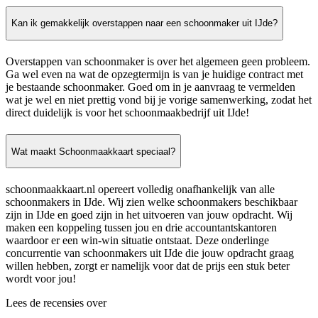
Kan ik gemakkelijk overstappen naar een schoonmaker uit IJde?
Overstappen van schoonmaker is over het algemeen geen probleem.
Ga wel even na wat de opzegtermijn is van je huidige contract met
je bestaande schoonmaker. Goed om in je aanvraag te vermelden
wat je wel en niet prettig vond bij je vorige samenwerking, zodat het
direct duidelijk is voor het schoonmaakbedrijf uit IJde!
Wat maakt Schoonmaakkaart speciaal?
schoonmaakkaart.nl opereert volledig onafhankelijk van alle
schoonmakers in IJde. Wij zien welke schoonmakers beschikbaar
zijn in IJde en goed zijn in het uitvoeren van jouw opdracht. Wij
maken een koppeling tussen jou en drie accountantskantoren
waardoor er een win-win situatie ontstaat. Deze onderlinge
concurrentie van schoonmakers uit IJde die jouw opdracht graag
willen hebben, zorgt er namelijk voor dat de prijs een stuk beter
wordt voor jou!
Lees de recensies over