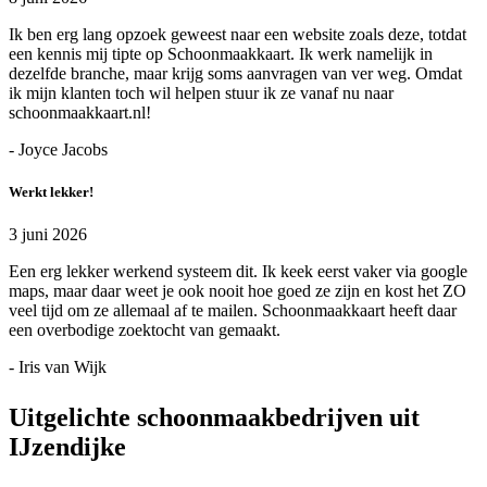
Ik ben erg lang opzoek geweest naar een website zoals deze, totdat
een kennis mij tipte op Schoonmaakkaart. Ik werk namelijk in
dezelfde branche, maar krijg soms aanvragen van ver weg. Omdat
ik mijn klanten toch wil helpen stuur ik ze vanaf nu naar
schoonmaakkaart.nl!
- Joyce Jacobs
Werkt lekker!
3 juni 2026
Een erg lekker werkend systeem dit. Ik keek eerst vaker via google
maps, maar daar weet je ook nooit hoe goed ze zijn en kost het ZO
veel tijd om ze allemaal af te mailen. Schoonmaakkaart heeft daar
een overbodige zoektocht van gemaakt.
- Iris van Wijk
Uitgelichte schoonmaakbedrijven uit
IJzendijke