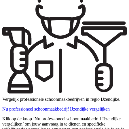
Vergelijk professionele schoonmaakbedrijven in regio IJzendijke.
Nu professioneel schoonmaakbedrijf IJzendijke vergelijken
Klik op de knop ‘Nu professioneel schoonmaakbedrijf IJzendijke
vergelijken’ om jouw aanvraag in te dienen en specifieke