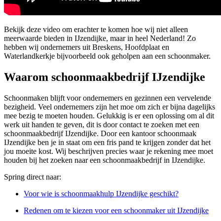
Bekijk deze video om erachter te komen hoe wij niet alleen
meerwaarde bieden in IJzendijke, maar in heel Nederland! Zo
hebben wij ondernemers uit Breskens, Hoofdplaat en
Waterlandkerkje bijvoorbeeld ook geholpen aan een schoonmaker.
Waarom schoonmaakbedrijf IJzendijke
Schoonmaken blijft voor ondernemers en gezinnen een vervelende
bezigheid. Veel ondernemers zijn het moe om zich er bijna dagelijks
mee bezig te moeten houden. Gelukkig is er een oplossing om al dit
werk uit handen te geven, dit is door contact te zoeken met een
schoonmaakbedrijf IJzendijke. Door een kantoor schoonmaak
IJzendijke ben je in staat om een fris pand te krijgen zonder dat het
jou moeite kost. Wij beschrijven precies waar je rekening mee moet
houden bij het zoeken naar een schoonmaakbedrijf in IJzendijke.
Spring direct naar:
Voor wie is schoonmaakhulp IJzendijke geschikt?
Redenen om te kiezen voor een schoonmaker uit IJzendijke