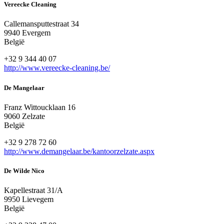
Vereecke Cleaning
Callemansputtestraat 34
9940 Evergem
België
+32 9 344 40 07
http://www.vereecke-cleaning.be/
De Mangelaar
Franz Wittoucklaan 16
9060 Zelzate
België
+32 9 278 72 60
http://www.demangelaar.be/kantoorzelzate.aspx
De Wilde Nico
Kapellestraat 31/A
9950 Lievegem
België