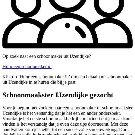
Op zoek naar een schoonmaker uit IJzendijke?
Huur een schoonmaker in
Klik op ‘Huur een schoonmaker in’ om een betaalbare schoonmaker
uit IJzendijke in te huren die bij je past.
Schoonmaakster IJzendijke gezocht
Voor je begint met zoeken naar een schoonmaker of schoonmaakster
IJzendijke is het verstandig dat je het een en ander onderzoekt.
Voordat je het eerste schoonmaakbedrijf contacteert dat je maar kunt
vinden is het verstandig dat je even deze tips doorneemt. Met deze
handvatten kom je sneller tot een succesvolle samenwerking. Door
duidelijk te zijn in je zoektocht zal je altijd in contact komen met een