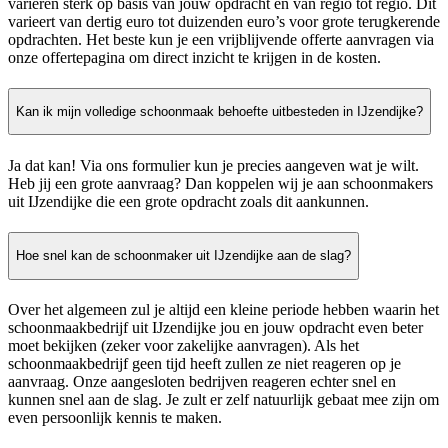
variëren sterk op basis van jouw opdracht en van regio tot regio. Dit
varieert van dertig euro tot duizenden euro’s voor grote terugkerende
opdrachten. Het beste kun je een vrijblijvende offerte aanvragen via
onze offertepagina om direct inzicht te krijgen in de kosten.
Kan ik mijn volledige schoonmaak behoefte uitbesteden in IJzendijke?
Ja dat kan! Via ons formulier kun je precies aangeven wat je wilt.
Heb jij een grote aanvraag? Dan koppelen wij je aan schoonmakers
uit IJzendijke die een grote opdracht zoals dit aankunnen.
Hoe snel kan de schoonmaker uit IJzendijke aan de slag?
Over het algemeen zul je altijd een kleine periode hebben waarin het
schoonmaakbedrijf uit IJzendijke jou en jouw opdracht even beter
moet bekijken (zeker voor zakelijke aanvragen). Als het
schoonmaakbedrijf geen tijd heeft zullen ze niet reageren op je
aanvraag. Onze aangesloten bedrijven reageren echter snel en
kunnen snel aan de slag. Je zult er zelf natuurlijk gebaat mee zijn om
even persoonlijk kennis te maken.