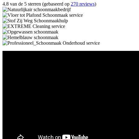
4.8 van de 5 sterren (gebaseerd op
270 reviews
)