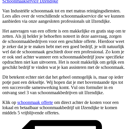
Schoonmaakservice IJzendijke
Van Industriële schoonmaak tot en met matras reinigingsdiensten.
Lees alles over de verschillende schoonmaakservice die we kunnen
aanbieden via onze aangesloten professionals uit IJzendijke.
Het aanvragen van een offerte is een makkelijke en gratis stap om te
zetten. Als jij helder je behoeften noteert in deze aanvraag, zorgen
de schoonmaakbedrijven voor een geschikte offerte. Hierdoor weet
je zeker dat je te maken hebt met een goed bedrijf, je wilt natuurlijk
wel dat de schoonmaak geschiedt door een professional. Zo kom je
er ook snel achter wanneer een schoonmaakbedrijf jouw specifieke
opdrachten niet kan uitvoeren. Het is nooit makkelijk om gelijk een
geschikt bedrijf te vinden wat je kan assisteren met de schoonmaak.
Dit betekent echter niet dat het geheel onmogelijk is, maar op ieder
potje past een dekseltje. Wij hopen dat je met bovenstaande tips tot
een succesvolle samenwerking komt. Vul ons formulier in en
ontvang snel 3 van schoonmaakbedrijven uit IJzendijke.
Klik op
schoonmaak offerte
om direct achter de kosten voor een
lokaal en betaalbaar schoonmaakbedrijf uit IJzendijke te komen
middels 5 vrijblijvende offertes.