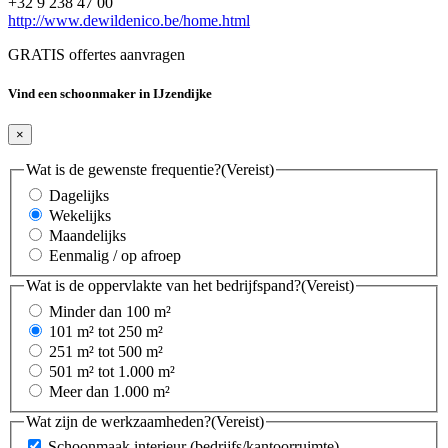
+32 9 238 47 00
http://www.dewildenico.be/home.html
GRATIS offertes aanvragen
Vind een schoonmaker in IJzendijke
×
Wat is de gewenste frequentie?
(Vereist)
Dagelijks
Wekelijks
Maandelijks
Eenmalig / op afroep
Wat is de oppervlakte van het bedrijfspand?
(Vereist)
Minder dan 100 m²
101 m² tot 250 m²
251 m² tot 500 m²
501 m² tot 1.000 m²
Meer dan 1.000 m²
Wat zijn de werkzaamheden?
(Vereist)
Schoonmaak interieur (bedrijfs/kantoorruimte)