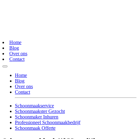
Home
Blog
Over ons
Contact
Home
Blog
Over ons
Contact
Schoonmaakservice
Schoonmaakster Gezocht
Schoonmaker Inhuren
Professioneel Schoonmaakbedrijf
Schoonmaak Offerte