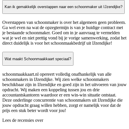
Kan ik gemakkelijk overstappen naar een schoonmaker uit IJzendijke?
Overstappen van schoonmaker is over het algemeen geen probleem.
Ga wel even na wat de opzegtermijn is van je huidige contract met
je bestaande schoonmaker. Goed om in je aanvraag te vermelden
wat je wel en niet prettig vond bij je vorige samenwerking, zodat het
direct duidelijk is voor het schoonmaakbedrijf uit IJzendijke!
Wat maakt Schoonmaakkaart speciaal?
schoonmaakkaart.nl opereert volledig onafhankelijk van alle
schoonmakers in IJzendijke. Wij zien welke schoonmakers
beschikbaar zijn in IJzendijke en goed zijn in het uitvoeren van jouw
opdracht. Wij maken een koppeling tussen jou en drie
accountantskantoren waardoor er een win-win situatie ontstaat.
Deze onderlinge concurrentie van schoonmakers uit IJzendijke die
jouw opdracht graag willen hebben, zorgt er namelijk voor dat de
prijs een stuk beter wordt voor jou!
Lees de recensies over