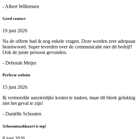
- Albert Willemsen
Goed contact
19 juni 2026
Na de offerte had ik nog enkele vragen. Deze werden zeer adequaat
beantwoord. Super tevreden over de communicatie met dit bedrijf!
Ook de juiste persoon gevonden.
- Deborah Meijer
Perfecte website
15 juni 2026
Ik vermoedde aanzienlijke kosten te maken, maar dit bleek gelukkig
niet het geval te zijn!
- Daniëlle Schouten
Schoonmaakkaart is top!
8 juni 2026