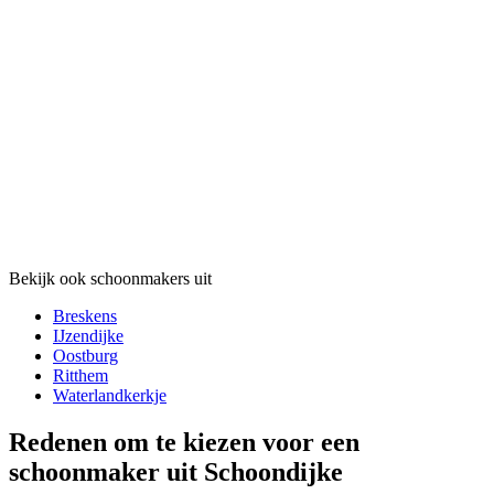
Bekijk ook schoonmakers uit
Breskens
IJzendijke
Oostburg
Ritthem
Waterlandkerkje
Redenen om te kiezen voor een
schoonmaker uit Schoondijke