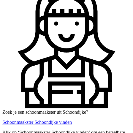
Zoek je een schoonmaakster uit Schoondijke?
Schoonmaakster Schoondijke vinden
Klik op ‘Schoonmaakster Schoondijke vinden’ om een betaalbare