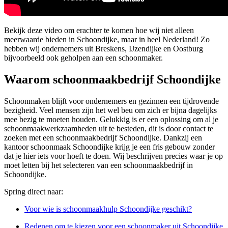
Bekijk deze video om erachter te komen hoe wij niet alleen
meerwaarde bieden in Schoondijke, maar in heel Nederland! Zo
hebben wij ondernemers uit Breskens, IJzendijke en Oostburg
bijvoorbeeld ook geholpen aan een schoonmaker.
Waarom schoonmaakbedrijf Schoondijke
Schoonmaken blijft voor ondernemers en gezinnen een tijdrovende
bezigheid. Veel mensen zijn het wel beu om zich er bijna dagelijks
mee bezig te moeten houden. Gelukkig is er een oplossing om al je
schoonmaakwerkzaamheden uit te besteden, dit is door contact te
zoeken met een schoonmaakbedrijf Schoondijke. Dankzij een
kantoor schoonmaak Schoondijke krijg je een fris gebouw zonder
dat je hier iets voor hoeft te doen. Wij beschrijven precies waar je op
moet letten bij het selecteren van een schoonmaakbedrijf in
Schoondijke.
Spring direct naar:
Voor wie is schoonmaakhulp Schoondijke geschikt?
Redenen om te kiezen voor een schoonmaker uit Schoondijke