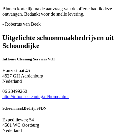
Binnen korte tijd na de aanvraag van de offerte had ik deze
ontvangen. Bedankt voor de snelle levering.
- Robertus van Beek
Uitgelichte schoonmaakbedrijven uit
Schoondijke
InHouse Cleaning Services VOF
Hanzestraat 45
4527 GH Aardenburg
Nederland
06 23499260
http://inhousecleaning.nl/home.html
SchoonmaakBedrijf SFDN
Expeditieweg 54
4501 WC Oostburg
Nederland