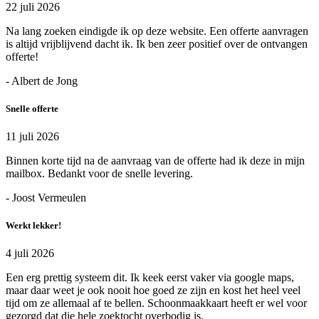
22 juli 2026
Na lang zoeken eindigde ik op deze website. Een offerte aanvragen
is altijd vrijblijvend dacht ik. Ik ben zeer positief over de ontvangen
offerte!
- Albert de Jong
Snelle offerte
11 juli 2026
Binnen korte tijd na de aanvraag van de offerte had ik deze in mijn
mailbox. Bedankt voor de snelle levering.
- Joost Vermeulen
Werkt lekker!
4 juli 2026
Een erg prettig systeem dit. Ik keek eerst vaker via google maps,
maar daar weet je ook nooit hoe goed ze zijn en kost het heel veel
tijd om ze allemaal af te bellen. Schoonmaakkaart heeft er wel voor
gezorgd dat die hele zoektocht overbodig is.