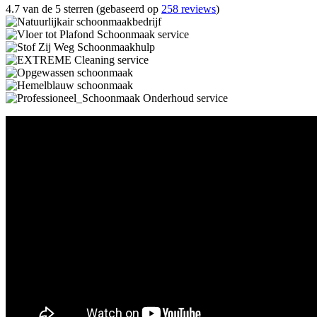
4.7 van de 5 sterren (gebaseerd op
258 reviews
)