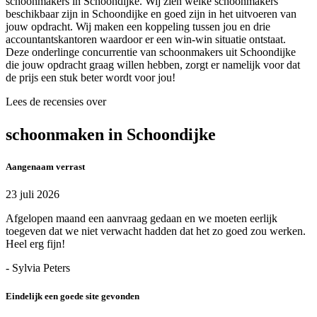
schoonmakers in Schoondijke. Wij zien welke schoonmakers
beschikbaar zijn in Schoondijke en goed zijn in het uitvoeren van
jouw opdracht. Wij maken een koppeling tussen jou en drie
accountantskantoren waardoor er een win-win situatie ontstaat.
Deze onderlinge concurrentie van schoonmakers uit Schoondijke
die jouw opdracht graag willen hebben, zorgt er namelijk voor dat
de prijs een stuk beter wordt voor jou!
Lees de recensies over
schoonmaken in Schoondijke
Aangenaam verrast
23 juli 2026
Afgelopen maand een aanvraag gedaan en we moeten eerlijk
toegeven dat we niet verwacht hadden dat het zo goed zou werken.
Heel erg fijn!
- Sylvia Peters
Eindelijk een goede site gevonden