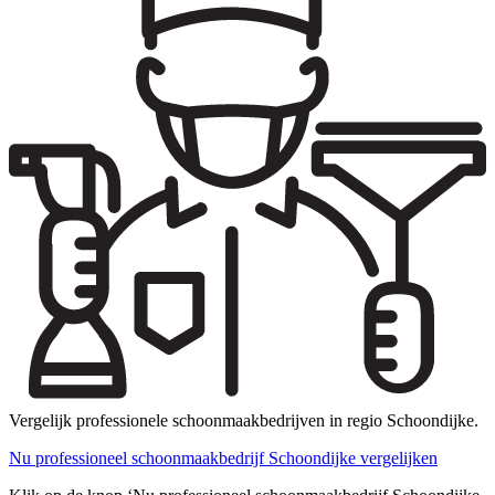
Vergelijk professionele schoonmaakbedrijven in regio Schoondijke.
Nu professioneel schoonmaakbedrijf Schoondijke vergelijken