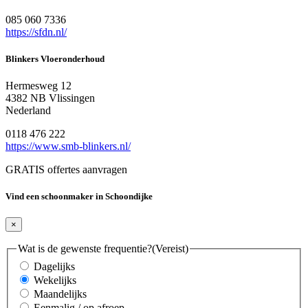
085 060 7336
https://sfdn.nl/
Blinkers Vloeronderhoud
Hermesweg 12
4382 NB Vlissingen
Nederland
0118 476 222
https://www.smb-blinkers.nl/
GRATIS offertes aanvragen
Vind een schoonmaker in Schoondijke
×
Wat is de gewenste frequentie?
(Vereist)
Dagelijks
Wekelijks
Maandelijks
Eenmalig / op afroep