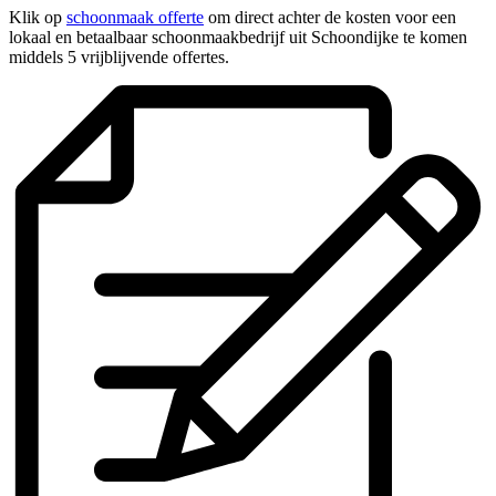
Klik op
schoonmaak offerte
om direct achter de kosten voor een
lokaal en betaalbaar schoonmaakbedrijf uit Schoondijke te komen
middels 5 vrijblijvende offertes.