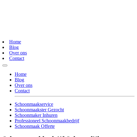
Home
Blog
Over ons
Contact
Home
Blog
Over ons
Contact
Schoonmaakservice
Schoonmaakster Gezocht
Schoonmaker Inhuren
Professioneel Schoonmaakbedrijf
Schoonmaak Offerte