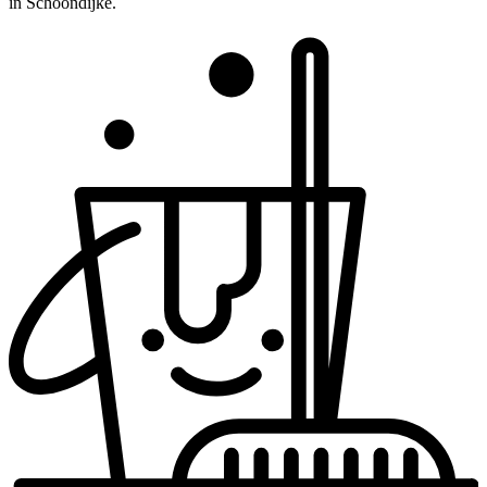
in Schoondijke.