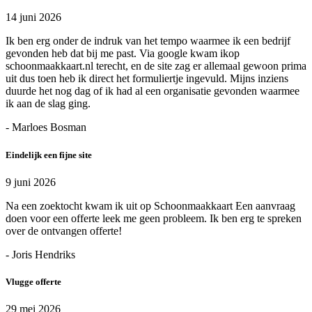
14 juni 2026
Ik ben erg onder de indruk van het tempo waarmee ik een bedrijf
gevonden heb dat bij me past. Via google kwam ikop
schoonmaakkaart.nl terecht, en de site zag er allemaal gewoon prima
uit dus toen heb ik direct het formuliertje ingevuld. Mijns inziens
duurde het nog dag of ik had al een organisatie gevonden waarmee
ik aan de slag ging.
- Marloes Bosman
Eindelijk een fijne site
9 juni 2026
Na een zoektocht kwam ik uit op Schoonmaakkaart Een aanvraag
doen voor een offerte leek me geen probleem. Ik ben erg te spreken
over de ontvangen offerte!
- Joris Hendriks
Vlugge offerte
29 mei 2026