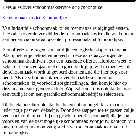
Lees alles over schoonmaakservice uit Schoondijke.
Schoonmaakservice Schoondijke
Van Industriële schoonmaak tot en met matras reinigingsdiensten.
Lees alles over de verschillende schoonmaakservice die we kunnen
aanbieden via onze aangesloten professionals uit Schoondijke.
Een offerte aanvragen is natuurlijk een logische stap om te nemen.
Als jij helder je behoeften noteert in deze aanvraag, zorgen de
schoonmaakbedrijven voor een passende offerte. Hierdoor weet je
zeker dat je in zee gaat met een goed bedrijf, je wilt immers wel dat
de schoonmaak wordt uitgevoerd door iemand die hier oog voor
heeft. Als de schoonmaakbedrijven bepaalde sectoren niet
schoonmaken, bijvoorbeeld zorginstellingen, dan kom je hier op
deze manier snel genoeg achter. Wij realiseren ons ook dat het nooit
eenvoudig is om een geschikt schoonmaakbedrijf te selecteren.
Dit betekent echter niet dat het helemaal onmogelijk is, maar op
ieder potje past een dekseltje. Door deze stappen toe te passen zal je
veel sneller uitkomen bij een geschikt bedrijf, een partij die je kan
voorzien van de best mogelijke schoonmaak voor jouw kantoor. Vul
ons formulier in en ontvang snel 3 van schoonmaakbedrijven uit
Schoondijke.