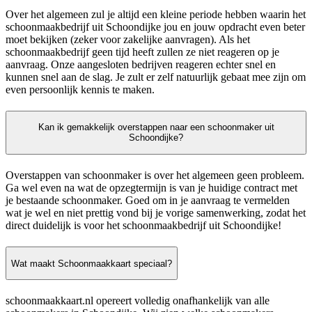
Over het algemeen zul je altijd een kleine periode hebben waarin het
schoonmaakbedrijf uit Schoondijke jou en jouw opdracht even beter
moet bekijken (zeker voor zakelijke aanvragen). Als het
schoonmaakbedrijf geen tijd heeft zullen ze niet reageren op je
aanvraag. Onze aangesloten bedrijven reageren echter snel en
kunnen snel aan de slag. Je zult er zelf natuurlijk gebaat mee zijn om
even persoonlijk kennis te maken.
Kan ik gemakkelijk overstappen naar een schoonmaker uit
Schoondijke?
Overstappen van schoonmaker is over het algemeen geen probleem.
Ga wel even na wat de opzegtermijn is van je huidige contract met
je bestaande schoonmaker. Goed om in je aanvraag te vermelden
wat je wel en niet prettig vond bij je vorige samenwerking, zodat het
direct duidelijk is voor het schoonmaakbedrijf uit Schoondijke!
Wat maakt Schoonmaakkaart speciaal?
schoonmaakkaart.nl opereert volledig onafhankelijk van alle