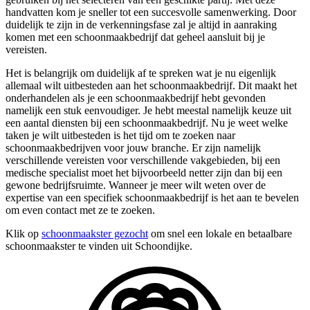
handvatten kom je sneller tot een succesvolle samenwerking. Door
duidelijk te zijn in de verkenningsfase zal je altijd in aanraking
komen met een schoonmaakbedrijf dat geheel aansluit bij je
vereisten.
Het is belangrijk om duidelijk af te spreken wat je nu eigenlijk
allemaal wilt uitbesteden aan het schoonmaakbedrijf. Dit maakt het
onderhandelen als je een schoonmaakbedrijf hebt gevonden
namelijk een stuk eenvoudiger. Je hebt meestal namelijk keuze uit
een aantal diensten bij een schoonmaakbedrijf. Nu je weet welke
taken je wilt uitbesteden is het tijd om te zoeken naar
schoonmaakbedrijven voor jouw branche. Er zijn namelijk
verschillende vereisten voor verschillende vakgebieden, bij een
medische specialist moet het bijvoorbeeld netter zijn dan bij een
gewone bedrijfsruimte. Wanneer je meer wilt weten over de
expertise van een specifiek schoonmaakbedrijf is het aan te bevelen
om even contact met ze te zoeken.
Klik op
schoonmaakster gezocht
om snel een lokale en betaalbare
schoonmaakster te vinden uit Schoondijke.