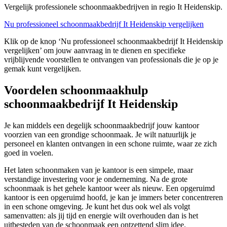
Vergelijk professionele schoonmaakbedrijven in regio It Heidenskip.
Nu professioneel schoonmaakbedrijf It Heidenskip vergelijken
Klik op de knop ‘Nu professioneel schoonmaakbedrijf It Heidenskip
vergelijken’ om jouw aanvraag in te dienen en specifieke
vrijblijvende voorstellen te ontvangen van professionals die je op je
gemak kunt vergelijken.
Voordelen schoonmaakhulp
schoonmaakbedrijf It Heidenskip
Je kan middels een degelijk schoonmaakbedrijf jouw kantoor
voorzien van een grondige schoonmaak. Je wilt natuurlijk je
personeel en klanten ontvangen in een schone ruimte, waar ze zich
goed in voelen.
Het laten schoonmaken van je kantoor is een simpele, maar
verstandige investering voor je onderneming. Na de grote
schoonmaak is het gehele kantoor weer als nieuw. Een opgeruimd
kantoor is een opgeruimd hoofd, je kan je immers beter concentreren
in een schone omgeving. Je kunt het dus ook wel als volgt
samenvatten: als jij tijd en energie wilt overhouden dan is het
uitbesteden van de schoonmaak een ontzettend slim idee.