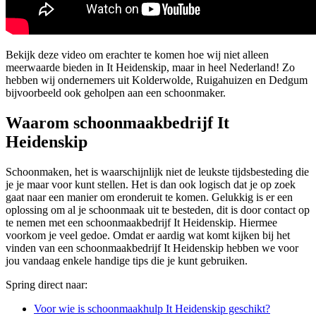
Bekijk deze video om erachter te komen hoe wij niet alleen
meerwaarde bieden in It Heidenskip, maar in heel Nederland! Zo
hebben wij ondernemers uit Kolderwolde, Ruigahuizen en Dedgum
bijvoorbeeld ook geholpen aan een schoonmaker.
Waarom schoonmaakbedrijf It
Heidenskip
Schoonmaken, het is waarschijnlijk niet de leukste tijdsbesteding die
je je maar voor kunt stellen. Het is dan ook logisch dat je op zoek
gaat naar een manier om eronderuit te komen. Gelukkig is er een
oplossing om al je schoonmaak uit te besteden, dit is door contact op
te nemen met een schoonmaakbedrijf It Heidenskip. Hiermee
voorkom je veel gedoe. Omdat er aardig wat komt kijken bij het
vinden van een schoonmaakbedrijf It Heidenskip hebben we voor
jou vandaag enkele handige tips die je kunt gebruiken.
Spring direct naar:
Voor wie is schoonmaakhulp It Heidenskip geschikt?