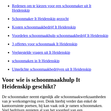
Redenen om te kiezen voor een schoonmaker uit It
Heidenskip
Schoonmaker It Heidenskip gezocht
Kosten schoonmaakbedrijf It Heidenskip
Voordelen schoonmaakhulp schoonmaakbedrijf It Heidenskip
3 offertes voor schoonmaak It Heidenskip
Veelgestelde vragen uit It Heidenskip
schoonmaken in It Heidenskip
Uitgelichte schoonmaakbedrijven uit It Heidenskip
Voor wie is schoonmaakhulp It
Heidenskip geschikt?
De schoonmaker neemt eigenlijk alle schoonmaakwerkzaamheden
van je werkomgeving over. Denk hierbij verder dan enkel de
kantoorruimte poetsen, hij kan vaak ook je ramen schoonmaken.
Veel bedrijven genieten al van het voordeel van een