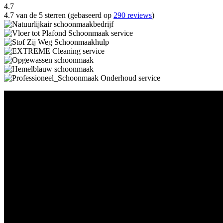
4.7
4.7 van de 5 sterren (gebaseerd op
290 reviews
)