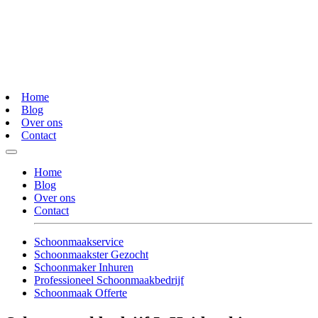
Home
Blog
Over ons
Contact
Home
Blog
Over ons
Contact
Schoonmaakservice
Schoonmaakster Gezocht
Schoonmaker Inhuren
Professioneel Schoonmaakbedrijf
Schoonmaak Offerte