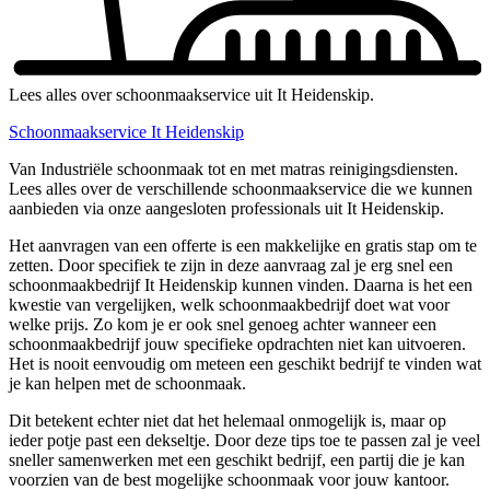
Lees alles over schoonmaakservice uit It Heidenskip.
Schoonmaakservice It Heidenskip
Van Industriële schoonmaak tot en met matras reinigingsdiensten.
Lees alles over de verschillende schoonmaakservice die we kunnen
aanbieden via onze aangesloten professionals uit It Heidenskip.
Het aanvragen van een offerte is een makkelijke en gratis stap om te
zetten. Door specifiek te zijn in deze aanvraag zal je erg snel een
schoonmaakbedrijf It Heidenskip kunnen vinden. Daarna is het een
kwestie van vergelijken, welk schoonmaakbedrijf doet wat voor
welke prijs. Zo kom je er ook snel genoeg achter wanneer een
schoonmaakbedrijf jouw specifieke opdrachten niet kan uitvoeren.
Het is nooit eenvoudig om meteen een geschikt bedrijf te vinden wat
je kan helpen met de schoonmaak.
Dit betekent echter niet dat het helemaal onmogelijk is, maar op
ieder potje past een dekseltje. Door deze tips toe te passen zal je veel
sneller samenwerken met een geschikt bedrijf, een partij die je kan
voorzien van de best mogelijke schoonmaak voor jouw kantoor.