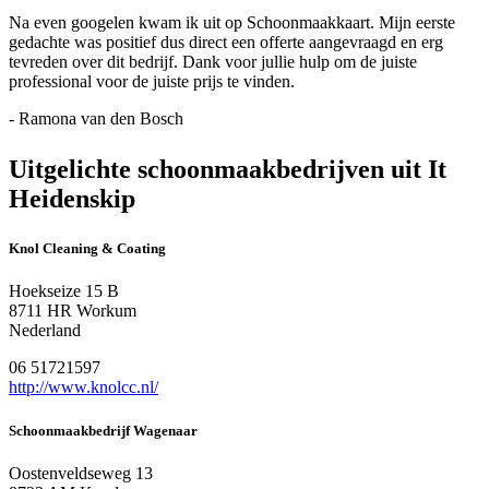
Na even googelen kwam ik uit op Schoonmaakkaart. Mijn eerste
gedachte was positief dus direct een offerte aangevraagd en erg
tevreden over dit bedrijf. Dank voor jullie hulp om de juiste
professional voor de juiste prijs te vinden.
- Ramona van den Bosch
Uitgelichte schoonmaakbedrijven uit It
Heidenskip
Knol Cleaning & Coating
Hoekseize 15 B
8711 HR Workum
Nederland
06 51721597
http://www.knolcc.nl/
Schoonmaakbedrijf Wagenaar
Oostenveldseweg 13