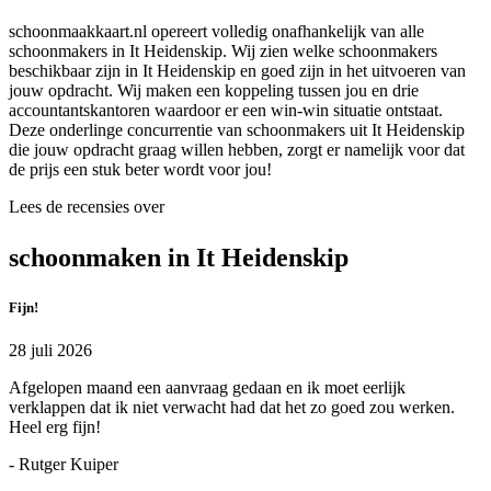
schoonmaakkaart.nl opereert volledig onafhankelijk van alle
schoonmakers in It Heidenskip. Wij zien welke schoonmakers
beschikbaar zijn in It Heidenskip en goed zijn in het uitvoeren van
jouw opdracht. Wij maken een koppeling tussen jou en drie
accountantskantoren waardoor er een win-win situatie ontstaat.
Deze onderlinge concurrentie van schoonmakers uit It Heidenskip
die jouw opdracht graag willen hebben, zorgt er namelijk voor dat
de prijs een stuk beter wordt voor jou!
Lees de recensies over
schoonmaken in It Heidenskip
Fijn!
28 juli 2026
Afgelopen maand een aanvraag gedaan en ik moet eerlijk
verklappen dat ik niet verwacht had dat het zo goed zou werken.
Heel erg fijn!
- Rutger Kuiper