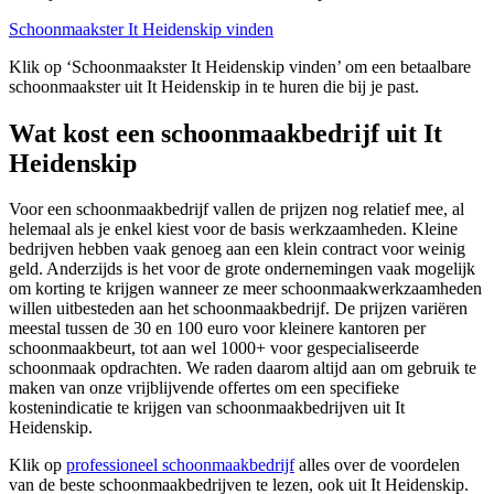
Schoonmaakster It Heidenskip vinden
Klik op ‘Schoonmaakster It Heidenskip vinden’ om een betaalbare
schoonmaakster uit It Heidenskip in te huren die bij je past.
Wat kost een schoonmaakbedrijf uit It
Heidenskip
Voor een schoonmaakbedrijf vallen de prijzen nog relatief mee, al
helemaal als je enkel kiest voor de basis werkzaamheden. Kleine
bedrijven hebben vaak genoeg aan een klein contract voor weinig
geld. Anderzijds is het voor de grote ondernemingen vaak mogelijk
om korting te krijgen wanneer ze meer schoonmaakwerkzaamheden
willen uitbesteden aan het schoonmaakbedrijf. De prijzen variëren
meestal tussen de 30 en 100 euro voor kleinere kantoren per
schoonmaakbeurt, tot aan wel 1000+ voor gespecialiseerde
schoonmaak opdrachten. We raden daarom altijd aan om gebruik te
maken van onze vrijblijvende offertes om een specifieke
kostenindicatie te krijgen van schoonmaakbedrijven uit It
Heidenskip.
Klik op
professioneel schoonmaakbedrijf
alles over de voordelen
van de beste schoonmaakbedrijven te lezen, ook uit It Heidenskip.