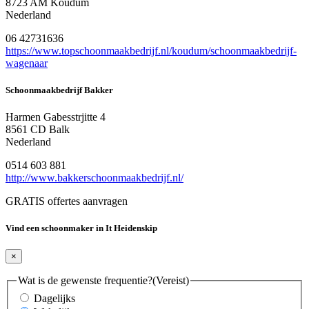
8723 AM Koudum
Nederland
06 42731636
https://www.topschoonmaakbedrijf.nl/koudum/schoonmaakbedrijf-
wagenaar
Schoonmaakbedrijf Bakker
Harmen Gabesstrjitte 4
8561 CD Balk
Nederland
0514 603 881
http://www.bakkerschoonmaakbedrijf.nl/
GRATIS offertes aanvragen
Vind een schoonmaker in It Heidenskip
×
Wat is de gewenste frequentie?
(Vereist)
Dagelijks