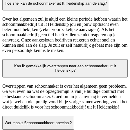
Hoe snel kan de schoonmaker uit It Heidenskip aan de slag?
Over het algemeen zul je altijd een kleine periode hebben waarin het
schoonmaakbedrijf uit It Heidenskip jou en jouw opdracht even
beter moet bekijken (zeker voor zakelijke aanvragen). Als het
schoonmaakbedrijf geen tijd heeft zullen ze niet reageren op je
aanvraag. Onze aangesloten bedrijven reageren echter snel en
kunnen snel aan de slag. Je zult er zelf natuurlijk gebaat mee zijn om
even persoonlijk kennis te maken.
Kan ik gemakkelijk overstappen naar een schoonmaker uit It
Heidenskip?
Overstappen van schoonmaker is over het algemeen geen probleem.
Ga wel even na wat de opzegtermijn is van je huidige contract met
je bestaande schoonmaker. Goed om in je aanvraag te vermelden
wat je wel en niet prettig vond bij je vorige samenwerking, zodat het
direct duidelijk is voor het schoonmaakbedrijf uit It Heidenskip!
Wat maakt Schoonmaakkaart speciaal?