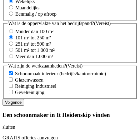
Wekelijks
Maandelijks
Eenmalig / op afroep
Wat is de oppervlakte van het bedrijfspand?
(Vereist)
Minder dan 100 m²
101 m² tot 250 m²
251 m² tot 500 m²
501 m² tot 1.000 m²
Meer dan 1.000 m²
Wat zijn de werkzaamheden?
(Vereist)
Schoonmaak interieur (bedrijfs/kantoorruimte)
Glazenwassen
Reiniging Industrieel
Gevelreiniging
Een schoonmaker in It Heidenskip vinden
sluiten
GRATIS offertes aanvragen