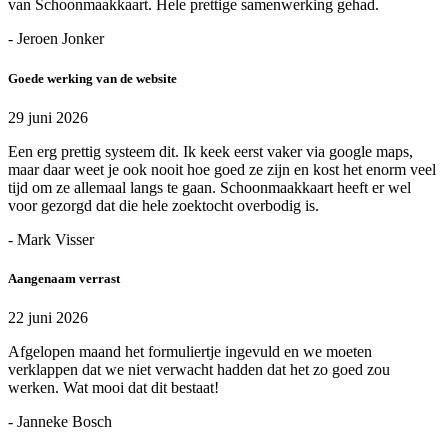
van Schoonmaakkaart. Hele prettige samenwerking gehad.
- Jeroen Jonker
Goede werking van de website
29 juni 2026
Een erg prettig systeem dit. Ik keek eerst vaker via google maps,
maar daar weet je ook nooit hoe goed ze zijn en kost het enorm veel
tijd om ze allemaal langs te gaan. Schoonmaakkaart heeft er wel
voor gezorgd dat die hele zoektocht overbodig is.
- Mark Visser
Aangenaam verrast
22 juni 2026
Afgelopen maand het formuliertje ingevuld en we moeten
verklappen dat we niet verwacht hadden dat het zo goed zou
werken. Wat mooi dat dit bestaat!
- Janneke Bosch