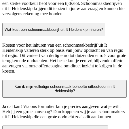
een sterke voorkeur hebt voor een tijdsslot. Schoonmaakbedrijven
uit It Heidenskip krijgen dit te zien in jouw aanvraag en kunnen hier
vervolgens rekening mee houden.
Wat kost een schoonmaakbedrijf uit It Heidenskip inhuren?
Kosten voor het inhuren van een schoonmaakbedrijf uit It
Heidenskip variëren sterk op basis van jouw opdracht en van regio
tot regio. Dit varieert van dertig euro tot duizenden euro’s voor grote
terugkerende opdrachten. Het beste kun je een vrijblijvende offerte
aanvragen via onze offertepagina om direct inzicht te krijgen in de
kosten.
Kan ik mijn volledige schoonmaak behoefte uitbesteden in It
Heidenskip?
Ja dat kan! Via ons formulier kun je precies aangeven wat je wilt.
Heb jij een grote aanvraag? Dan koppelen wij je aan schoonmakers
uit It Heidenskip die een grote opdracht zoals dit aankunnen.