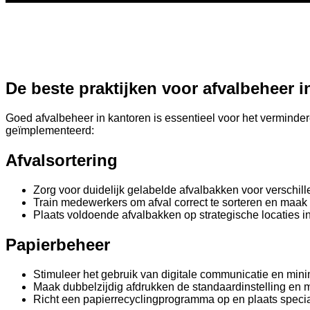
De beste praktijken voor afvalbeheer i
Goed afvalbeheer in kantoren is essentieel voor het verminde
geïmplementeerd:
Afvalsortering
Zorg voor duidelijk gelabelde afvalbakken voor verschille
Train medewerkers om afval correct te sorteren en maak
Plaats voldoende afvalbakken op strategische locaties 
Papierbeheer
Stimuleer het gebruik van digitale communicatie en mini
Maak dubbelzijdig afdrukken de standaardinstelling e
Richt een papierrecyclingprogramma op en plaats specia