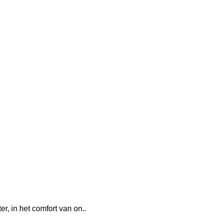
, in het comfort van on..