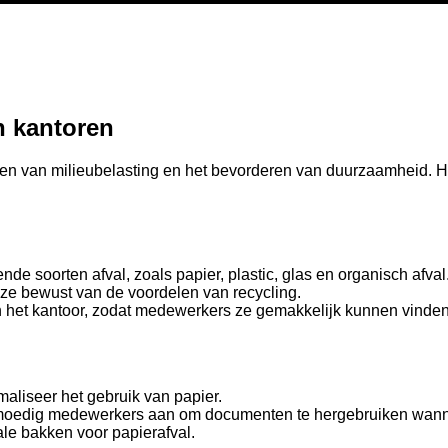
n kantoren
ren van milieubelasting en het bevorderen van duurzaamheid. Hi
nde soorten afval, zoals papier, plastic, glas en organisch afval
 ze bewust van de voordelen van recycling.
in het kantoor, zodat medewerkers ze gemakkelijk kunnen vinde
maliseer het gebruik van papier.
n moedig medewerkers aan om documenten te hergebruiken wann
le bakken voor papierafval.