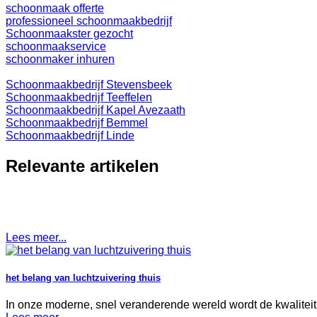
schoonmaak offerte
professioneel schoonmaakbedrijf
Schoonmaakster gezocht
schoonmaakservice
schoonmaker inhuren
Schoonmaakbedrijf Stevensbeek
Schoonmaakbedrijf Teeffelen
Schoonmaakbedrijf Kapel Avezaath
Schoonmaakbedrijf Bemmel
Schoonmaakbedrijf Linde
Relevante artikelen
Lees meer...
het belang van luchtzuivering thuis
In onze moderne, snel veranderende wereld wordt de kwaliteit 