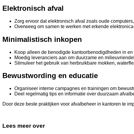
Elektronisch afval
Zorg ervoor dat elektronisch afval zoals oude computers,
Overweeg om samen te werken met erkende elektronica-re
Minimalistisch inkopen
Koop alleen de benodigde kantoorbenodigdheden in en 
Moedig leveranciers aan om duurzame en milieuvriendeli
Stimuleer het gebruik van herbruikbare mokken, waterfl
Bewustwording en educatie
Organiseer interne campagnes en trainingen om bewustw
Deel regelmatig tips en informatie over duurzaam afva
Door deze beste praktijken voor afvalbeheer in kantoren te 
Lees meer over