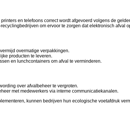
 printers en telefoons correct wordt afgevoerd volgens de gelde
cyclingbedrijven om ervoor te zorgen dat elektronisch afval op
vermijd overmatige verpakkingen.
jke producten te leveren.
essen en lunchcontainers om afval te verminderen.
ording over afvalbeheer te vergroten.
lbeheer met medewerkers via interne communicatiekanalen.
implementeren, kunnen bedrijven hun ecologische voetafdruk ve