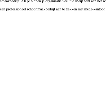
maakbedrijf. Als je binnen je organisatie veel tijd kwijt bent aan het 
een professioneel schoonmaakbedrijf aan te trekken met mede-kantoor ei