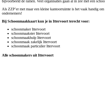
bijvoorbeeld de ramen. Veel organisaties gaan al in zee met een schoon
Als ZZP’er met maar een kleine kantoorruimte is het vaak handig om 
ondernemers!
Bij Schoonmaakkaart kun je in Ittervoort terecht voor:
schoonmaker Ittervoort
schoonmaakster Ittervoort
schoonmaakhulp Ittervoort
schoonmaak zakelijk Ittervoort
schoonmaak particulier Ittervoort
Alle schoonmakers uit Ittervoort