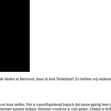
de bieden in Ittervoort, maar in heel Nederland! Zo hebben wij onderne
voor kunt stellen. Het is vanzelfsprekend logisch dat nieuwsgierig bent
e hiermee kunnen helpen. Hiermee voorkom je veel gedoe. Omdat er beh