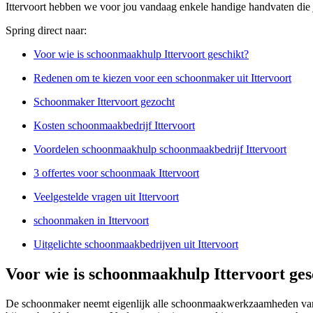
Ittervoort hebben we voor jou vandaag enkele handige handvaten die 
Spring direct naar:
Voor wie is schoonmaakhulp Ittervoort geschikt?
Redenen om te kiezen voor een schoonmaker uit Ittervoort
Schoonmaker Ittervoort gezocht
Kosten schoonmaakbedrijf Ittervoort
Voordelen schoonmaakhulp schoonmaakbedrijf Ittervoort
3 offertes voor schoonmaak Ittervoort
Veelgestelde vragen uit Ittervoort
schoonmaken in Ittervoort
Uitgelichte schoonmaakbedrijven uit Ittervoort
Voor wie is schoonmaakhulp Ittervoort ges
De schoonmaker neemt eigenlijk alle schoonmaakwerkzaamheden van je