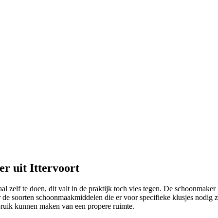
r uit Ittervoort
zelf te doen, dit valt in de praktijk toch vies tegen. De schoonmaker is
 de soorten schoonmaakmiddelen die er voor specifieke klusjes nodig z
ebruik kunnen maken van een propere ruimte.