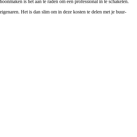
schoonmaken is het aan te raden om een professional in te schakelen.
genaren. Het is dan slim om in deze kosten te delen met je buur-