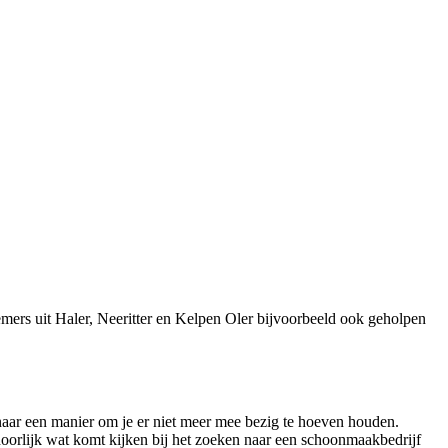
mers uit Haler, Neeritter en Kelpen Oler bijvoorbeeld ook geholpen
 naar een manier om je er niet meer mee bezig te hoeven houden.
oorlijk wat komt kijken bij het zoeken naar een schoonmaakbedrijf