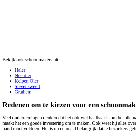
Bekijk ook schoonmakers uit
Haler
Neeritter
Kelpen Oler
Stevensweert
Grathem
Redenen om te kiezen voor een schoonmake
Veel ondernemingen denken dat het ook wel haalbaar is om het allemaal 
maakt het een goede investering om te maken. Ook weet hij alles over
pand moet voldoen. Het is nu eenmaal belangrijk dat je bezoekers g