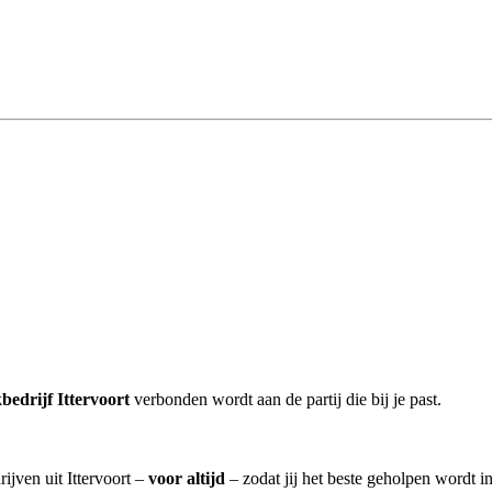
edrijf Ittervoort
verbonden wordt aan de partij die bij je past.
ijven uit Ittervoort –
voor altijd
– zodat jij het beste geholpen wordt i