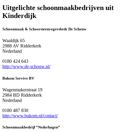
Uitgelichte schoonmaakbedrijven uit
Kinderdijk
Schoonmaak & Schoorsteenvegersbedr De Schouw
Waaldijk 65
2988 AV Ridderkerk
Nederland
0180 424 643
http://www.de-schouw.nl/
Bukom Servive BV
Wagenmakerstraat 19
2984 BD Ridderkerk
Nederland
0180 487 830
http://www.bukom.nl/contact/
Schoonmaakbedrijf “Nederhagen”