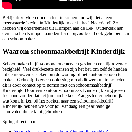
Bekijk deze video om erachter te komen hoe wij niet alleen
meerwaarde bieden in Kinderdijk, maar in heel Nederland! Zo
hebben wij ondernemers uit Krimpen aan de Lek, Ouderkerk aan
den IJssel en Krimpen aan den IJssel bijvoorbeeld ook geholpen aan
een schoonmaker.
Waarom schoonmaakbedrijf Kinderdijk
Schoonmaken blijft voor ondernemers en gezinnen een tijdrovende
bezigheid. Veel drukbezette mensen zijn het beu om zelf de handen
uit de mouwen te steken om de woning of het kantoor schoon te
maken. Gelukkig is er een oplossing om al dit werk uit te besteden,
dit is door contact op te nemen met een schoonmaakbedrijf
Kinderdijk. Door een kantoor schoonmaak Kinderdijk krijg je een
fris pand zonder dat het jou moeite kost. Aangezien er behoorlijk
wat komt kijken bij het zoeken naar een schoonmaakbedrijf
Kinderdijk hebben we voor jou vandaag een paar handige
handvaten die je kunt gebruiken.
Spring direct naar:
Voor wie is schoonmaakhulp Kinderdijk geschikt?