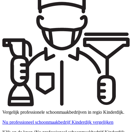
Vergelijk professionele schoonmaakbedrijven in regio Kinderdijk.
Nu professioneel schoonmaakbedrijf Kinderdijk vergelijken