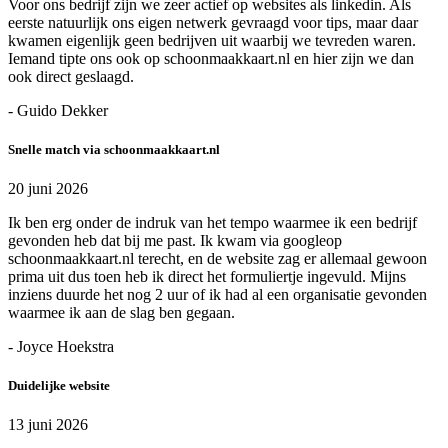
Voor ons bedrijf zijn we zeer actief op websites als linkedin. Als
eerste natuurlijk ons eigen netwerk gevraagd voor tips, maar daar
kwamen eigenlijk geen bedrijven uit waarbij we tevreden waren.
Iemand tipte ons ook op schoonmaakkaart.nl en hier zijn we dan
ook direct geslaagd.
- Guido Dekker
Snelle match via schoonmaakkaart.nl
20 juni 2026
Ik ben erg onder de indruk van het tempo waarmee ik een bedrijf
gevonden heb dat bij me past. Ik kwam via googleop
schoonmaakkaart.nl terecht, en de website zag er allemaal gewoon
prima uit dus toen heb ik direct het formuliertje ingevuld. Mijns
inziens duurde het nog 2 uur of ik had al een organisatie gevonden
waarmee ik aan de slag ben gegaan.
- Joyce Hoekstra
Duidelijke website
13 juni 2026