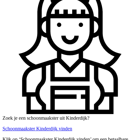
Zoek je een schoonmaakster uit Kinderdijk?
Schoonmaakster Kinderdijk vinden
Klik op ‘Schoonmaakster Kinderdijk vinden’ om een betaalbare