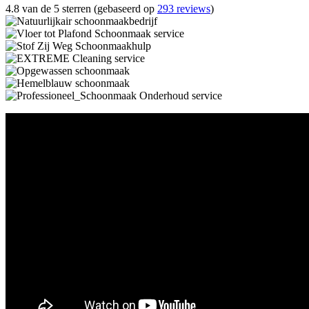
4.8 van de 5 sterren (gebaseerd op
293 reviews
)