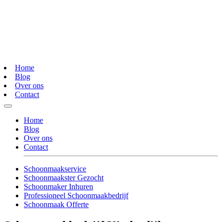
Home
Blog
Over ons
Contact
Home
Blog
Over ons
Contact
Schoonmaakservice
Schoonmaakster Gezocht
Schoonmaker Inhuren
Professioneel Schoonmaakbedrijf
Schoonmaak Offerte