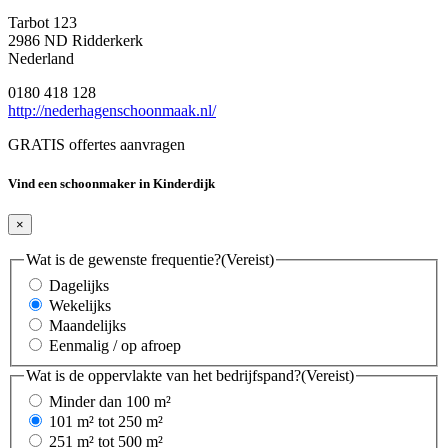
Tarbot 123
2986 ND Ridderkerk
Nederland
0180 418 128
http://nederhagenschoonmaak.nl/
GRATIS offertes aanvragen
Vind een schoonmaker in Kinderdijk
×
Wat is de gewenste frequentie?
(Vereist)
Dagelijks
Wekelijks
Maandelijks
Eenmalig / op afroep
Wat is de oppervlakte van het bedrijfspand?
(Vereist)
Minder dan 100 m²
101 m² tot 250 m²
251 m² tot 500 m²