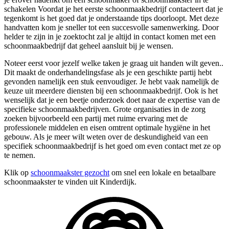
schakelen Voordat je het eerste schoonmaakbedrijf contacteert dat je
tegenkomt is het goed dat je onderstaande tips doorloopt. Met deze
handvatten kom je sneller tot een succesvolle samenwerking. Door
helder te zijn in je zoektocht zal je altijd in contact komen met een
schoonmaakbedrijf dat geheel aansluit bij je wensen.
Noteer eerst voor jezelf welke taken je graag uit handen wilt geven..
Dit maakt de onderhandelingsfase als je een geschikte partij hebt
gevonden namelijk een stuk eenvoudiger. Je hebt vaak namelijk de
keuze uit meerdere diensten bij een schoonmaakbedrijf. Ook is het
wenselijk dat je een beetje onderzoek doet naar de expertise van de
specifieke schoonmaakbedrijven. Grote organisaties in de zorg
zoeken bijvoorbeeld een partij met ruime ervaring met de
professionele middelen en eisen omtrent optimale hygiëne in het
gebouw. Als je meer wilt weten over de deskundigheid van een
specifiek schoonmaakbedrijf is het goed om even contact met ze op
te nemen.
Klik op
schoonmaakster gezocht
om snel een lokale en betaalbare
schoonmaakster te vinden uit Kinderdijk.