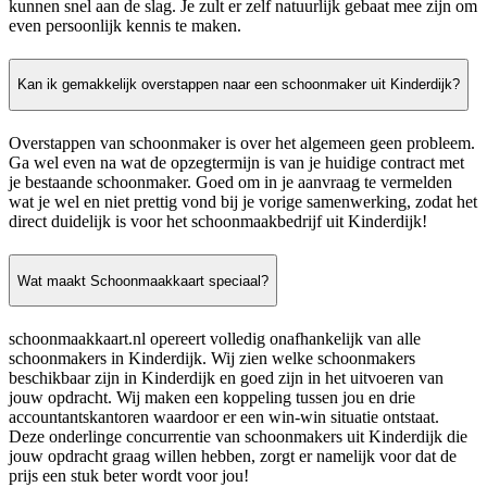
kunnen snel aan de slag. Je zult er zelf natuurlijk gebaat mee zijn om
even persoonlijk kennis te maken.
Kan ik gemakkelijk overstappen naar een schoonmaker uit Kinderdijk?
Overstappen van schoonmaker is over het algemeen geen probleem.
Ga wel even na wat de opzegtermijn is van je huidige contract met
je bestaande schoonmaker. Goed om in je aanvraag te vermelden
wat je wel en niet prettig vond bij je vorige samenwerking, zodat het
direct duidelijk is voor het schoonmaakbedrijf uit Kinderdijk!
Wat maakt Schoonmaakkaart speciaal?
schoonmaakkaart.nl opereert volledig onafhankelijk van alle
schoonmakers in Kinderdijk. Wij zien welke schoonmakers
beschikbaar zijn in Kinderdijk en goed zijn in het uitvoeren van
jouw opdracht. Wij maken een koppeling tussen jou en drie
accountantskantoren waardoor er een win-win situatie ontstaat.
Deze onderlinge concurrentie van schoonmakers uit Kinderdijk die
jouw opdracht graag willen hebben, zorgt er namelijk voor dat de
prijs een stuk beter wordt voor jou!