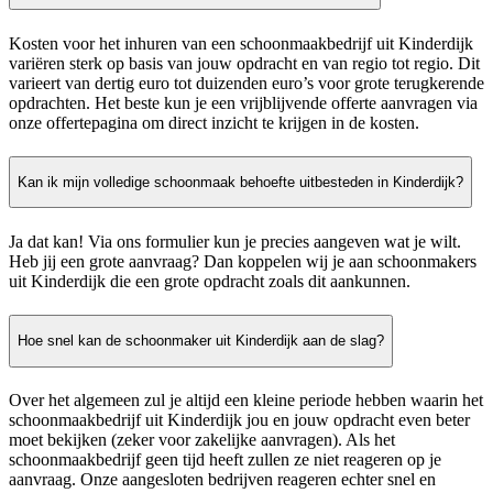
Kosten voor het inhuren van een schoonmaakbedrijf uit Kinderdijk
variëren sterk op basis van jouw opdracht en van regio tot regio. Dit
varieert van dertig euro tot duizenden euro’s voor grote terugkerende
opdrachten. Het beste kun je een vrijblijvende offerte aanvragen via
onze offertepagina om direct inzicht te krijgen in de kosten.
Kan ik mijn volledige schoonmaak behoefte uitbesteden in Kinderdijk?
Ja dat kan! Via ons formulier kun je precies aangeven wat je wilt.
Heb jij een grote aanvraag? Dan koppelen wij je aan schoonmakers
uit Kinderdijk die een grote opdracht zoals dit aankunnen.
Hoe snel kan de schoonmaker uit Kinderdijk aan de slag?
Over het algemeen zul je altijd een kleine periode hebben waarin het
schoonmaakbedrijf uit Kinderdijk jou en jouw opdracht even beter
moet bekijken (zeker voor zakelijke aanvragen). Als het
schoonmaakbedrijf geen tijd heeft zullen ze niet reageren op je
aanvraag. Onze aangesloten bedrijven reageren echter snel en