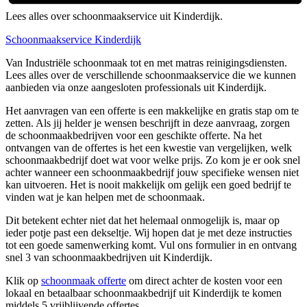
Lees alles over schoonmaakservice uit Kinderdijk.
Schoonmaakservice Kinderdijk
Van Industriële schoonmaak tot en met matras reinigingsdiensten.
Lees alles over de verschillende schoonmaakservice die we kunnen
aanbieden via onze aangesloten professionals uit Kinderdijk.
Het aanvragen van een offerte is een makkelijke en gratis stap om te
zetten. Als jij helder je wensen beschrijft in deze aanvraag, zorgen
de schoonmaakbedrijven voor een geschikte offerte. Na het
ontvangen van de offertes is het een kwestie van vergelijken, welk
schoonmaakbedrijf doet wat voor welke prijs. Zo kom je er ook snel
achter wanneer een schoonmaakbedrijf jouw specifieke wensen niet
kan uitvoeren. Het is nooit makkelijk om gelijk een goed bedrijf te
vinden wat je kan helpen met de schoonmaak.
Dit betekent echter niet dat het helemaal onmogelijk is, maar op
ieder potje past een dekseltje. Wij hopen dat je met deze instructies
tot een goede samenwerking komt. Vul ons formulier in en ontvang
snel 3 van schoonmaakbedrijven uit Kinderdijk.
Klik op
schoonmaak offerte
om direct achter de kosten voor een
lokaal en betaalbaar schoonmaakbedrijf uit Kinderdijk te komen
middels 5 vrijblijvende offertes.