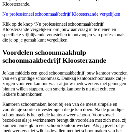
Kloosterzande.
Nu professioneel schoonmaakbedrijf Kloosterzande vergelijken
Klik op de knop ‘Nu professioneel schoonmaakbedrijf
Kloosterzande vergelijken’ om jouw aanvraag in te dienen en
specifieke vrijblijvende voorstellen te ontvangen van professionals
die je op je gemak kunt vergelijken.
Voordelen schoonmaakhulp
schoonmaakbedrijf Kloosterzande
Je kan middels een goed schoonmaakbedrijf jouw kantoor voorzien
van een grondige schoonmaak. Dankzij kantoorschoonmaak zal je
zorgen voor een kantoor waar al jouw medewerkers met genoegen
binnen willen stappen, een smerig kantoor is nu niet echt een
lekkere binnenkomer.
Kantoren schoonmaken hoort bij een van de meest simpele en
voordelige soorten investeringen die je kan doen. Na de grondige
schoonmaak is het gehele kantoor weer schoon. Voor zowel
bezoekers als je werknemers brengt dit voordelen met zich mee, zij
kunnen namelijk in een schoon kantoor werken. Als jij jezelf of je
medewerkers niet wilt lastigvallen met het schoonmaken van het