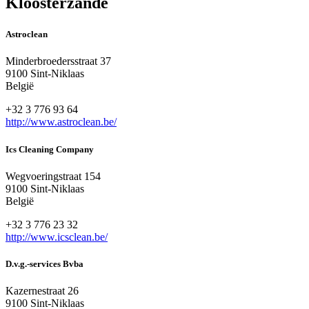
Kloosterzande
Astroclean
Minderbroedersstraat 37
9100 Sint-Niklaas
België
+32 3 776 93 64
http://www.astroclean.be/
Ics Cleaning Company
Wegvoeringstraat 154
9100 Sint-Niklaas
België
+32 3 776 23 32
http://www.icsclean.be/
D.v.g.-services Bvba
Kazernestraat 26
9100 Sint-Niklaas