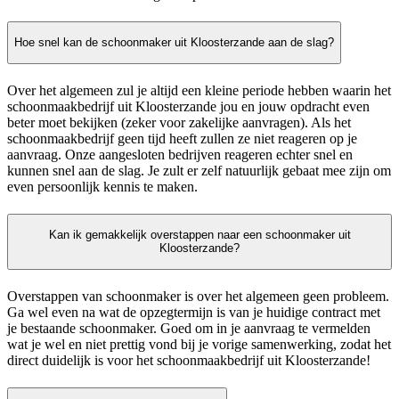
Hoe snel kan de schoonmaker uit Kloosterzande aan de slag?
Over het algemeen zul je altijd een kleine periode hebben waarin het
schoonmaakbedrijf uit Kloosterzande jou en jouw opdracht even
beter moet bekijken (zeker voor zakelijke aanvragen). Als het
schoonmaakbedrijf geen tijd heeft zullen ze niet reageren op je
aanvraag. Onze aangesloten bedrijven reageren echter snel en
kunnen snel aan de slag. Je zult er zelf natuurlijk gebaat mee zijn om
even persoonlijk kennis te maken.
Kan ik gemakkelijk overstappen naar een schoonmaker uit
Kloosterzande?
Overstappen van schoonmaker is over het algemeen geen probleem.
Ga wel even na wat de opzegtermijn is van je huidige contract met
je bestaande schoonmaker. Goed om in je aanvraag te vermelden
wat je wel en niet prettig vond bij je vorige samenwerking, zodat het
direct duidelijk is voor het schoonmaakbedrijf uit Kloosterzande!