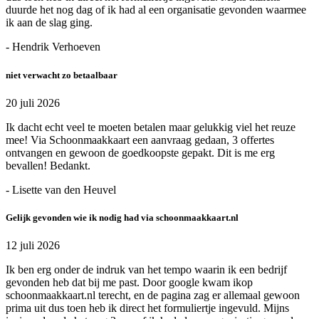
duurde het nog dag of ik had al een organisatie gevonden waarmee
ik aan de slag ging.
- Hendrik Verhoeven
niet verwacht zo betaalbaar
20 juli 2026
Ik dacht echt veel te moeten betalen maar gelukkig viel het reuze
mee! Via Schoonmaakkaart een aanvraag gedaan, 3 offertes
ontvangen en gewoon de goedkoopste gepakt. Dit is me erg
bevallen! Bedankt.
- Lisette van den Heuvel
Gelijk gevonden wie ik nodig had via schoonmaakkaart.nl
12 juli 2026
Ik ben erg onder de indruk van het tempo waarin ik een bedrijf
gevonden heb dat bij me past. Door google kwam ikop
schoonmaakkaart.nl terecht, en de pagina zag er allemaal gewoon
prima uit dus toen heb ik direct het formuliertje ingevuld. Mijns