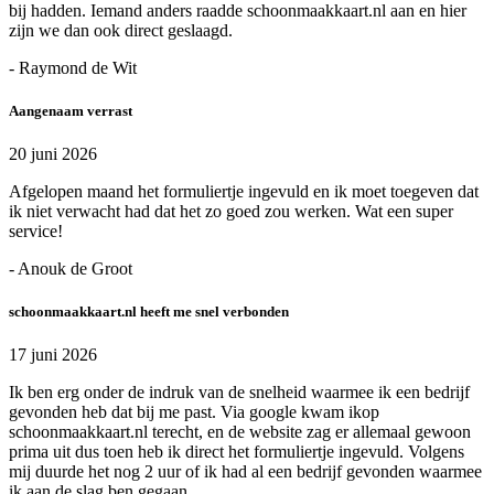
bij hadden. Iemand anders raadde schoonmaakkaart.nl aan en hier
zijn we dan ook direct geslaagd.
- Raymond de Wit
Aangenaam verrast
20 juni 2026
Afgelopen maand het formuliertje ingevuld en ik moet toegeven dat
ik niet verwacht had dat het zo goed zou werken. Wat een super
service!
- Anouk de Groot
schoonmaakkaart.nl heeft me snel verbonden
17 juni 2026
Ik ben erg onder de indruk van de snelheid waarmee ik een bedrijf
gevonden heb dat bij me past. Via google kwam ikop
schoonmaakkaart.nl terecht, en de website zag er allemaal gewoon
prima uit dus toen heb ik direct het formuliertje ingevuld. Volgens
mij duurde het nog 2 uur of ik had al een bedrijf gevonden waarmee
ik aan de slag ben gegaan.