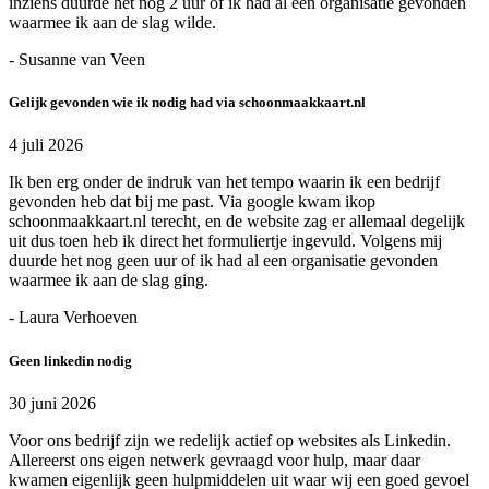
inziens duurde het nog 2 uur of ik had al een organisatie gevonden
waarmee ik aan de slag wilde.
- Susanne van Veen
Gelijk gevonden wie ik nodig had via schoonmaakkaart.nl
4 juli 2026
Ik ben erg onder de indruk van het tempo waarin ik een bedrijf
gevonden heb dat bij me past. Via google kwam ikop
schoonmaakkaart.nl terecht, en de website zag er allemaal degelijk
uit dus toen heb ik direct het formuliertje ingevuld. Volgens mij
duurde het nog geen uur of ik had al een organisatie gevonden
waarmee ik aan de slag ging.
- Laura Verhoeven
Geen linkedin nodig
30 juni 2026
Voor ons bedrijf zijn we redelijk actief op websites als Linkedin.
Allereerst ons eigen netwerk gevraagd voor hulp, maar daar
kwamen eigenlijk geen hulpmiddelen uit waar wij een goed gevoel