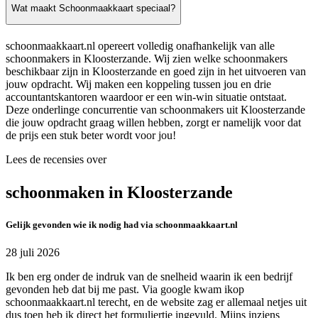
Wat maakt Schoonmaakkaart speciaal?
schoonmaakkaart.nl opereert volledig onafhankelijk van alle
schoonmakers in Kloosterzande. Wij zien welke schoonmakers
beschikbaar zijn in Kloosterzande en goed zijn in het uitvoeren van
jouw opdracht. Wij maken een koppeling tussen jou en drie
accountantskantoren waardoor er een win-win situatie ontstaat.
Deze onderlinge concurrentie van schoonmakers uit Kloosterzande
die jouw opdracht graag willen hebben, zorgt er namelijk voor dat
de prijs een stuk beter wordt voor jou!
Lees de recensies over
schoonmaken in Kloosterzande
Gelijk gevonden wie ik nodig had via schoonmaakkaart.nl
28 juli 2026
Ik ben erg onder de indruk van de snelheid waarin ik een bedrijf
gevonden heb dat bij me past. Via google kwam ikop
schoonmaakkaart.nl terecht, en de website zag er allemaal netjes uit
dus toen heb ik direct het formuliertje ingevuld. Mijns inziens