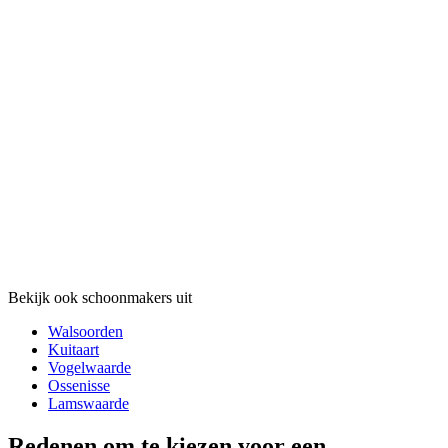
Bekijk ook schoonmakers uit
Walsoorden
Kuitaart
Vogelwaarde
Ossenisse
Lamswaarde
Redenen om te kiezen voor een