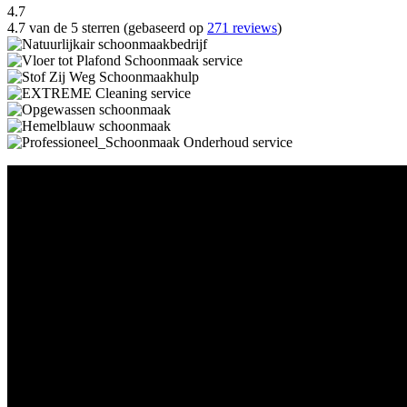
4.7
4.7 van de 5 sterren (gebaseerd op
271 reviews
)