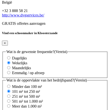
België
+32 3 888 58 21
http://www.dvgservices.be/
GRATIS offertes aanvragen
Vind een schoonmaker in Kloosterzande
×
Wat is de gewenste frequentie?
(Vereist)
Dagelijks
Wekelijks
Maandelijks
Eenmalig / op afroep
Wat is de oppervlakte van het bedrijfspand?
(Vereist)
Minder dan 100 m²
101 m² tot 250 m²
251 m² tot 500 m²
501 m² tot 1.000 m²
Meer dan 1.000 m²