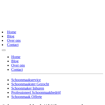
Home
Blog
Over ons
Contact
Home
Blog
Over ons
Contact
Schoonmaakservice
Schoonmaakster Gezocht
Schoonmaker Inhuren
Professioneel Schoonmaakbedrijf
Schoonmaak Offerte