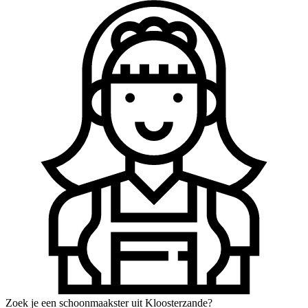
Zoek je een schoonmaakster uit Kloosterzande?