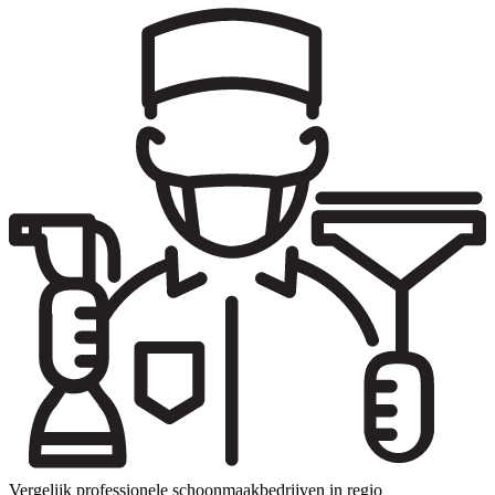
Vergelijk professionele schoonmaakbedrijven in regio