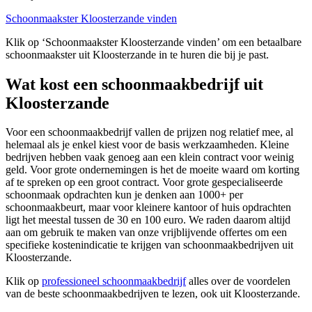
Schoonmaakster Kloosterzande vinden
Klik op ‘Schoonmaakster Kloosterzande vinden’ om een betaalbare
schoonmaakster uit Kloosterzande in te huren die bij je past.
Wat kost een schoonmaakbedrijf uit
Kloosterzande
Voor een schoonmaakbedrijf vallen de prijzen nog relatief mee, al
helemaal als je enkel kiest voor de basis werkzaamheden. Kleine
bedrijven hebben vaak genoeg aan een klein contract voor weinig
geld. Voor grote ondernemingen is het de moeite waard om korting
af te spreken op een groot contract. Voor grote gespecialiseerde
schoonmaak opdrachten kun je denken aan 1000+ per
schoonmaakbeurt, maar voor kleinere kantoor of huis opdrachten
ligt het meestal tussen de 30 en 100 euro. We raden daarom altijd
aan om gebruik te maken van onze vrijblijvende offertes om een
specifieke kostenindicatie te krijgen van schoonmaakbedrijven uit
Kloosterzande.
Klik op
professioneel schoonmaakbedrijf
alles over de voordelen
van de beste schoonmaakbedrijven te lezen, ook uit Kloosterzande.