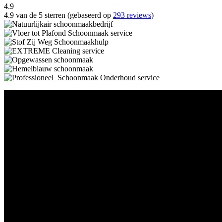
4.9
4.9 van de 5 sterren (gebaseerd op
293 reviews
)