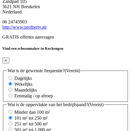
Zandpad 105
3621 NH Breukelen
Nederland
06 24745903
http://www.profperty.nl/
GRATIS offertes aanvragen
Vind een schoonmaker in Kockengen
×
Wat is de gewenste frequentie?
(Vereist)
Dagelijks
Wekelijks
Maandelijks
Eenmalig / op afroep
Wat is de oppervlakte van het bedrijfspand?
(Vereist)
Minder dan 100 m²
101 m² tot 250 m²
251 m² tot 500 m²
501 m² tot 1.000 m²