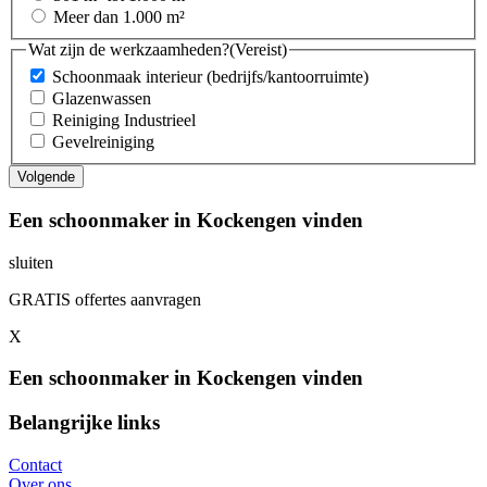
Meer dan 1.000 m²
Wat zijn de werkzaamheden?
(Vereist)
Schoonmaak interieur (bedrijfs/kantoorruimte)
Glazenwassen
Reiniging Industrieel
Gevelreiniging
Een schoonmaker in Kockengen vinden
sluiten
GRATIS offertes aanvragen
X
Een schoonmaker in Kockengen vinden
Belangrijke links
Contact
Over ons