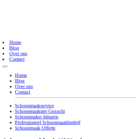
Home
Blog
Over ons
Contact
Home
Blog
Over ons
Contact
Schoonmaakservice
Schoonmaakster Gezocht
Schoonmaker Inhuren
Professioneel Schoonmaakbedrijf
Schoonmaak Offerte