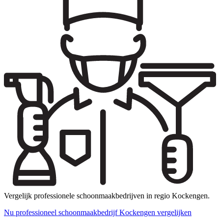
Vergelijk professionele schoonmaakbedrijven in regio Kockengen.
Nu professioneel schoonmaakbedrijf Kockengen vergelijken