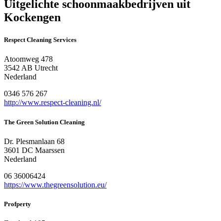
Uitgelichte schoonmaakbedrijven uit
Kockengen
Respect Cleaning Services
Atoomweg 478
3542 AB Utrecht
Nederland
0346 576 267
http://www.respect-cleaning.nl/
The Green Solution Cleaning
Dr. Plesmanlaan 68
3601 DC Maarssen
Nederland
06 36006424
https://www.thegreensolution.eu/
Profperty