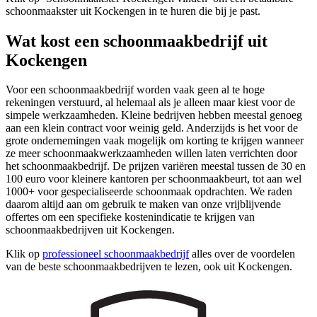
schoonmaakster uit Kockengen in te huren die bij je past.
Wat kost een schoonmaakbedrijf uit
Kockengen
Voor een schoonmaakbedrijf worden vaak geen al te hoge
rekeningen verstuurd, al helemaal als je alleen maar kiest voor de
simpele werkzaamheden. Kleine bedrijven hebben meestal genoeg
aan een klein contract voor weinig geld. Anderzijds is het voor de
grote ondernemingen vaak mogelijk om korting te krijgen wanneer
ze meer schoonmaakwerkzaamheden willen laten verrichten door
het schoonmaakbedrijf. De prijzen variëren meestal tussen de 30 en
100 euro voor kleinere kantoren per schoonmaakbeurt, tot aan wel
1000+ voor gespecialiseerde schoonmaak opdrachten. We raden
daarom altijd aan om gebruik te maken van onze vrijblijvende
offertes om een specifieke kostenindicatie te krijgen van
schoonmaakbedrijven uit Kockengen.
Klik op
professioneel schoonmaakbedrijf
alles over de voordelen
van de beste schoonmaakbedrijven te lezen, ook uit Kockengen.