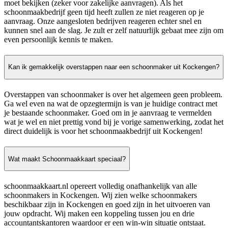
moet bekijken (zeker voor zakelijke aanvragen). Als het
schoonmaakbedrijf geen tijd heeft zullen ze niet reageren op je
aanvraag. Onze aangesloten bedrijven reageren echter snel en
kunnen snel aan de slag. Je zult er zelf natuurlijk gebaat mee zijn om
even persoonlijk kennis te maken.
Kan ik gemakkelijk overstappen naar een schoonmaker uit Kockengen?
Overstappen van schoonmaker is over het algemeen geen probleem.
Ga wel even na wat de opzegtermijn is van je huidige contract met
je bestaande schoonmaker. Goed om in je aanvraag te vermelden
wat je wel en niet prettig vond bij je vorige samenwerking, zodat het
direct duidelijk is voor het schoonmaakbedrijf uit Kockengen!
Wat maakt Schoonmaakkaart speciaal?
schoonmaakkaart.nl opereert volledig onafhankelijk van alle
schoonmakers in Kockengen. Wij zien welke schoonmakers
beschikbaar zijn in Kockengen en goed zijn in het uitvoeren van
jouw opdracht. Wij maken een koppeling tussen jou en drie
accountantskantoren waardoor er een win-win situatie ontstaat.