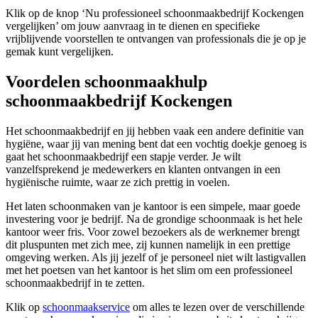
Klik op de knop ‘Nu professioneel schoonmaakbedrijf Kockengen
vergelijken’ om jouw aanvraag in te dienen en specifieke
vrijblijvende voorstellen te ontvangen van professionals die je op je
gemak kunt vergelijken.
Voordelen schoonmaakhulp
schoonmaakbedrijf Kockengen
Het schoonmaakbedrijf en jij hebben vaak een andere definitie van
hygiëne, waar jij van mening bent dat een vochtig doekje genoeg is
gaat het schoonmaakbedrijf een stapje verder. Je wilt
vanzelfsprekend je medewerkers en klanten ontvangen in een
hygiënische ruimte, waar ze zich prettig in voelen.
Het laten schoonmaken van je kantoor is een simpele, maar goede
investering voor je bedrijf. Na de grondige schoonmaak is het hele
kantoor weer fris. Voor zowel bezoekers als de werknemer brengt
dit pluspunten met zich mee, zij kunnen namelijk in een prettige
omgeving werken. Als jij jezelf of je personeel niet wilt lastigvallen
met het poetsen van het kantoor is het slim om een professioneel
schoonmaakbedrijf in te zetten.
Klik op
schoonmaakservice
om alles te lezen over de verschillende