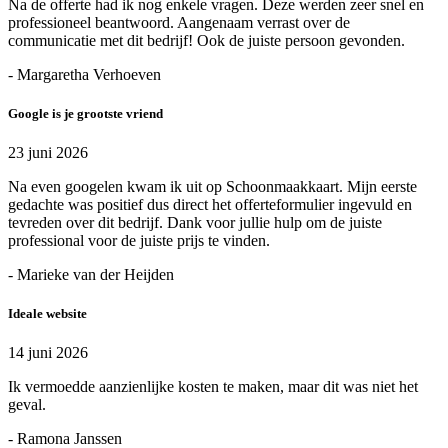
Na de offerte had ik nog enkele vragen. Deze werden zeer snel en
professioneel beantwoord. Aangenaam verrast over de
communicatie met dit bedrijf! Ook de juiste persoon gevonden.
- Margaretha Verhoeven
Google is je grootste vriend
23 juni 2026
Na even googelen kwam ik uit op Schoonmaakkaart. Mijn eerste
gedachte was positief dus direct het offerteformulier ingevuld en
tevreden over dit bedrijf. Dank voor jullie hulp om de juiste
professional voor de juiste prijs te vinden.
- Marieke van der Heijden
Ideale website
14 juni 2026
Ik vermoedde aanzienlijke kosten te maken, maar dit was niet het
geval.
- Ramona Janssen