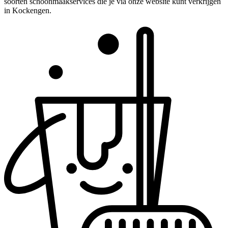
soorten schoonmaakservices die je via onze website kunt verkrijgen
in Kockengen.