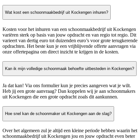
Wat kost een schoonmaakbedrijf uit Kockengen inhuren?
Kosten voor het inhuren van een schoonmaakbedrijf uit Kockengen
variëren sterk op basis van jouw opdracht en van regio tot regio. Dit
varieert van dertig euro tot duizenden euro’s voor grote terugkerende
opdrachten. Het beste kun je een vrijblijvende offerte aanvragen via
onze offertepagina om direct inzicht te krijgen in de kosten.
Kan ik mijn volledige schoonmaak behoefte uitbesteden in Kockengen?
Ja dat kan! Via ons formulier kun je precies aangeven wat je wilt.
Heb jij een grote aanvraag? Dan koppelen wij je aan schoonmakers
uit Kockengen die een grote opdracht zoals dit aankunnen.
Hoe snel kan de schoonmaker uit Kockengen aan de slag?
Over het algemeen zul je altijd een kleine periode hebben waarin het
schoonmaakbedrijf uit Kockengen jou en jouw opdracht even beter