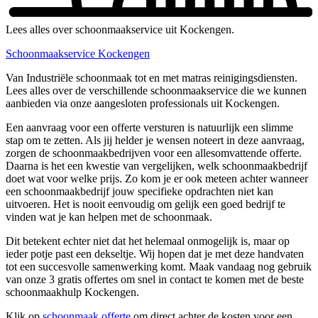
Lees alles over schoonmaakservice uit Kockengen.
Schoonmaakservice Kockengen
Van Industriële schoonmaak tot en met matras reinigingsdiensten.
Lees alles over de verschillende schoonmaakservice die we kunnen
aanbieden via onze aangesloten professionals uit Kockengen.
Een aanvraag voor een offerte versturen is natuurlijk een slimme
stap om te zetten. Als jij helder je wensen noteert in deze aanvraag,
zorgen de schoonmaakbedrijven voor een allesomvattende offerte.
Daarna is het een kwestie van vergelijken, welk schoonmaakbedrijf
doet wat voor welke prijs. Zo kom je er ook meteen achter wanneer
een schoonmaakbedrijf jouw specifieke opdrachten niet kan
uitvoeren. Het is nooit eenvoudig om gelijk een goed bedrijf te
vinden wat je kan helpen met de schoonmaak.
Dit betekent echter niet dat het helemaal onmogelijk is, maar op
ieder potje past een dekseltje. Wij hopen dat je met deze handvaten
tot een succesvolle samenwerking komt. Maak vandaag nog gebruik
van onze 3 gratis offertes om snel in contact te komen met de beste
schoonmaakhulp Kockengen.
Klik op
schoonmaak offerte
om direct achter de kosten voor een