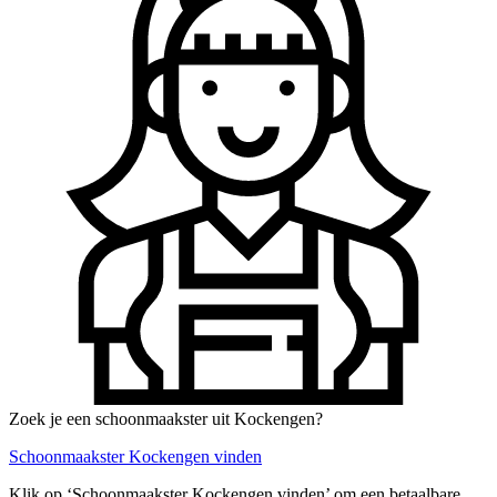
Zoek je een schoonmaakster uit Kockengen?
Schoonmaakster Kockengen vinden
Klik op ‘Schoonmaakster Kockengen vinden’ om een betaalbare