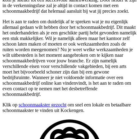
in de verkenningsfase zal je altijd in contact komen met een
schoonmaakbedrijf dat helemaal aansluit bij wat jij precies zoekt.
Het is aan te raden om duidelijk af te spreken wat je nu eigenlijk
allemaal gedaan wilt hebben door het schoonmaakbedrijf. Dit maakt
het onderhandelen als je een geschikte partij hebt gevonden namelijk
een stuk makkelijker. Wil je namelijk alleen maar het kantoor zelf
schoon laten maken of moeten er ook werkzaamheden zoals de
ruiten worden meegenomen? Nu je weet welke werkzaamheden je
wilt uitbesteden is het moment aangebroken om te kijken naar
schoonmaakbedrijven voor jouw branche. Er zijn namelijk
verschillende eisen voor verschillende vakgebieden, bij een arts
moet het bijvoorbeeld schoner zijn dan bij een gewone
bedrijfsruimte. Wanneer je niet voldoende informatie over een
schoonmaakbedrijf online kan vindenvindt, is het aan te raden om
even contact op te nemen met het desbetreffende
schoonmaakbedrijf.
Klik op
schoonmaakster gezocht
om snel een lokale en betaalbare
schoonmaakster te vinden uit Kockengen.