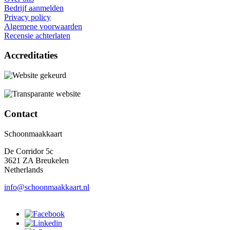
Bedrijf aanmelden
Privacy policy
Algemene voorwaarden
Recensie achterlaten
Accreditaties
Contact
Schoonmaakkaart
De Corridor 5c
3621 ZA Breukelen
Netherlands
info@schoonmaakkaart.nl