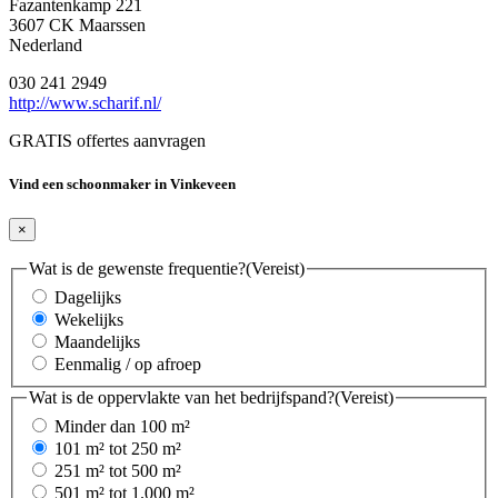
Fazantenkamp 221
3607 CK Maarssen
Nederland
030 241 2949
http://www.scharif.nl/
GRATIS offertes aanvragen
Vind een schoonmaker in Vinkeveen
×
Wat is de gewenste frequentie?
(Vereist)
Dagelijks
Wekelijks
Maandelijks
Eenmalig / op afroep
Wat is de oppervlakte van het bedrijfspand?
(Vereist)
Minder dan 100 m²
101 m² tot 250 m²
251 m² tot 500 m²
501 m² tot 1.000 m²