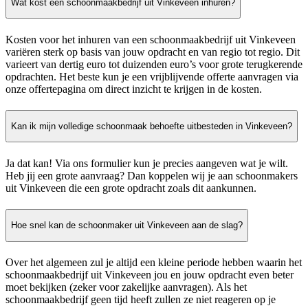
Wat kost een schoonmaakbedrijf uit Vinkeveen inhuren?
Kosten voor het inhuren van een schoonmaakbedrijf uit Vinkeveen
variëren sterk op basis van jouw opdracht en van regio tot regio. Dit
varieert van dertig euro tot duizenden euro’s voor grote terugkerende
opdrachten. Het beste kun je een vrijblijvende offerte aanvragen via
onze offertepagina om direct inzicht te krijgen in de kosten.
Kan ik mijn volledige schoonmaak behoefte uitbesteden in Vinkeveen?
Ja dat kan! Via ons formulier kun je precies aangeven wat je wilt.
Heb jij een grote aanvraag? Dan koppelen wij je aan schoonmakers
uit Vinkeveen die een grote opdracht zoals dit aankunnen.
Hoe snel kan de schoonmaker uit Vinkeveen aan de slag?
Over het algemeen zul je altijd een kleine periode hebben waarin het
schoonmaakbedrijf uit Vinkeveen jou en jouw opdracht even beter
moet bekijken (zeker voor zakelijke aanvragen). Als het
schoonmaakbedrijf geen tijd heeft zullen ze niet reageren op je