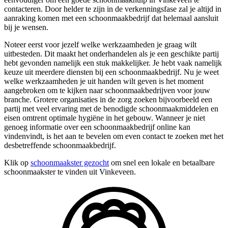
contacteren. Door helder te zijn in de verkenningsfase zal je altijd in
aanraking komen met een schoonmaakbedrijf dat helemaal aansluit
bij je wensen.
Noteer eerst voor jezelf welke werkzaamheden je graag wilt
uitbesteden. Dit maakt het onderhandelen als je een geschikte partij
hebt gevonden namelijk een stuk makkelijker. Je hebt vaak namelijk
keuze uit meerdere diensten bij een schoonmaakbedrijf. Nu je weet
welke werkzaamheden je uit handen wilt geven is het moment
aangebroken om te kijken naar schoonmaakbedrijven voor jouw
branche. Grotere organisaties in de zorg zoeken bijvoorbeeld een
partij met veel ervaring met de benodigde schoonmaakmiddelen en
eisen omtrent optimale hygiëne in het gebouw. Wanneer je niet
genoeg informatie over een schoonmaakbedrijf online kan
vindenvindt, is het aan te bevelen om even contact te zoeken met het
desbetreffende schoonmaakbedrijf.
Klik op
schoonmaakster gezocht
om snel een lokale en betaalbare
schoonmaakster te vinden uit Vinkeveen.