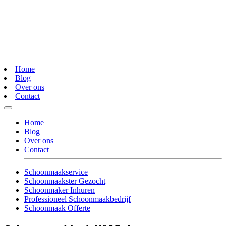
Home
Blog
Over ons
Contact
Home
Blog
Over ons
Contact
Schoonmaakservice
Schoonmaakster Gezocht
Schoonmaker Inhuren
Professioneel Schoonmaakbedrijf
Schoonmaak Offerte