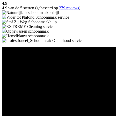
4.9
4.9 van de 5 sterren (gebaseerd op
279 reviews
)