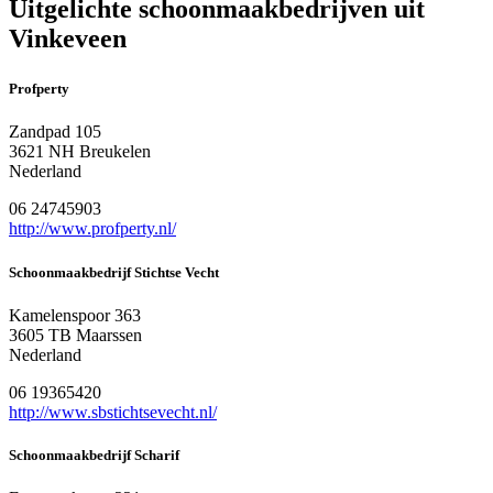
Uitgelichte schoonmaakbedrijven uit
Vinkeveen
Profperty
Zandpad 105
3621 NH Breukelen
Nederland
06 24745903
http://www.profperty.nl/
Schoonmaakbedrijf Stichtse Vecht
Kamelenspoor 363
3605 TB Maarssen
Nederland
06 19365420
http://www.sbstichtsevecht.nl/
Schoonmaakbedrijf Scharif