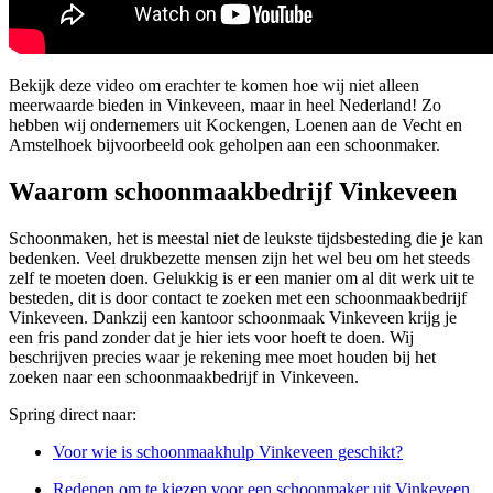
Bekijk deze video om erachter te komen hoe wij niet alleen
meerwaarde bieden in Vinkeveen, maar in heel Nederland! Zo
hebben wij ondernemers uit Kockengen, Loenen aan de Vecht en
Amstelhoek bijvoorbeeld ook geholpen aan een schoonmaker.
Waarom schoonmaakbedrijf Vinkeveen
Schoonmaken, het is meestal niet de leukste tijdsbesteding die je kan
bedenken. Veel drukbezette mensen zijn het wel beu om het steeds
zelf te moeten doen. Gelukkig is er een manier om al dit werk uit te
besteden, dit is door contact te zoeken met een schoonmaakbedrijf
Vinkeveen. Dankzij een kantoor schoonmaak Vinkeveen krijg je
een fris pand zonder dat je hier iets voor hoeft te doen. Wij
beschrijven precies waar je rekening mee moet houden bij het
zoeken naar een schoonmaakbedrijf in Vinkeveen.
Spring direct naar:
Voor wie is schoonmaakhulp Vinkeveen geschikt?
Redenen om te kiezen voor een schoonmaker uit Vinkeveen