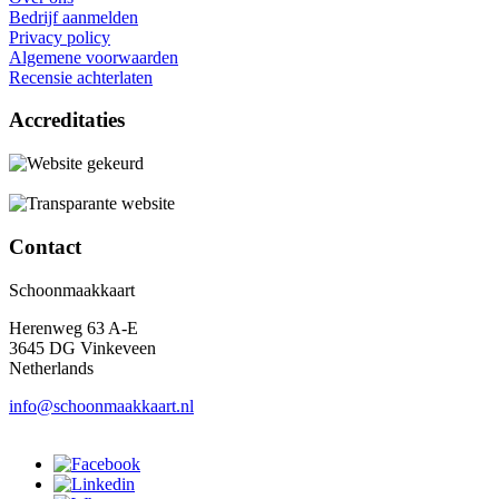
Bedrijf aanmelden
Privacy policy
Algemene voorwaarden
Recensie achterlaten
Accreditaties
Contact
Schoonmaakkaart
Herenweg 63 A-E
3645 DG Vinkeveen
Netherlands
info@schoonmaakkaart.nl