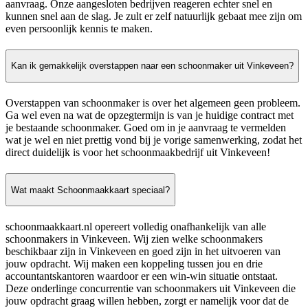
aanvraag. Onze aangesloten bedrijven reageren echter snel en
kunnen snel aan de slag. Je zult er zelf natuurlijk gebaat mee zijn om
even persoonlijk kennis te maken.
Kan ik gemakkelijk overstappen naar een schoonmaker uit Vinkeveen?
Overstappen van schoonmaker is over het algemeen geen probleem.
Ga wel even na wat de opzegtermijn is van je huidige contract met
je bestaande schoonmaker. Goed om in je aanvraag te vermelden
wat je wel en niet prettig vond bij je vorige samenwerking, zodat het
direct duidelijk is voor het schoonmaakbedrijf uit Vinkeveen!
Wat maakt Schoonmaakkaart speciaal?
schoonmaakkaart.nl opereert volledig onafhankelijk van alle
schoonmakers in Vinkeveen. Wij zien welke schoonmakers
beschikbaar zijn in Vinkeveen en goed zijn in het uitvoeren van
jouw opdracht. Wij maken een koppeling tussen jou en drie
accountantskantoren waardoor er een win-win situatie ontstaat.
Deze onderlinge concurrentie van schoonmakers uit Vinkeveen die
jouw opdracht graag willen hebben, zorgt er namelijk voor dat de