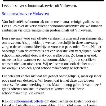
Lees alles over schoonmaakservice uit Vinkeveen.
Schoonmaakservice Vinkeveen
Van Industriële schoonmaak tot en met matras reinigingsdiensten.
Lees alles over de verschillende schoonmaakservice die we kunnen
aanbieden via onze aangesloten professionals uit Vinkeveen.
Een aanvraag voor een offerte versturen is uiteraard een slimme stap
om te zetten. Als jij helder je wensen beschrijft in deze aanvraag,
zorgen de schoonmaakbedrijven voor een passende offerte. Na het
ontvangen van de offertes is het een kwestie van vergelijken, welk
schoonmaakbedrijf doet wat voor welke prijs. Zo kom je er ook
meteen achter wanneer een schoonmaakbedrijf jouw specifieke
wensen niet kan uitvoeren. Wij realiseren ons ook dat het nooit
makkelijk is om een goed schoonmaakbedrijf te selecteren.
Dit betekent echter niet dat het geheel onmogelijk is, maar op ieder
potje past een dekseltje. Wij hopen dat je met deze tips tot een
succesvolle samenwerking komt. Maak nu nog gebruik van onze 3
gratis offertes om snel in contact te komen met de beste
schoonmaakhulp Vinkeveen.
Klik op
schoonmaak offerte
om direct achter de kosten voor een
lokaal en betaalbaar schoonmaakbedrijf uit Vinkeveen te komen