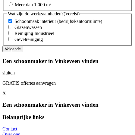
Meer dan 1.000 m²
Wat zijn de werkzaamheden?
(Vereist)
Schoonmaak interieur (bedrijfs/kantoorruimte)
Glazenwassen
Reiniging Industrieel
Gevelreiniging
Een schoonmaker in Vinkeveen vinden
sluiten
GRATIS offertes aanvragen
X
Een schoonmaker in Vinkeveen vinden
Belangrijke links
Contact
Over ons