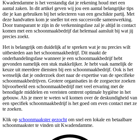
Kwadendamme is het verstandig dat je rekening houd met een
aantal zaken. In dit artikel geven wij jou een aantal belangrijke tips
die je kan gebruiken bij het selecteren van een geschikte partij. Met
deze handvatten kom je sneller tot een succesvolle samenwerking.
Door transparant te zijn in de verkenningsfase zal je altijd in contact
komen met een schoonmaakbedrijf dat helemaal aansluit bij wat jij
precies zoekt.
Het is belangrijk om duidelijk af te spreken wat je nu precies wilt
uitbesteden aan het schoonmaakbedrijf. Dit maakt de
onderhandelingsfase wanneer je een schoonmaakbedrijf hebt
gevonden namelijk een stuk makkelijker. Je hebt vaak namelijk de
keuze uit meerdere diensten bij een schoonmaakbedrijf. Ook is het
wenselijk dat je onderzoek doet naar de expertise van de specifieke
schoonmaakbedrijven. Grotere organisaties in de zorgsector zoeken
bijvoorbeeld een schoonmaakbedrijf met veel ervaring met de
benodigde middelen en vereisten omtrent optimale hygiëne in het
gebouw. Als je meer te weten wil komen over de deskundigheid van
een specifiek schoonmaakbedrijf is het goed om even contact met ze
te zoeken.
Klik op
schoonmaakster gezocht
om snel een lokale en betaalbare
schoonmaakster te vinden uit Kwadendamme.