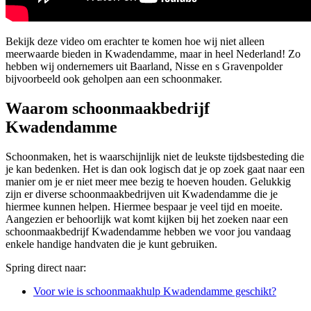
Bekijk deze video om erachter te komen hoe wij niet alleen
meerwaarde bieden in Kwadendamme, maar in heel Nederland! Zo
hebben wij ondernemers uit Baarland, Nisse en s Gravenpolder
bijvoorbeeld ook geholpen aan een schoonmaker.
Waarom schoonmaakbedrijf
Kwadendamme
Schoonmaken, het is waarschijnlijk niet de leukste tijdsbesteding die
je kan bedenken. Het is dan ook logisch dat je op zoek gaat naar een
manier om je er niet meer mee bezig te hoeven houden. Gelukkig
zijn er diverse schoonmaakbedrijven uit Kwadendamme die je
hiermee kunnen helpen. Hiermee bespaar je veel tijd en moeite.
Aangezien er behoorlijk wat komt kijken bij het zoeken naar een
schoonmaakbedrijf Kwadendamme hebben we voor jou vandaag
enkele handige handvaten die je kunt gebruiken.
Spring direct naar:
Voor wie is schoonmaakhulp Kwadendamme geschikt?