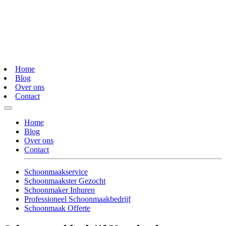
Home
Blog
Over ons
Contact
Home
Blog
Over ons
Contact
Schoonmaakservice
Schoonmaakster Gezocht
Schoonmaker Inhuren
Professioneel Schoonmaakbedrijf
Schoonmaak Offerte