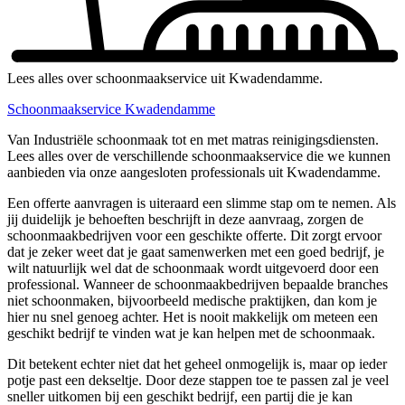
Lees alles over schoonmaakservice uit Kwadendamme.
Schoonmaakservice Kwadendamme
Van Industriële schoonmaak tot en met matras reinigingsdiensten.
Lees alles over de verschillende schoonmaakservice die we kunnen
aanbieden via onze aangesloten professionals uit Kwadendamme.
Een offerte aanvragen is uiteraard een slimme stap om te nemen. Als
jij duidelijk je behoeften beschrijft in deze aanvraag, zorgen de
schoonmaakbedrijven voor een geschikte offerte. Dit zorgt ervoor
dat je zeker weet dat je gaat samenwerken met een goed bedrijf, je
wilt natuurlijk wel dat de schoonmaak wordt uitgevoerd door een
professional. Wanneer de schoonmaakbedrijven bepaalde branches
niet schoonmaken, bijvoorbeeld medische praktijken, dan kom je
hier nu snel genoeg achter. Het is nooit makkelijk om meteen een
geschikt bedrijf te vinden wat je kan helpen met de schoonmaak.
Dit betekent echter niet dat het geheel onmogelijk is, maar op ieder
potje past een dekseltje. Door deze stappen toe te passen zal je veel
sneller uitkomen bij een geschikt bedrijf, een partij die je kan