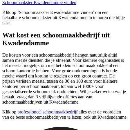
Schoonmaakster Kwadendamme vinden
Klik op ‘Schoonmaakster Kwadendamme vinden’ om een
betaalbare schoonmaakster uit Kwadendamme in te huren die bij je
past.
Wat kost een schoonmaakbedrijf uit
Kwadendamme
De kosten voor een schoonmaakbedrijf hangen natuurlijk altijd
samen met de diensten die je afneemt. Voor kleinere organisaties is
het meestal mogelijk om met het klein schoonmaakpakket al een
schoon kantoor te hebben. Voor grote ondernemingen is het de
moeite waard om korting te regelen op een groot contract. De
prijzen variëren meestal tussen de 30 en 100 euro voor kleinere
kantoren per schoonmaakbeurt, tot aan wel 1000+ voor
gespecialiseerde schoonmaak opdrachten. Wil je zeker weten wat je
betaalt, vraag dan 3 vrijblijvende offertes aan van
schoonmaakbedrijven uit Kwadendamme.
Klik op
professioneel schoonmaakbedrijf
alles over de voordelen
van de beste schoonmaakbedrijven te lezen, ook uit Kwadendamme.