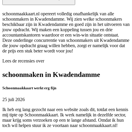
schoonmaakkaart.nl opereert volledig onafhankelijk van alle
schoonmakers in Kwadendamme. Wij zien welke schoonmakers
beschikbaar zijn in Kwadendamme en goed zijn in het uitvoeren van
jouw opdracht. Wij maken een koppeling tussen jou en drie
accountantskantoren waardoor er een win-win situatie ontstaat.
Deze onderlinge concurrentie van schoonmakers uit Kwadendamme
die jouw opdracht graag willen hebben, zorgt er namelijk voor dat
de prijs een stuk beter wordt voor jou!
Lees de recensies over
schoonmaken in Kwadendamme
Schoonmaakkaart werkt erg fijn
25 juli 2026
Ik heb erg lang gezocht naar een website zoals dit, totdat een kennis
mij tipte op Schoonmaakkaart. Ik werk namelijk in dezelfde sector,
maar krijg soms verzoeken op een te lange afstand. Omdat ik hun
toch wil helpen stuur ik ze voortaan naar schoonmaakkaart.nl!