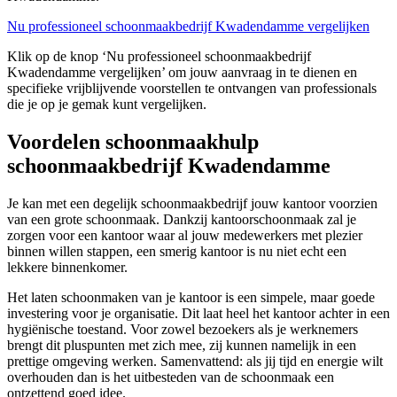
Nu professioneel schoonmaakbedrijf Kwadendamme vergelijken
Klik op de knop ‘Nu professioneel schoonmaakbedrijf
Kwadendamme vergelijken’ om jouw aanvraag in te dienen en
specifieke vrijblijvende voorstellen te ontvangen van professionals
die je op je gemak kunt vergelijken.
Voordelen schoonmaakhulp
schoonmaakbedrijf Kwadendamme
Je kan met een degelijk schoonmaakbedrijf jouw kantoor voorzien
van een grote schoonmaak. Dankzij kantoorschoonmaak zal je
zorgen voor een kantoor waar al jouw medewerkers met plezier
binnen willen stappen, een smerig kantoor is nu niet echt een
lekkere binnenkomer.
Het laten schoonmaken van je kantoor is een simpele, maar goede
investering voor je organisatie. Dit laat heel het kantoor achter in een
hygiënische toestand. Voor zowel bezoekers als je werknemers
brengt dit pluspunten met zich mee, zij kunnen namelijk in een
prettige omgeving werken. Samenvattend: als jij tijd en energie wilt
overhouden dan is het uitbesteden van de schoonmaak een
ontzettend goed idee.