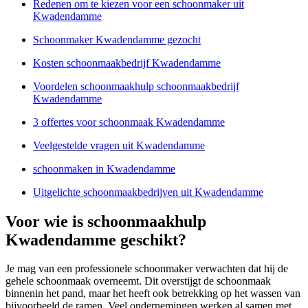
Redenen om te kiezen voor een schoonmaker uit
Kwadendamme
Schoonmaker Kwadendamme gezocht
Kosten schoonmaakbedrijf Kwadendamme
Voordelen schoonmaakhulp schoonmaakbedrijf
Kwadendamme
3 offertes voor schoonmaak Kwadendamme
Veelgestelde vragen uit Kwadendamme
schoonmaken in Kwadendamme
Uitgelichte schoonmaakbedrijven uit Kwadendamme
Voor wie is schoonmaakhulp
Kwadendamme geschikt?
Je mag van een professionele schoonmaker verwachten dat hij de
gehele schoonmaak overneemt. Dit overstijgt de schoonmaak
binnenin het pand, maar het heeft ook betrekking op het wassen van
bijvoorbeeld de ramen. Veel ondernemingen werken al samen met