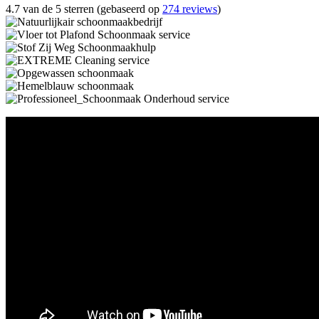
4.7 van de 5 sterren (gebaseerd op
274 reviews
)