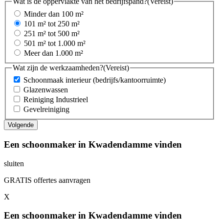
Wat is de oppervlakte van het bedrijfspand?
(Vereist)
Minder dan 100 m²
101 m² tot 250 m²
251 m² tot 500 m²
501 m² tot 1.000 m²
Meer dan 1.000 m²
Wat zijn de werkzaamheden?
(Vereist)
Schoonmaak interieur (bedrijfs/kantoorruimte)
Glazenwassen
Reiniging Industrieel
Gevelreiniging
Een schoonmaker in Kwadendamme vinden
sluiten
GRATIS offertes aanvragen
X
Een schoonmaker in Kwadendamme vinden