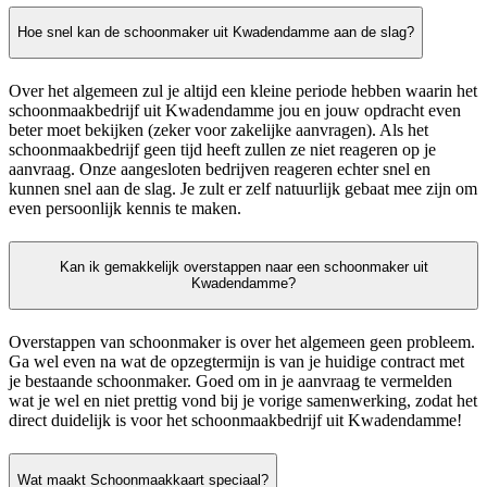
Hoe snel kan de schoonmaker uit Kwadendamme aan de slag?
Over het algemeen zul je altijd een kleine periode hebben waarin het
schoonmaakbedrijf uit Kwadendamme jou en jouw opdracht even
beter moet bekijken (zeker voor zakelijke aanvragen). Als het
schoonmaakbedrijf geen tijd heeft zullen ze niet reageren op je
aanvraag. Onze aangesloten bedrijven reageren echter snel en
kunnen snel aan de slag. Je zult er zelf natuurlijk gebaat mee zijn om
even persoonlijk kennis te maken.
Kan ik gemakkelijk overstappen naar een schoonmaker uit
Kwadendamme?
Overstappen van schoonmaker is over het algemeen geen probleem.
Ga wel even na wat de opzegtermijn is van je huidige contract met
je bestaande schoonmaker. Goed om in je aanvraag te vermelden
wat je wel en niet prettig vond bij je vorige samenwerking, zodat het
direct duidelijk is voor het schoonmaakbedrijf uit Kwadendamme!
Wat maakt Schoonmaakkaart speciaal?