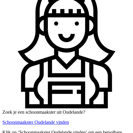
Zoek je een schoonmaakster uit Oudelande?
Schoonmaakster Oudelande vinden
Klik op ‘Schoonmaakster Oudelande vinden’ om een betaalbare