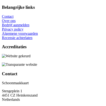
Belangrijke links
Contact
Over ons
Bedrijf aanmelden
Privacy policy
Algemene voorwaarden
Recensie achterlaten
Accreditaties
Contact
Schoonmaakkaart
Stengeplein 1
4451 CZ Heinkenszand
Netherlands