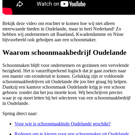
Bekijk deze video om erachter te komen hoe wij niet alleen
meerwaarde bieden in Oudelande, maar in heel Nederland! Zo
hebben wij ondernemers uit Baarland, Kwadendamme en Nisse
bijvoorbeeld ook geholpen aan een schoonmaker.
Waarom schoonmaakbedrijf Oudelande
Schoonmaken blijft voor ondernemers en gezinnen een vervelende
bezigheid. Het is vanzelfsprekend logisch dat je gaat zoeken naar
een manier om eronderuit te komen. Gelukkig zijn er voldoende
schoonmaakbedrijven uit Oudelande die jou hier graag bij helpen.
Dankzij een kantoor schoonmaak Oudelande krijg je een schoon
gebouw zonder dat het jou moeite kost. Wij beschrijven precies
waar je op moet letten bij het selecteren van een schoonmaakbedrijf
in Oudelande.
Spring direct naar:
Voor wie is schoonmaakhulp Oudelande geschikt?
Redenen om te kiezen voor een schoonmaker uit Oudelande