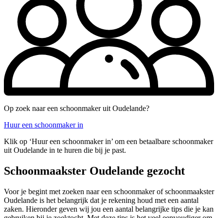
Op zoek naar een schoonmaker uit Oudelande?
Huur een schoonmaker in
Klik op ‘Huur een schoonmaker in’ om een betaalbare schoonmaker
uit Oudelande in te huren die bij je past.
Schoonmaakster Oudelande gezocht
Voor je begint met zoeken naar een schoonmaker of schoonmaakster
Oudelande is het belangrijk dat je rekening houd met een aantal
zaken. Hieronder geven wij jou een aantal belangrijke tips die je kan
gebruiken bij je zoektocht. Met deze tips is het veel eenvoudiger om