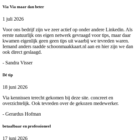
Via Via maar dan beter
1 juli 2026
Voor ons bedrijf zijn we zeer actief op onder andere Linkedin. Als
eerste natuurlijk ons eigen netwerk gevraagd voor tips, maar daar
kwamen eigenlijk geen geen tips uit waarbij we tevreden waren.
Iemand anders raadde schoonmaakkaart.nl aan en hier zijn we dan
ook direct geslaagd.
- Sandra Visser
Dé tip
18 juni 2026
Via kennissen terecht gekomen bij deze site. concreet en
overzichtelijk. Ook tevreden over de gekozen medewerker.
- Gerardus Hofman
betaalbaar en professioneel
17 juni 2026