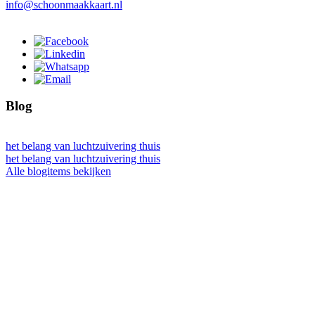
info@schoonmaakkaart.nl
Blog
het belang van luchtzuivering thuis
het belang van luchtzuivering thuis
Alle blogitems bekijken