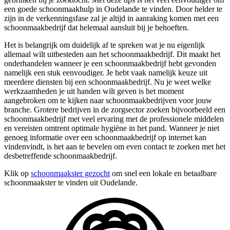
een goede schoonmaakhulp in Oudelande te vinden. Door helder te
zijn in de verkenningsfase zal je altijd in aanraking komen met een
schoonmaakbedrijf dat helemaal aansluit bij je behoeften.
Het is belangrijk om duidelijk af te spreken wat je nu eigenlijk
allemaal wilt uitbesteden aan het schoonmaakbedrijf. Dit maakt het
onderhandelen wanneer je een schoonmaakbedrijf hebt gevonden
namelijk een stuk eenvoudiger. Je hebt vaak namelijk keuze uit
meerdere diensten bij een schoonmaakbedrijf. Nu je weet welke
werkzaamheden je uit handen wilt geven is het moment
aangebroken om te kijken naar schoonmaakbedrijven voor jouw
branche. Grotere bedrijven in de zorgsector zoeken bijvoorbeeld een
schoonmaakbedrijf met veel ervaring met de professionele middelen
en vereisten omtrent optimale hygiëne in het pand. Wanneer je niet
genoeg informatie over een schoonmaakbedrijf op internet kan
vindenvindt, is het aan te bevelen om even contact te zoeken met het
desbetreffende schoonmaakbedrijf.
Klik op
schoonmaakster gezocht
om snel een lokale en betaalbare
schoonmaakster te vinden uit Oudelande.