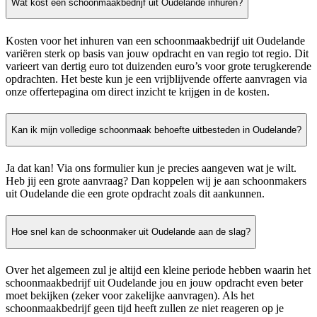
Wat kost een schoonmaakbedrijf uit Oudelande inhuren?
Kosten voor het inhuren van een schoonmaakbedrijf uit Oudelande
variëren sterk op basis van jouw opdracht en van regio tot regio. Dit
varieert van dertig euro tot duizenden euro’s voor grote terugkerende
opdrachten. Het beste kun je een vrijblijvende offerte aanvragen via
onze offertepagina om direct inzicht te krijgen in de kosten.
Kan ik mijn volledige schoonmaak behoefte uitbesteden in Oudelande?
Ja dat kan! Via ons formulier kun je precies aangeven wat je wilt.
Heb jij een grote aanvraag? Dan koppelen wij je aan schoonmakers
uit Oudelande die een grote opdracht zoals dit aankunnen.
Hoe snel kan de schoonmaker uit Oudelande aan de slag?
Over het algemeen zul je altijd een kleine periode hebben waarin het
schoonmaakbedrijf uit Oudelande jou en jouw opdracht even beter
moet bekijken (zeker voor zakelijke aanvragen). Als het
schoonmaakbedrijf geen tijd heeft zullen ze niet reageren op je