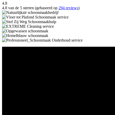
4.8
4.8 van de 5 sterren (gebaseerd op
294 reviews
)