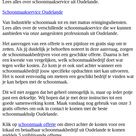
Lees alles over schoonmaakservice uit Oudelande.
Schoonmaakservice Oudelande
Van Industriële schoonmaak tot en met matras reinigingsdiensten.
Lees alles over de verschillende schoonmaakservice die we kunnen
aanbieden via onze aangesloten professionals uit Oudelande.
Het aanvragen van een offerte is een pijnloze en gratis stap om te
zetten. Als jij duidelijk je behoeften noteert in deze aanvraag, zorgen
de schoonmaakbedrijven voor een geschikte offerte. Daarna is het
een kwestie van vergelijken, welk schoonmaakbedrijf doet wat
tegen welke kosten. Zo kom je er ook snel achter wanneer een
schoonmaakbedrijf jouw specifieke opdrachten niet kan uitvoeren.
Het is nooit eenvoudig om meteen een geschikt bedrijf te vinden wat
je kan helpen met de schoonmaak.
Dit wil niet zeggen dat het geheel onmogelijk is, maar op ieder potje
past een dekseltje. Wij hopen dat je met deze instructies tot een
goede samenwerking komt. Maak vandaag nog gebruik van onze 3
gratis offertes om ook in contact te komen met de beste
schoonmaakhulp Oudelande.
Klik op
schoonmaak offerte
om direct achter de kosten voor een
lokaal en betaalbaar schoonmaakbedrijf uit Oudelande te komen
middels 5 vrijblijvende offertes.