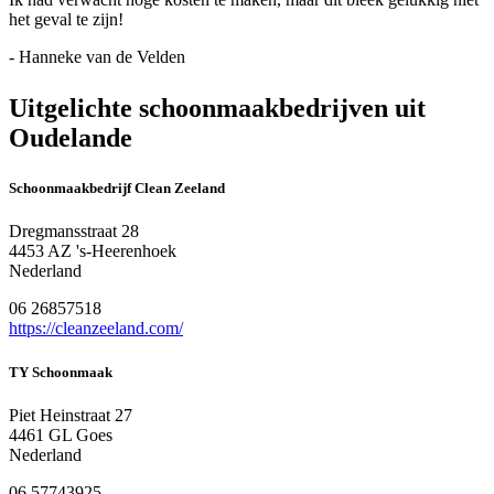
het geval te zijn!
- Hanneke van de Velden
Uitgelichte schoonmaakbedrijven uit
Oudelande
Schoonmaakbedrijf Clean Zeeland
Dregmansstraat 28
4453 AZ 's-Heerenhoek
Nederland
06 26857518
https://cleanzeeland.com/
TY Schoonmaak
Piet Heinstraat 27
4461 GL Goes
Nederland
06 57743925