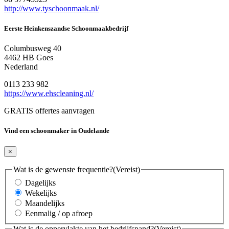
http://www.tyschoonmaak.nl/
Eerste Heinkenszandse Schoonmaakbedrijf
Columbusweg 40
4462 HB Goes
Nederland
0113 233 982
https://www.ehscleaning.nl/
GRATIS offertes aanvragen
Vind een schoonmaker in Oudelande
×
Wat is de gewenste frequentie?
(Vereist)
Dagelijks
Wekelijks
Maandelijks
Eenmalig / op afroep
Wat is de oppervlakte van het bedrijfspand?
(Vereist)