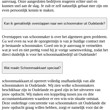
aanvraag. Onze aangesloten bedrijven reageren echter snel en
kunnen snel aan de slag. Je zult er zelf natuurlijk gebaat mee zijn om
even persoonlijk kennis te maken.
Kan ik gemakkelijk overstappen naar een schoonmaker uit Oudelande?
Overstappen van schoonmaker is over het algemeen geen probleem.
Ga wel even na wat de opzegtermijn is van je huidige contract met
je bestaande schoonmaker. Goed om in je aanvraag te vermelden
wat je wel en niet prettig vond bij je vorige samenwerking, zodat het
direct duidelijk is voor het schoonmaakbedrijf uit Oudelande!
Wat maakt Schoonmaakkaart speciaal?
schoonmaakkaart.nl opereert volledig onafhankelijk van alle
schoonmakers in Oudelande. Wij zien welke schoonmakers
beschikbaar zijn in Oudelande en goed zijn in het uitvoeren van
jouw opdracht. Wij maken een koppeling tussen jou en drie
accountantskantoren waardoor er een win-win situatie ontstaat.
Deze onderlinge concurrentie van schoonmakers uit Oudelande die
jouw opdracht graag willen hebben, zorgt er namelijk voor dat de