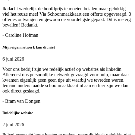
Ik dacht werkelijk de hoofdprijs te moeten betalen maar gelukkig
viel het reuze mee! Via Schoonmaakkaart een offerte opgevraagd, 3
offertes ontvangen en gewoon de voordeligste gepakt. Dit is me erg
bevallen! Bedankt.
- Caroline Hofman
Mijn eigen netwerk kan dit niet
6 juni 2026
Voor ons bedrijf zijn we redelijk actief op websites als linkedin.
Allereerst ons persoonlijke netwerk gevraagd voor hulp, maar daar
kwamen eigenlijk geen geen tips uit waarbij we tevreden waren.
Iemand anders raadde schoonmaakkaart.nl aan en hier zijn we dan
ook direct geslaagd.
- Bram van Dongen
Duidelijke website
2 juni 2026
Ik had verwacht hoge kosten te maken, maar dit bleek gelukkig niet