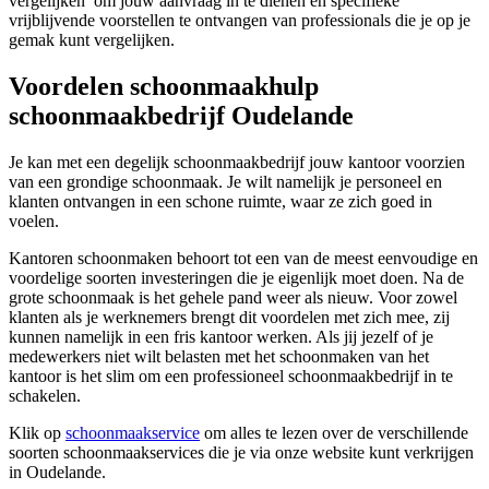
vergelijken’ om jouw aanvraag in te dienen en specifieke
vrijblijvende voorstellen te ontvangen van professionals die je op je
gemak kunt vergelijken.
Voordelen schoonmaakhulp
schoonmaakbedrijf Oudelande
Je kan met een degelijk schoonmaakbedrijf jouw kantoor voorzien
van een grondige schoonmaak. Je wilt namelijk je personeel en
klanten ontvangen in een schone ruimte, waar ze zich goed in
voelen.
Kantoren schoonmaken behoort tot een van de meest eenvoudige en
voordelige soorten investeringen die je eigenlijk moet doen. Na de
grote schoonmaak is het gehele pand weer als nieuw. Voor zowel
klanten als je werknemers brengt dit voordelen met zich mee, zij
kunnen namelijk in een fris kantoor werken. Als jij jezelf of je
medewerkers niet wilt belasten met het schoonmaken van het
kantoor is het slim om een professioneel schoonmaakbedrijf in te
schakelen.
Klik op
schoonmaakservice
om alles te lezen over de verschillende
soorten schoonmaakservices die je via onze website kunt verkrijgen
in Oudelande.