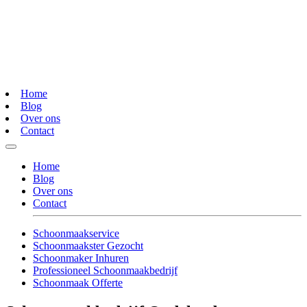
Home
Blog
Over ons
Contact
Home
Blog
Over ons
Contact
Schoonmaakservice
Schoonmaakster Gezocht
Schoonmaker Inhuren
Professioneel Schoonmaakbedrijf
Schoonmaak Offerte