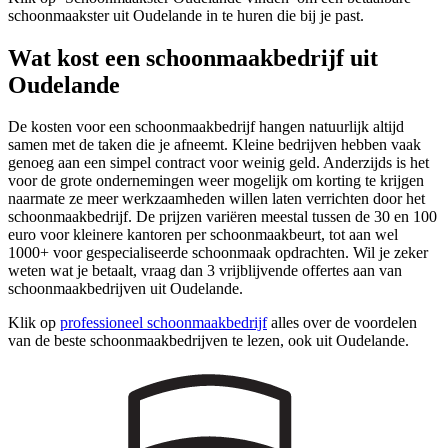
schoonmaakster uit Oudelande in te huren die bij je past.
Wat kost een schoonmaakbedrijf uit
Oudelande
De kosten voor een schoonmaakbedrijf hangen natuurlijk altijd
samen met de taken die je afneemt. Kleine bedrijven hebben vaak
genoeg aan een simpel contract voor weinig geld. Anderzijds is het
voor de grote ondernemingen weer mogelijk om korting te krijgen
naarmate ze meer werkzaamheden willen laten verrichten door het
schoonmaakbedrijf. De prijzen variëren meestal tussen de 30 en 100
euro voor kleinere kantoren per schoonmaakbeurt, tot aan wel
1000+ voor gespecialiseerde schoonmaak opdrachten. Wil je zeker
weten wat je betaalt, vraag dan 3 vrijblijvende offertes aan van
schoonmaakbedrijven uit Oudelande.
Klik op
professioneel schoonmaakbedrijf
alles over de voordelen
van de beste schoonmaakbedrijven te lezen, ook uit Oudelande.