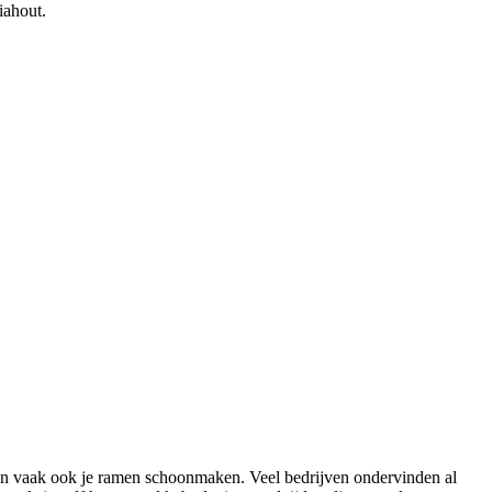
iahout.
an vaak ook je ramen schoonmaken. Veel bedrijven ondervinden al