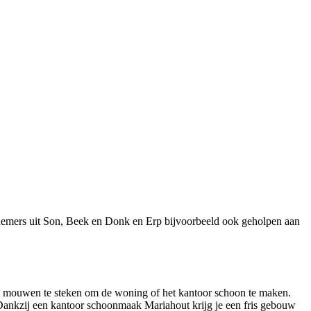
rnemers uit Son, Beek en Donk en Erp bijvoorbeeld ook geholpen aan
de mouwen te steken om de woning of het kantoor schoon te maken.
 Dankzij een kantoor schoonmaak Mariahout krijg je een fris gebouw