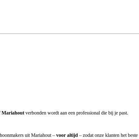
f Mariahout
verbonden wordt aan een professional die bij je past.
schoonmakers uit Mariahout –
voor altijd
– zodat onze klanten het beste