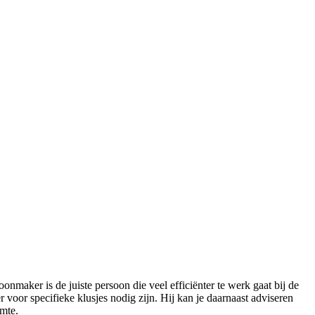
onmaker is de juiste persoon die veel efficiënter te werk gaat bij de
voor specifieke klusjes nodig zijn. Hij kan je daarnaast adviseren
imte.