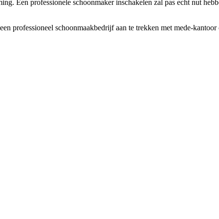
 Een professionele schoonmaker inschakelen zal pas echt nut hebben als
een professioneel schoonmaakbedrijf aan te trekken met mede-kantoor e