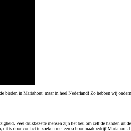
rde bieden in Mariahout, maar in heel Nederland! Zo hebben wij onde
zigheid. Veel drukbezette mensen zijn het beu om zelf de handen uit 
n, dit is door contact te zoeken met een schoonmaakbedrijf Mariahout.