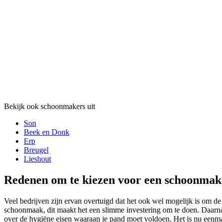
Bekijk ook schoonmakers uit
Son
Beek en Donk
Erp
Breugel
Lieshout
Redenen om te kiezen voor een schoonmak
Veel bedrijven zijn ervan overtuigd dat het ook wel mogelijk is om de s
schoonmaak, dit maakt het een slimme investering om te doen. Daarnaas
over de hygiëne eisen waaraan je pand moet voldoen. Het is nu eenma