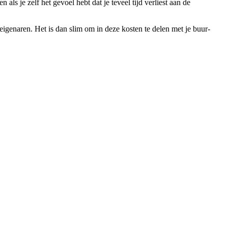
 je zelf het gevoel hebt dat je teveel tijd verliest aan de
igenaren. Het is dan slim om in deze kosten te delen met je buur-