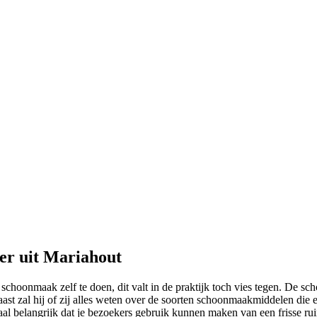
er uit Mariahout
choonmaak zelf te doen, dit valt in de praktijk toch vies tegen. De scho
t zal hij of zij alles weten over de soorten schoonmaakmiddelen die er 
al belangrijk dat je bezoekers gebruik kunnen maken van een frisse ru