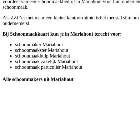
voordeel van een schoonmaakbedrijf in Mariahout voor hun onderneming.
schoonmaak.
Als ZZP’er met maar een kleine kantoorruimte is het meestal slim om 
ondernemers!
Bij Schoonmaakkaart kun je in Mariahout terecht voor:
schoonmaker Mariahout
schoonmaakster Mariahout
schoonmaakhulp Mariahout
schoonmaak zakelijk Mariahout
schoonmaak particulier Mariahout
Alle schoonmakers uit Mariahout