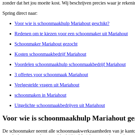
zonder dat het jou moeite kost. Wij beschrijven precies waar je reke
Spring direct naar:
Voor wie is schoonmaakhulp Mariahout geschikt?
Redenen om te kiezen voor een schoonmaker uit Mariahout
Schoonmaker Mariahout gezocht
Kosten schoonmaakbedrijf Mariahout
Voordelen schoonmaakhulp schoonmaakbedrijf Mariahout
3 offertes voor schoonmaak Mariahout
Veelgestelde vragen uit Mariahout
schoonmaken in Mariahout
Uitgelichte schoonmaakbedrijven uit Mariahout
Voor wie is schoonmaakhulp Mariahout ge
De schoonmaker neemt alle schoonmaakwerkzaamheden van je kantoor 