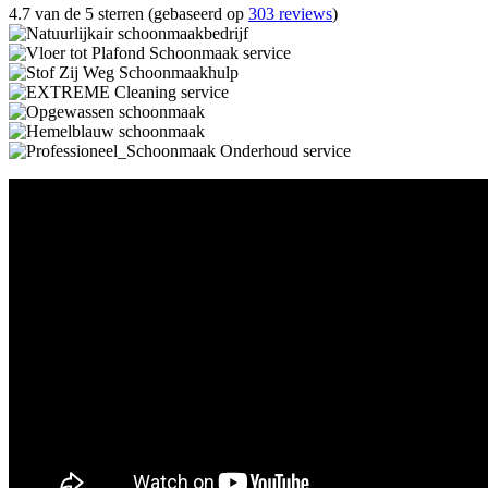
4.7 van de 5 sterren (gebaseerd op
303 reviews
)