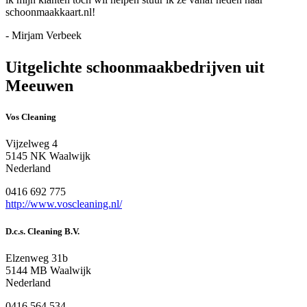
schoonmaakkaart.nl!
- Mirjam Verbeek
Uitgelichte schoonmaakbedrijven uit
Meeuwen
Vos Cleaning
Vijzelweg 4
5145 NK Waalwijk
Nederland
0416 692 775
http://www.voscleaning.nl/
D.c.s. Cleaning B.V.
Elzenweg 31b
5144 MB Waalwijk
Nederland
0416 564 534