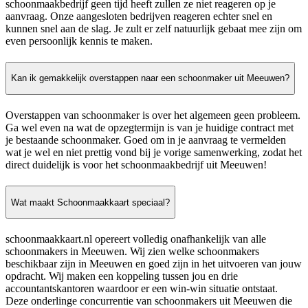
schoonmaakbedrijf geen tijd heeft zullen ze niet reageren op je
aanvraag. Onze aangesloten bedrijven reageren echter snel en
kunnen snel aan de slag. Je zult er zelf natuurlijk gebaat mee zijn om
even persoonlijk kennis te maken.
Kan ik gemakkelijk overstappen naar een schoonmaker uit Meeuwen?
Overstappen van schoonmaker is over het algemeen geen probleem.
Ga wel even na wat de opzegtermijn is van je huidige contract met
je bestaande schoonmaker. Goed om in je aanvraag te vermelden
wat je wel en niet prettig vond bij je vorige samenwerking, zodat het
direct duidelijk is voor het schoonmaakbedrijf uit Meeuwen!
Wat maakt Schoonmaakkaart speciaal?
schoonmaakkaart.nl opereert volledig onafhankelijk van alle
schoonmakers in Meeuwen. Wij zien welke schoonmakers
beschikbaar zijn in Meeuwen en goed zijn in het uitvoeren van jouw
opdracht. Wij maken een koppeling tussen jou en drie
accountantskantoren waardoor er een win-win situatie ontstaat.
Deze onderlinge concurrentie van schoonmakers uit Meeuwen die