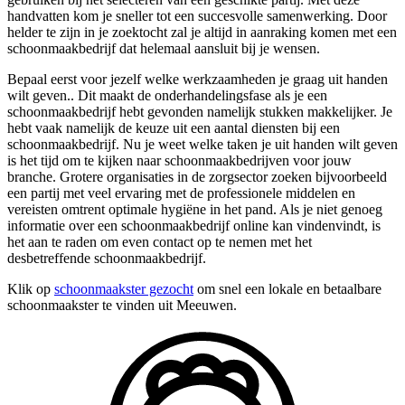
handvatten kom je sneller tot een succesvolle samenwerking. Door
helder te zijn in je zoektocht zal je altijd in aanraking komen met een
schoonmaakbedrijf dat helemaal aansluit bij je wensen.
Bepaal eerst voor jezelf welke werkzaamheden je graag uit handen
wilt geven.. Dit maakt de onderhandelingsfase als je een
schoonmaakbedrijf hebt gevonden namelijk stukken makkelijker. Je
hebt vaak namelijk de keuze uit een aantal diensten bij een
schoonmaakbedrijf. Nu je weet welke taken je uit handen wilt geven
is het tijd om te kijken naar schoonmaakbedrijven voor jouw
branche. Grotere organisaties in de zorgsector zoeken bijvoorbeeld
een partij met veel ervaring met de professionele middelen en
vereisten omtrent optimale hygiëne in het pand. Als je niet genoeg
informatie over een schoonmaakbedrijf online kan vindenvindt, is
het aan te raden om even contact op te nemen met het
desbetreffende schoonmaakbedrijf.
Klik op
schoonmaakster gezocht
om snel een lokale en betaalbare
schoonmaakster te vinden uit Meeuwen.