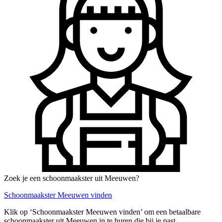
Zoek je een schoonmaakster uit Meeuwen?
Schoonmaakster Meeuwen vinden
Klik op ‘Schoonmaakster Meeuwen vinden’ om een betaalbare
schoonmaakster uit Meeuwen in te huren die bij je past.