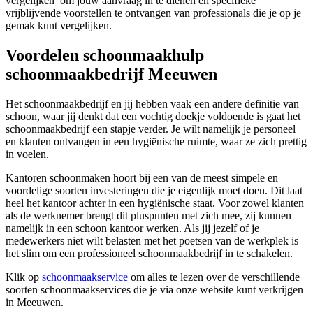
vergelijken’ om jouw aanvraag in te dienen en specifieke
vrijblijvende voorstellen te ontvangen van professionals die je op je
gemak kunt vergelijken.
Voordelen schoonmaakhulp
schoonmaakbedrijf Meeuwen
Het schoonmaakbedrijf en jij hebben vaak een andere definitie van
schoon, waar jij denkt dat een vochtig doekje voldoende is gaat het
schoonmaakbedrijf een stapje verder. Je wilt namelijk je personeel
en klanten ontvangen in een hygiënische ruimte, waar ze zich prettig
in voelen.
Kantoren schoonmaken hoort bij een van de meest simpele en
voordelige soorten investeringen die je eigenlijk moet doen. Dit laat
heel het kantoor achter in een hygiënische staat. Voor zowel klanten
als de werknemer brengt dit pluspunten met zich mee, zij kunnen
namelijk in een schoon kantoor werken. Als jij jezelf of je
medewerkers niet wilt belasten met het poetsen van de werkplek is
het slim om een professioneel schoonmaakbedrijf in te schakelen.
Klik op
schoonmaakservice
om alles te lezen over de verschillende
soorten schoonmaakservices die je via onze website kunt verkrijgen
in Meeuwen.