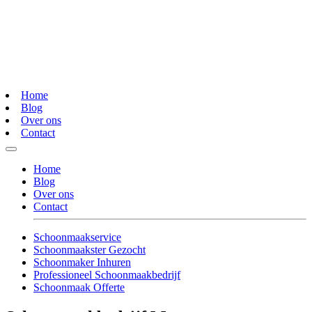
Home
Blog
Over ons
Contact
Home
Blog
Over ons
Contact
Schoonmaakservice
Schoonmaakster Gezocht
Schoonmaker Inhuren
Professioneel Schoonmaakbedrijf
Schoonmaak Offerte