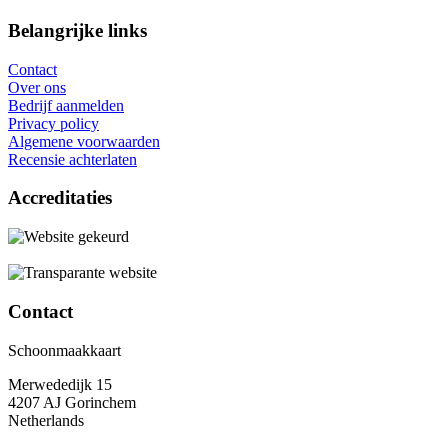
Belangrijke links
Contact
Over ons
Bedrijf aanmelden
Privacy policy
Algemene voorwaarden
Recensie achterlaten
Accreditaties
Contact
Schoonmaakkaart
Merwededijk 15
4207 AJ Gorinchem
Netherlands