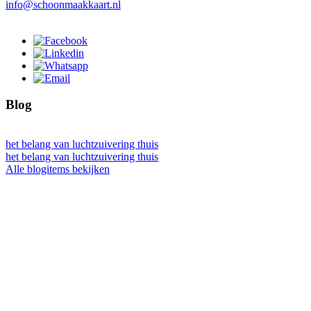
info@schoonmaakkaart.nl
Blog
het belang van luchtzuivering thuis
het belang van luchtzuivering thuis
Alle blogitems bekijken