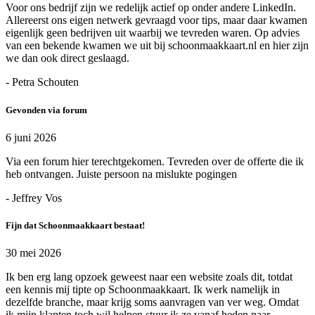
Voor ons bedrijf zijn we redelijk actief op onder andere LinkedIn.
Allereerst ons eigen netwerk gevraagd voor tips, maar daar kwamen
eigenlijk geen bedrijven uit waarbij we tevreden waren. Op advies
van een bekende kwamen we uit bij schoonmaakkaart.nl en hier zijn
we dan ook direct geslaagd.
- Petra Schouten
Gevonden via forum
6 juni 2026
Via een forum hier terechtgekomen. Tevreden over de offerte die ik
heb ontvangen. Juiste persoon na mislukte pogingen
- Jeffrey Vos
Fijn dat Schoonmaakkaart bestaat!
30 mei 2026
Ik ben erg lang opzoek geweest naar een website zoals dit, totdat
een kennis mij tipte op Schoonmaakkaart. Ik werk namelijk in
dezelfde branche, maar krijg soms aanvragen van ver weg. Omdat
ik mijn klanten toch wil helpen stuur ik ze vanaf heden naar