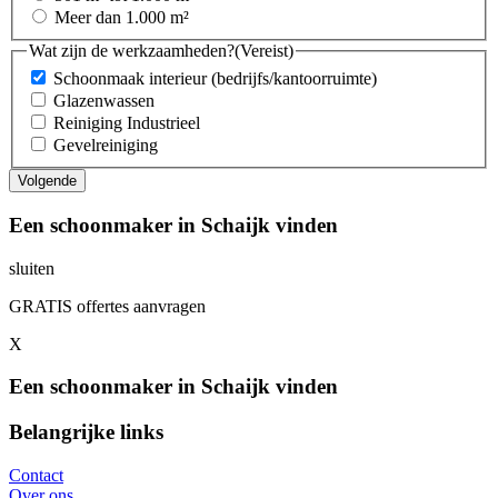
Meer dan 1.000 m²
Wat zijn de werkzaamheden?
(Vereist)
Schoonmaak interieur (bedrijfs/kantoorruimte)
Glazenwassen
Reiniging Industrieel
Gevelreiniging
Een schoonmaker in Schaijk vinden
sluiten
GRATIS offertes aanvragen
X
Een schoonmaker in Schaijk vinden
Belangrijke links
Contact
Over ons