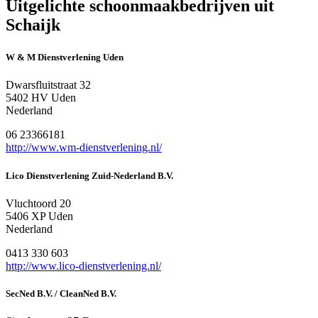
Uitgelichte schoonmaakbedrijven uit
Schaijk
W & M Dienstverlening Uden
Dwarsfluitstraat 32
5402 HV Uden
Nederland
06 23366181
http://www.wm-dienstverlening.nl/
Lico Dienstverlening Zuid-Nederland B.V.
Vluchtoord 20
5406 XP Uden
Nederland
0413 330 603
http://www.lico-dienstverlening.nl/
SecNed B.V. / CleanNed B.V.