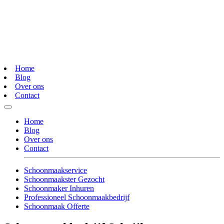
Home
Blog
Over ons
Contact
Home
Blog
Over ons
Contact
Schoonmaakservice
Schoonmaakster Gezocht
Schoonmaker Inhuren
Professioneel Schoonmaakbedrijf
Schoonmaak Offerte