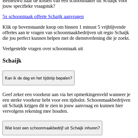
Benieuwd naar de kosten van een schoonmaker uit Schaijk voor
jouw specifieke vraagstuk?
5x schoonmaak offerte Schaijk aanvragen
Klik op bovenstaande knop om binnen 1 minuut 5 vrijblijvende
offertes aan te vragen van schoonmaakbedrijven uit regio Schaijk
die jou perfect kunnen helpen met de dienstverlening die je zoekt.
Veelgestelde vragen over schoonmaak uit
Schaijk
Kan ik de dag en het tijdstip bepalen?
Geef zeker een voorkeur aan via het opmerkingenveld wanneer je
een sterke voorkeur hebt voor een tijdsslot. Schoonmaakbedrijven
uit Schaijk krijgen dit te zien in jouw aanvraag en kunnen hier
vervolgens rekening mee houden.
Wat kost een schoonmaakbedrijf uit Schaijk inhuren?