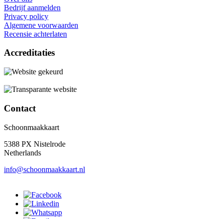
Bedrijf aanmelden
Privacy policy
Algemene voorwaarden
Recensie achterlaten
Accreditaties
Contact
Schoonmaakkaart
5388 PX Nistelrode
Netherlands
info@schoonmaakkaart.nl