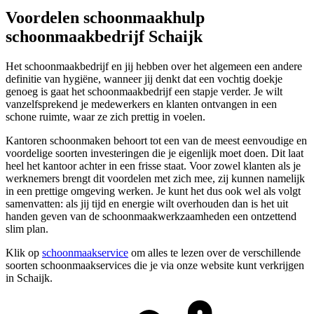
Voordelen schoonmaakhulp
schoonmaakbedrijf Schaijk
Het schoonmaakbedrijf en jij hebben over het algemeen een andere
definitie van hygiëne, wanneer jij denkt dat een vochtig doekje
genoeg is gaat het schoonmaakbedrijf een stapje verder. Je wilt
vanzelfsprekend je medewerkers en klanten ontvangen in een
schone ruimte, waar ze zich prettig in voelen.
Kantoren schoonmaken behoort tot een van de meest eenvoudige en
voordelige soorten investeringen die je eigenlijk moet doen. Dit laat
heel het kantoor achter in een frisse staat. Voor zowel klanten als je
werknemers brengt dit voordelen met zich mee, zij kunnen namelijk
in een prettige omgeving werken. Je kunt het dus ook wel als volgt
samenvatten: als jij tijd en energie wilt overhouden dan is het uit
handen geven van de schoonmaakwerkzaamheden een ontzettend
slim plan.
Klik op
schoonmaakservice
om alles te lezen over de verschillende
soorten schoonmaakservices die je via onze website kunt verkrijgen
in Schaijk.