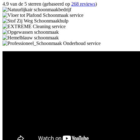
4.9 van de 5 sterren (gebaseerd op
268 reviews
)