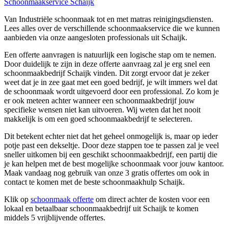
Schoonmaakservice Schaijk
Van Industriële schoonmaak tot en met matras reinigingsdiensten.
Lees alles over de verschillende schoonmaakservice die we kunnen
aanbieden via onze aangesloten professionals uit Schaijk.
Een offerte aanvragen is natuurlijk een logische stap om te nemen.
Door duidelijk te zijn in deze offerte aanvraag zal je erg snel een
schoonmaakbedrijf Schaijk vinden. Dit zorgt ervoor dat je zeker
weet dat je in zee gaat met een goed bedrijf, je wilt immers wel dat
de schoonmaak wordt uitgevoerd door een professional. Zo kom je
er ook meteen achter wanneer een schoonmaakbedrijf jouw
specifieke wensen niet kan uitvoeren. Wij weten dat het nooit
makkelijk is om een goed schoonmaakbedrijf te selecteren.
Dit betekent echter niet dat het geheel onmogelijk is, maar op ieder
potje past een dekseltje. Door deze stappen toe te passen zal je veel
sneller uitkomen bij een geschikt schoonmaakbedrijf, een partij die
je kan helpen met de best mogelijke schoonmaak voor jouw kantoor.
Maak vandaag nog gebruik van onze 3 gratis offertes om ook in
contact te komen met de beste schoonmaakhulp Schaijk.
Klik op
schoonmaak offerte
om direct achter de kosten voor een
lokaal en betaalbaar schoonmaakbedrijf uit Schaijk te komen
middels 5 vrijblijvende offertes.