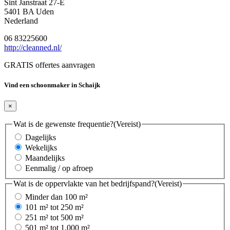
Sint Janstraat 27-E
5401 BA Uden
Nederland
06 83225600
http://cleanned.nl/
GRATIS offertes aanvragen
Vind een schoonmaker in Schaijk
×
Wat is de gewenste frequentie?
(Vereist)
Dagelijks
Wekelijks
Maandelijks
Eenmalig / op afroep
Wat is de oppervlakte van het bedrijfspand?
(Vereist)
Minder dan 100 m²
101 m² tot 250 m²
251 m² tot 500 m²
501 m² tot 1.000 m²