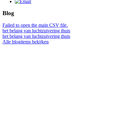
Blog
Failed to open the main CSV file.
het belang van luchtzuivering thuis
het belang van luchtzuivering thuis
Alle blogitems bekijken