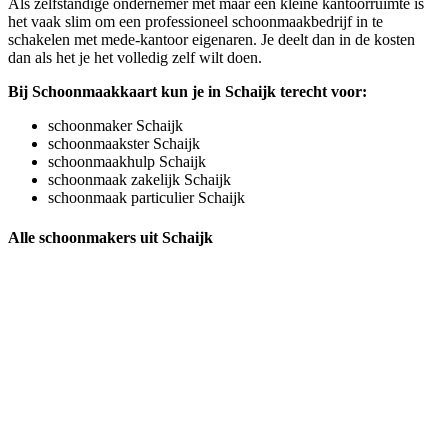
Als zelfstandige ondernemer met maar een kleine kantoorruimte is
het vaak slim om een professioneel schoonmaakbedrijf in te
schakelen met mede-kantoor eigenaren. Je deelt dan in de kosten
dan als het je het volledig zelf wilt doen.
Bij Schoonmaakkaart kun je in Schaijk terecht voor:
schoonmaker Schaijk
schoonmaakster Schaijk
schoonmaakhulp Schaijk
schoonmaak zakelijk Schaijk
schoonmaak particulier Schaijk
Alle schoonmakers uit Schaijk