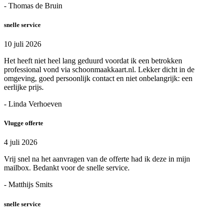
- Thomas de Bruin
snelle service
10 juli 2026
Het heeft niet heel lang geduurd voordat ik een betrokken
professional vond via schoonmaakkaart.nl. Lekker dicht in de
omgeving, goed persoonlijk contact en niet onbelangrijk: een
eerlijke prijs.
- Linda Verhoeven
Vlugge offerte
4 juli 2026
Vrij snel na het aanvragen van de offerte had ik deze in mijn
mailbox. Bedankt voor de snelle service.
- Matthijs Smits
snelle service