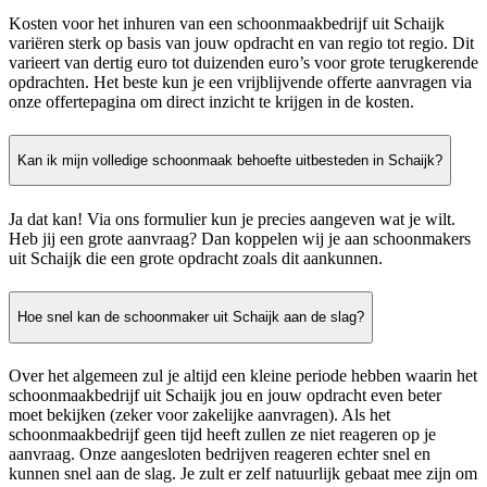
Kosten voor het inhuren van een schoonmaakbedrijf uit Schaijk
variëren sterk op basis van jouw opdracht en van regio tot regio. Dit
varieert van dertig euro tot duizenden euro’s voor grote terugkerende
opdrachten. Het beste kun je een vrijblijvende offerte aanvragen via
onze offertepagina om direct inzicht te krijgen in de kosten.
Kan ik mijn volledige schoonmaak behoefte uitbesteden in Schaijk?
Ja dat kan! Via ons formulier kun je precies aangeven wat je wilt.
Heb jij een grote aanvraag? Dan koppelen wij je aan schoonmakers
uit Schaijk die een grote opdracht zoals dit aankunnen.
Hoe snel kan de schoonmaker uit Schaijk aan de slag?
Over het algemeen zul je altijd een kleine periode hebben waarin het
schoonmaakbedrijf uit Schaijk jou en jouw opdracht even beter
moet bekijken (zeker voor zakelijke aanvragen). Als het
schoonmaakbedrijf geen tijd heeft zullen ze niet reageren op je
aanvraag. Onze aangesloten bedrijven reageren echter snel en
kunnen snel aan de slag. Je zult er zelf natuurlijk gebaat mee zijn om