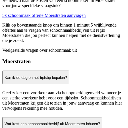
Benieuwd naar de kosten van een schoonmaker uit Moerstraten
voor jouw specifieke vraagstuk?
5x schoonmaak offerte Moerstraten aanvragen
Klik op bovenstaande knop om binnen 1 minuut 5 vrijblijvende
offertes aan te vragen van schoonmaakbedrijven uit regio
Moerstraten die jou perfect kunnen helpen met de dienstverlening
die je zoekt.
Veelgestelde vragen over schoonmaak uit
Moerstraten
Kan ik de dag en het tijdstip bepalen?
Geef zeker een voorkeur aan via het opmerkingenveld wanneer je
een sterke voorkeur hebt voor een tijdsslot. Schoonmaakbedrijven
uit Moerstraten krijgen dit te zien in jouw aanvraag en kunnen hier
vervolgens rekening mee houden.
Wat kost een schoonmaakbedrijf uit Moerstraten inhuren?