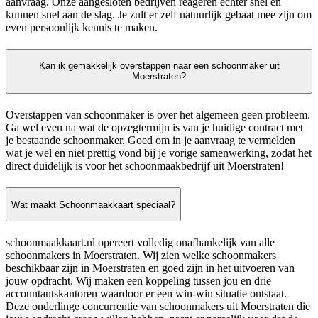
aanvraag. Onze aangesloten bedrijven reageren echter snel en
kunnen snel aan de slag. Je zult er zelf natuurlijk gebaat mee zijn om
even persoonlijk kennis te maken.
Kan ik gemakkelijk overstappen naar een schoonmaker uit
Moerstraten?
Overstappen van schoonmaker is over het algemeen geen probleem.
Ga wel even na wat de opzegtermijn is van je huidige contract met
je bestaande schoonmaker. Goed om in je aanvraag te vermelden
wat je wel en niet prettig vond bij je vorige samenwerking, zodat het
direct duidelijk is voor het schoonmaakbedrijf uit Moerstraten!
Wat maakt Schoonmaakkaart speciaal?
schoonmaakkaart.nl opereert volledig onafhankelijk van alle
schoonmakers in Moerstraten. Wij zien welke schoonmakers
beschikbaar zijn in Moerstraten en goed zijn in het uitvoeren van
jouw opdracht. Wij maken een koppeling tussen jou en drie
accountantskantoren waardoor er een win-win situatie ontstaat.
Deze onderlinge concurrentie van schoonmakers uit Moerstraten die