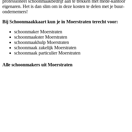
professioneel schoonmaakbedrijf aan te trekken met mede-kantoor
eigenaren. Het is dan slim om in deze kosten te delen met je buur-
ondernemers!
Bij Schoonmaakkaart kun je in Moerstraten terecht voor:
schoonmaker Moerstraten
schoonmaakster Moerstraten
schoonmaakhulp Moerstraten
schoonmaak zakelijk Moerstraten
schoonmaak particulier Moerstraten
Alle schoonmakers uit Moerstraten