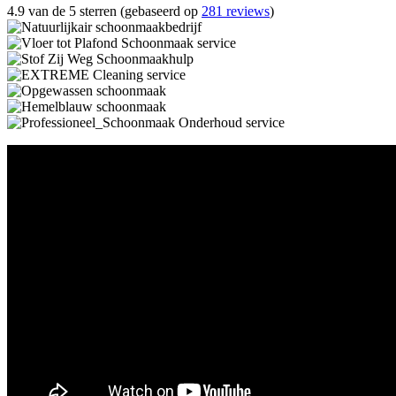
4.9 van de 5 sterren (gebaseerd op
281 reviews
)