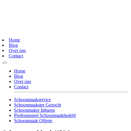
Home
Blog
Over ons
Contact
Home
Blog
Over ons
Contact
Schoonmaakservice
Schoonmaakster Gezocht
Schoonmaker Inhuren
Professioneel Schoonmaakbedrijf
Schoonmaak Offerte