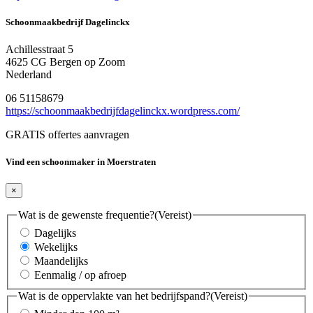
Schoonmaakbedrijf Dagelinckx
Achillesstraat 5
4625 CG Bergen op Zoom
Nederland
06 51158679
https://schoonmaakbedrijfdagelinckx.wordpress.com/
GRATIS offertes aanvragen
Vind een schoonmaker in Moerstraten
×
Wat is de gewenste frequentie?
(Vereist)
Dagelijks
Wekelijks
Maandelijks
Eenmalig / op afroep
Wat is de oppervlakte van het bedrijfspand?
(Vereist)