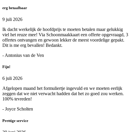
erg betaalbaar
9 juli 2026
Ik dacht werkelijk de hoofdprijs te moeten betalen maar gelukkig
viel het reuze mee! Via Schoonmaakkaart een offerte opgevraagd, 3
offertes ontvangen en gewoon lekker de meest voordelige gepakt.
Dit is me erg bevallen! Bedankt.
- Antonius van de Ven
Fijn!
6 juli 2026
Afgelopen maand het formuliertje ingevuld en we moeten eerlijk
zeggen dat we niet verwacht hadden dat het zo goed zou werken.
100% tevreden!
- Joyce Scholten
Prettige service