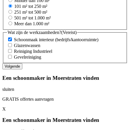
Minder dan 100 m²
101 m² tot 250 m²
251 m² tot 500 m²
501 m² tot 1.000 m²
Meer dan 1.000 m²
Wat zijn de werkzaamheden?
(Vereist)
Schoonmaak interieur (bedrijfs/kantoorruimte)
Glazenwassen
Reiniging Industrieel
Gevelreiniging
Een schoonmaker in Moerstraten vinden
sluiten
GRATIS offertes aanvragen
X
Een schoonmaker in Moerstraten vinden