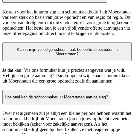
Kosten voor het inhuren van een schoonmaakbedrijf uit Moerstraten
variëren sterk op basis van jouw opdracht en van regio tot regio. Dit
varieert van dertig euro tot duizenden euro’s voor grote terugkerende
opdrachten. Het beste kun je een vrijblijvende offerte aanvragen via
onze offertepagina om direct inzicht te krijgen in de kosten.
Kan ik mijn volledige schoonmaak behoefte uitbesteden in
Moerstraten?
Ja dat kan! Via ons formulier kun je precies aangeven wat je wilt.
Heb jij een grote aanvraag? Dan koppelen wij je aan schoonmakers
uit Moerstraten die een grote opdracht zoals dit aankunnen.
Hoe snel kan de schoonmaker uit Moerstraten aan de slag?
Over het algemeen zul je altijd een kleine periode hebben waarin het
schoonmaakbedrijf uit Moerstraten jou en jouw opdracht even beter
moet bekijken (zeker voor zakelijke aanvragen). Als het
schoonmaakbedrijf geen tijd heeft zullen ze niet reageren op je