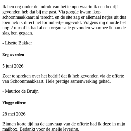
Ik ben erg onder de indruk van het tempo waarin ik een bedrijf
gevonden heb dat bij me past. Via google kwam ikop
schoonmaakkaart.nl terecht, en de site zag er allemaal netjes uit dus
toen heb ik direct het formuliertje ingevuld. Volgens mij duurde het
nog 2 uur of ik had al een organisatie gevonden waarmee ik aan de
slag ben gegaan.
- Lisette Bakker
Erg tevreden
5 juni 2026
Zeer te spreken over het bedrijf dat ik heb gevonden via de offerte
van Schoonmaakkaart. Hele prettige samenwerking gehad.
- Maurice de Bruijn
Vlugge offerte
28 mei 2026
Binnen korte tijd na de aanvraag van de offerte had ik deze in mijn
mailbox. Bedankt voor de snelle levering.