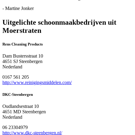
- Martine Jonker
Uitgelichte schoonmaakbedrijven uit
Moerstraten
Rens Cleaning Products
Dam Bustersstraat 10
4651 SJ Steenbergen
Nederland
0167 561 205
http://www.reinigingsmiddelen.com/
DKC-Steenbergen
Oudlandsestraat 10
4651 MD Steenbergen
Nederland
06 23304979
http://www.dkc-steenbergen.nl/