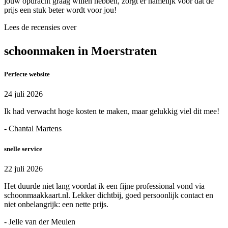
jouw opdracht graag willen hebben, zorgt er namelijk voor dat de
prijs een stuk beter wordt voor jou!
Lees de recensies over
schoonmaken in Moerstraten
Perfecte website
24 juli 2026
Ik had verwacht hoge kosten te maken, maar gelukkig viel dit mee!
- Chantal Martens
snelle service
22 juli 2026
Het duurde niet lang voordat ik een fijne professional vond via
schoonmaakkaart.nl. Lekker dichtbij, goed persoonlijk contact en
niet onbelangrijk: een nette prijs.
- Jelle van der Meulen