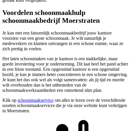
gemak kunt vergelijken.
Voordelen schoonmaakhulp
schoonmaakbedrijf Moerstraten
Je kan met een fatsoenlijk schoonmaakbedrijf jouw kantoor
voorzien van een grote schoonmaak. Je wilt natuurlijk je
medewerkers en klanten ontvangen in een schone ruimte, waar ze
zich prettig in voelen.
Het laten schoonmaken van je kantoor is een makkelijke, maar
goede investering voor je onderneming. Dit laat heel het pand achter
in een frisse toestand. Een opgeruimd kantoor is een opgeruimd
hoofd, je kan je immers beter concentreren in een schone omgeving.
Je kunt het dus ook wel als volgt samenvatten: als jij tijd en moeite
wilt overhouden dan is het uitbesteden van de
schoonmaakwerkzaamheden een ontzettend slim plan.
Klik op
schoonmaakservice
om alles te lezen over de verschillende
soorten schoonmaakservices die je via onze website kunt verkrijgen
in Moerstraten.