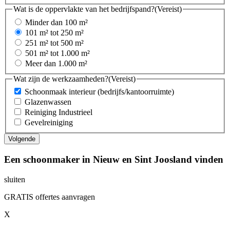
Wat is de oppervlakte van het bedrijfspand?
(Vereist)
Minder dan 100 m²
101 m² tot 250 m²
251 m² tot 500 m²
501 m² tot 1.000 m²
Meer dan 1.000 m²
Wat zijn de werkzaamheden?
(Vereist)
Schoonmaak interieur (bedrijfs/kantoorruimte)
Glazenwassen
Reiniging Industrieel
Gevelreiniging
Een schoonmaker in Nieuw en Sint Joosland vinden
sluiten
GRATIS offertes aanvragen
X