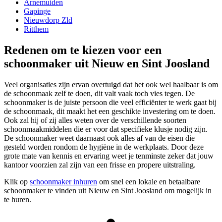
Arnemuiden
Gapinge
Nieuwdorp Zld
Ritthem
Redenen om te kiezen voor een
schoonmaker uit Nieuw en Sint Joosland
Veel organisaties zijn ervan overtuigd dat het ook wel haalbaar is om
de schoonmaak zelf te doen, dit valt vaak toch vies tegen. De
schoonmaker is de juiste persoon die veel efficiënter te werk gaat bij
de schoonmaak, dit maakt het een geschikte investering om te doen.
Ook zal hij of zij alles weten over de verschillende soorten
schoonmaakmiddelen die er voor dat specifieke klusje nodig zijn.
De schoonmaker weet daarnaast ook alles af van de eisen die
gesteld worden rondom de hygiëne in de werkplaats. Door deze
grote mate van kennis en ervaring weet je tenminste zeker dat jouw
kantoor voorzien zal zijn van een frisse en propere uitstraling.
Klik op
schoonmaker inhuren
om snel een lokale en betaalbare
schoonmaker te vinden uit Nieuw en Sint Joosland om mogelijk in
te huren.