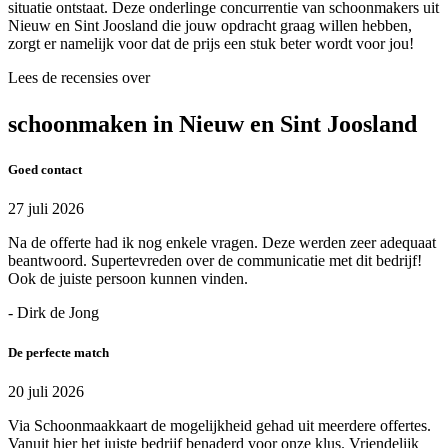
situatie ontstaat. Deze onderlinge concurrentie van schoonmakers uit
Nieuw en Sint Joosland die jouw opdracht graag willen hebben,
zorgt er namelijk voor dat de prijs een stuk beter wordt voor jou!
Lees de recensies over
schoonmaken in Nieuw en Sint Joosland
Goed contact
27 juli 2026
Na de offerte had ik nog enkele vragen. Deze werden zeer adequaat
beantwoord. Supertevreden over de communicatie met dit bedrijf!
Ook de juiste persoon kunnen vinden.
- Dirk de Jong
De perfecte match
20 juli 2026
Via Schoonmaakkaart de mogelijkheid gehad uit meerdere offertes.
Vanuit hier het juiste bedrijf benaderd voor onze klus. Vriendelijk