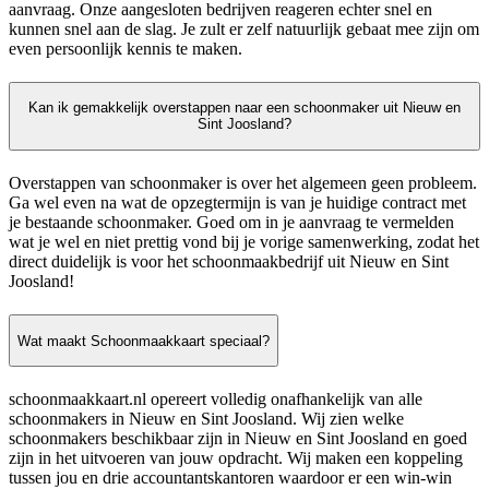
aanvraag. Onze aangesloten bedrijven reageren echter snel en
kunnen snel aan de slag. Je zult er zelf natuurlijk gebaat mee zijn om
even persoonlijk kennis te maken.
Kan ik gemakkelijk overstappen naar een schoonmaker uit Nieuw en
Sint Joosland?
Overstappen van schoonmaker is over het algemeen geen probleem.
Ga wel even na wat de opzegtermijn is van je huidige contract met
je bestaande schoonmaker. Goed om in je aanvraag te vermelden
wat je wel en niet prettig vond bij je vorige samenwerking, zodat het
direct duidelijk is voor het schoonmaakbedrijf uit Nieuw en Sint
Joosland!
Wat maakt Schoonmaakkaart speciaal?
schoonmaakkaart.nl opereert volledig onafhankelijk van alle
schoonmakers in Nieuw en Sint Joosland. Wij zien welke
schoonmakers beschikbaar zijn in Nieuw en Sint Joosland en goed
zijn in het uitvoeren van jouw opdracht. Wij maken een koppeling
tussen jou en drie accountantskantoren waardoor er een win-win