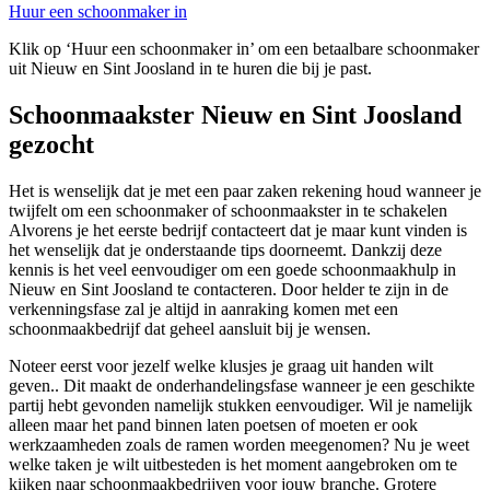
Huur een schoonmaker in
Klik op ‘Huur een schoonmaker in’ om een betaalbare schoonmaker
uit Nieuw en Sint Joosland in te huren die bij je past.
Schoonmaakster Nieuw en Sint Joosland
gezocht
Het is wenselijk dat je met een paar zaken rekening houd wanneer je
twijfelt om een schoonmaker of schoonmaakster in te schakelen
Alvorens je het eerste bedrijf contacteert dat je maar kunt vinden is
het wenselijk dat je onderstaande tips doorneemt. Dankzij deze
kennis is het veel eenvoudiger om een goede schoonmaakhulp in
Nieuw en Sint Joosland te contacteren. Door helder te zijn in de
verkenningsfase zal je altijd in aanraking komen met een
schoonmaakbedrijf dat geheel aansluit bij je wensen.
Noteer eerst voor jezelf welke klusjes je graag uit handen wilt
geven.. Dit maakt de onderhandelingsfase wanneer je een geschikte
partij hebt gevonden namelijk stukken eenvoudiger. Wil je namelijk
alleen maar het pand binnen laten poetsen of moeten er ook
werkzaamheden zoals de ramen worden meegenomen? Nu je weet
welke taken je wilt uitbesteden is het moment aangebroken om te
kijken naar schoonmaakbedrijven voor jouw branche. Grotere