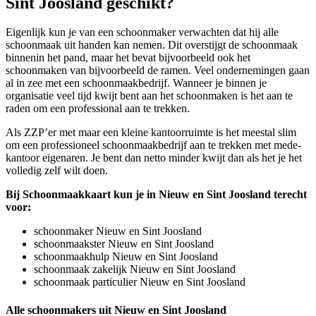
Sint Joosland geschikt?
Eigenlijk kun je van een schoonmaker verwachten dat hij alle
schoonmaak uit handen kan nemen. Dit overstijgt de schoonmaak
binnenin het pand, maar het bevat bijvoorbeeld ook het
schoonmaken van bijvoorbeeld de ramen. Veel ondernemingen gaan
al in zee met een schoonmaakbedrijf. Wanneer je binnen je
organisatie veel tijd kwijt bent aan het schoonmaken is het aan te
raden om een professional aan te trekken.
Als ZZP’er met maar een kleine kantoorruimte is het meestal slim
om een professioneel schoonmaakbedrijf aan te trekken met mede-
kantoor eigenaren. Je bent dan netto minder kwijt dan als het je het
volledig zelf wilt doen.
Bij Schoonmaakkaart kun je in Nieuw en Sint Joosland terecht
voor:
schoonmaker Nieuw en Sint Joosland
schoonmaakster Nieuw en Sint Joosland
schoonmaakhulp Nieuw en Sint Joosland
schoonmaak zakelijk Nieuw en Sint Joosland
schoonmaak particulier Nieuw en Sint Joosland
Alle schoonmakers uit Nieuw en Sint Joosland