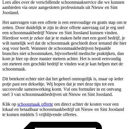
Lees alles over de verschillende schoonmaakservice die we kunnen
aanbieden via onze aangesloten professionals uit Nieuw en Sint
Joosland.
Het aanvragen van een offerte is een eenvoudige en gratis stap om te
zetten. Door duidelijk te zijn in deze offerte aanvraag zal je erg snel
een schoonmaakbedrijf Nieuw en Sint Joosland kunnen vinden.
Hierdoor weet je zeker dat je te maken hebt met een goed bedrijf, je
wilt namelijk wel dat de schoonmaak geschiedt door iemand die hier
oog voor heeft. Wanneer de schoonmaakbedrijven bepaalde
branches niet schoonmaken, bijvoorbeeld medische praktijken, dan
kom je hier op deze manier meteen achter. Het is nooit eenvoudig
om meteen een geschikt bedrijf te vinden wat je kan helpen met de
schoonmaak.
Dit betekent echter niet dat het geheel onmogelijk is, maar op ieder
potje past een dekseltje. Wij hopen dat je met deze tips tot een
succesvolle samenwerking komt. Vul ons formulier in en ontvang
snel 3 van schoonmaakbedrijven uit Nieuw en Sint Joosland.
Klik op
schoonmaak offerte
om direct achter de kosten voor een
lokaal en betaalbaar schoonmaakbedrijf uit Nieuw en Sint Joosland
te komen middels 5 vrijblijvende offertes.