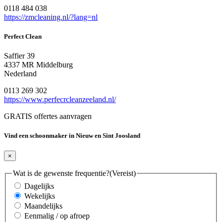
0118 484 038
https://zmcleaning.nl/?lang=nl
Perfect Clean
Saffier 39
4337 MR Middelburg
Nederland
0113 269 302
https://www.perfecrcleanzeeland.nl/
GRATIS offertes aanvragen
Vind een schoonmaker in Nieuw en Sint Joosland
×
Wat is de gewenste frequentie?
(Vereist)
Dagelijks
Wekelijks
Maandelijks
Eenmalig / op afroep