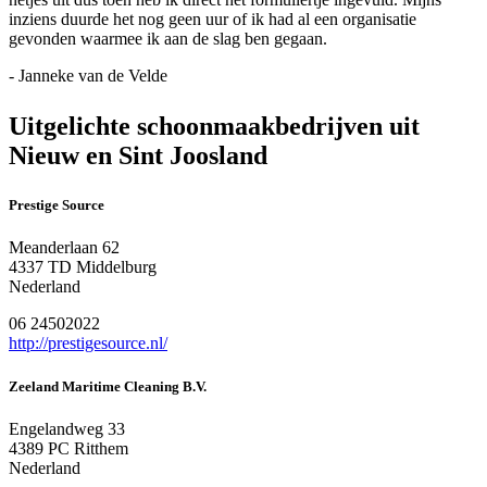
inziens duurde het nog geen uur of ik had al een organisatie
gevonden waarmee ik aan de slag ben gegaan.
- Janneke van de Velde
Uitgelichte schoonmaakbedrijven uit
Nieuw en Sint Joosland
Prestige Source
Meanderlaan 62
4337 TD Middelburg
Nederland
06 24502022
http://prestigesource.nl/
Zeeland Maritime Cleaning B.V.
Engelandweg 33
4389 PC Ritthem
Nederland