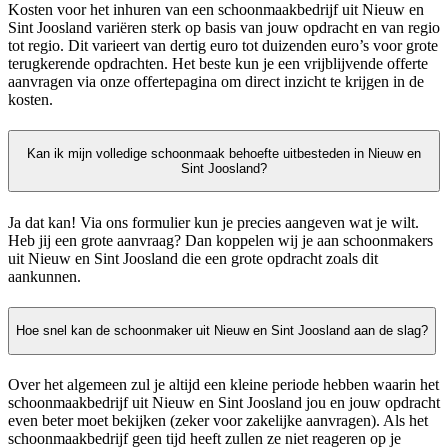
Kosten voor het inhuren van een schoonmaakbedrijf uit Nieuw en
Sint Joosland variëren sterk op basis van jouw opdracht en van regio
tot regio. Dit varieert van dertig euro tot duizenden euro’s voor grote
terugkerende opdrachten. Het beste kun je een vrijblijvende offerte
aanvragen via onze offertepagina om direct inzicht te krijgen in de
kosten.
Kan ik mijn volledige schoonmaak behoefte uitbesteden in Nieuw en
Sint Joosland?
Ja dat kan! Via ons formulier kun je precies aangeven wat je wilt.
Heb jij een grote aanvraag? Dan koppelen wij je aan schoonmakers
uit Nieuw en Sint Joosland die een grote opdracht zoals dit
aankunnen.
Hoe snel kan de schoonmaker uit Nieuw en Sint Joosland aan de slag?
Over het algemeen zul je altijd een kleine periode hebben waarin het
schoonmaakbedrijf uit Nieuw en Sint Joosland jou en jouw opdracht
even beter moet bekijken (zeker voor zakelijke aanvragen). Als het
schoonmaakbedrijf geen tijd heeft zullen ze niet reageren op je