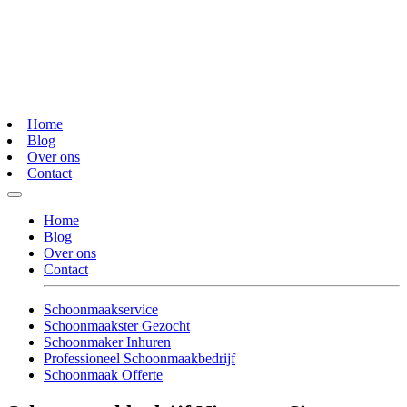
Home
Blog
Over ons
Contact
Home
Blog
Over ons
Contact
Schoonmaakservice
Schoonmaakster Gezocht
Schoonmaker Inhuren
Professioneel Schoonmaakbedrijf
Schoonmaak Offerte