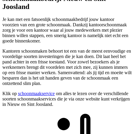
Joosland
Je kan met een fatsoenlijk schoonmaakbedrijf jouw kantoor
voorzien van een grote schoonmaak. Dankzij kantoorschoonmaak
zorg je voor een kantoor waar al jouw medewerkers met plezier
binnen willen stappen, een smerig kantoor is namelijk niet echt een
goede binnenkomer.
Kantoren schoonmaken behoort tot een van de meest eenvoudige en
voordelige soorten investeringen die je kan doen. Dit laat heel het
pand achter in een frisse toestand. Voor zowel bezoekers als je
werknemers brengt dit voordelen met zich mee, zij kunnen immers
op een frisse manier werken. Samenvattend: als jij tijd en moeite wilt
besparen dan is het uit handen geven van de schoonmaak een
ontzettend slim plan.
Klik op
schoonmaakservice
om alles te lezen over de verschillende
soorten schoonmaakservices die je via onze website kunt verkrijgen
in Nieuw en Sint Joosland.