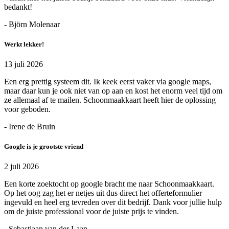
bedankt!
- Björn Molenaar
Werkt lekker!
13 juli 2026
Een erg prettig systeem dit. Ik keek eerst vaker via google maps,
maar daar kun je ook niet van op aan en kost het enorm veel tijd om
ze allemaal af te mailen. Schoonmaakkaart heeft hier de oplossing
voor geboden.
- Irene de Bruin
Google is je grootste vriend
2 juli 2026
Een korte zoektocht op google bracht me naar Schoonmaakkaart.
Op het oog zag het er netjes uit dus direct het offerteformulier
ingevuld en heel erg tevreden over dit bedrijf. Dank voor jullie hulp
om de juiste professional voor de juiste prijs te vinden.
- Sebastiaan van der Laan