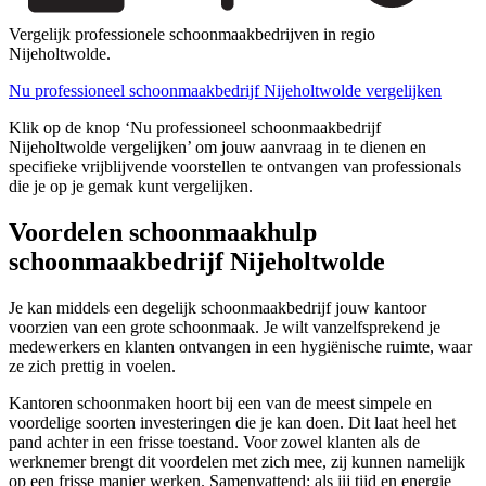
Vergelijk professionele schoonmaakbedrijven in regio
Nijeholtwolde.
Nu professioneel schoonmaakbedrijf Nijeholtwolde vergelijken
Klik op de knop ‘Nu professioneel schoonmaakbedrijf
Nijeholtwolde vergelijken’ om jouw aanvraag in te dienen en
specifieke vrijblijvende voorstellen te ontvangen van professionals
die je op je gemak kunt vergelijken.
Voordelen schoonmaakhulp
schoonmaakbedrijf Nijeholtwolde
Je kan middels een degelijk schoonmaakbedrijf jouw kantoor
voorzien van een grote schoonmaak. Je wilt vanzelfsprekend je
medewerkers en klanten ontvangen in een hygiënische ruimte, waar
ze zich prettig in voelen.
Kantoren schoonmaken hoort bij een van de meest simpele en
voordelige soorten investeringen die je kan doen. Dit laat heel het
pand achter in een frisse toestand. Voor zowel klanten als de
werknemer brengt dit voordelen met zich mee, zij kunnen namelijk
op een frisse manier werken. Samenvattend: als jij tijd en energie