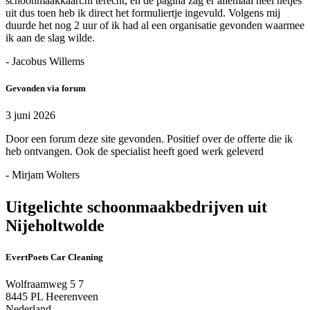
schoonmaakkaart.nl terecht, en de pagina zag er allemaal heel netjes
uit dus toen heb ik direct het formuliertje ingevuld. Volgens mij
duurde het nog 2 uur of ik had al een organisatie gevonden waarmee
ik aan de slag wilde.
- Jacobus Willems
Gevonden via forum
3 juni 2026
Door een forum deze site gevonden. Positief over de offerte die ik
heb ontvangen. Ook de specialist heeft goed werk geleverd
- Mirjam Wolters
Uitgelichte schoonmaakbedrijven uit
Nijeholtwolde
EvertPoets Car Cleaning
Wolfraamweg 5 7
8445 PL Heerenveen
Nederland