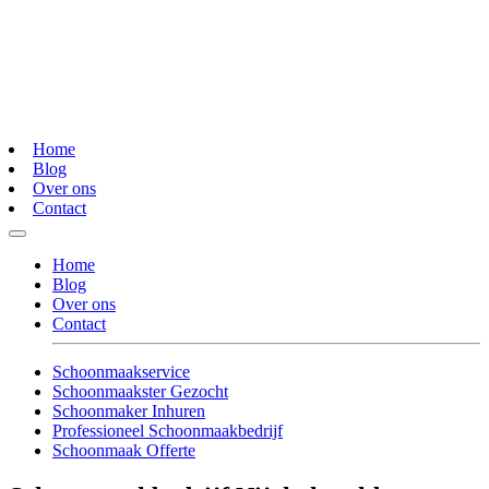
Home
Blog
Over ons
Contact
Home
Blog
Over ons
Contact
Schoonmaakservice
Schoonmaakster Gezocht
Schoonmaker Inhuren
Professioneel Schoonmaakbedrijf
Schoonmaak Offerte