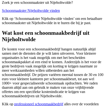
Zoek je een schoonmaakster uit Nijeholtwolde?
Schoonmaakster Nijeholtwolde vinden
Klik op ‘Schoonmaakster Nijeholtwolde vinden’ om een betaalbare
schoonmaakster uit Nijeholtwolde in te huren die bij je past.
Wat kost een schoonmaakbedrijf uit
Nijeholtwolde
De kosten voor een schoonmaakbedrijf hangen natuurlijk altijd
samen met de diensten die je wilt laten uitvoeren. Voor kleinere
organisaties is het vaak mogelijk om met het bescheiden
schoonmaakpakket al een eind te komen. Anderzijds is het voor de
grote bedrijven vaak mogelijk om korting te krijgen naarmate ze
meer werkzaamheden willen uitbesteden aan het
schoonmaakbedrijf. De prijzen variëren meestal tussen de 30 en 100
euro voor kleinere kantoren per schoonmaakbeurt, tot aan wel
1000+ voor gespecialiseerde schoonmaak opdrachten. We raden
daarom altijd aan om gebruik te maken van onze vrijblijvende
offertes om een specifieke kostenindicatie te krijgen van
schoonmaakbedrijven uit Nijeholtwolde.
Klik op
professioneel schoonmaakbedrijf
alles over de voordelen