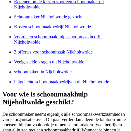
Redenen om te kiezen voor een schoonmaker uit
Nijeholtwolde
Schoonmaker Nijeholtwolde gezocht
Kosten schoonmaakbedrijf Nijeholtwolde
Voordelen schoonmaakhulp schoonmaakbedrijf
Nijeholtwolde
3 offertes voor schoonmaak Nijeholtwolde
Veelgestelde vragen uit Nijeholtwolde
schoonmaken in Nijeholtwolde
Uitgelichte schoonmaakbedrijven uit Nijeholtwolde
Voor wie is schoonmaakhulp
Nijeholtwolde geschikt?
De schoonmaker neemt eigenlijk alle schoonmaakwerkzaamheden
van je organisatie over. Dit gaat verder dan alleen de kantoorruimte
poetsen, hij kan vaak ook je ramen schoonmaken. Veel bedrijven
gaan al in zee met een schoonmaakbedrijf. Wanneer je binnen je