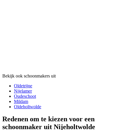
Bekijk ook schoonmakers uit
Oldetrijne
Nijelamer
Oudeschoot
Mildam
Oldeholtwolde
Redenen om te kiezen voor een
schoonmaker uit Nijeholtwolde