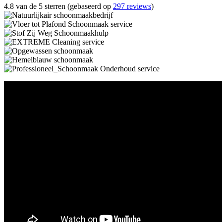
4.8 van de 5 sterren (gebaseerd op
297 reviews
)