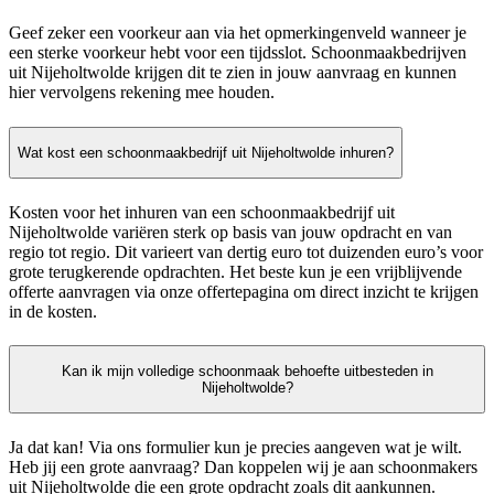
Geef zeker een voorkeur aan via het opmerkingenveld wanneer je
een sterke voorkeur hebt voor een tijdsslot. Schoonmaakbedrijven
uit Nijeholtwolde krijgen dit te zien in jouw aanvraag en kunnen
hier vervolgens rekening mee houden.
Wat kost een schoonmaakbedrijf uit Nijeholtwolde inhuren?
Kosten voor het inhuren van een schoonmaakbedrijf uit
Nijeholtwolde variëren sterk op basis van jouw opdracht en van
regio tot regio. Dit varieert van dertig euro tot duizenden euro’s voor
grote terugkerende opdrachten. Het beste kun je een vrijblijvende
offerte aanvragen via onze offertepagina om direct inzicht te krijgen
in de kosten.
Kan ik mijn volledige schoonmaak behoefte uitbesteden in
Nijeholtwolde?
Ja dat kan! Via ons formulier kun je precies aangeven wat je wilt.
Heb jij een grote aanvraag? Dan koppelen wij je aan schoonmakers
uit Nijeholtwolde die een grote opdracht zoals dit aankunnen.