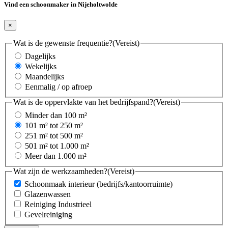
Vind een schoonmaker in Nijeholtwolde
×
Wat is de gewenste frequentie?
(Vereist)
Dagelijks
Wekelijks
Maandelijks
Eenmalig / op afroep
Wat is de oppervlakte van het bedrijfspand?
(Vereist)
Minder dan 100 m²
101 m² tot 250 m²
251 m² tot 500 m²
501 m² tot 1.000 m²
Meer dan 1.000 m²
Wat zijn de werkzaamheden?
(Vereist)
Schoonmaak interieur (bedrijfs/kantoorruimte)
Glazenwassen
Reiniging Industrieel
Gevelreiniging