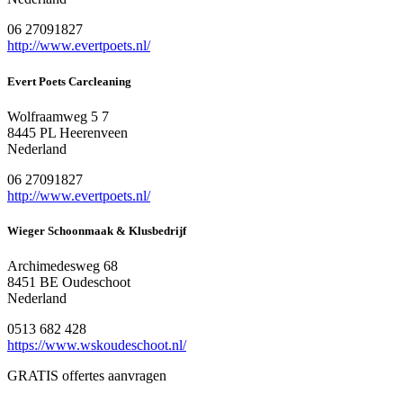
06 27091827
http://www.evertpoets.nl/
Evert Poets Carcleaning
Wolfraamweg 5 7
8445 PL Heerenveen
Nederland
06 27091827
http://www.evertpoets.nl/
Wieger Schoonmaak & Klusbedrijf
Archimedesweg 68
8451 BE Oudeschoot
Nederland
0513 682 428
https://www.wskoudeschoot.nl/
GRATIS offertes aanvragen