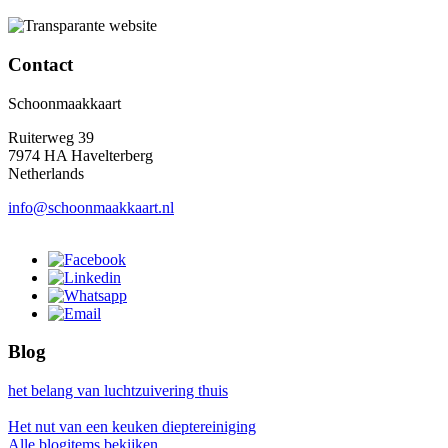
Contact
Schoonmaakkaart
Ruiterweg 39
7974 HA Havelterberg
Netherlands
info@schoonmaakkaart.nl
Blog
het belang van luchtzuivering thuis
Het nut van een keuken dieptereiniging
Alle blogitems bekijken