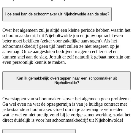
Hoe snel kan de schoonmaker uit Nijeholtwolde aan de slag?
Over het algemeen zul je altijd een kleine periode hebben waarin het
schoonmaakbedrijf uit Nijeholtwolde jou en jouw opdracht even
beter moet bekijken (zeker voor zakelijke aanvragen). Als het
schoonmaakbedrijf geen tijd heeft zullen ze niet reageren op je
aanvraag. Onze aangesloten bedrijven reageren echter snel en
kunnen snel aan de slag. Je zult er zelf natuurlijk gebaat mee zijn om
even persoonlijk kennis te maken.
Kan ik gemakkelijk overstappen naar een schoonmaker uit
Nijeholtwolde?
Overstappen van schoonmaker is over het algemeen geen probleem.
Ga wel even na wat de opzegtermijn is van je huidige contract met
je bestaande schoonmaker. Goed om in je aanvraag te vermelden
wat je wel en niet prettig vond bij je vorige samenwerking, zodat het
direct duidelijk is voor het schoonmaakbedrijf uit Nijeholtwolde!