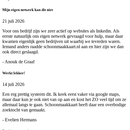
Mijn eigen netwerk kan dit niet
21 juli 2026
Voor ons bedrijf zijn we zeer actief op websites als linkedin. Als
eerste natuurlijk ons eigen netwerk gevraagd voor hulp, maar daar
kwamen eigenlijk geen bedrijven uit waarbij we tevreden waren.
Iemand anders raadde schoonmaakkaart.nl aan en hier zijn we dan
ook direct geslaagd.
- Anouk de Graaf
Werkt lekker!
14 juli 2026
Een erg prettig systeem dit. Ik keek eerst vaker via google maps,
maar daar kun je ook niet van op aan en kost het ZO veel tijd om ze
allemaal langs te gaan. Schoonmaakkaart heeft daar een overbodige
zoektocht van gemaakt.
- Evelien Hermans