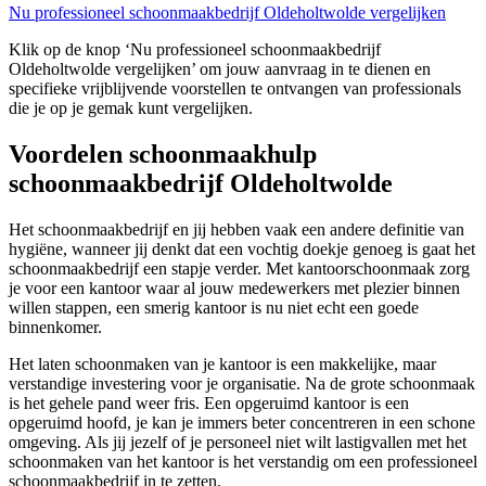
Nu professioneel schoonmaakbedrijf Oldeholtwolde vergelijken
Klik op de knop ‘Nu professioneel schoonmaakbedrijf
Oldeholtwolde vergelijken’ om jouw aanvraag in te dienen en
specifieke vrijblijvende voorstellen te ontvangen van professionals
die je op je gemak kunt vergelijken.
Voordelen schoonmaakhulp
schoonmaakbedrijf Oldeholtwolde
Het schoonmaakbedrijf en jij hebben vaak een andere definitie van
hygiëne, wanneer jij denkt dat een vochtig doekje genoeg is gaat het
schoonmaakbedrijf een stapje verder. Met kantoorschoonmaak zorg
je voor een kantoor waar al jouw medewerkers met plezier binnen
willen stappen, een smerig kantoor is nu niet echt een goede
binnenkomer.
Het laten schoonmaken van je kantoor is een makkelijke, maar
verstandige investering voor je organisatie. Na de grote schoonmaak
is het gehele pand weer fris. Een opgeruimd kantoor is een
opgeruimd hoofd, je kan je immers beter concentreren in een schone
omgeving. Als jij jezelf of je personeel niet wilt lastigvallen met het
schoonmaken van het kantoor is het verstandig om een professioneel
schoonmaakbedrijf in te zetten.