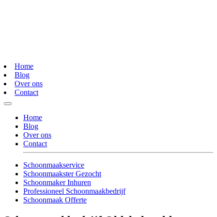
Home
Blog
Over ons
Contact
Home
Blog
Over ons
Contact
Schoonmaakservice
Schoonmaakster Gezocht
Schoonmaker Inhuren
Professioneel Schoonmaakbedrijf
Schoonmaak Offerte