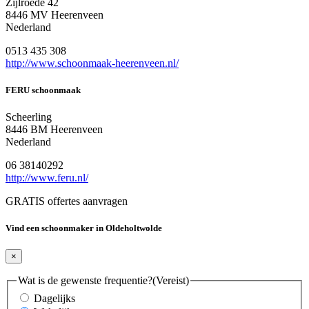
Zijlroede 42
8446 MV Heerenveen
Nederland
0513 435 308
http://www.schoonmaak-heerenveen.nl/
FERU schoonmaak
Scheerling
8446 BM Heerenveen
Nederland
06 38140292
http://www.feru.nl/
GRATIS offertes aanvragen
Vind een schoonmaker in Oldeholtwolde
×
Wat is de gewenste frequentie?
(Vereist)
Dagelijks