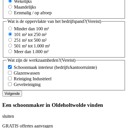
Wekelijks
Maandelijks
Eenmalig / op afroep
Wat is de oppervlakte van het bedrijfspand?
(Vereist)
Minder dan 100 m²
101 m² tot 250 m²
251 m² tot 500 m²
501 m² tot 1.000 m²
Meer dan 1.000 m²
Wat zijn de werkzaamheden?
(Vereist)
Schoonmaak interieur (bedrijfs/kantoorruimte)
Glazenwassen
Reiniging Industrieel
Gevelreiniging
Een schoonmaker in Oldeholtwolde vinden
sluiten
GRATIS offertes aanvragen