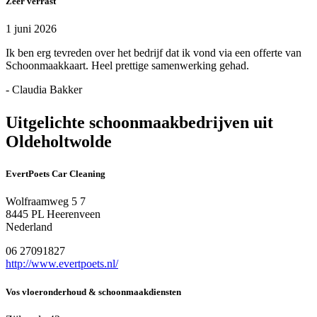
Zeer verrast
1 juni 2026
Ik ben erg tevreden over het bedrijf dat ik vond via een offerte van
Schoonmaakkaart. Heel prettige samenwerking gehad.
- Claudia Bakker
Uitgelichte schoonmaakbedrijven uit
Oldeholtwolde
EvertPoets Car Cleaning
Wolfraamweg 5 7
8445 PL Heerenveen
Nederland
06 27091827
http://www.evertpoets.nl/
Vos vloeronderhoud & schoonmaakdiensten