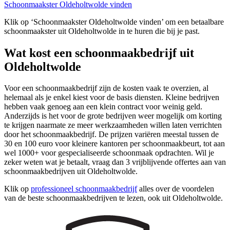
Schoonmaakster Oldeholtwolde vinden
Klik op ‘Schoonmaakster Oldeholtwolde vinden’ om een betaalbare
schoonmaakster uit Oldeholtwolde in te huren die bij je past.
Wat kost een schoonmaakbedrijf uit
Oldeholtwolde
Voor een schoonmaakbedrijf zijn de kosten vaak te overzien, al
helemaal als je enkel kiest voor de basis diensten. Kleine bedrijven
hebben vaak genoeg aan een klein contract voor weinig geld.
Anderzijds is het voor de grote bedrijven weer mogelijk om korting
te krijgen naarmate ze meer werkzaamheden willen laten verrichten
door het schoonmaakbedrijf. De prijzen variëren meestal tussen de
30 en 100 euro voor kleinere kantoren per schoonmaakbeurt, tot aan
wel 1000+ voor gespecialiseerde schoonmaak opdrachten. Wil je
zeker weten wat je betaalt, vraag dan 3 vrijblijvende offertes aan van
schoonmaakbedrijven uit Oldeholtwolde.
Klik op
professioneel schoonmaakbedrijf
alles over de voordelen
van de beste schoonmaakbedrijven te lezen, ook uit Oldeholtwolde.