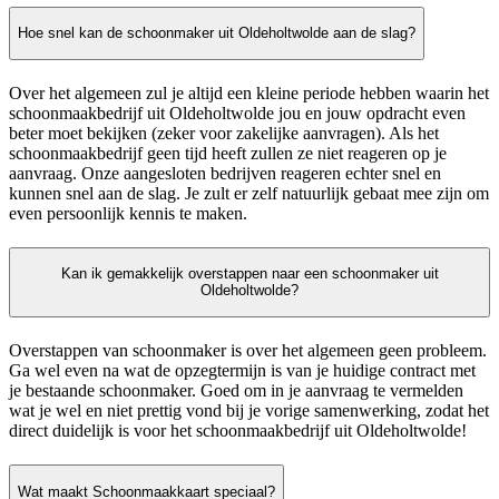
Hoe snel kan de schoonmaker uit Oldeholtwolde aan de slag?
Over het algemeen zul je altijd een kleine periode hebben waarin het
schoonmaakbedrijf uit Oldeholtwolde jou en jouw opdracht even
beter moet bekijken (zeker voor zakelijke aanvragen). Als het
schoonmaakbedrijf geen tijd heeft zullen ze niet reageren op je
aanvraag. Onze aangesloten bedrijven reageren echter snel en
kunnen snel aan de slag. Je zult er zelf natuurlijk gebaat mee zijn om
even persoonlijk kennis te maken.
Kan ik gemakkelijk overstappen naar een schoonmaker uit
Oldeholtwolde?
Overstappen van schoonmaker is over het algemeen geen probleem.
Ga wel even na wat de opzegtermijn is van je huidige contract met
je bestaande schoonmaker. Goed om in je aanvraag te vermelden
wat je wel en niet prettig vond bij je vorige samenwerking, zodat het
direct duidelijk is voor het schoonmaakbedrijf uit Oldeholtwolde!
Wat maakt Schoonmaakkaart speciaal?