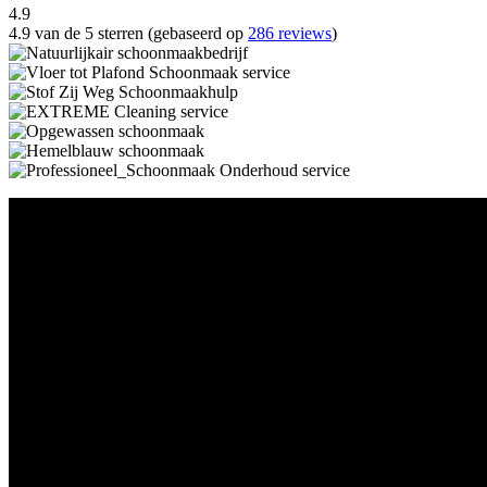
4.9
4.9 van de 5 sterren (gebaseerd op
286 reviews
)