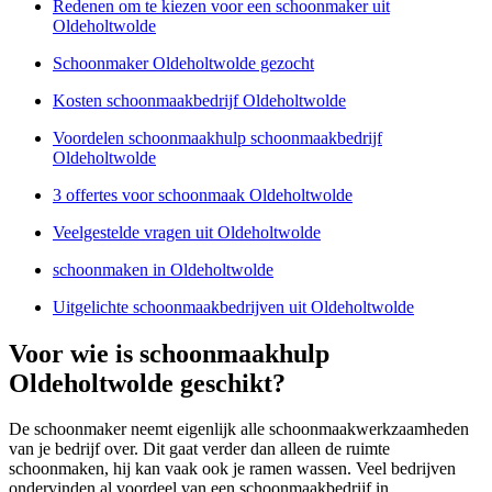
Redenen om te kiezen voor een schoonmaker uit
Oldeholtwolde
Schoonmaker Oldeholtwolde gezocht
Kosten schoonmaakbedrijf Oldeholtwolde
Voordelen schoonmaakhulp schoonmaakbedrijf
Oldeholtwolde
3 offertes voor schoonmaak Oldeholtwolde
Veelgestelde vragen uit Oldeholtwolde
schoonmaken in Oldeholtwolde
Uitgelichte schoonmaakbedrijven uit Oldeholtwolde
Voor wie is schoonmaakhulp
Oldeholtwolde geschikt?
De schoonmaker neemt eigenlijk alle schoonmaakwerkzaamheden
van je bedrijf over. Dit gaat verder dan alleen de ruimte
schoonmaken, hij kan vaak ook je ramen wassen. Veel bedrijven
ondervinden al voordeel van een schoonmaakbedrijf in