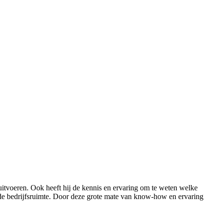
uitvoeren. Ook heeft hij de kennis en ervaring om te weten welke
 de bedrijfsruimte. Door deze grote mate van know-how en ervaring