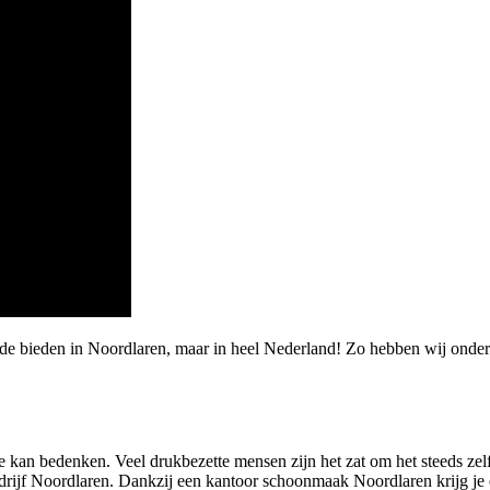
arde bieden in Noordlaren, maar in heel Nederland! Zo hebben wij on
je kan bedenken. Veel drukbezette mensen zijn het zat om het steeds zel
rijf Noordlaren. Dankzij een kantoor schoonmaak Noordlaren krijg je ee