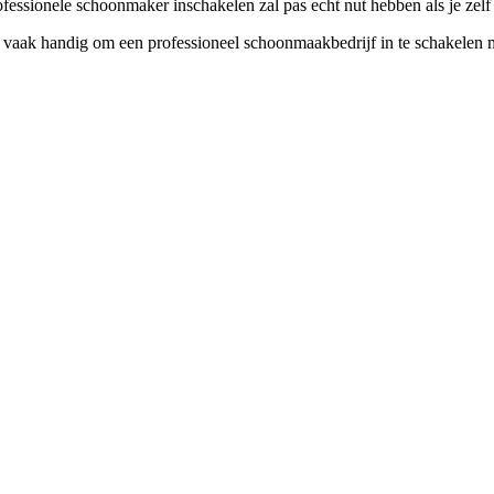
ionele schoonmaker inschakelen zal pas echt nut hebben als je zelf he
 vaak handig om een professioneel schoonmaakbedrijf in te schakelen m