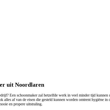
er uit Noordlaren
bedrijf? Een schoonmaker zal hetzelfde werk in veel minder tijd kunnen 
k alles af van de eisen die gesteld kunnen worden omtrent hygiëne in
mooie en propere uitstraling.