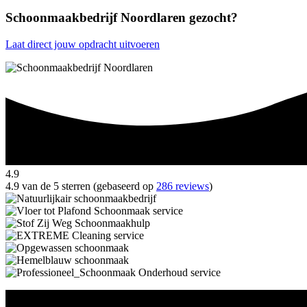
Schoonmaakbedrijf Noordlaren gezocht?
Laat direct jouw opdracht uitvoeren
4.9
4.9 van de 5 sterren (gebaseerd op
286 reviews
)