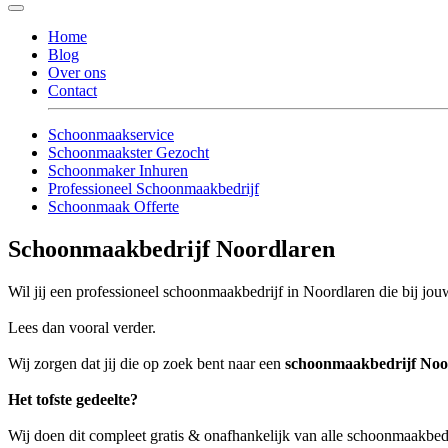
Home
Blog
Over ons
Contact
Schoonmaakservice
Schoonmaakster Gezocht
Schoonmaker Inhuren
Professioneel Schoonmaakbedrijf
Schoonmaak Offerte
Schoonmaakbedrijf Noordlaren
Wil jij een professioneel schoonmaakbedrijf in Noordlaren die bij jouw
Lees dan vooral verder.
Wij zorgen dat jij die op zoek bent naar een
schoonmaakbedrijf Noo
Het tofste gedeelte?
Wij doen dit compleet gratis & onafhankelijk van alle schoonmaakbed