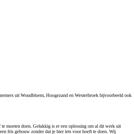
dernemers uit Woudbloem, Hoogezand en Westerbroek bijvoorbeeld ook
f te moeten doen. Gelukkig is er een oplossing om al dit werk uit
n fris gebouw zonder dat je hier iets voor hoeft te doen. Wij