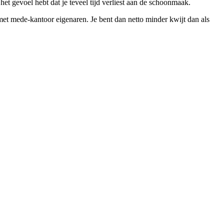
t gevoel hebt dat je teveel tijd verliest aan de schoonmaak.
et mede-kantoor eigenaren. Je bent dan netto minder kwijt dan als