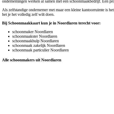
ondernemingen werken al samen met een schoonmaakbedrijf. Een profess
Als zelfstandige ondernemer met maar een kleine kantoorruimte is het
het je het volledig zelf wilt doen.
Bij Schoonmaakkaart kun je in Noordlaren terecht voor:
schoonmaker Noordlaren
schoonmaakster Noordlaren
schoonmaakhulp Noordlaren
schoonmaak zakelijk Noordlaren
schoonmaak particulier Noordlaren
Alle schoonmakers uit Noordlaren