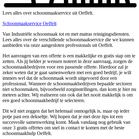
Lees alles over schoonmaakservice uit Oeffelt.
Schoonmaakservice Oeffelt
Van Industriële schoonmaak tot en met matras reinigingsdiensten.
Lees alles over de verschillende schoonmaakservice die we kunnen
aanbieden via onze aangesloten professionals uit Oeffelt.
Het aanvragen van een offerte is een makkelijke en gratis stap om te
zetten. Als jij helder je wensen noteert in deze aanvraag, zorgen de
schoonmaakbedrijven voor een passende offerte. Hierdoor zal je
zeker weten dat je gaat samenwerken met een goed bedrijf, je wilt
immers wel dat de schoonmaak wordt uitgevoerd door een
professional. Wanneer de schoonmaakbedrijven bepaalde sectoren
niet schoonmaken, bijvoorbeeld zorginstellingen, dan kom je hier nu
meteen achter. Wij realiseren ons ook dat het nooit makkelijk is om
een goed schoonmaakbedrijf te selecteren.
Dit wil niet zeggen dat het helemaal onmogelijk is, maar op ieder
potje past een dekseltje. Wij hopen dat je met deze tips tot een
succesvolle samenwerking komt. Maak vandaag nog gebruik van
onze 3 gratis offertes om snel in contact te komen met de beste
schoonmaakhulp Oeffelt.