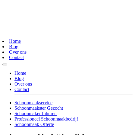
Home
Blog
Over ons
Contact
Home
Blog
Over ons
Contact
Schoonmaakservice
Schoonmaakster Gezocht
Schoonmaker Inhuren
Professioneel Schoonmaakbedrijf
Schoonmaak Offerte