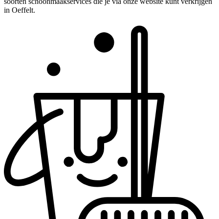
soorten schoonmaakservices die je via onze website kunt verkrijgen
in Oeffelt.