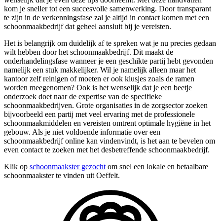
kom je sneller tot een succesvolle samenwerking. Door transparant
te zijn in de verkenningsfase zal je altijd in contact komen met een
schoonmaakbedrijf dat geheel aansluit bij je vereisten.
Het is belangrijk om duidelijk af te spreken wat je nu precies gedaan
wilt hebben door het schoonmaakbedrijf. Dit maakt de
onderhandelingsfase wanneer je een geschikte partij hebt gevonden
namelijk een stuk makkelijker. Wil je namelijk alleen maar het
kantoor zelf reinigen of moeten er ook klusjes zoals de ramen
worden meegenomen? Ook is het wenselijk dat je een beetje
onderzoek doet naar de expertise van de specifieke
schoonmaakbedrijven. Grote organisaties in de zorgsector zoeken
bijvoorbeeld een partij met veel ervaring met de professionele
schoonmaakmiddelen en vereisten omtrent optimale hygiëne in het
gebouw. Als je niet voldoende informatie over een
schoonmaakbedrijf online kan vindenvindt, is het aan te bevelen om
even contact te zoeken met het desbetreffende schoonmaakbedrijf.
Klik op
schoonmaakster gezocht
om snel een lokale en betaalbare
schoonmaakster te vinden uit Oeffelt.