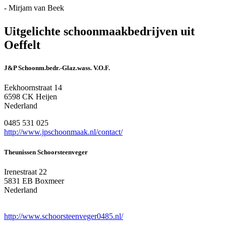
- Mirjam van Beek
Uitgelichte schoonmaakbedrijven uit
Oeffelt
J&P Schoonm.bedr.-Glaz.wass. V.O.F.
Eekhoornstraat 14
6598 CK Heijen
Nederland
0485 531 025
http://www.jpschoonmaak.nl/contact/
Theunissen Schoorsteenveger
Irenestraat 22
5831 EB Boxmeer
Nederland
http://www.schoorsteenveger0485.nl/