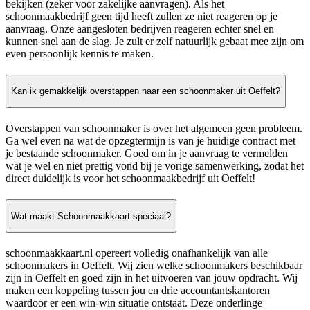
bekijken (zeker voor zakelijke aanvragen). Als het
schoonmaakbedrijf geen tijd heeft zullen ze niet reageren op je
aanvraag. Onze aangesloten bedrijven reageren echter snel en
kunnen snel aan de slag. Je zult er zelf natuurlijk gebaat mee zijn om
even persoonlijk kennis te maken.
Kan ik gemakkelijk overstappen naar een schoonmaker uit Oeffelt?
Overstappen van schoonmaker is over het algemeen geen probleem.
Ga wel even na wat de opzegtermijn is van je huidige contract met
je bestaande schoonmaker. Goed om in je aanvraag te vermelden
wat je wel en niet prettig vond bij je vorige samenwerking, zodat het
direct duidelijk is voor het schoonmaakbedrijf uit Oeffelt!
Wat maakt Schoonmaakkaart speciaal?
schoonmaakkaart.nl opereert volledig onafhankelijk van alle
schoonmakers in Oeffelt. Wij zien welke schoonmakers beschikbaar
zijn in Oeffelt en goed zijn in het uitvoeren van jouw opdracht. Wij
maken een koppeling tussen jou en drie accountantskantoren
waardoor er een win-win situatie ontstaat. Deze onderlinge