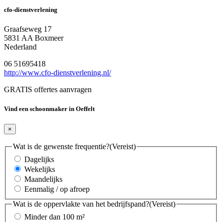
cfo-dienstverlening
Graafseweg 17
5831 AA Boxmeer
Nederland
06 51695418
http://www.cfo-dienstverlening.nl/
GRATIS offertes aanvragen
Vind een schoonmaker in Oeffelt
×
Wat is de gewenste frequentie?
(Vereist)
Dagelijks
Wekelijks
Maandelijks
Eenmalig / op afroep
Wat is de oppervlakte van het bedrijfspand?
(Vereist)
Minder dan 100 m²