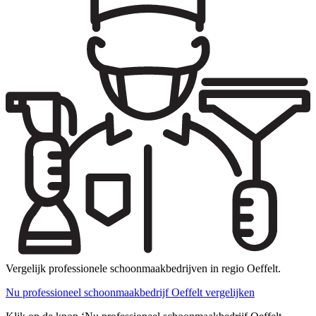
Vergelijk professionele schoonmaakbedrijven in regio Oeffelt.
Nu professioneel schoonmaakbedrijf Oeffelt vergelijken