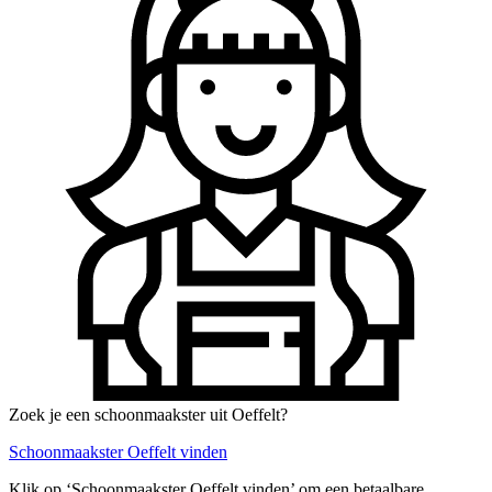
Zoek je een schoonmaakster uit Oeffelt?
Schoonmaakster Oeffelt vinden
Klik op ‘Schoonmaakster Oeffelt vinden’ om een betaalbare