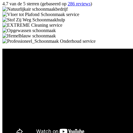
4.7 van de 5 sterren (gebaseerd op
286 reviews
)