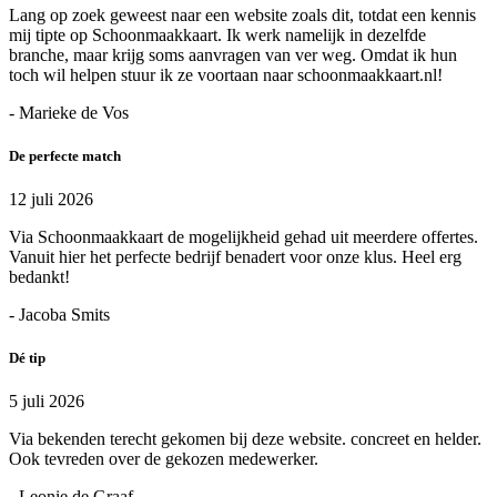
Lang op zoek geweest naar een website zoals dit, totdat een kennis
mij tipte op Schoonmaakkaart. Ik werk namelijk in dezelfde
branche, maar krijg soms aanvragen van ver weg. Omdat ik hun
toch wil helpen stuur ik ze voortaan naar schoonmaakkaart.nl!
- Marieke de Vos
De perfecte match
12 juli 2026
Via Schoonmaakkaart de mogelijkheid gehad uit meerdere offertes.
Vanuit hier het perfecte bedrijf benadert voor onze klus. Heel erg
bedankt!
- Jacoba Smits
Dé tip
5 juli 2026
Via bekenden terecht gekomen bij deze website. concreet en helder.
Ook tevreden over de gekozen medewerker.
- Leonie de Graaf