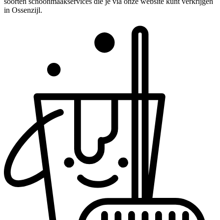
soorten schoonmaakservices die je via onze website kunt verkrijgen
in Ossenzijl.