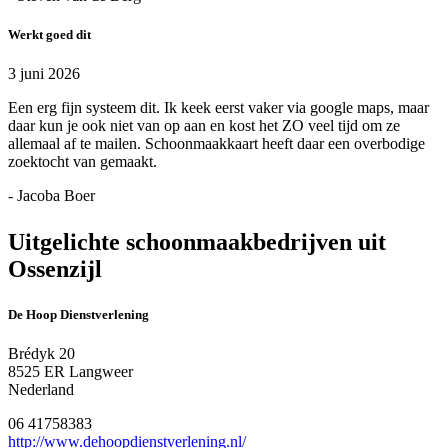
Werkt goed dit
3 juni 2026
Een erg fijn systeem dit. Ik keek eerst vaker via google maps, maar
daar kun je ook niet van op aan en kost het ZO veel tijd om ze
allemaal af te mailen. Schoonmaakkaart heeft daar een overbodige
zoektocht van gemaakt.
- Jacoba Boer
Uitgelichte schoonmaakbedrijven uit
Ossenzijl
De Hoop Dienstverlening
Brédyk 20
8525 ER Langweer
Nederland
06 41758383
http://www.dehoopdienstverlening.nl/