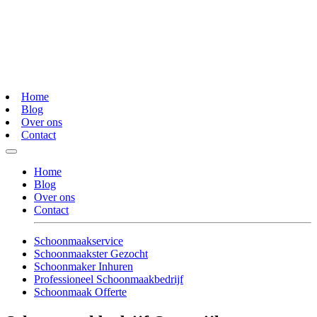
Home
Blog
Over ons
Contact
Home
Blog
Over ons
Contact
Schoonmaakservice
Schoonmaakster Gezocht
Schoonmaker Inhuren
Professioneel Schoonmaakbedrijf
Schoonmaak Offerte