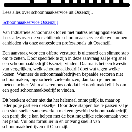
Lees alles over schoonmaakservice uit Ossenzijl.
Schoonmaakservice Ossenzijl
Van Industriële schoonmaak tot en met matras reinigingsdiensten.
Lees alles over de verschillende schoonmaakservice die we kunnen
aanbieden via onze aangesloten professionals uit Ossenzijl.
Een aanvraag voor een offerte versturen is uiteraard een slimme stap
om te zetten. Door specifiek te zijn in deze aanvraag zal je erg snel
een schoonmaakbedrijf Ossenzijl vinden. Daarna is het een kwestie
van vergelijken, welk schoonmaakbedrijf doet wat tegen welke
kosten. Wanneer de schoonmaakbedrijven bepaalde sectoren niet
schoonmaken, bijvoorbeeld ziekenhuizen, dan kom je hier nu
meteen achter. Wij realiseren ons ook dat het nooit makkelijk is om
een goed schoonmaakbedrijf te vinden.
Dit betekent echter niet dat het helemaal onmogelijk is, maar op
ieder potje past een dekseltje. Door deze stappen toe te passen zal je
een stuk sneller samenwerken met een geschikt schoonmaakbedrijf,
een partij die je kan helpen met de best mogelijke schoonmaak voor
het pand. Vul ons formulier in en ontvang snel 3 van
schoonmaakbedrijven uit Ossenzijl.