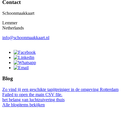
Contact
Schoonmaakkaart
Lemmer
Netherlands
info@schoonmaakkaart.nl
Blog
Zo vind jij een geschikte tapijtreiniger in de omgeving Rotterdam
Failed to open the main CSV file.
het belang van luchtzuivering thuis
Alle blogitems bekijken