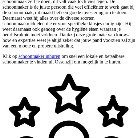
schoonmaak zelf te doen, dit valt vaak toch vies tegen. De
schoonmaker is de juiste persoon die veel efficiënter te werk gaat bij
de schoonmaak, dit maakt het een goede investering om te doen.
Daarnaast weet hij alles over de diverse soorten
schoonmaakmiddelen die er voor specifieke klusjes nodig zijn. Hij
weet daarnaast ook genoeg over de hygiëne eisen waaraan je
bedrijfsruimte moet voldoen. Dankzij deze grote mate van know-
how en expertise weet je altijd zeker dat jouw pand voorzien zal zijn
van een mooie en propere uitstraling.
Klik op
schoonmaker inhuren
om snel een lokale en betaalbare
schoonmaker te vinden uit Ossenzijl om mogelijk in te huren.