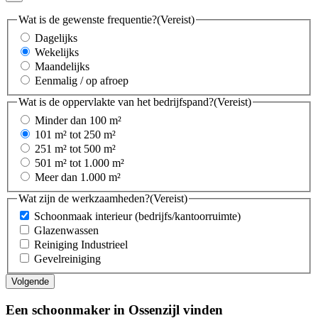
Wat is de gewenste frequentie?
(Vereist)
Dagelijks
Wekelijks
Maandelijks
Eenmalig / op afroep
Wat is de oppervlakte van het bedrijfspand?
(Vereist)
Minder dan 100 m²
101 m² tot 250 m²
251 m² tot 500 m²
501 m² tot 1.000 m²
Meer dan 1.000 m²
Wat zijn de werkzaamheden?
(Vereist)
Schoonmaak interieur (bedrijfs/kantoorruimte)
Glazenwassen
Reiniging Industrieel
Gevelreiniging
Een schoonmaker in Ossenzijl vinden