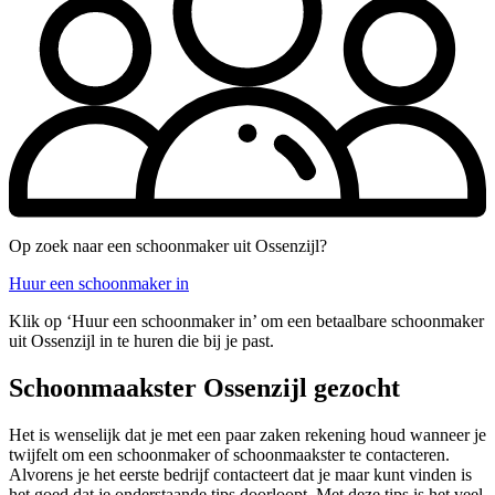
Op zoek naar een schoonmaker uit Ossenzijl?
Huur een schoonmaker in
Klik op ‘Huur een schoonmaker in’ om een betaalbare schoonmaker
uit Ossenzijl in te huren die bij je past.
Schoonmaakster Ossenzijl gezocht
Het is wenselijk dat je met een paar zaken rekening houd wanneer je
twijfelt om een schoonmaker of schoonmaakster te contacteren.
Alvorens je het eerste bedrijf contacteert dat je maar kunt vinden is
het goed dat je onderstaande tips doorloopt. Met deze tips is het veel