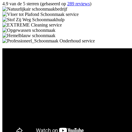
4.9 van de 5 sterren (gebaseerd op
289 reviews
)