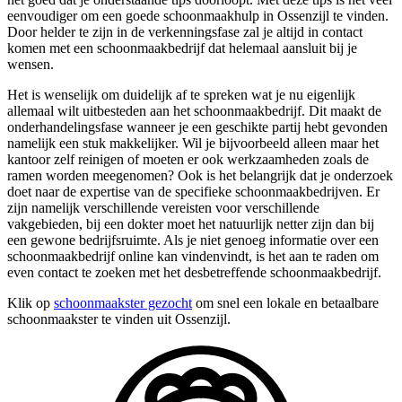
eenvoudiger om een goede schoonmaakhulp in Ossenzijl te vinden.
Door helder te zijn in de verkenningsfase zal je altijd in contact
komen met een schoonmaakbedrijf dat helemaal aansluit bij je
wensen.
Het is wenselijk om duidelijk af te spreken wat je nu eigenlijk
allemaal wilt uitbesteden aan het schoonmaakbedrijf. Dit maakt de
onderhandelingsfase wanneer je een geschikte partij hebt gevonden
namelijk een stuk makkelijker. Wil je bijvoorbeeld alleen maar het
kantoor zelf reinigen of moeten er ook werkzaamheden zoals de
ramen worden meegenomen? Ook is het belangrijk dat je onderzoek
doet naar de expertise van de specifieke schoonmaakbedrijven. Er
zijn namelijk verschillende vereisten voor verschillende
vakgebieden, bij een dokter moet het natuurlijk netter zijn dan bij
een gewone bedrijfsruimte. Als je niet genoeg informatie over een
schoonmaakbedrijf online kan vindenvindt, is het aan te raden om
even contact te zoeken met het desbetreffende schoonmaakbedrijf.
Klik op
schoonmaakster gezocht
om snel een lokale en betaalbare
schoonmaakster te vinden uit Ossenzijl.