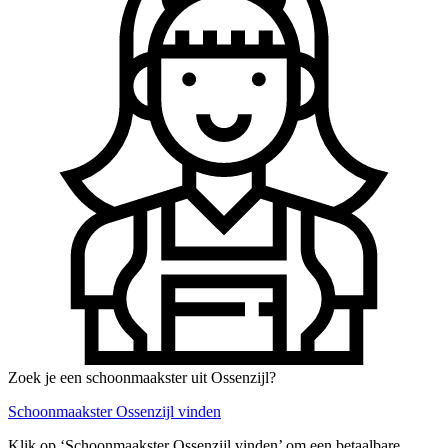
Zoek je een schoonmaakster uit Ossenzijl?
Schoonmaakster Ossenzijl vinden
Klik op ‘Schoonmaakster Ossenzijl vinden’ om een betaalbare