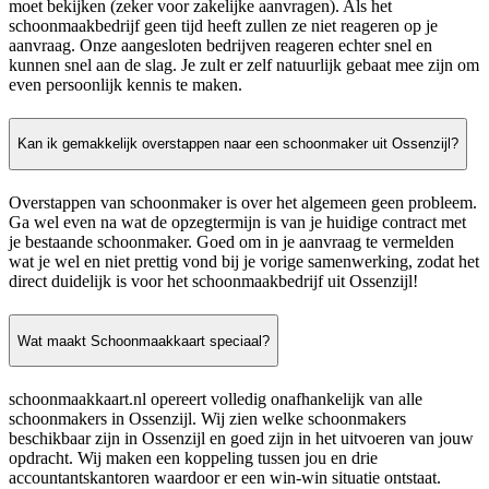
moet bekijken (zeker voor zakelijke aanvragen). Als het
schoonmaakbedrijf geen tijd heeft zullen ze niet reageren op je
aanvraag. Onze aangesloten bedrijven reageren echter snel en
kunnen snel aan de slag. Je zult er zelf natuurlijk gebaat mee zijn om
even persoonlijk kennis te maken.
Kan ik gemakkelijk overstappen naar een schoonmaker uit Ossenzijl?
Overstappen van schoonmaker is over het algemeen geen probleem.
Ga wel even na wat de opzegtermijn is van je huidige contract met
je bestaande schoonmaker. Goed om in je aanvraag te vermelden
wat je wel en niet prettig vond bij je vorige samenwerking, zodat het
direct duidelijk is voor het schoonmaakbedrijf uit Ossenzijl!
Wat maakt Schoonmaakkaart speciaal?
schoonmaakkaart.nl opereert volledig onafhankelijk van alle
schoonmakers in Ossenzijl. Wij zien welke schoonmakers
beschikbaar zijn in Ossenzijl en goed zijn in het uitvoeren van jouw
opdracht. Wij maken een koppeling tussen jou en drie
accountantskantoren waardoor er een win-win situatie ontstaat.