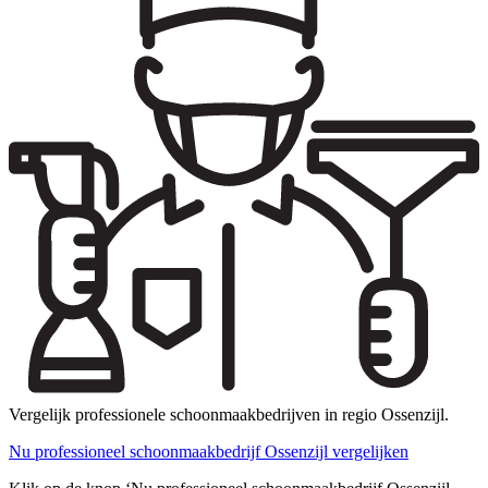
Vergelijk professionele schoonmaakbedrijven in regio Ossenzijl.
Nu professioneel schoonmaakbedrijf Ossenzijl vergelijken