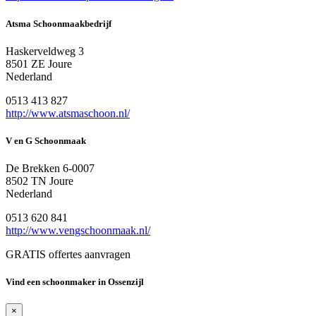
Atsma Schoonmaakbedrijf
Haskerveldweg 3
8501 ZE Joure
Nederland
0513 413 827
http://www.atsmaschoon.nl/
V en G Schoonmaak
De Brekken 6-0007
8502 TN Joure
Nederland
0513 620 841
http://www.vengschoonmaak.nl/
GRATIS offertes aanvragen
Vind een schoonmaker in Ossenzijl
×