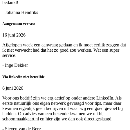
bedankt!
- Johanna Hendriks
Aangenaam verrast
16 juni 2026
Afgelopen week een aanvraag gedaan en ik moet eerlijk zeggen dat
ik niet verwacht had dat het zo goed zou werken. Wat een super
service!
- Inge Dekker
Via linkedin niet hetzelfde
6 juni 2026
Voor ons bedrijf zijn we erg actief op onder andere LinkedIn. Als
eerste natuurlijk ons eigen netwerk gevraagd voor tips, maar daar
kwamen eigenlijk geen bedrijven uit waar wij een goed gevoel bij
hadden. Op advies van een bekende kwamen we uit bij
schoonmaakkaart.nl en hier zijn we dan ook direct geslaagd.
- Steven van de Berg