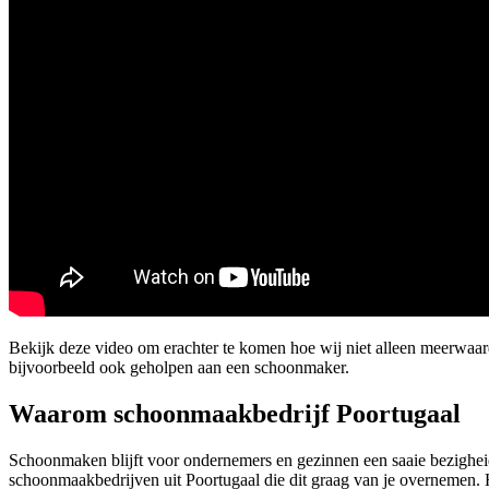
Bekijk deze video om erachter te komen hoe wij niet alleen meerwaa
bijvoorbeeld ook geholpen aan een schoonmaker.
Waarom schoonmaakbedrijf Poortugaal
Schoonmaken blijft voor ondernemers en gezinnen een saaie bezigheid
schoonmaakbedrijven uit Poortugaal die dit graag van je overnemen. Hi