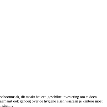
e schoonmaak, dit maakt het een geschikte investering om te doen.
t daarnaast ook genoeg over de hygiëne eisen waaraan je kantoor moet
tstraling.