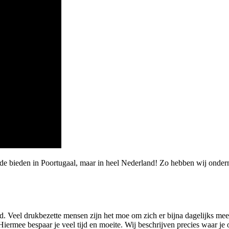
rde bieden in Poortugaal, maar in heel Nederland! Zo hebben wij ond
. Veel drukbezette mensen zijn het moe om zich er bijna dagelijks me
ermee bespaar je veel tijd en moeite. Wij beschrijven precies waar je 