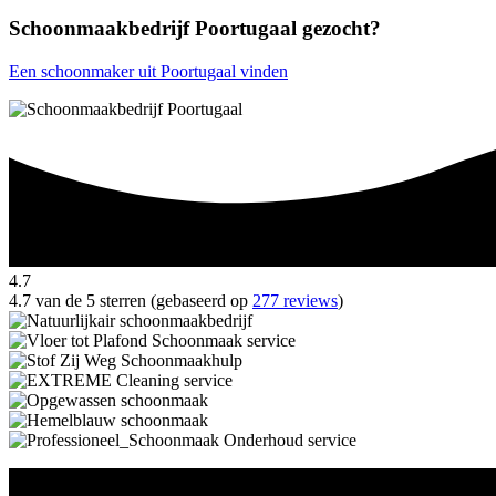
Schoonmaakbedrijf Poortugaal gezocht?
Een schoonmaker uit Poortugaal vinden
4.7
4.7 van de 5 sterren (gebaseerd op
277 reviews
)