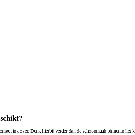
schikt?
eving over. Denk hierbij verder dan de schoonmaak binnenin het kan