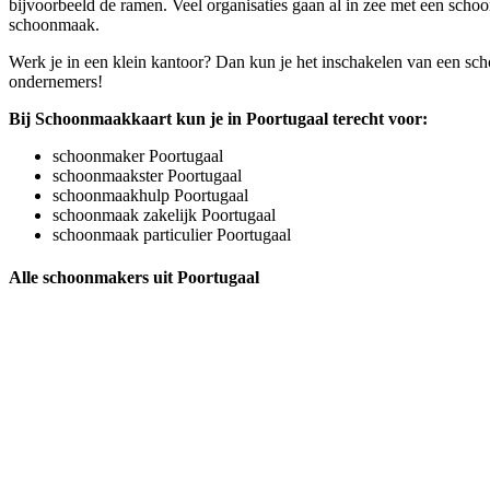
bijvoorbeeld de ramen. Veel organisaties gaan al in zee met een schoon
schoonmaak.
Werk je in een klein kantoor? Dan kun je het inschakelen van een sch
ondernemers!
Bij Schoonmaakkaart kun je in Poortugaal terecht voor:
schoonmaker Poortugaal
schoonmaakster Poortugaal
schoonmaakhulp Poortugaal
schoonmaak zakelijk Poortugaal
schoonmaak particulier Poortugaal
Alle schoonmakers uit Poortugaal