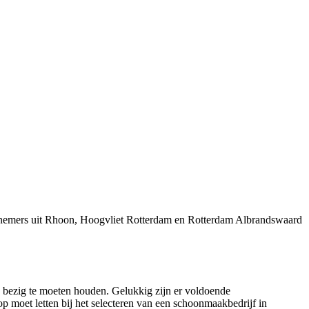
ernemers uit Rhoon, Hoogvliet Rotterdam en Rotterdam Albrandswaard
e bezig te moeten houden. Gelukkig zijn er voldoende
op moet letten bij het selecteren van een schoonmaakbedrijf in