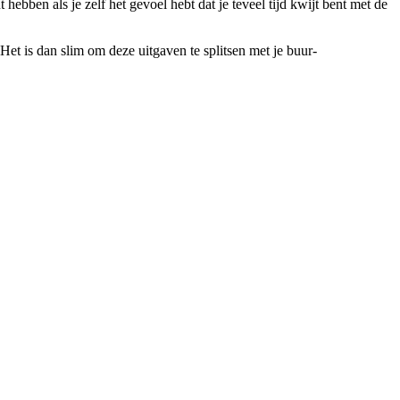
ebben als je zelf het gevoel hebt dat je teveel tijd kwijt bent met de
et is dan slim om deze uitgaven te splitsen met je buur-