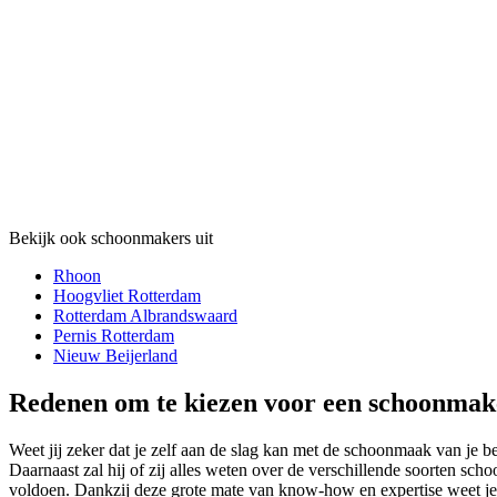
Bekijk ook schoonmakers uit
Rhoon
Hoogvliet Rotterdam
Rotterdam Albrandswaard
Pernis Rotterdam
Nieuw Beijerland
Redenen om te kiezen voor een schoonmake
Weet jij zeker dat je zelf aan de slag kan met de schoonmaak van je b
Daarnaast zal hij of zij alles weten over de verschillende soorten sc
voldoen. Dankzij deze grote mate van know-how en expertise weet je a