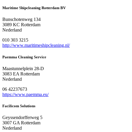
Maritime Shipcleaning Rotterdam BV
Bunschotenweg 134
3089 KC Rotterdam
Nederland
010 303 3215
http://www.maritimeshipcleaning.nl/
Paemma Cleaning Service
Maastunnelplein 28-D
3083 EA Rotterdam
Nederland
06 42237673
https://www.paemma.eu/
Facilicom Solutions
Geyssendorfferweg 5
3007 GA Rotterdam
Nederland