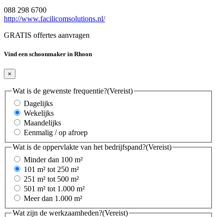
088 298 6700
http://www.facilicomsolutions.nl/
GRATIS offertes aanvragen
Vind een schoonmaker in Rhoon
×
Wat is de gewenste frequentie?
(Vereist)
Dagelijks
Wekelijks
Maandelijks
Eenmalig / op afroep
Wat is de oppervlakte van het bedrijfspand?
(Vereist)
Minder dan 100 m²
101 m² tot 250 m²
251 m² tot 500 m²
501 m² tot 1.000 m²
Meer dan 1.000 m²
Wat zijn de werkzaamheden?
(Vereist)