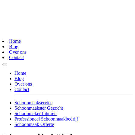
Home
Blog
Over ons
Contact
Home
Blog
Over ons
Contact
Schoonmaakservice
Schoonmaakster Gezocht
Schoonmaker Inhuren
Professioneel Schoonmaakbedrijf
Schoonmaak Offerte