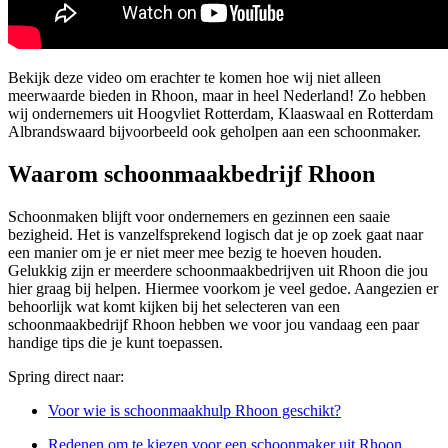
Bekijk deze video om erachter te komen hoe wij niet alleen
meerwaarde bieden in Rhoon, maar in heel Nederland! Zo hebben
wij ondernemers uit Hoogvliet Rotterdam, Klaaswaal en Rotterdam
Albrandswaard bijvoorbeeld ook geholpen aan een schoonmaker.
Waarom schoonmaakbedrijf Rhoon
Schoonmaken blijft voor ondernemers en gezinnen een saaie
bezigheid. Het is vanzelfsprekend logisch dat je op zoek gaat naar
een manier om je er niet meer mee bezig te hoeven houden.
Gelukkig zijn er meerdere schoonmaakbedrijven uit Rhoon die jou
hier graag bij helpen. Hiermee voorkom je veel gedoe. Aangezien er
behoorlijk wat komt kijken bij het selecteren van een
schoonmaakbedrijf Rhoon hebben we voor jou vandaag een paar
handige tips die je kunt toepassen.
Spring direct naar:
Voor wie is schoonmaakhulp Rhoon geschikt?
Redenen om te kiezen voor een schoonmaker uit Rhoon