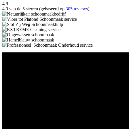
4.9
4.9 van de 5 sterren (gebaseerd op
305 reviews
)