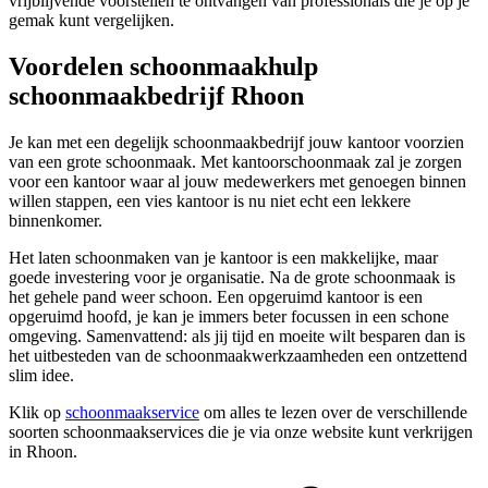
vrijblijvende voorstellen te ontvangen van professionals die je op je
gemak kunt vergelijken.
Voordelen schoonmaakhulp
schoonmaakbedrijf Rhoon
Je kan met een degelijk schoonmaakbedrijf jouw kantoor voorzien
van een grote schoonmaak. Met kantoorschoonmaak zal je zorgen
voor een kantoor waar al jouw medewerkers met genoegen binnen
willen stappen, een vies kantoor is nu niet echt een lekkere
binnenkomer.
Het laten schoonmaken van je kantoor is een makkelijke, maar
goede investering voor je organisatie. Na de grote schoonmaak is
het gehele pand weer schoon. Een opgeruimd kantoor is een
opgeruimd hoofd, je kan je immers beter focussen in een schone
omgeving. Samenvattend: als jij tijd en moeite wilt besparen dan is
het uitbesteden van de schoonmaakwerkzaamheden een ontzettend
slim idee.
Klik op
schoonmaakservice
om alles te lezen over de verschillende
soorten schoonmaakservices die je via onze website kunt verkrijgen
in Rhoon.