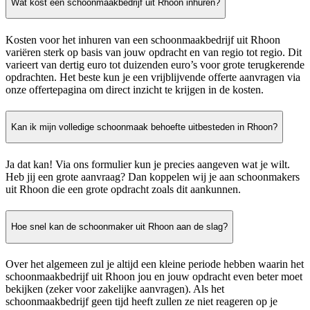
Wat kost een schoonmaakbedrijf uit Rhoon inhuren?
Kosten voor het inhuren van een schoonmaakbedrijf uit Rhoon
variëren sterk op basis van jouw opdracht en van regio tot regio. Dit
varieert van dertig euro tot duizenden euro’s voor grote terugkerende
opdrachten. Het beste kun je een vrijblijvende offerte aanvragen via
onze offertepagina om direct inzicht te krijgen in de kosten.
Kan ik mijn volledige schoonmaak behoefte uitbesteden in Rhoon?
Ja dat kan! Via ons formulier kun je precies aangeven wat je wilt.
Heb jij een grote aanvraag? Dan koppelen wij je aan schoonmakers
uit Rhoon die een grote opdracht zoals dit aankunnen.
Hoe snel kan de schoonmaker uit Rhoon aan de slag?
Over het algemeen zul je altijd een kleine periode hebben waarin het
schoonmaakbedrijf uit Rhoon jou en jouw opdracht even beter moet
bekijken (zeker voor zakelijke aanvragen). Als het
schoonmaakbedrijf geen tijd heeft zullen ze niet reageren op je