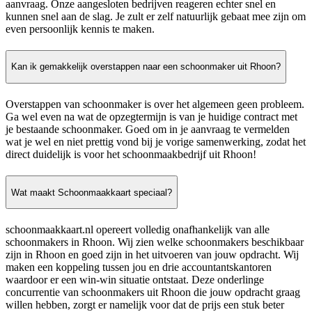
aanvraag. Onze aangesloten bedrijven reageren echter snel en
kunnen snel aan de slag. Je zult er zelf natuurlijk gebaat mee zijn om
even persoonlijk kennis te maken.
Kan ik gemakkelijk overstappen naar een schoonmaker uit Rhoon?
Overstappen van schoonmaker is over het algemeen geen probleem.
Ga wel even na wat de opzegtermijn is van je huidige contract met
je bestaande schoonmaker. Goed om in je aanvraag te vermelden
wat je wel en niet prettig vond bij je vorige samenwerking, zodat het
direct duidelijk is voor het schoonmaakbedrijf uit Rhoon!
Wat maakt Schoonmaakkaart speciaal?
schoonmaakkaart.nl opereert volledig onafhankelijk van alle
schoonmakers in Rhoon. Wij zien welke schoonmakers beschikbaar
zijn in Rhoon en goed zijn in het uitvoeren van jouw opdracht. Wij
maken een koppeling tussen jou en drie accountantskantoren
waardoor er een win-win situatie ontstaat. Deze onderlinge
concurrentie van schoonmakers uit Rhoon die jouw opdracht graag
willen hebben, zorgt er namelijk voor dat de prijs een stuk beter