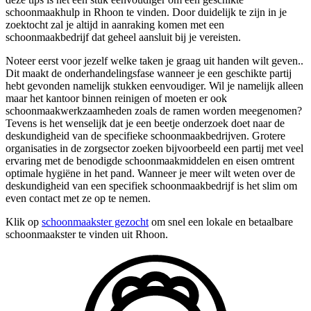
schoonmaakhulp in Rhoon te vinden. Door duidelijk te zijn in je
zoektocht zal je altijd in aanraking komen met een
schoonmaakbedrijf dat geheel aansluit bij je vereisten.
Noteer eerst voor jezelf welke taken je graag uit handen wilt geven..
Dit maakt de onderhandelingsfase wanneer je een geschikte partij
hebt gevonden namelijk stukken eenvoudiger. Wil je namelijk alleen
maar het kantoor binnen reinigen of moeten er ook
schoonmaakwerkzaamheden zoals de ramen worden meegenomen?
Tevens is het wenselijk dat je een beetje onderzoek doet naar de
deskundigheid van de specifieke schoonmaakbedrijven. Grotere
organisaties in de zorgsector zoeken bijvoorbeeld een partij met veel
ervaring met de benodigde schoonmaakmiddelen en eisen omtrent
optimale hygiëne in het pand. Wanneer je meer wilt weten over de
deskundigheid van een specifiek schoonmaakbedrijf is het slim om
even contact met ze op te nemen.
Klik op
schoonmaakster gezocht
om snel een lokale en betaalbare
schoonmaakster te vinden uit Rhoon.