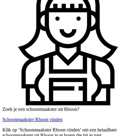
Zoek je een schoonmaakster uit Rhoon?
Schoonmaakster Rhoon vinden
Klik op ‘Schoonmaakster Rhoon vinden’ om een betaalbare
schoonmaakster uit Rhoon in te huren die bij je past.