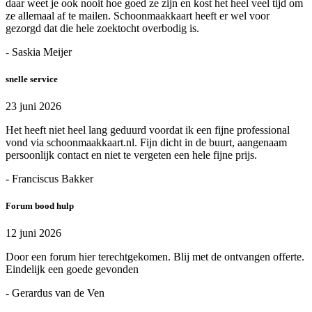
daar weet je ook nooit hoe goed ze zijn en kost het heel veel tijd om
ze allemaal af te mailen. Schoonmaakkaart heeft er wel voor
gezorgd dat die hele zoektocht overbodig is.
- Saskia Meijer
snelle service
23 juni 2026
Het heeft niet heel lang geduurd voordat ik een fijne professional
vond via schoonmaakkaart.nl. Fijn dicht in de buurt, aangenaam
persoonlijk contact en niet te vergeten een hele fijne prijs.
- Franciscus Bakker
Forum bood hulp
12 juni 2026
Door een forum hier terechtgekomen. Blij met de ontvangen offerte.
Eindelijk een goede gevonden
- Gerardus van de Ven