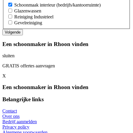
Schoonmaak interieur (bedrijfs/kantoorruimte)
Glazenwassen
Reiniging Industrieel
Gevelreiniging
Een schoonmaker in Rhoon vinden
sluiten
GRATIS offertes aanvragen
X
Een schoonmaker in Rhoon vinden
Belangrijke links
Contact
Over ons
Bedrijf aanmelden
Privacy policy
Algemene voorwaarden