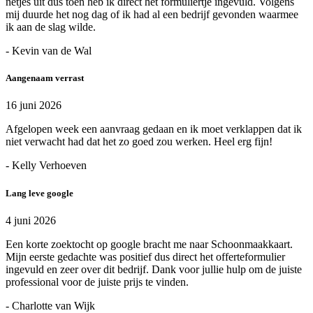
netjes uit dus toen heb ik direct het formuliertje ingevuld. Volgens
mij duurde het nog dag of ik had al een bedrijf gevonden waarmee
ik aan de slag wilde.
- Kevin van de Wal
Aangenaam verrast
16 juni 2026
Afgelopen week een aanvraag gedaan en ik moet verklappen dat ik
niet verwacht had dat het zo goed zou werken. Heel erg fijn!
- Kelly Verhoeven
Lang leve google
4 juni 2026
Een korte zoektocht op google bracht me naar Schoonmaakkaart.
Mijn eerste gedachte was positief dus direct het offerteformulier
ingevuld en zeer over dit bedrijf. Dank voor jullie hulp om de juiste
professional voor de juiste prijs te vinden.
- Charlotte van Wijk