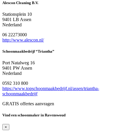
Alescon Cleaning B.V.
Stationsplein 10
9401 LB Assen
Nederland
06 22273000
http://www.alescon.nl/
Schoonmaakbedrijf “Triantha”
Port Natalweg 16
9401 PW Assen
Nederland
0592 310 800
https://www.topschoonmaakbedrijf.nl/assen/triantha-
schoonmaakbedrijf
GRATIS offertes aanvragen
Vind een schoonmaker in Ravenswoud
×