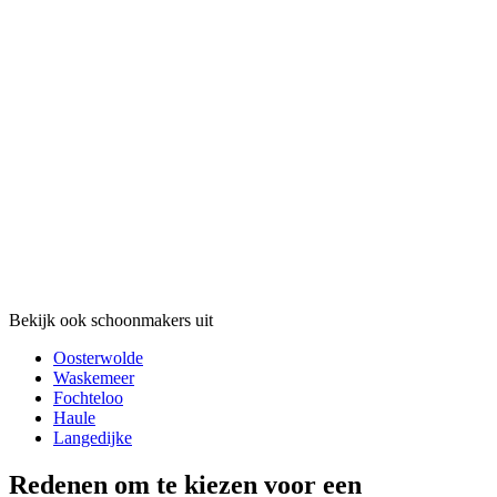
Bekijk ook schoonmakers uit
Oosterwolde
Waskemeer
Fochteloo
Haule
Langedijke
Redenen om te kiezen voor een