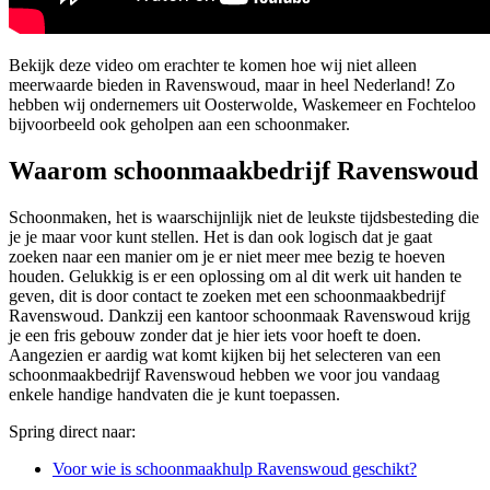
Bekijk deze video om erachter te komen hoe wij niet alleen
meerwaarde bieden in Ravenswoud, maar in heel Nederland! Zo
hebben wij ondernemers uit Oosterwolde, Waskemeer en Fochteloo
bijvoorbeeld ook geholpen aan een schoonmaker.
Waarom schoonmaakbedrijf Ravenswoud
Schoonmaken, het is waarschijnlijk niet de leukste tijdsbesteding die
je je maar voor kunt stellen. Het is dan ook logisch dat je gaat
zoeken naar een manier om je er niet meer mee bezig te hoeven
houden. Gelukkig is er een oplossing om al dit werk uit handen te
geven, dit is door contact te zoeken met een schoonmaakbedrijf
Ravenswoud. Dankzij een kantoor schoonmaak Ravenswoud krijg
je een fris gebouw zonder dat je hier iets voor hoeft te doen.
Aangezien er aardig wat komt kijken bij het selecteren van een
schoonmaakbedrijf Ravenswoud hebben we voor jou vandaag
enkele handige handvaten die je kunt toepassen.
Spring direct naar:
Voor wie is schoonmaakhulp Ravenswoud geschikt?