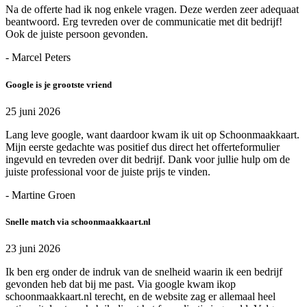
Na de offerte had ik nog enkele vragen. Deze werden zeer adequaat
beantwoord. Erg tevreden over de communicatie met dit bedrijf!
Ook de juiste persoon gevonden.
- Marcel Peters
Google is je grootste vriend
25 juni 2026
Lang leve google, want daardoor kwam ik uit op Schoonmaakkaart.
Mijn eerste gedachte was positief dus direct het offerteformulier
ingevuld en tevreden over dit bedrijf. Dank voor jullie hulp om de
juiste professional voor de juiste prijs te vinden.
- Martine Groen
Snelle match via schoonmaakkaart.nl
23 juni 2026
Ik ben erg onder de indruk van de snelheid waarin ik een bedrijf
gevonden heb dat bij me past. Via google kwam ikop
schoonmaakkaart.nl terecht, en de website zag er allemaal heel