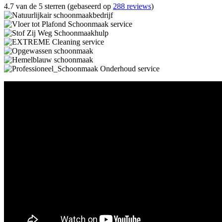
4.7 van de 5 sterren (gebaseerd op
288 reviews
)