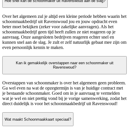
Hoe snel kan de schoonmaker uit Ravenswoud aan de slag?
Over het algemeen zul je altijd een kleine periode hebben waarin het
schoonmaakbedrijf uit Ravenswoud jou en jouw opdracht even
beter moet bekijken (zeker voor zakelijke aanvragen). Als het
schoonmaakbedrijf geen tijd heeft zullen ze niet reageren op je
aanvraag. Onze aangesloten bedrijven reageren echter snel en
kunnen snel aan de slag. Je zult er zelf natuurlijk gebaat mee zijn om
even persoonlijk kennis te maken.
Kan ik gemakkelijk overstappen naar een schoonmaker uit
Ravenswoud?
Overstappen van schoonmaker is over het algemeen geen probleem.
Ga wel even na wat de opzegtermijn is van je huidige contract met
je bestaande schoonmaker. Goed om in je aanvraag te vermelden
wat je wel en niet prettig vond bij je vorige samenwerking, zodat het
direct duidelijk is voor het schoonmaakbedrijf uit Ravenswoud!
Wat maakt Schoonmaakkaart speciaal?