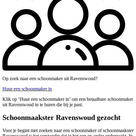
Op zoek naar een schoonmaker uit Ravenswoud?
Huur een schoonmaker in
Klik op ‘Huur een schoonmaker in’ om een betaalbare schoonmaker
uit Ravenswoud in te huren die bij je past.
Schoonmaakster Ravenswoud gezocht
Voor je begint met zoeken naar een schoonmaker of schoonmaakster
Ravenswoud is het verstandig dat je het een en ander onderzoekt. In