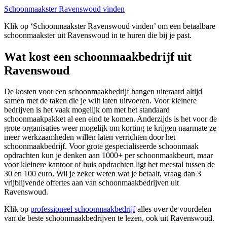
Schoonmaakster Ravenswoud vinden
Klik op ‘Schoonmaakster Ravenswoud vinden’ om een betaalbare
schoonmaakster uit Ravenswoud in te huren die bij je past.
Wat kost een schoonmaakbedrijf uit
Ravenswoud
De kosten voor een schoonmaakbedrijf hangen uiteraard altijd
samen met de taken die je wilt laten uitvoeren. Voor kleinere
bedrijven is het vaak mogelijk om met het standaard
schoonmaakpakket al een eind te komen. Anderzijds is het voor de
grote organisaties weer mogelijk om korting te krijgen naarmate ze
meer werkzaamheden willen laten verrichten door het
schoonmaakbedrijf. Voor grote gespecialiseerde schoonmaak
opdrachten kun je denken aan 1000+ per schoonmaakbeurt, maar
voor kleinere kantoor of huis opdrachten ligt het meestal tussen de
30 en 100 euro. Wil je zeker weten wat je betaalt, vraag dan 3
vrijblijvende offertes aan van schoonmaakbedrijven uit
Ravenswoud.
Klik op
professioneel schoonmaakbedrijf
alles over de voordelen
van de beste schoonmaakbedrijven te lezen, ook uit Ravenswoud.