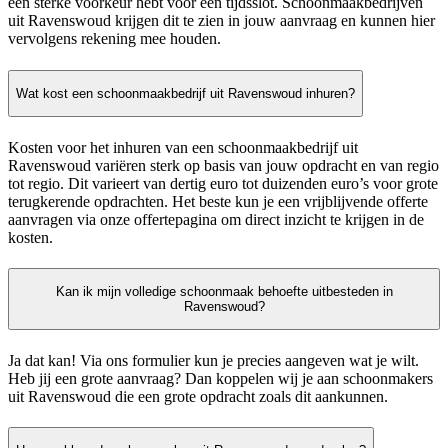
een sterke voorkeur hebt voor een tijdsslot. Schoonmaakbedrijven
uit Ravenswoud krijgen dit te zien in jouw aanvraag en kunnen hier
vervolgens rekening mee houden.
Wat kost een schoonmaakbedrijf uit Ravenswoud inhuren?
Kosten voor het inhuren van een schoonmaakbedrijf uit
Ravenswoud variëren sterk op basis van jouw opdracht en van regio
tot regio. Dit varieert van dertig euro tot duizenden euro’s voor grote
terugkerende opdrachten. Het beste kun je een vrijblijvende offerte
aanvragen via onze offertepagina om direct inzicht te krijgen in de
kosten.
Kan ik mijn volledige schoonmaak behoefte uitbesteden in
Ravenswoud?
Ja dat kan! Via ons formulier kun je precies aangeven wat je wilt.
Heb jij een grote aanvraag? Dan koppelen wij je aan schoonmakers
uit Ravenswoud die een grote opdracht zoals dit aankunnen.