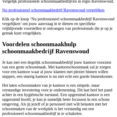
Vergelijk professionele schoonmaakbedrijven in regio Ravenswoud.
Nu professioneel schoonmaakbedrijf Ravenswoud vergelijken
Klik op de knop ‘Nu professioneel schoonmaakbedrijf Ravenswoud
vergelijken’ om jouw aanvraag in te dienen en specifieke
vrijblijvende voorstellen te ontvangen van professionals die je op je
gemak kunt vergelijken.
Voordelen schoonmaakhulp
schoonmaakbedrijf Ravenswoud
Je kan met een degelijk schoonmaakbedrijf jouw kantoor voorzien
van een grote schoonmaak. Met kantoorschoonmaak zal je zorgen
voor een kantoor waar al jouw klanten met plezier binnen willen
stappen, een smerig kantoor is nu niet echt een goede binnenkomer.
Het laten schoonmaken van je kantoor is een simpele, maar
verstandige investering voor je onderneming. Dit laat heel het pand
achter in een hygiënische toestand. Een opgeruimd kantoor is een
opgeruimd hoofd, je kan je namelijk beter focussen in een schone
omgeving. Als jij jezelf of je personeel niet wilt belasten met het
schoonmaken van de werkplek is het verstandig om een
professioneel schoonmaakbedrijf in te schakelen.