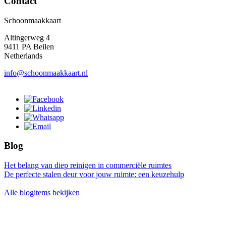
Contact
Schoonmaakkaart
Altingerweg 4
9411 PA Beilen
Netherlands
info@schoonmaakkaart.nl
Blog
Het belang van diep reinigen in commerciële ruimtes
De perfecte stalen deur voor jouw ruimte: een keuzehulp
Alle blogitems bekijken