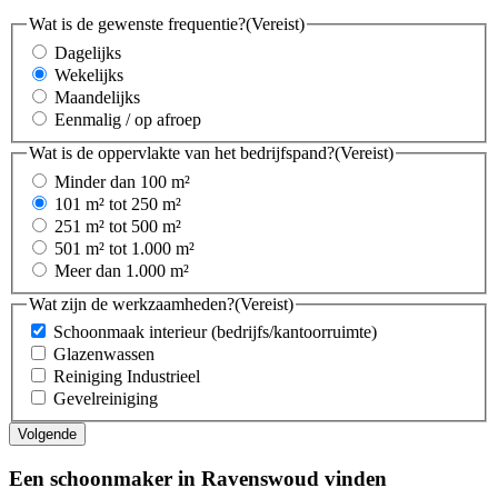
Wat is de gewenste frequentie?
(Vereist)
Dagelijks
Wekelijks
Maandelijks
Eenmalig / op afroep
Wat is de oppervlakte van het bedrijfspand?
(Vereist)
Minder dan 100 m²
101 m² tot 250 m²
251 m² tot 500 m²
501 m² tot 1.000 m²
Meer dan 1.000 m²
Wat zijn de werkzaamheden?
(Vereist)
Schoonmaak interieur (bedrijfs/kantoorruimte)
Glazenwassen
Reiniging Industrieel
Gevelreiniging
Een schoonmaker in Ravenswoud vinden