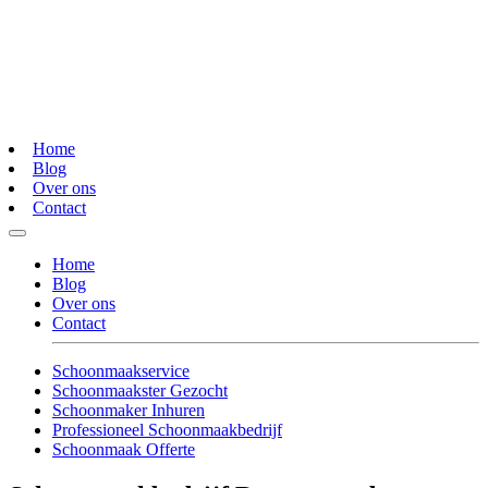
Home
Blog
Over ons
Contact
Home
Blog
Over ons
Contact
Schoonmaakservice
Schoonmaakster Gezocht
Schoonmaker Inhuren
Professioneel Schoonmaakbedrijf
Schoonmaak Offerte