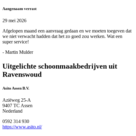
Aangenaam verrast
29 mei 2026
Afgelopen maand een aanvraag gedaan en we moeten toegeven dat
we niet verwacht hadden dat het zo goed zou werken. Wat een
super service!
- Martin Mulder
Uitgelichte schoonmaakbedrijven uit
Ravenswoud
Asito Assen B.V.
Aziëweg 25-A
9407 TC Assen
Nederland
0592 314 930
https://www.asito.nl/