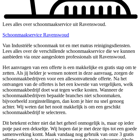
Lees alles over schoonmaakservice uit Ravenswoud.
Schoonmaakservice Ravenswoud
Van Industriële schoonmaak tot en met matras reinigingsdiensten.
Lees alles over de verschillende schoonmaakservice die we kunnen
aanbieden via onze aangesloten professionals uit Ravenswoud.
Het aanvragen van een offerte is een makkelijke en gratis stap om te
zetten. Als jij helder je wensen noteert in deze aanvraag, zorgen de
schoonmaakbedrijven voor een allesomvattende offerte. Na het
ontvangen van de offertes is het een kwestie van vergelijken, welk
schoonmaakbedrijf doet wat tegen welke kosten. Wanneer de
schoonmaakbedrijven bepaalde branches niet schoonmaken,
bijvoorbeeld zorginstellingen, dan kom je hier nu snel genoeg
achter. Wij weten dat het nooit makkelijk is om een geschikt
schoonmaakbedrijf te selecteren.
Dit betekent echter niet dat het geheel onmogelijk is, maar op ieder
potje past een dekseltje. Wij hopen dat je met deze tips tot een goede
samenwerking komt. Maak vandaag nog gebruik van onze 3 gratis
offertes om ook in contact te komen met de beste schoonmaakhulp