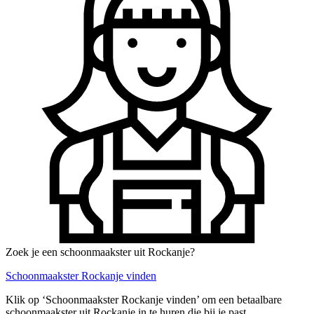
Zoek je een schoonmaakster uit Rockanje?
Schoonmaakster Rockanje vinden
Klik op ‘Schoonmaakster Rockanje vinden’ om een betaalbare
schoonmaakster uit Rockanje in te huren die bij je past.