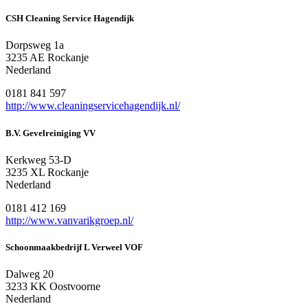
CSH Cleaning Service Hagendijk
Dorpsweg 1a
3235 AE Rockanje
Nederland
0181 841 597
http://www.cleaningservicehagendijk.nl/
B.V. Gevelreiniging VV
Kerkweg 53-D
3235 XL Rockanje
Nederland
0181 412 169
http://www.vanvarikgroep.nl/
Schoonmaakbedrijf L Verweel VOF
Dalweg 20
3233 KK Oostvoorne
Nederland