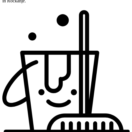
in Rockanje.