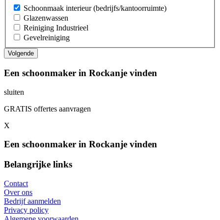
Schoonmaak interieur (bedrijfs/kantoorruimte)
Glazenwassen
Reiniging Industrieel
Gevelreiniging
Een schoonmaker in Rockanje vinden
sluiten
GRATIS offertes aanvragen
X
Een schoonmaker in Rockanje vinden
Belangrijke links
Contact
Over ons
Bedrijf aanmelden
Privacy policy
Algemene voorwaarden