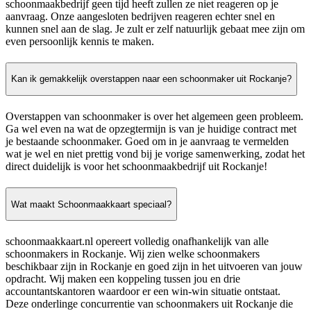
schoonmaakbedrijf geen tijd heeft zullen ze niet reageren op je
aanvraag. Onze aangesloten bedrijven reageren echter snel en
kunnen snel aan de slag. Je zult er zelf natuurlijk gebaat mee zijn om
even persoonlijk kennis te maken.
Kan ik gemakkelijk overstappen naar een schoonmaker uit Rockanje?
Overstappen van schoonmaker is over het algemeen geen probleem.
Ga wel even na wat de opzegtermijn is van je huidige contract met
je bestaande schoonmaker. Goed om in je aanvraag te vermelden
wat je wel en niet prettig vond bij je vorige samenwerking, zodat het
direct duidelijk is voor het schoonmaakbedrijf uit Rockanje!
Wat maakt Schoonmaakkaart speciaal?
schoonmaakkaart.nl opereert volledig onafhankelijk van alle
schoonmakers in Rockanje. Wij zien welke schoonmakers
beschikbaar zijn in Rockanje en goed zijn in het uitvoeren van jouw
opdracht. Wij maken een koppeling tussen jou en drie
accountantskantoren waardoor er een win-win situatie ontstaat.
Deze onderlinge concurrentie van schoonmakers uit Rockanje die