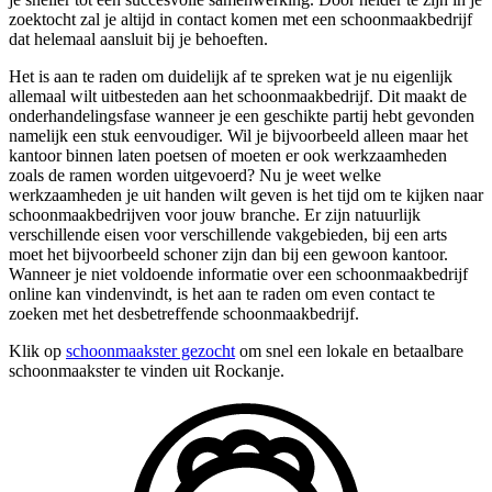
zoektocht zal je altijd in contact komen met een schoonmaakbedrijf
dat helemaal aansluit bij je behoeften.
Het is aan te raden om duidelijk af te spreken wat je nu eigenlijk
allemaal wilt uitbesteden aan het schoonmaakbedrijf. Dit maakt de
onderhandelingsfase wanneer je een geschikte partij hebt gevonden
namelijk een stuk eenvoudiger. Wil je bijvoorbeeld alleen maar het
kantoor binnen laten poetsen of moeten er ook werkzaamheden
zoals de ramen worden uitgevoerd? Nu je weet welke
werkzaamheden je uit handen wilt geven is het tijd om te kijken naar
schoonmaakbedrijven voor jouw branche. Er zijn natuurlijk
verschillende eisen voor verschillende vakgebieden, bij een arts
moet het bijvoorbeeld schoner zijn dan bij een gewoon kantoor.
Wanneer je niet voldoende informatie over een schoonmaakbedrijf
online kan vindenvindt, is het aan te raden om even contact te
zoeken met het desbetreffende schoonmaakbedrijf.
Klik op
schoonmaakster gezocht
om snel een lokale en betaalbare
schoonmaakster te vinden uit Rockanje.