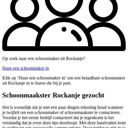
Op zoek naar een schoonmaker uit Rockanje?
Huur een schoonmaker in
Klik op ‘Huur een schoonmaker in’ om een betaalbare schoonmaker
uit Rockanje in te huren die bij je past.
Schoonmaakster Rockanje gezocht
Het is wenselijk dat je met een paar dingen rekening houd wanneer
je twijfelt om een schoonmaker of schoonmaakster te contacteren.
Voordat je het eerste bedrijf contacteert dat je tegenkomt is het
verstandig dat je even deze tips doorloopt. Met deze handvatten kom
je sneller tot een succesvolle samenwerking. Door helder te zijn in je