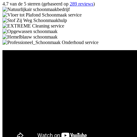
4.7 van de 5 sterren (gebaseerd op
289 reviews
)