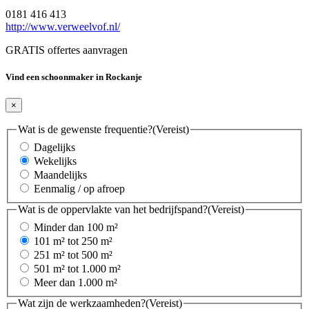
0181 416 413
http://www.verweelvof.nl/
GRATIS offertes aanvragen
Vind een schoonmaker in Rockanje
×
Wat is de gewenste frequentie?
(Vereist)
Dagelijks
Wekelijks
Maandelijks
Eenmalig / op afroep
Wat is de oppervlakte van het bedrijfspand?
(Vereist)
Minder dan 100 m²
101 m² tot 250 m²
251 m² tot 500 m²
501 m² tot 1.000 m²
Meer dan 1.000 m²
Wat zijn de werkzaamheden?
(Vereist)