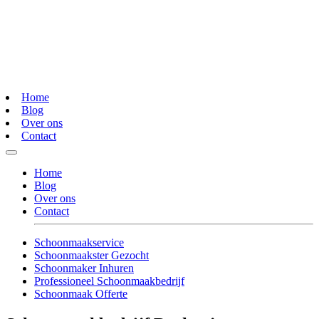
Home
Blog
Over ons
Contact
Home
Blog
Over ons
Contact
Schoonmaakservice
Schoonmaakster Gezocht
Schoonmaker Inhuren
Professioneel Schoonmaakbedrijf
Schoonmaak Offerte