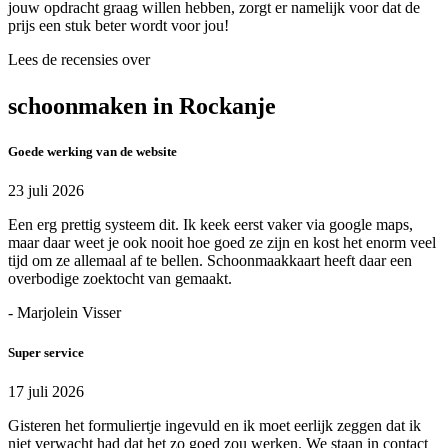
jouw opdracht graag willen hebben, zorgt er namelijk voor dat de
prijs een stuk beter wordt voor jou!
Lees de recensies over
schoonmaken in Rockanje
Goede werking van de website
23 juli 2026
Een erg prettig systeem dit. Ik keek eerst vaker via google maps,
maar daar weet je ook nooit hoe goed ze zijn en kost het enorm veel
tijd om ze allemaal af te bellen. Schoonmaakkaart heeft daar een
overbodige zoektocht van gemaakt.
- Marjolein Visser
Super service
17 juli 2026
Gisteren het formuliertje ingevuld en ik moet eerlijk zeggen dat ik
niet verwacht had dat het zo goed zou werken. We staan in contact