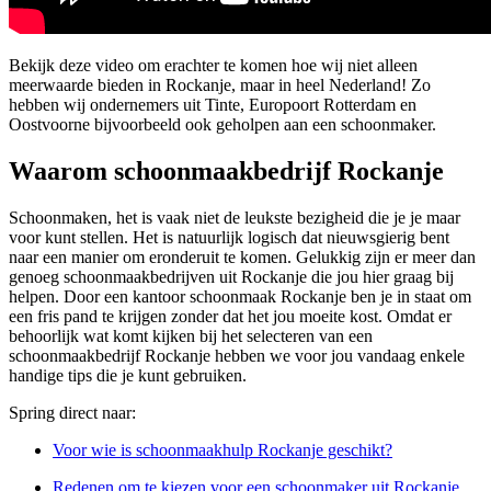
Bekijk deze video om erachter te komen hoe wij niet alleen
meerwaarde bieden in Rockanje, maar in heel Nederland! Zo
hebben wij ondernemers uit Tinte, Europoort Rotterdam en
Oostvoorne bijvoorbeeld ook geholpen aan een schoonmaker.
Waarom schoonmaakbedrijf Rockanje
Schoonmaken, het is vaak niet de leukste bezigheid die je je maar
voor kunt stellen. Het is natuurlijk logisch dat nieuwsgierig bent
naar een manier om eronderuit te komen. Gelukkig zijn er meer dan
genoeg schoonmaakbedrijven uit Rockanje die jou hier graag bij
helpen. Door een kantoor schoonmaak Rockanje ben je in staat om
een fris pand te krijgen zonder dat het jou moeite kost. Omdat er
behoorlijk wat komt kijken bij het selecteren van een
schoonmaakbedrijf Rockanje hebben we voor jou vandaag enkele
handige tips die je kunt gebruiken.
Spring direct naar:
Voor wie is schoonmaakhulp Rockanje geschikt?
Redenen om te kiezen voor een schoonmaker uit Rockanje