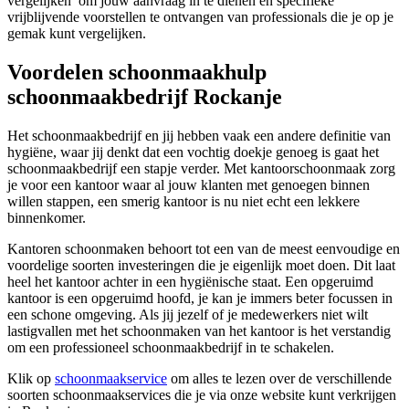
vergelijken’ om jouw aanvraag in te dienen en specifieke
vrijblijvende voorstellen te ontvangen van professionals die je op je
gemak kunt vergelijken.
Voordelen schoonmaakhulp
schoonmaakbedrijf Rockanje
Het schoonmaakbedrijf en jij hebben vaak een andere definitie van
hygiëne, waar jij denkt dat een vochtig doekje genoeg is gaat het
schoonmaakbedrijf een stapje verder. Met kantoorschoonmaak zorg
je voor een kantoor waar al jouw klanten met genoegen binnen
willen stappen, een smerig kantoor is nu niet echt een lekkere
binnenkomer.
Kantoren schoonmaken behoort tot een van de meest eenvoudige en
voordelige soorten investeringen die je eigenlijk moet doen. Dit laat
heel het kantoor achter in een hygiënische staat. Een opgeruimd
kantoor is een opgeruimd hoofd, je kan je immers beter focussen in
een schone omgeving. Als jij jezelf of je medewerkers niet wilt
lastigvallen met het schoonmaken van het kantoor is het verstandig
om een professioneel schoonmaakbedrijf in te schakelen.
Klik op
schoonmaakservice
om alles te lezen over de verschillende
soorten schoonmaakservices die je via onze website kunt verkrijgen