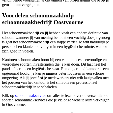
vrijblijvende voorstellen te ontvangen van professionals die je op je
gemak kunt vergelijken.
Voordelen schoonmaakhulp
schoonmaakbedrijf Oostvoorne
Het schoonmaakbedrijf en jij hebben vaak een andere definitie van
schoon, wanneer jij van mening bent dat een vochtig doekje genoeg
is gaat het schoonmaakbedrijf een stapje verder. Je wilt natuurlijk je
personeel en klanten ontvangen in een hygiënische ruimte, waar ze
zich goed in voelen.
Kantoren schoonmaken hoort bij een van de meest eenvoudige en
voordelige soorten investeringen die je kan doen. Dit laat heel het
pand achter in een hygiënische staat. Een opgeruimd kantoor is een
opgeruimd hoofd, je kan je immers beter focussen in een schone
omgeving. Als jij jezelf of je medewerkers niet wilt lastigvallen met
het poetsen van het kantoor is het slim om een professioneel
schoonmaakbedrijf in te schakelen.
Klik op
schoonmaakservice
om alles te lezen over de verschillende
soorten schoonmaakservices die je via onze website kunt verkrijgen
in Oostvoorne.