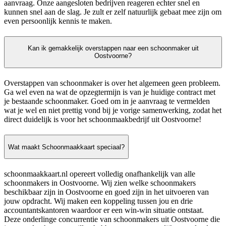
aanvraag. Onze aangesloten bedrijven reageren echter snel en
kunnen snel aan de slag. Je zult er zelf natuurlijk gebaat mee zijn om
even persoonlijk kennis te maken.
Kan ik gemakkelijk overstappen naar een schoonmaker uit
Oostvoorne?
Overstappen van schoonmaker is over het algemeen geen probleem.
Ga wel even na wat de opzegtermijn is van je huidige contract met
je bestaande schoonmaker. Goed om in je aanvraag te vermelden
wat je wel en niet prettig vond bij je vorige samenwerking, zodat het
direct duidelijk is voor het schoonmaakbedrijf uit Oostvoorne!
Wat maakt Schoonmaakkaart speciaal?
schoonmaakkaart.nl opereert volledig onafhankelijk van alle
schoonmakers in Oostvoorne. Wij zien welke schoonmakers
beschikbaar zijn in Oostvoorne en goed zijn in het uitvoeren van
jouw opdracht. Wij maken een koppeling tussen jou en drie
accountantskantoren waardoor er een win-win situatie ontstaat.
Deze onderlinge concurrentie van schoonmakers uit Oostvoorne die