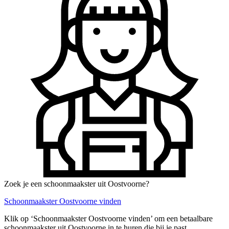
Zoek je een schoonmaakster uit Oostvoorne?
Schoonmaakster Oostvoorne vinden
Klik op ‘Schoonmaakster Oostvoorne vinden’ om een betaalbare
schoonmaakster uit Oostvoorne in te huren die bij je past.