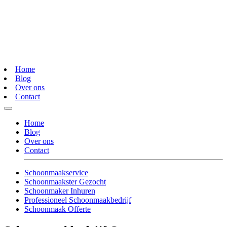
Home
Blog
Over ons
Contact
Home
Blog
Over ons
Contact
Schoonmaakservice
Schoonmaakster Gezocht
Schoonmaker Inhuren
Professioneel Schoonmaakbedrijf
Schoonmaak Offerte