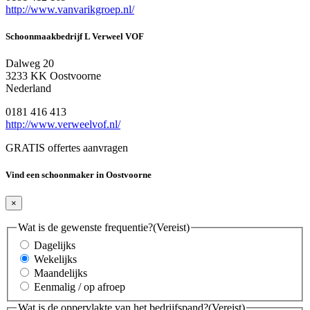
http://www.vanvarikgroep.nl/
Schoonmaakbedrijf L Verweel VOF
Dalweg 20
3233 KK Oostvoorne
Nederland
0181 416 413
http://www.verweelvof.nl/
GRATIS offertes aanvragen
Vind een schoonmaker in Oostvoorne
×
Wat is de gewenste frequentie?
(Vereist)
Dagelijks
Wekelijks
Maandelijks
Eenmalig / op afroep
Wat is de oppervlakte van het bedrijfspand?
(Vereist)