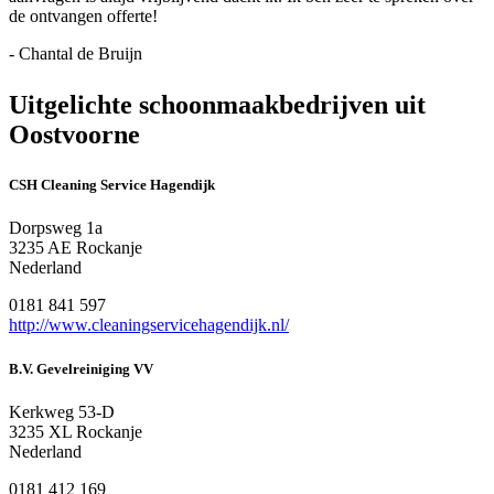
de ontvangen offerte!
- Chantal de Bruijn
Uitgelichte schoonmaakbedrijven uit
Oostvoorne
CSH Cleaning Service Hagendijk
Dorpsweg 1a
3235 AE Rockanje
Nederland
0181 841 597
http://www.cleaningservicehagendijk.nl/
B.V. Gevelreiniging VV
Kerkweg 53-D
3235 XL Rockanje
Nederland
0181 412 169