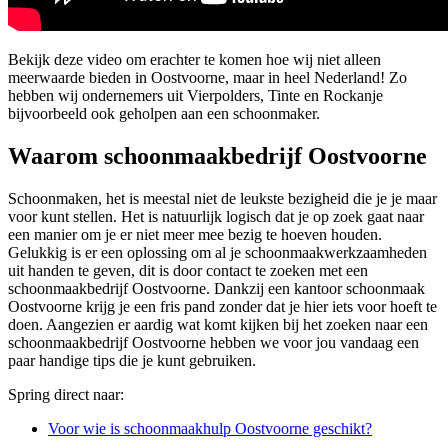
Bekijk deze video om erachter te komen hoe wij niet alleen
meerwaarde bieden in Oostvoorne, maar in heel Nederland! Zo
hebben wij ondernemers uit Vierpolders, Tinte en Rockanje
bijvoorbeeld ook geholpen aan een schoonmaker.
Waarom schoonmaakbedrijf Oostvoorne
Schoonmaken, het is meestal niet de leukste bezigheid die je je maar
voor kunt stellen. Het is natuurlijk logisch dat je op zoek gaat naar
een manier om je er niet meer mee bezig te hoeven houden.
Gelukkig is er een oplossing om al je schoonmaakwerkzaamheden
uit handen te geven, dit is door contact te zoeken met een
schoonmaakbedrijf Oostvoorne. Dankzij een kantoor schoonmaak
Oostvoorne krijg je een fris pand zonder dat je hier iets voor hoeft te
doen. Aangezien er aardig wat komt kijken bij het zoeken naar een
schoonmaakbedrijf Oostvoorne hebben we voor jou vandaag een
paar handige tips die je kunt gebruiken.
Spring direct naar:
Voor wie is schoonmaakhulp Oostvoorne geschikt?