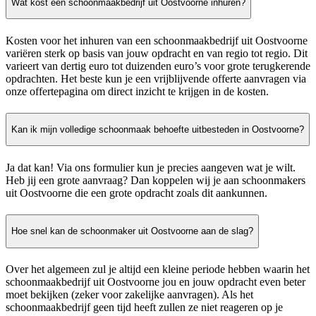
Wat kost een schoonmaakbedrijf uit Oostvoorne inhuren?
Kosten voor het inhuren van een schoonmaakbedrijf uit Oostvoorne
variëren sterk op basis van jouw opdracht en van regio tot regio. Dit
varieert van dertig euro tot duizenden euro’s voor grote terugkerende
opdrachten. Het beste kun je een vrijblijvende offerte aanvragen via
onze offertepagina om direct inzicht te krijgen in de kosten.
Kan ik mijn volledige schoonmaak behoefte uitbesteden in Oostvoorne?
Ja dat kan! Via ons formulier kun je precies aangeven wat je wilt.
Heb jij een grote aanvraag? Dan koppelen wij je aan schoonmakers
uit Oostvoorne die een grote opdracht zoals dit aankunnen.
Hoe snel kan de schoonmaker uit Oostvoorne aan de slag?
Over het algemeen zul je altijd een kleine periode hebben waarin het
schoonmaakbedrijf uit Oostvoorne jou en jouw opdracht even beter
moet bekijken (zeker voor zakelijke aanvragen). Als het
schoonmaakbedrijf geen tijd heeft zullen ze niet reageren op je