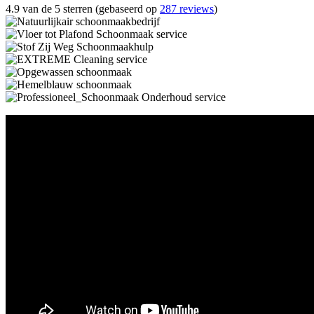
4.9 van de 5 sterren (gebaseerd op
287 reviews
)