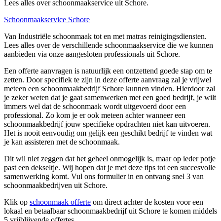
Lees alles over schoonmaakservice uit Schore.
Schoonmaakservice Schore
Van Industriële schoonmaak tot en met matras reinigingsdiensten.
Lees alles over de verschillende schoonmaakservice die we kunnen
aanbieden via onze aangesloten professionals uit Schore.
Een offerte aanvragen is natuurlijk een ontzettend goede stap om te
zetten. Door specifiek te zijn in deze offerte aanvraag zal je vrijwel
meteen een schoonmaakbedrijf Schore kunnen vinden. Hierdoor zal
je zeker weten dat je gaat samenwerken met een goed bedrijf, je wilt
immers wel dat de schoonmaak wordt uitgevoerd door een
professional. Zo kom je er ook meteen achter wanneer een
schoonmaakbedrijf jouw specifieke opdrachten niet kan uitvoeren.
Het is nooit eenvoudig om gelijk een geschikt bedrijf te vinden wat
je kan assisteren met de schoonmaak.
Dit wil niet zeggen dat het geheel onmogelijk is, maar op ieder potje
past een dekseltje. Wij hopen dat je met deze tips tot een succesvolle
samenwerking komt. Vul ons formulier in en ontvang snel 3 van
schoonmaakbedrijven uit Schore.
Klik op
schoonmaak offerte
om direct achter de kosten voor een
lokaal en betaalbaar schoonmaakbedrijf uit Schore te komen middels
5 vrijblijvende offertes.