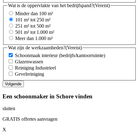
Wat is de oppervlakte van het bedrijfspand?
(Vereist)
Minder dan 100 m²
101 m² tot 250 m²
251 m² tot 500 m²
501 m² tot 1.000 m²
Meer dan 1.000 m²
Wat zijn de werkzaamheden?
(Vereist)
Schoonmaak interieur (bedrijfs/kantoorruimte)
Glazenwassen
Reiniging Industrieel
Gevelreiniging
Een schoonmaker in Schore vinden
sluiten
GRATIS offertes aanvragen
X