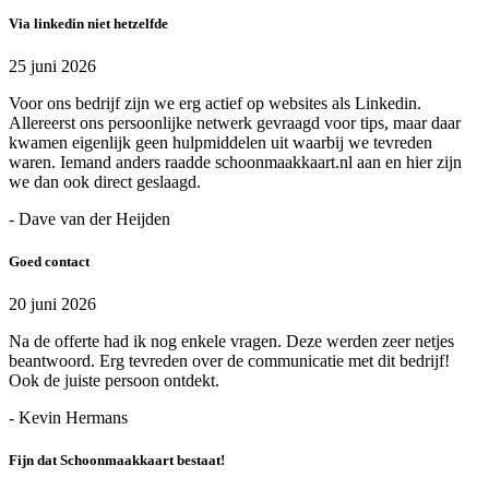
Via linkedin niet hetzelfde
25 juni 2026
Voor ons bedrijf zijn we erg actief op websites als Linkedin.
Allereerst ons persoonlijke netwerk gevraagd voor tips, maar daar
kwamen eigenlijk geen hulpmiddelen uit waarbij we tevreden
waren. Iemand anders raadde schoonmaakkaart.nl aan en hier zijn
we dan ook direct geslaagd.
- Dave van der Heijden
Goed contact
20 juni 2026
Na de offerte had ik nog enkele vragen. Deze werden zeer netjes
beantwoord. Erg tevreden over de communicatie met dit bedrijf!
Ook de juiste persoon ontdekt.
- Kevin Hermans
Fijn dat Schoonmaakkaart bestaat!