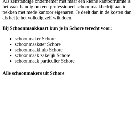
Als zelfstandige ondernemer met maar een kleine kantoorruimte is
het vaak handig om een professioneel schoonmaakbedrijf aan te
trekken met mede-kantoor eigenaren. Je deelt dan in de kosten dan
als het je het volledig zelf wilt doen.
Bij Schoonmaakkaart kun je in Schore terecht voor:
schoonmaker Schore
schoonmaakster Schore
schoonmaakhulp Schore
schoonmaak zakelijk Schore
schoonmaak particulier Schore
Alle schoonmakers uit Schore