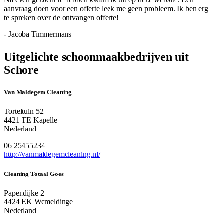
aanvraag doen voor een offerte leek me geen probleem. Ik ben erg
te spreken over de ontvangen offerte!
- Jacoba Timmermans
Uitgelichte schoonmaakbedrijven uit
Schore
Van Maldegem Cleaning
Torteltuin 52
4421 TE Kapelle
Nederland
06 25455234
http://vanmaldegemcleaning.nl/
Cleaning Totaal Goes
Papendijke 2
4424 EK Wemeldinge
Nederland