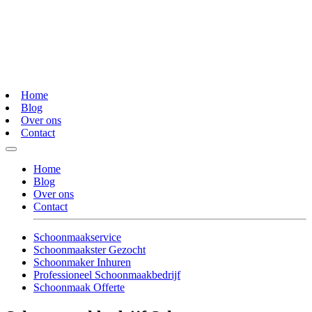
Home
Blog
Over ons
Contact
Home
Blog
Over ons
Contact
Schoonmaakservice
Schoonmaakster Gezocht
Schoonmaker Inhuren
Professioneel Schoonmaakbedrijf
Schoonmaak Offerte