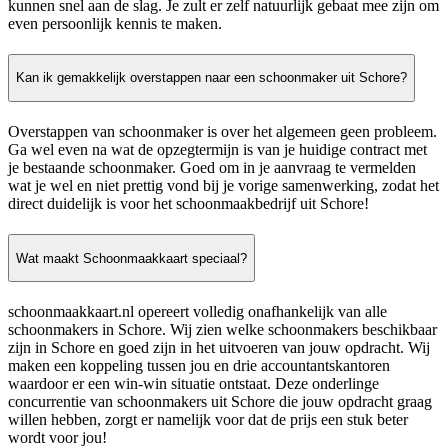
kunnen snel aan de slag. Je zult er zelf natuurlijk gebaat mee zijn om
even persoonlijk kennis te maken.
Kan ik gemakkelijk overstappen naar een schoonmaker uit Schore?
Overstappen van schoonmaker is over het algemeen geen probleem.
Ga wel even na wat de opzegtermijn is van je huidige contract met
je bestaande schoonmaker. Goed om in je aanvraag te vermelden
wat je wel en niet prettig vond bij je vorige samenwerking, zodat het
direct duidelijk is voor het schoonmaakbedrijf uit Schore!
Wat maakt Schoonmaakkaart speciaal?
schoonmaakkaart.nl opereert volledig onafhankelijk van alle
schoonmakers in Schore. Wij zien welke schoonmakers beschikbaar
zijn in Schore en goed zijn in het uitvoeren van jouw opdracht. Wij
maken een koppeling tussen jou en drie accountantskantoren
waardoor er een win-win situatie ontstaat. Deze onderlinge
concurrentie van schoonmakers uit Schore die jouw opdracht graag
willen hebben, zorgt er namelijk voor dat de prijs een stuk beter
wordt voor jou!