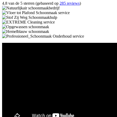
4.8 van de 5 sterren (gebaseerd op
285 reviews
)