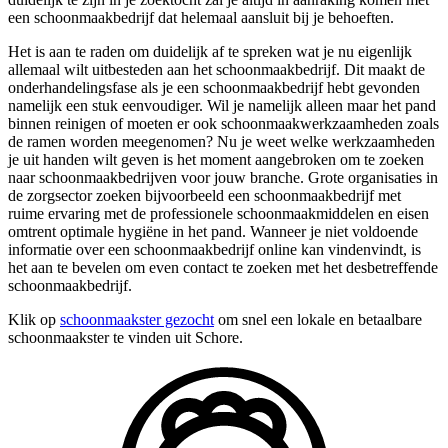
een schoonmaakbedrijf dat helemaal aansluit bij je behoeften.
Het is aan te raden om duidelijk af te spreken wat je nu eigenlijk
allemaal wilt uitbesteden aan het schoonmaakbedrijf. Dit maakt de
onderhandelingsfase als je een schoonmaakbedrijf hebt gevonden
namelijk een stuk eenvoudiger. Wil je namelijk alleen maar het pand
binnen reinigen of moeten er ook schoonmaakwerkzaamheden zoals
de ramen worden meegenomen? Nu je weet welke werkzaamheden
je uit handen wilt geven is het moment aangebroken om te zoeken
naar schoonmaakbedrijven voor jouw branche. Grote organisaties in
de zorgsector zoeken bijvoorbeeld een schoonmaakbedrijf met
ruime ervaring met de professionele schoonmaakmiddelen en eisen
omtrent optimale hygiëne in het pand. Wanneer je niet voldoende
informatie over een schoonmaakbedrijf online kan vindenvindt, is
het aan te bevelen om even contact te zoeken met het desbetreffende
schoonmaakbedrijf.
Klik op
schoonmaakster gezocht
om snel een lokale en betaalbare
schoonmaakster te vinden uit Schore.