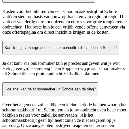
Kosten voor het inhuren van een schoonmaakbedrijf uit Schore
variëren sterk op basis van jouw opdracht en van regio tot regio. Dit
varieert van dertig euro tot duizenden euro’s voor grote terugkerende
opdrachten. Het beste kun je een vrijblijvende offerte aanvragen via
onze offertepagina om direct inzicht te krijgen in de kosten.
Kan ik mijn volledige schoonmaak behoefte uitbesteden in Schore?
Ja dat kan! Via ons formulier kun je precies aangeven wat je wilt.
Heb jij een grote aanvraag? Dan koppelen wij je aan schoonmakers
uit Schore die een grote opdracht zoals dit aankunnen.
Hoe snel kan de schoonmaker uit Schore aan de slag?
Over het algemeen zul je altijd een kleine periode hebben waarin het
schoonmaakbedrijf uit Schore jou en jouw opdracht even beter moet
bekijken (zeker voor zakelijke aanvragen). Als het
schoonmaakbedrijf geen tijd heeft zullen ze niet reageren op je
aanvraag. Onze aangesloten bedrijven reageren echter snel en