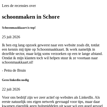
Lees de recensies over
schoonmaken in Schore
Schoonmaakkaart is top!
25 juli 2026
Ik ben erg lang opzoek geweest naar een website zoals dit, totdat
een kennis mij tipte op Schoonmaakkaart. Ik werk namelijk in
dezelfde sector, maar krijg soms verzoeken op een te lange afstand.
Omdat ik mijn klanten toch wil helpen stuur ik ze voortaan naar
schoonmaakkaart.nl!
- Petra de Bruin
Geen linkedin nodig
22 juli 2026
Voor ons bedrijf zijn we zeer actief op websites als LinkedIn. Als
eerste natuurlijk ons eigen netwerk gevraagd voor tips, maar daar
kwamen eigenlijk geen hulpmiddelen uit waar wij een goed gevoel