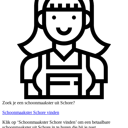
Zoek je een schoonmaakster uit Schore?
Schoonmaakster Schore vinden
Klik op ‘Schoonmaakster Schore vinden’ om een betaalbare
schoonmaakster uit Schore in te huren die bij je past.