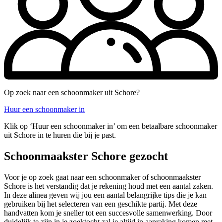
Op zoek naar een schoonmaker uit Schore?
Huur een schoonmaker in
Klik op ‘Huur een schoonmaker in’ om een betaalbare schoonmaker
uit Schore in te huren die bij je past.
Schoonmaakster Schore gezocht
Voor je op zoek gaat naar een schoonmaker of schoonmaakster
Schore is het verstandig dat je rekening houd met een aantal zaken.
In deze alinea geven wij jou een aantal belangrijke tips die je kan
gebruiken bij het selecteren van een geschikte partij. Met deze
handvatten kom je sneller tot een succesvolle samenwerking. Door
duidelijk te zijn in je zoektocht zal je altijd in aanraking komen met