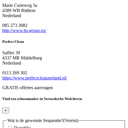
Marie Curieweg 5a
4389 WB Ritthem
Nederland
085 273 3082
http://www.hs-group.eu/
Perfect Clean
Saffier 39
4337 MR Middelburg
Nederland
0113 269 302
https://www.perfecrcleanzeeland.nl/
GRATIS offertes aanvragen
Vind een schoonmaker in Serooskerke Walcheren
×
Wat is de gewenste frequentie?
(Vereist)
Dagelijks