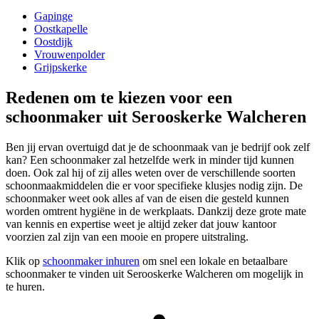
Gapinge
Oostkapelle
Oostdijk
Vrouwenpolder
Grijpskerke
Redenen om te kiezen voor een
schoonmaker uit Serooskerke Walcheren
Ben jij ervan overtuigd dat je de schoonmaak van je bedrijf ook zelf
kan? Een schoonmaker zal hetzelfde werk in minder tijd kunnen
doen. Ook zal hij of zij alles weten over de verschillende soorten
schoonmaakmiddelen die er voor specifieke klusjes nodig zijn. De
schoonmaker weet ook alles af van de eisen die gesteld kunnen
worden omtrent hygiëne in de werkplaats. Dankzij deze grote mate
van kennis en expertise weet je altijd zeker dat jouw kantoor
voorzien zal zijn van een mooie en propere uitstraling.
Klik op
schoonmaker inhuren
om snel een lokale en betaalbare
schoonmaker te vinden uit Serooskerke Walcheren om mogelijk in
te huren.