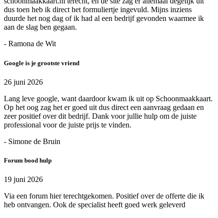
schoonmaakkaart.nl terecht, en de site zag er allemaal degelijk uit
dus toen heb ik direct het formuliertje ingevuld. Mijns inziens
duurde het nog dag of ik had al een bedrijf gevonden waarmee ik
aan de slag ben gegaan.
- Ramona de Wit
Google is je grootste vriend
26 juni 2026
Lang leve google, want daardoor kwam ik uit op Schoonmaakkaart.
Op het oog zag het er goed uit dus direct een aanvraag gedaan en
zeer positief over dit bedrijf. Dank voor jullie hulp om de juiste
professional voor de juiste prijs te vinden.
- Simone de Bruin
Forum bood hulp
19 juni 2026
Via een forum hier terechtgekomen. Positief over de offerte die ik
heb ontvangen. Ook de specialist heeft goed werk geleverd