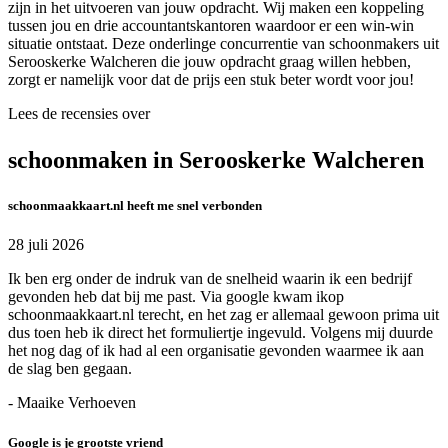
zijn in het uitvoeren van jouw opdracht. Wij maken een koppeling
tussen jou en drie accountantskantoren waardoor er een win-win
situatie ontstaat. Deze onderlinge concurrentie van schoonmakers uit
Serooskerke Walcheren die jouw opdracht graag willen hebben,
zorgt er namelijk voor dat de prijs een stuk beter wordt voor jou!
Lees de recensies over
schoonmaken in Serooskerke Walcheren
schoonmaakkaart.nl heeft me snel verbonden
28 juli 2026
Ik ben erg onder de indruk van de snelheid waarin ik een bedrijf
gevonden heb dat bij me past. Via google kwam ikop
schoonmaakkaart.nl terecht, en het zag er allemaal gewoon prima uit
dus toen heb ik direct het formuliertje ingevuld. Volgens mij duurde
het nog dag of ik had al een organisatie gevonden waarmee ik aan
de slag ben gegaan.
- Maaike Verhoeven
Google is je grootste vriend