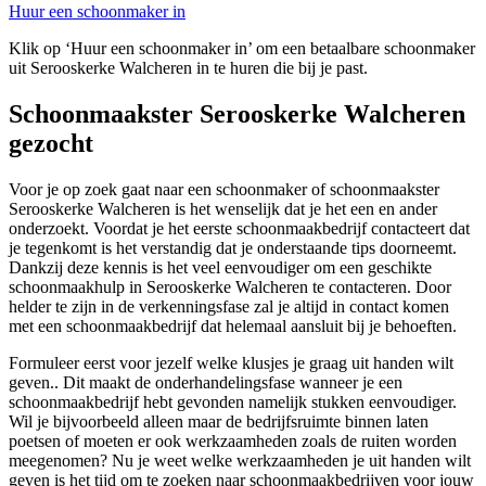
Huur een schoonmaker in
Klik op ‘Huur een schoonmaker in’ om een betaalbare schoonmaker
uit Serooskerke Walcheren in te huren die bij je past.
Schoonmaakster Serooskerke Walcheren
gezocht
Voor je op zoek gaat naar een schoonmaker of schoonmaakster
Serooskerke Walcheren is het wenselijk dat je het een en ander
onderzoekt. Voordat je het eerste schoonmaakbedrijf contacteert dat
je tegenkomt is het verstandig dat je onderstaande tips doorneemt.
Dankzij deze kennis is het veel eenvoudiger om een geschikte
schoonmaakhulp in Serooskerke Walcheren te contacteren. Door
helder te zijn in de verkenningsfase zal je altijd in contact komen
met een schoonmaakbedrijf dat helemaal aansluit bij je behoeften.
Formuleer eerst voor jezelf welke klusjes je graag uit handen wilt
geven.. Dit maakt de onderhandelingsfase wanneer je een
schoonmaakbedrijf hebt gevonden namelijk stukken eenvoudiger.
Wil je bijvoorbeeld alleen maar de bedrijfsruimte binnen laten
poetsen of moeten er ook werkzaamheden zoals de ruiten worden
meegenomen? Nu je weet welke werkzaamheden je uit handen wilt
geven is het tijd om te zoeken naar schoonmaakbedrijven voor jouw