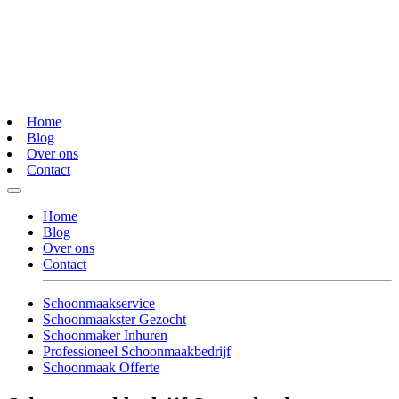
Home
Blog
Over ons
Contact
Home
Blog
Over ons
Contact
Schoonmaakservice
Schoonmaakster Gezocht
Schoonmaker Inhuren
Professioneel Schoonmaakbedrijf
Schoonmaak Offerte