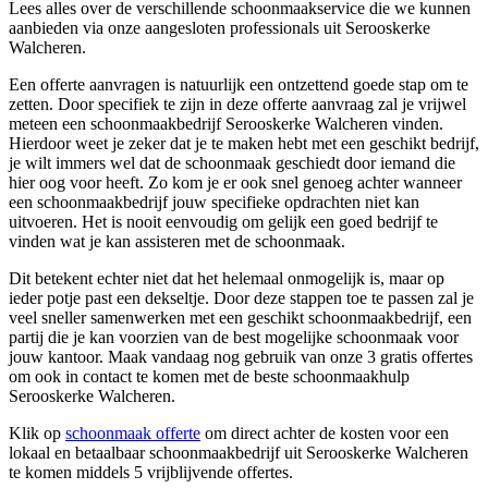
Lees alles over de verschillende schoonmaakservice die we kunnen
aanbieden via onze aangesloten professionals uit Serooskerke
Walcheren.
Een offerte aanvragen is natuurlijk een ontzettend goede stap om te
zetten. Door specifiek te zijn in deze offerte aanvraag zal je vrijwel
meteen een schoonmaakbedrijf Serooskerke Walcheren vinden.
Hierdoor weet je zeker dat je te maken hebt met een geschikt bedrijf,
je wilt immers wel dat de schoonmaak geschiedt door iemand die
hier oog voor heeft. Zo kom je er ook snel genoeg achter wanneer
een schoonmaakbedrijf jouw specifieke opdrachten niet kan
uitvoeren. Het is nooit eenvoudig om gelijk een goed bedrijf te
vinden wat je kan assisteren met de schoonmaak.
Dit betekent echter niet dat het helemaal onmogelijk is, maar op
ieder potje past een dekseltje. Door deze stappen toe te passen zal je
veel sneller samenwerken met een geschikt schoonmaakbedrijf, een
partij die je kan voorzien van de best mogelijke schoonmaak voor
jouw kantoor. Maak vandaag nog gebruik van onze 3 gratis offertes
om ook in contact te komen met de beste schoonmaakhulp
Serooskerke Walcheren.
Klik op
schoonmaak offerte
om direct achter de kosten voor een
lokaal en betaalbaar schoonmaakbedrijf uit Serooskerke Walcheren
te komen middels 5 vrijblijvende offertes.