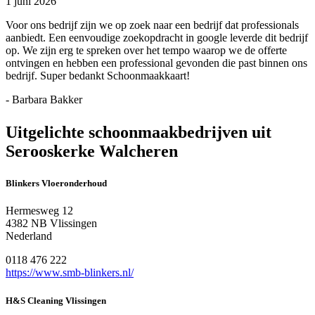
1 juni 2026
Voor ons bedrijf zijn we op zoek naar een bedrijf dat professionals
aanbiedt. Een eenvoudige zoekopdracht in google leverde dit bedrijf
op. We zijn erg te spreken over het tempo waarop we de offerte
ontvingen en hebben een professional gevonden die past binnen ons
bedrijf. Super bedankt Schoonmaakkaart!
- Barbara Bakker
Uitgelichte schoonmaakbedrijven uit
Serooskerke Walcheren
Blinkers Vloeronderhoud
Hermesweg 12
4382 NB Vlissingen
Nederland
0118 476 222
https://www.smb-blinkers.nl/
H&S Cleaning Vlissingen