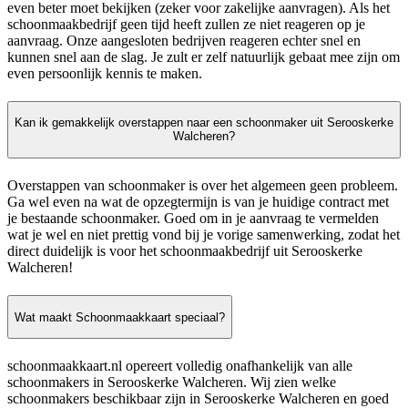
even beter moet bekijken (zeker voor zakelijke aanvragen). Als het
schoonmaakbedrijf geen tijd heeft zullen ze niet reageren op je
aanvraag. Onze aangesloten bedrijven reageren echter snel en
kunnen snel aan de slag. Je zult er zelf natuurlijk gebaat mee zijn om
even persoonlijk kennis te maken.
Kan ik gemakkelijk overstappen naar een schoonmaker uit Serooskerke
Walcheren?
Overstappen van schoonmaker is over het algemeen geen probleem.
Ga wel even na wat de opzegtermijn is van je huidige contract met
je bestaande schoonmaker. Goed om in je aanvraag te vermelden
wat je wel en niet prettig vond bij je vorige samenwerking, zodat het
direct duidelijk is voor het schoonmaakbedrijf uit Serooskerke
Walcheren!
Wat maakt Schoonmaakkaart speciaal?
schoonmaakkaart.nl opereert volledig onafhankelijk van alle
schoonmakers in Serooskerke Walcheren. Wij zien welke
schoonmakers beschikbaar zijn in Serooskerke Walcheren en goed