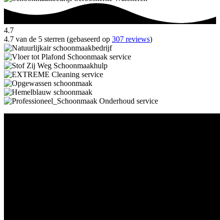
4.7
4.7 van de 5 sterren (gebaseerd op
307 reviews
)