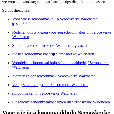
we voor jou vandaag een paar handige tips die je kunt toepassen.
Spring direct naar:
Voor wie is schoonmaakhulp Serooskerke Walcheren
geschikt?
Redenen om te kiezen voor een schoonmaker uit Serooskerke
Walcheren
Schoonmaker Serooskerke Walcheren gezocht
Kosten schoonmaakbedrijf Serooskerke Walcheren
Voordelen schoonmaakhulp schoonmaakbedrijf Serooskerke
Walcheren
3 offertes voor schoonmaak Serooskerke Walcheren
Veelgestelde vragen uit Serooskerke Walcheren
schoonmaken in Serooskerke Walcheren
Uitgelichte schoonmaakbedrijven uit Serooskerke Walcheren
Voor wie is schoonmaakhulp Serooskerke