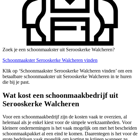
Zoek je een schoonmaakster uit Serooskerke Walcheren?
Schoonmaakster Serooskerke Walcheren vinden
Klik op ‘Schoonmaakster Serooskerke Walcheren vinden’ om een
betaalbare schoonmaakster uit Serooskerke Walcheren in te huren
die bij je past.
Wat kost een schoonmaakbedrijf uit
Serooskerke Walcheren
Voor een schoonmaakbedrijf zijn de kosten vaak te overzien, al
helemaal als je enkel kiest voor de simpele werkzaamheden. Voor
kleinere ondernemingen is het vaak mogelijk om met het bescheiden
schoonmaakpakket al een eind te komen. Daarentegen is het voor de
grote bedrijven vaak mogelijk om korting te krijgen wanneer ze