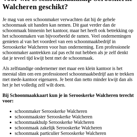
Walcheren geschikt?
Je mag van een schoonmaker verwachten dat hij de gehele
schoonmaak uit handen kan nemen. Dit gaat verder dan de
schoonmaak binnenin het kantoor, maar het heeft ook betrekking op
het schoonmaken van bijvoorbeeld de ramen. Veel ondernemingen
genieten al van het voordeel van een schoonmaakbedrijf in
Serooskerke Walcheren voor hun onderneming. Een professionele
schoonmaker aantrekken zal pas echt nut hebben als je zelf denkt
dat je teveel tijd kwijt bent met de schoonmaak.
Als zelfstandige ondernemer met maar een klein kantoor is het
meestal slim om een professioneel schoonmaakbedrijf aan te trekken
met mede-kantoor eigenaren. Je bent dan netto minder kwijt dan als
het je het volledig zelf wilt doen.
Bij Schoonmaakkaart kun je in Serooskerke Walcheren terecht
voor:
schoonmaker Serooskerke Walcheren
schoonmaakster Serooskerke Walcheren
schoonmaakhulp Serooskerke Walcheren
schoonmaak zakelijk Serooskerke Walcheren
schoonmaak particulier Serooskerke Walcheren