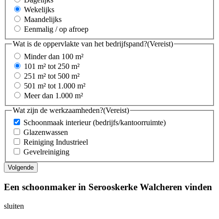
Wekelijks
Maandelijks
Eenmalig / op afroep
Wat is de oppervlakte van het bedrijfspand?
(Vereist)
Minder dan 100 m²
101 m² tot 250 m²
251 m² tot 500 m²
501 m² tot 1.000 m²
Meer dan 1.000 m²
Wat zijn de werkzaamheden?
(Vereist)
Schoonmaak interieur (bedrijfs/kantoorruimte)
Glazenwassen
Reiniging Industrieel
Gevelreiniging
Een schoonmaker in Serooskerke Walcheren vinden
sluiten