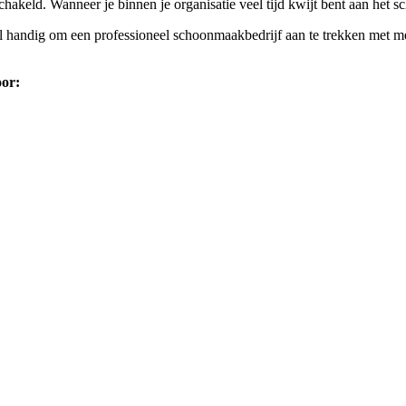
keld. Wanneer je binnen je organisatie veel tijd kwijt bent aan het sc
l handig om een professioneel schoonmaakbedrijf aan te trekken met me
oor: