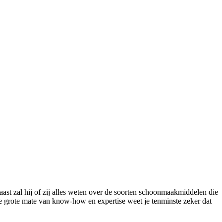
ast zal hij of zij alles weten over de soorten schoonmaakmiddelen die
ze grote mate van know-how en expertise weet je tenminste zeker dat