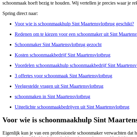
schoonmaak hoeft bezig te houden. Wij vertellen je precies waar je 
Spring direct naar:
Voor wie is schoonmaakhulp Sint Maartensvlotbrug geschikt?
Redenen om te kiezen voor een schoonmaker uit Sint Maartens
Schoonmaker Sint Maartensvlotbrug gezocht
Kosten schoonmaakbedrijf Sint Maartensvlotbrug
Voordelen schoonmaakhulp schoonmaakbedrijf Sint Maartensv
3 offertes voor schoonmaak Sint Maartensvlotbrug
Veelgestelde vragen uit Sint Maartensvlotbrug
schoonmaken in Sint Maartensvlotbrug
Uitgelichte schoonmaakbedrijven uit Sint Maartensvlotbrug
Voor wie is schoonmaakhulp Sint Maartens
Eigenlijk kun je van een professionele schoonmaker verwachten dat h