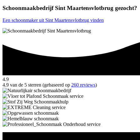
Schoonmaakbedrijf Sint Maartensvlotbrug gezocht?
Een schoonmaker uit Sint Maartensvlotbrug vinden
4.9
4.9 van de 5 sterren (gebaseerd op
260 reviews
)