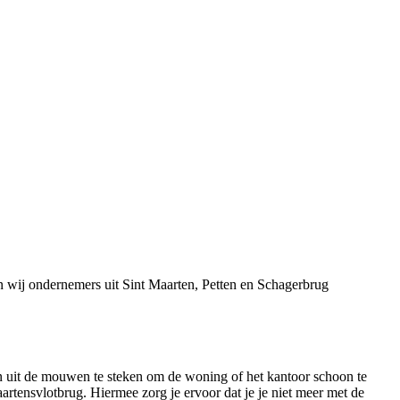
n wij ondernemers uit Sint Maarten, Petten en Schagerbrug
den uit de mouwen te steken om de woning of het kantoor schoon te
rtensvlotbrug. Hiermee zorg je ervoor dat je je niet meer met de