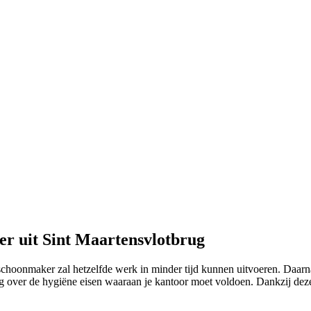
r uit Sint Maartensvlotbrug
 schoonmaker zal hetzelfde werk in minder tijd kunnen uitvoeren. Daarna
oeg over de hygiëne eisen waaraan je kantoor moet voldoen. Dankzij de