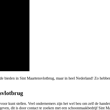
de bieden in Sint Maartensvlotbrug, maar in heel Nederland! Zo hebbe
svlotbrug
ar voor kunt stellen. Veel ondernemers zijn het wel beu om zelf de han
even, dit is door contact te zoeken met een schoonmaakbedrijf Sint Maa