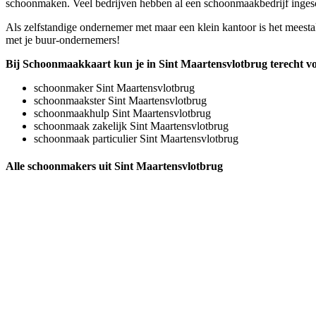
schoonmaken. Veel bedrijven hebben al een schoonmaakbedrijf ingescha
Als zelfstandige ondernemer met maar een klein kantoor is het meesta
met je buur-ondernemers!
Bij Schoonmaakkaart kun je in Sint Maartensvlotbrug terecht v
schoonmaker Sint Maartensvlotbrug
schoonmaakster Sint Maartensvlotbrug
schoonmaakhulp Sint Maartensvlotbrug
schoonmaak zakelijk Sint Maartensvlotbrug
schoonmaak particulier Sint Maartensvlotbrug
Alle schoonmakers uit Sint Maartensvlotbrug