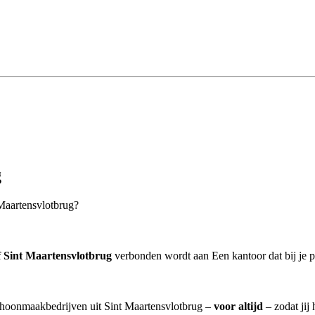
g
 Maartensvlotbrug?
 Sint Maartensvlotbrug
verbonden wordt aan Een kantoor dat bij je p
schoonmaakbedrijven uit Sint Maartensvlotbrug –
voor altijd
– zodat jij