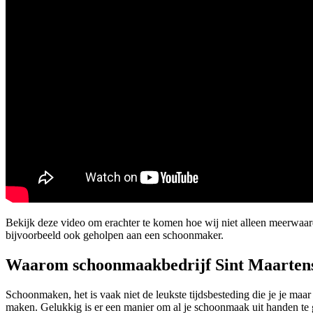
Bekijk deze video om erachter te komen hoe wij niet alleen meerwaar
bijvoorbeeld ook geholpen aan een schoonmaker.
Waarom schoonmaakbedrijf Sint Maarten
Schoonmaken, het is vaak niet de leukste tijdsbesteding die je je ma
maken. Gelukkig is er een manier om al je schoonmaak uit handen te g