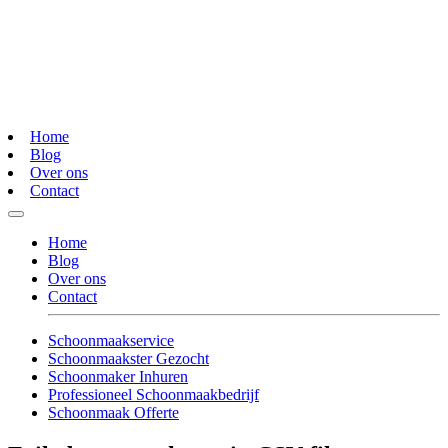
Home
Blog
Over ons
Contact
Home
Blog
Over ons
Contact
Schoonmaakservice
Schoonmaakster Gezocht
Schoonmaker Inhuren
Professioneel Schoonmaakbedrijf
Schoonmaak Offerte