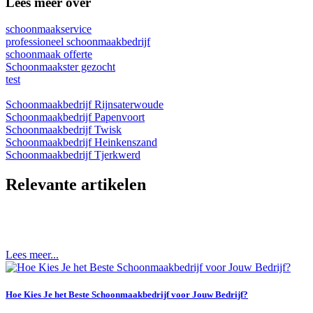
Lees meer over
schoonmaakservice
professioneel schoonmaakbedrijf
schoonmaak offerte
Schoonmaakster gezocht
test
Schoonmaakbedrijf Rijnsaterwoude
Schoonmaakbedrijf Papenvoort
Schoonmaakbedrijf Twisk
Schoonmaakbedrijf Heinkenszand
Schoonmaakbedrijf Tjerkwerd
Relevante artikelen
Lees meer...
Hoe Kies Je het Beste Schoonmaakbedrijf voor Jouw Bedrijf?