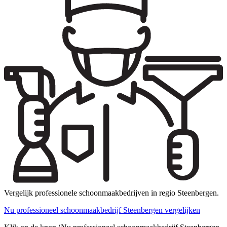
Vergelijk professionele schoonmaakbedrijven in regio Steenbergen.
Nu professioneel schoonmaakbedrijf Steenbergen vergelijken