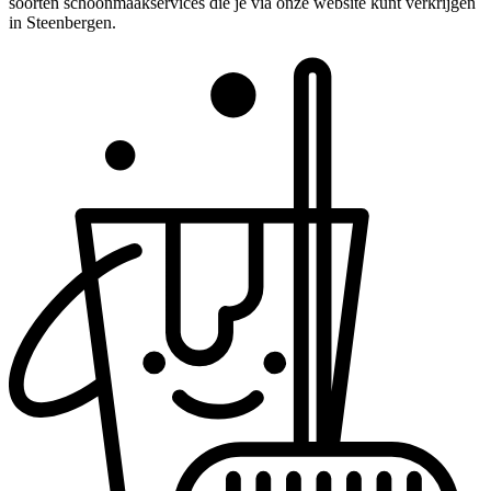
soorten schoonmaakservices die je via onze website kunt verkrijgen
in Steenbergen.