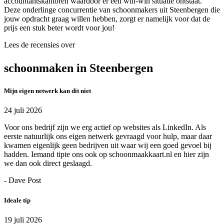
accountantskantoren waardoor er een win-win situatie ontstaat.
Deze onderlinge concurrentie van schoonmakers uit Steenbergen die
jouw opdracht graag willen hebben, zorgt er namelijk voor dat de
prijs een stuk beter wordt voor jou!
Lees de recensies over
schoonmaken in Steenbergen
Mijn eigen netwerk kan dit niet
24 juli 2026
Voor ons bedrijf zijn we erg actief op websites als LinkedIn. Als
eerste natuurlijk ons eigen netwerk gevraagd voor hulp, maar daar
kwamen eigenlijk geen bedrijven uit waar wij een goed gevoel bij
hadden. Iemand tipte ons ook op schoonmaakkaart.nl en hier zijn
we dan ook direct geslaagd.
- Dave Post
Ideale tip
19 juli 2026