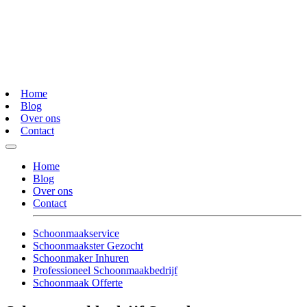
Home
Blog
Over ons
Contact
Home
Blog
Over ons
Contact
Schoonmaakservice
Schoonmaakster Gezocht
Schoonmaker Inhuren
Professioneel Schoonmaakbedrijf
Schoonmaak Offerte