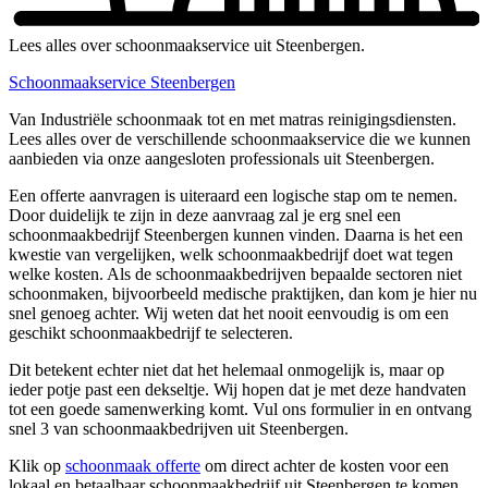
Lees alles over schoonmaakservice uit Steenbergen.
Schoonmaakservice Steenbergen
Van Industriële schoonmaak tot en met matras reinigingsdiensten.
Lees alles over de verschillende schoonmaakservice die we kunnen
aanbieden via onze aangesloten professionals uit Steenbergen.
Een offerte aanvragen is uiteraard een logische stap om te nemen.
Door duidelijk te zijn in deze aanvraag zal je erg snel een
schoonmaakbedrijf Steenbergen kunnen vinden. Daarna is het een
kwestie van vergelijken, welk schoonmaakbedrijf doet wat tegen
welke kosten. Als de schoonmaakbedrijven bepaalde sectoren niet
schoonmaken, bijvoorbeeld medische praktijken, dan kom je hier nu
snel genoeg achter. Wij weten dat het nooit eenvoudig is om een
geschikt schoonmaakbedrijf te selecteren.
Dit betekent echter niet dat het helemaal onmogelijk is, maar op
ieder potje past een dekseltje. Wij hopen dat je met deze handvaten
tot een goede samenwerking komt. Vul ons formulier in en ontvang
snel 3 van schoonmaakbedrijven uit Steenbergen.
Klik op
schoonmaak offerte
om direct achter de kosten voor een
lokaal en betaalbaar schoonmaakbedrijf uit Steenbergen te komen