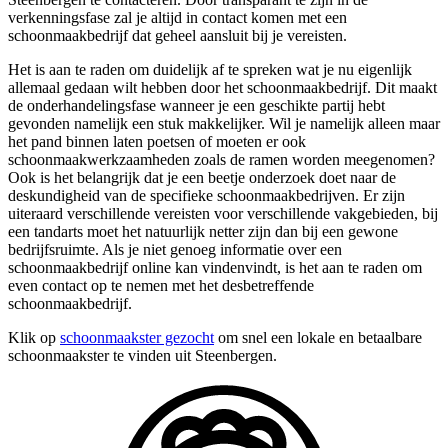
verkenningsfase zal je altijd in contact komen met een
schoonmaakbedrijf dat geheel aansluit bij je vereisten.
Het is aan te raden om duidelijk af te spreken wat je nu eigenlijk
allemaal gedaan wilt hebben door het schoonmaakbedrijf. Dit maakt
de onderhandelingsfase wanneer je een geschikte partij hebt
gevonden namelijk een stuk makkelijker. Wil je namelijk alleen maar
het pand binnen laten poetsen of moeten er ook
schoonmaakwerkzaamheden zoals de ramen worden meegenomen?
Ook is het belangrijk dat je een beetje onderzoek doet naar de
deskundigheid van de specifieke schoonmaakbedrijven. Er zijn
uiteraard verschillende vereisten voor verschillende vakgebieden, bij
een tandarts moet het natuurlijk netter zijn dan bij een gewone
bedrijfsruimte. Als je niet genoeg informatie over een
schoonmaakbedrijf online kan vindenvindt, is het aan te raden om
even contact op te nemen met het desbetreffende
schoonmaakbedrijf.
Klik op
schoonmaakster gezocht
om snel een lokale en betaalbare
schoonmaakster te vinden uit Steenbergen.