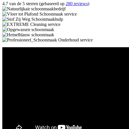
4.7 van de 5 sterren (gebaseerd op
280 reviews
)