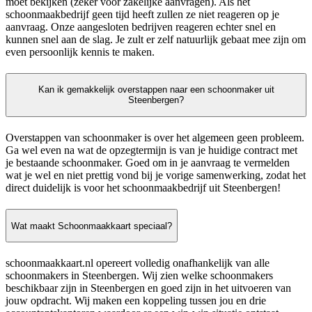
moet bekijken (zeker voor zakelijke aanvragen). Als het
schoonmaakbedrijf geen tijd heeft zullen ze niet reageren op je
aanvraag. Onze aangesloten bedrijven reageren echter snel en
kunnen snel aan de slag. Je zult er zelf natuurlijk gebaat mee zijn om
even persoonlijk kennis te maken.
Kan ik gemakkelijk overstappen naar een schoonmaker uit
Steenbergen?
Overstappen van schoonmaker is over het algemeen geen probleem.
Ga wel even na wat de opzegtermijn is van je huidige contract met
je bestaande schoonmaker. Goed om in je aanvraag te vermelden
wat je wel en niet prettig vond bij je vorige samenwerking, zodat het
direct duidelijk is voor het schoonmaakbedrijf uit Steenbergen!
Wat maakt Schoonmaakkaart speciaal?
schoonmaakkaart.nl opereert volledig onafhankelijk van alle
schoonmakers in Steenbergen. Wij zien welke schoonmakers
beschikbaar zijn in Steenbergen en goed zijn in het uitvoeren van
jouw opdracht. Wij maken een koppeling tussen jou en drie