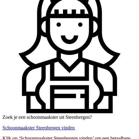
Zoek je een schoonmaakster uit Steenbergen?
Schoonmaakster Steenbergen vinden
Klik op ‘Schoonmaakster Steenbergen vinden’ om een betaalbare