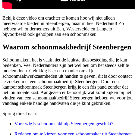
Bekijk deze video om erachter te komen hoe wij niet alleen
meerwaarde bieden in Steenbergen, maar in heel Nederland! Zo
hebben wij ondernemers uit Een, Westervelde en Langelo
bijvoorbeeld ook geholpen aan een schoonmaker.
Waarom schoonmaakbedrijf Steenbergen
Schoonmaken, het is vaak niet de leukste tijdsbesteding die je kan
bedenken. Veel Nederlanders zijn het wel beu om het steeds zelf te
moeten doen. Gelukkig is er een manier om al je
schoonmaakwerkzaamheden uit handen te geven, dit is door contact
te zoeken met een schoonmaakbedrijf Steenbergen. Door een
kantoor schoonmaak Steenbergen krijg je een fris pand zonder dat
het jou moeite kost. Aangezien er behoorlijk wat komt kijken bij het
vinden van een schoonmaakbedrijf Steenbergen hebben we voor jou
vandaag enkele handige handvaten die je kunt gebruiken.
Spring direct naar:
Voor wie is schoonmaakhulp Steenbergen geschikt?
Redenen om te kiezen voor een schoonmaker uit Steenbergen