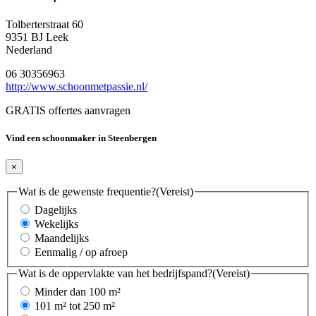
Tolberterstraat 60
9351 BJ Leek
Nederland
06 30356963
http://www.schoonmetpassie.nl/
GRATIS offertes aanvragen
Vind een schoonmaker in Steenbergen
×
Wat is de gewenste frequentie?
(Vereist)
Dagelijks
Wekelijks
Maandelijks
Eenmalig / op afroep
Wat is de oppervlakte van het bedrijfspand?
(Vereist)
Minder dan 100 m²
101 m² tot 250 m²