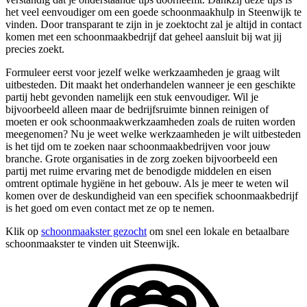
het veel eenvoudiger om een goede schoonmaakhulp in Steenwijk te
vinden. Door transparant te zijn in je zoektocht zal je altijd in contact
komen met een schoonmaakbedrijf dat geheel aansluit bij wat jij
precies zoekt.
Formuleer eerst voor jezelf welke werkzaamheden je graag wilt
uitbesteden. Dit maakt het onderhandelen wanneer je een geschikte
partij hebt gevonden namelijk een stuk eenvoudiger. Wil je
bijvoorbeeld alleen maar de bedrijfsruimte binnen reinigen of
moeten er ook schoonmaakwerkzaamheden zoals de ruiten worden
meegenomen? Nu je weet welke werkzaamheden je wilt uitbesteden
is het tijd om te zoeken naar schoonmaakbedrijven voor jouw
branche. Grote organisaties in de zorg zoeken bijvoorbeeld een
partij met ruime ervaring met de benodigde middelen en eisen
omtrent optimale hygiëne in het gebouw. Als je meer te weten wil
komen over de deskundigheid van een specifiek schoonmaakbedrijf
is het goed om even contact met ze op te nemen.
Klik op
schoonmaakster gezocht
om snel een lokale en betaalbare
schoonmaakster te vinden uit Steenwijk.