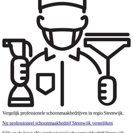
Vergelijk professionele schoonmaakbedrijven in regio Steenwijk.
Nu professioneel schoonmaakbedrijf Steenwijk vergelijken