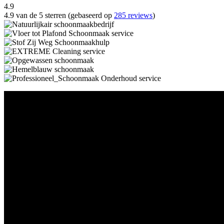
4.9
4.9 van de 5 sterren (gebaseerd op
285 reviews
)