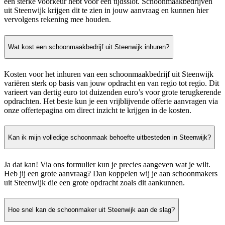
een sterke voorkeur hebt voor een tijdsslot. Schoonmaakbedrijven
uit Steenwijk krijgen dit te zien in jouw aanvraag en kunnen hier
vervolgens rekening mee houden.
Wat kost een schoonmaakbedrijf uit Steenwijk inhuren?
Kosten voor het inhuren van een schoonmaakbedrijf uit Steenwijk
variëren sterk op basis van jouw opdracht en van regio tot regio. Dit
varieert van dertig euro tot duizenden euro’s voor grote terugkerende
opdrachten. Het beste kun je een vrijblijvende offerte aanvragen via
onze offertepagina om direct inzicht te krijgen in de kosten.
Kan ik mijn volledige schoonmaak behoefte uitbesteden in Steenwijk?
Ja dat kan! Via ons formulier kun je precies aangeven wat je wilt.
Heb jij een grote aanvraag? Dan koppelen wij je aan schoonmakers
uit Steenwijk die een grote opdracht zoals dit aankunnen.
Hoe snel kan de schoonmaker uit Steenwijk aan de slag?