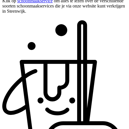
Klik op
schoonmaakservice
om alles te lezen over de verschillende
soorten schoonmaakservices die je via onze website kunt verkrijgen
in Steenwijk.