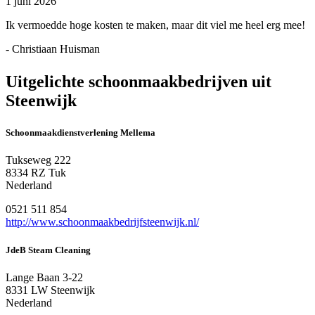
1 juni 2026
Ik vermoedde hoge kosten te maken, maar dit viel me heel erg mee!
- Christiaan Huisman
Uitgelichte schoonmaakbedrijven uit
Steenwijk
Schoonmaakdienstverlening Mellema
Tukseweg 222
8334 RZ Tuk
Nederland
0521 511 854
http://www.schoonmaakbedrijfsteenwijk.nl/
JdeB Steam Cleaning
Lange Baan 3-22
8331 LW Steenwijk
Nederland