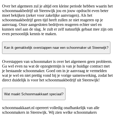
Over het algemeen zul je altijd een kleine periode hebben waarin het
schoonmaakbedrijf uit Steenwijk jou en jouw opdracht even beter
moet bekijken (zeker voor zakelijke aanvragen). Als het
schoonmaakbedrijf geen tijd heeft zullen ze niet reageren op je
aanvraag. Onze aangesloten bedrijven reageren echter snel en
kunnen snel aan de slag. Je zult er zelf natuurlijk gebaat mee zijn om
even persoonlijk kennis te maken.
Kan ik gemakkelijk overstappen naar een schoonmaker uit Steenwijk?
Overstappen van schoonmaker is over het algemeen geen probleem.
Ga wel even na wat de opzegtermijn is van je huidige contract met
je bestaande schoonmaker. Goed om in je aanvraag te vermelden
wat je wel en niet prettig vond bij je vorige samenwerking, zodat het
direct duidelijk is voor het schoonmaakbedrijf uit Steenwijk!
Wat maakt Schoonmaakkaart speciaal?
schoonmaakkaart.nl opereert volledig onafhankelijk van alle
schoonmakers in Steenwijk. Wij zien welke schoonmakers