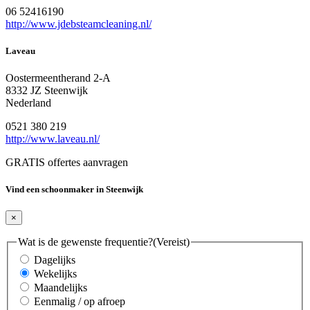
06 52416190
http://www.jdebsteamcleaning.nl/
Laveau
Oostermeentherand 2-A
8332 JZ Steenwijk
Nederland
0521 380 219
http://www.laveau.nl/
GRATIS offertes aanvragen
Vind een schoonmaker in Steenwijk
×
Wat is de gewenste frequentie?
(Vereist)
Dagelijks
Wekelijks
Maandelijks
Eenmalig / op afroep