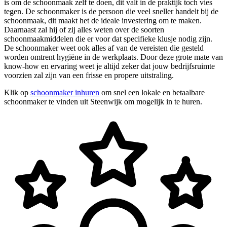
is om de schoonmaak zelf te doen, dit valt in de praktijk toch vies
tegen. De schoonmaker is de persoon die veel sneller handelt bij de
schoonmaak, dit maakt het de ideale investering om te maken.
Daarnaast zal hij of zij alles weten over de soorten
schoonmaakmiddelen die er voor dat specifieke klusje nodig zijn.
De schoonmaker weet ook alles af van de vereisten die gesteld
worden omtrent hygiëne in de werkplaats. Door deze grote mate van
know-how en ervaring weet je altijd zeker dat jouw bedrijfsruimte
voorzien zal zijn van een frisse en propere uitstraling.
Klik op
schoonmaker inhuren
om snel een lokale en betaalbare
schoonmaker te vinden uit Steenwijk om mogelijk in te huren.