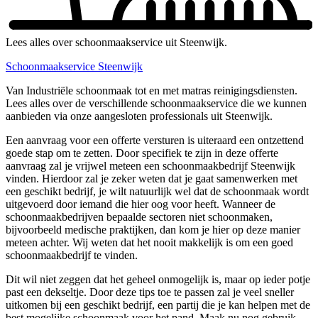
Lees alles over schoonmaakservice uit Steenwijk.
Schoonmaakservice Steenwijk
Van Industriële schoonmaak tot en met matras reinigingsdiensten.
Lees alles over de verschillende schoonmaakservice die we kunnen
aanbieden via onze aangesloten professionals uit Steenwijk.
Een aanvraag voor een offerte versturen is uiteraard een ontzettend
goede stap om te zetten. Door specifiek te zijn in deze offerte
aanvraag zal je vrijwel meteen een schoonmaakbedrijf Steenwijk
vinden. Hierdoor zal je zeker weten dat je gaat samenwerken met
een geschikt bedrijf, je wilt natuurlijk wel dat de schoonmaak wordt
uitgevoerd door iemand die hier oog voor heeft. Wanneer de
schoonmaakbedrijven bepaalde sectoren niet schoonmaken,
bijvoorbeeld medische praktijken, dan kom je hier op deze manier
meteen achter. Wij weten dat het nooit makkelijk is om een goed
schoonmaakbedrijf te vinden.
Dit wil niet zeggen dat het geheel onmogelijk is, maar op ieder potje
past een dekseltje. Door deze tips toe te passen zal je veel sneller
uitkomen bij een geschikt bedrijf, een partij die je kan helpen met de
best mogelijke schoonmaak voor het pand. Maak nu nog gebruik