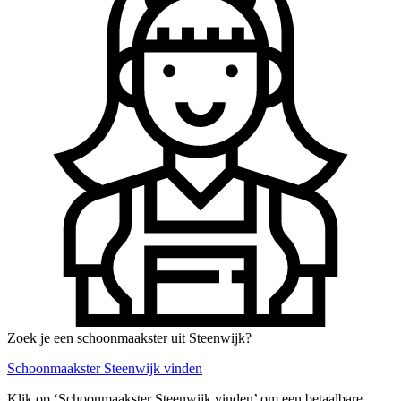
Zoek je een schoonmaakster uit Steenwijk?
Schoonmaakster Steenwijk vinden
Klik op ‘Schoonmaakster Steenwijk vinden’ om een betaalbare