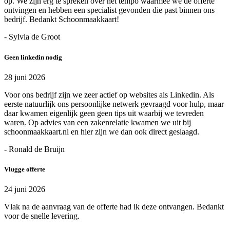
op. We zijn erg te spreken over het tempo waarmee we de offerte
ontvingen en hebben een specialist gevonden die past binnen ons
bedrijf. Bedankt Schoonmaakkaart!
- Sylvia de Groot
Geen linkedin nodig
28 juni 2026
Voor ons bedrijf zijn we zeer actief op websites als Linkedin. Als
eerste natuurlijk ons persoonlijke netwerk gevraagd voor hulp, maar
daar kwamen eigenlijk geen geen tips uit waarbij we tevreden
waren. Op advies van een zakenrelatie kwamen we uit bij
schoonmaakkaart.nl en hier zijn we dan ook direct geslaagd.
- Ronald de Bruijn
Vlugge offerte
24 juni 2026
Vlak na de aanvraag van de offerte had ik deze ontvangen. Bedankt
voor de snelle levering.