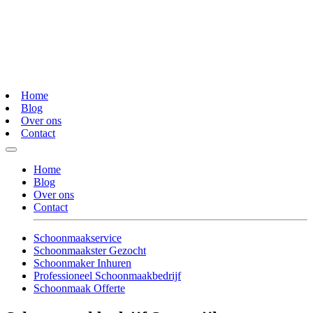
Home
Blog
Over ons
Contact
Home
Blog
Over ons
Contact
Schoonmaakservice
Schoonmaakster Gezocht
Schoonmaker Inhuren
Professioneel Schoonmaakbedrijf
Schoonmaak Offerte