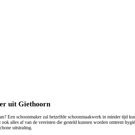
er uit Giethoorn
f kan? Een schoonmaker zal hetzelfde schoonmaakwerk in minder tijd ku
 ook alles af van de vereisten die gesteld kunnen worden omtrent hygi
chone uitstraling.