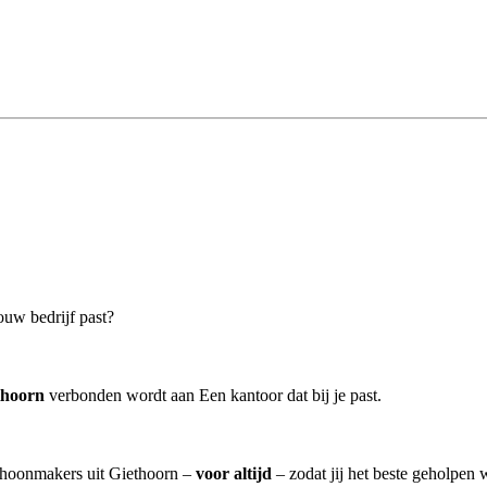
ouw bedrijf past?
thoorn
verbonden wordt aan Een kantoor dat bij je past.
schoonmakers uit Giethoorn –
voor altijd
– zodat jij het beste geholpen 