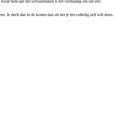
jd kwijt bent aan het schoonmaken is het verstandig om om een
 Je deelt dan in de kosten dan als het je het volledig zelf wilt doen.