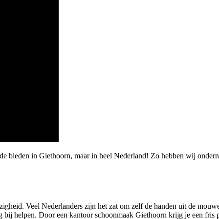
rde bieden in Giethoorn, maar in heel Nederland! Zo hebben wij onde
igheid. Veel Nederlanders zijn het zat om zelf de handen uit de mouw
g bij helpen. Door een kantoor schoonmaak Giethoorn krijg je een fris 