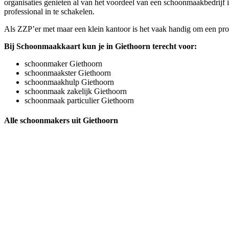
organisaties genieten al van het voordeel van een schoonmaakbedrijf 
professional in te schakelen.
Als ZZP’er met maar een klein kantoor is het vaak handig om een profe
Bij Schoonmaakkaart kun je in Giethoorn terecht voor:
schoonmaker Giethoorn
schoonmaakster Giethoorn
schoonmaakhulp Giethoorn
schoonmaak zakelijk Giethoorn
schoonmaak particulier Giethoorn
Alle schoonmakers uit Giethoorn