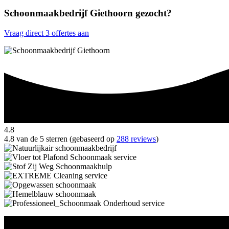
Schoonmaakbedrijf Giethoorn gezocht?
Vraag direct 3 offertes aan
4.8
4.8 van de 5 sterren (gebaseerd op
288 reviews
)