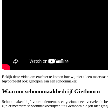
Bekijk deze video om erachter te komen hoe wij niet alleen meerwaa
bijvoorbeeld ook geholpen aan een schoonmaker.
Waarom schoonmaakbedrijf Giethoorn
Schoonmaken blijft voor ondernemers en gezinnen een vervelende bez
zijn er meerdere schoonmaakbedrijven uit Giethoorn die jou hier graa