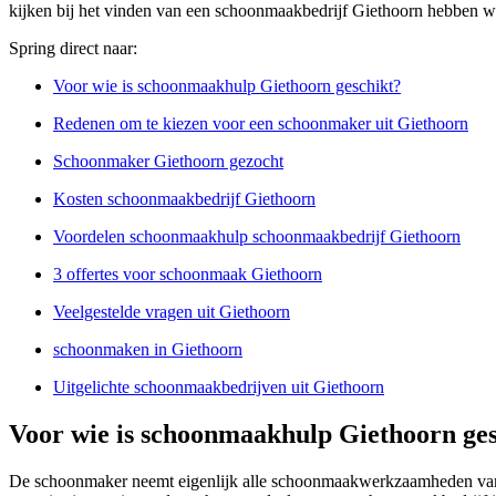
kijken bij het vinden van een schoonmaakbedrijf Giethoorn hebben w
Spring direct naar:
Voor wie is schoonmaakhulp Giethoorn geschikt?
Redenen om te kiezen voor een schoonmaker uit Giethoorn
Schoonmaker Giethoorn gezocht
Kosten schoonmaakbedrijf Giethoorn
Voordelen schoonmaakhulp schoonmaakbedrijf Giethoorn
3 offertes voor schoonmaak Giethoorn
Veelgestelde vragen uit Giethoorn
schoonmaken in Giethoorn
Uitgelichte schoonmaakbedrijven uit Giethoorn
Voor wie is schoonmaakhulp Giethoorn ges
De schoonmaker neemt eigenlijk alle schoonmaakwerkzaamheden van j