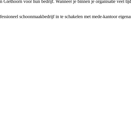
in Giethoorn voor hun bedrijf. Wanneer je binnen je organisatie veel ti
ssioneel schoonmaakbedrijf in te schakelen met mede-kantoor eigenaren.