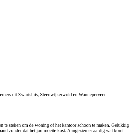
rnemers uit Zwartsluis, Steenwijkerwold en Wanneperveen
en te steken om de woning of het kantoor schoon te maken. Gelukkig
pand zonder dat het jou moeite kost. Aangezien er aardig wat komt