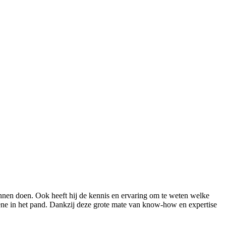
nnen doen. Ook heeft hij de kennis en ervaring om te weten welke
ëne in het pand. Dankzij deze grote mate van know-how en expertise