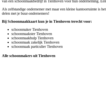
van een schoonmaakbedrijf in Tienhoven voor hun onderneming. Een pr
Als zelfstandige ondernemer met maar een kleine kantoorruimte is he
delen met je buur-ondernemers!
Bij Schoonmaakkaart kun je in Tienhoven terecht voor:
schoonmaker Tienhoven
schoonmaakster Tienhoven
schoonmaakhulp Tienhoven
schoonmaak zakelijk Tienhoven
schoonmaak particulier Tienhoven
Alle schoonmakers uit Tienhoven