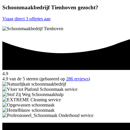
Schoonmaakbedrijf Tienhoven gezocht?
Vraag direct 3 offertes aan
4.9
4.9 van de 5 sterren (gebaseerd op
286 reviews
)