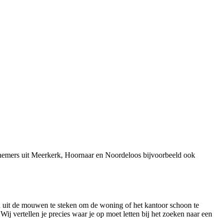
rnemers uit Meerkerk, Hoornaar en Noordeloos bijvoorbeeld ook
den uit de mouwen te steken om de woning of het kantoor schoon te
j vertellen je precies waar je op moet letten bij het zoeken naar een