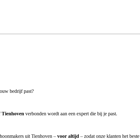
ouw bedrijf past?
f Tienhoven
verbonden wordt aan een expert die bij je past.
schoonmakers uit Tienhoven –
voor altijd
– zodat onze klanten het best