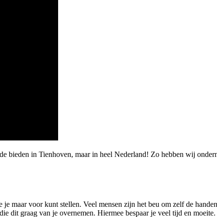
rde bieden in Tienhoven, maar in heel Nederland! Zo hebben wij onde
 je je maar voor kunt stellen. Veel mensen zijn het beu om zelf de han
dit graag van je overnemen. Hiermee bespaar je veel tijd en moeite. Wi