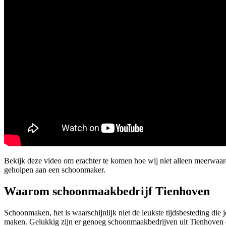
Bekijk deze video om erachter te komen hoe wij niet alleen meerwaa
geholpen aan een schoonmaker.
Waarom schoonmaakbedrijf Tienhoven
Schoonmaken, het is waarschijnlijk niet de leukste tijdsbesteding die
maken. Gelukkig zijn er genoeg schoonmaakbedrijven uit Tienhoven die 