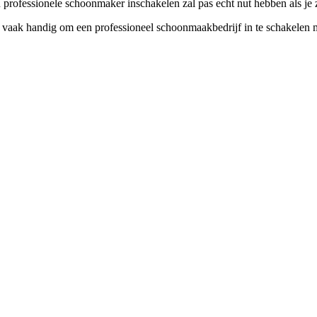
ofessionele schoonmaker inschakelen zal pas echt nut hebben als je zel
t vaak handig om een professioneel schoonmaakbedrijf in te schakelen m