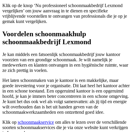
Klik op de knop ‘Nu professioneel schoonmaakbedrijf Lexmond
vergelijken’ om jouw aanvraag in te dienen en specifieke
vrijblijvende voorstellen te ontvangen van professionals die je op je
gemak kunt vergelijken.
Voordelen schoonmaakhulp
schoonmaakbedrijf Lexmond
Je kan middels een fatsoenlijk schoonmaakbedrijf jouw kantoor
voorzien van een grondige schoonmaak. Je wilt namelijk je
medewerkers en klanten ontvangen in een hygiënische ruimte, waar
ze zich prettig in voelen.
Het laten schoonmaken van je kantoor is een makkelijke, maar
goede investering voor je organisatie. Dit laat heel het kantoor achter
in een schone toestand. Een opgeruimd kantoor is een opgeruimd
hoofd, je kan je immers beter concentreren in een schone omgeving.
Je kunt het dus ook wel als volgt samenvatten: als jij tijd en energie
wilt overhouden dan is het uit handen geven van de
schoonmaakwerkzaamheden een ontzettend goed idee.
Klik op
schoonmaakservice
om alles te lezen over de verschillende
soorten schoonmaakservices die je via onze website kunt verkrijgen