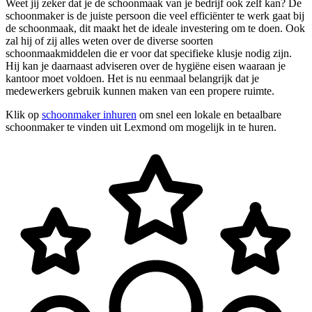
Weet jij zeker dat je de schoonmaak van je bedrijf ook zelf kan? De
schoonmaker is de juiste persoon die veel efficiënter te werk gaat bij
de schoonmaak, dit maakt het de ideale investering om te doen. Ook
zal hij of zij alles weten over de diverse soorten
schoonmaakmiddelen die er voor dat specifieke klusje nodig zijn.
Hij kan je daarnaast adviseren over de hygiëne eisen waaraan je
kantoor moet voldoen. Het is nu eenmaal belangrijk dat je
medewerkers gebruik kunnen maken van een propere ruimte.
Klik op
schoonmaker inhuren
om snel een lokale en betaalbare
schoonmaker te vinden uit Lexmond om mogelijk in te huren.