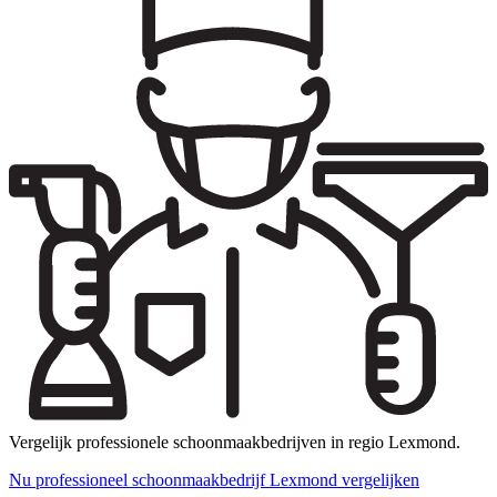
Vergelijk professionele schoonmaakbedrijven in regio Lexmond.
Nu professioneel schoonmaakbedrijf Lexmond vergelijken