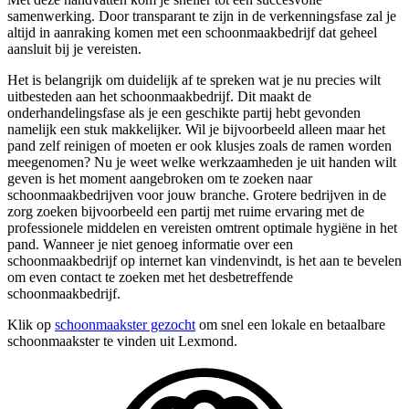
samenwerking. Door transparant te zijn in de verkenningsfase zal je
altijd in aanraking komen met een schoonmaakbedrijf dat geheel
aansluit bij je vereisten.
Het is belangrijk om duidelijk af te spreken wat je nu precies wilt
uitbesteden aan het schoonmaakbedrijf. Dit maakt de
onderhandelingsfase als je een geschikte partij hebt gevonden
namelijk een stuk makkelijker. Wil je bijvoorbeeld alleen maar het
pand zelf reinigen of moeten er ook klusjes zoals de ramen worden
meegenomen? Nu je weet welke werkzaamheden je uit handen wilt
geven is het moment aangebroken om te zoeken naar
schoonmaakbedrijven voor jouw branche. Grotere bedrijven in de
zorg zoeken bijvoorbeeld een partij met ruime ervaring met de
professionele middelen en vereisten omtrent optimale hygiëne in het
pand. Wanneer je niet genoeg informatie over een
schoonmaakbedrijf op internet kan vindenvindt, is het aan te bevelen
om even contact te zoeken met het desbetreffende
schoonmaakbedrijf.
Klik op
schoonmaakster gezocht
om snel een lokale en betaalbare
schoonmaakster te vinden uit Lexmond.