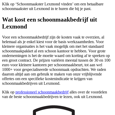
Klik op ‘Schoonmaakster Lexmond vinden’ om een betaalbare
schoonmaakster uit Lexmond in te huren die bij je past.
Wat kost een schoonmaakbedrijf uit
Lexmond
Voor een schoonmaakbedrijf zijn de kosten vaak te overzien, al
helemaal als je enkel kiest voor de basis werkzaamheden. Voor
kleinere organisaties is het vaak mogelijk om met het standaard
schoonmaakpakket al een schoon kantoor te hebben. Voor grote
ondernemingen is het de moeite waard om korting af te spreken op
een groot contract. De prijzen variëren meestal tussen de 30 en 100
euro voor kleinere kantoren per schoonmaakbeurt, tot aan wel
1000+ voor gespecialiseerde schoonmaak opdrachten. We raden
daarom altijd aan om gebruik te maken van onze vrijblijvende
offertes om een specifieke kostenindicatie te krijgen van
schoonmaakbedrijven uit Lexmond.
Klik op
professioneel schoonmaakbedrijf
alles over de voordelen
van de beste schoonmaakbedrijven te lezen, ook uit Lexmond.