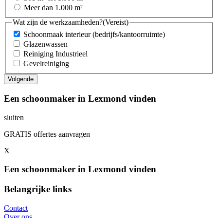
Meer dan 1.000 m²
Wat zijn de werkzaamheden?
(Vereist)
Schoonmaak interieur (bedrijfs/kantoorruimte)
Glazenwassen
Reiniging Industrieel
Gevelreiniging
Een schoonmaker in Lexmond vinden
sluiten
GRATIS offertes aanvragen
X
Een schoonmaker in Lexmond vinden
Belangrijke links
Contact
Over ons