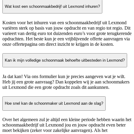
Wat kost een schoonmaakbedrijf uit Lexmond inhuren?
Kosten voor het inhuren van een schoonmaakbedrijf uit Lexmond
variëren sterk op basis van jouw opdracht en van regio tot regio. Dit
varieert van dertig euro tot duizenden euro’s voor grote terugkerende
opdrachten. Het beste kun je een vrijblijvende offerte aanvragen via
onze offertepagina om direct inzicht te krijgen in de kosten.
Kan ik mijn volledige schoonmaak behoefte uitbesteden in Lexmond?
Ja dat kan! Via ons formulier kun je precies aangeven wat je wilt.
Heb jij een grote aanvraag? Dan koppelen wij je aan schoonmakers
uit Lexmond die een grote opdracht zoals dit aankunnen.
Hoe snel kan de schoonmaker uit Lexmond aan de slag?
Over het algemeen zul je altijd een kleine periode hebben waarin het
schoonmaakbedrijf uit Lexmond jou en jouw opdracht even beter
moet bekijken (zeker voor zakelijke aanvragen). Als het