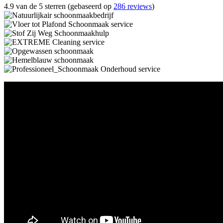
4.9 van de 5 sterren (gebaseerd op
286 reviews
)