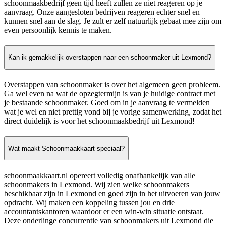
schoonmaakbedrijf geen tijd heeft zullen ze niet reageren op je
aanvraag. Onze aangesloten bedrijven reageren echter snel en
kunnen snel aan de slag. Je zult er zelf natuurlijk gebaat mee zijn om
even persoonlijk kennis te maken.
Kan ik gemakkelijk overstappen naar een schoonmaker uit Lexmond?
Overstappen van schoonmaker is over het algemeen geen probleem.
Ga wel even na wat de opzegtermijn is van je huidige contract met
je bestaande schoonmaker. Goed om in je aanvraag te vermelden
wat je wel en niet prettig vond bij je vorige samenwerking, zodat het
direct duidelijk is voor het schoonmaakbedrijf uit Lexmond!
Wat maakt Schoonmaakkaart speciaal?
schoonmaakkaart.nl opereert volledig onafhankelijk van alle
schoonmakers in Lexmond. Wij zien welke schoonmakers
beschikbaar zijn in Lexmond en goed zijn in het uitvoeren van jouw
opdracht. Wij maken een koppeling tussen jou en drie
accountantskantoren waardoor er een win-win situatie ontstaat.
Deze onderlinge concurrentie van schoonmakers uit Lexmond die