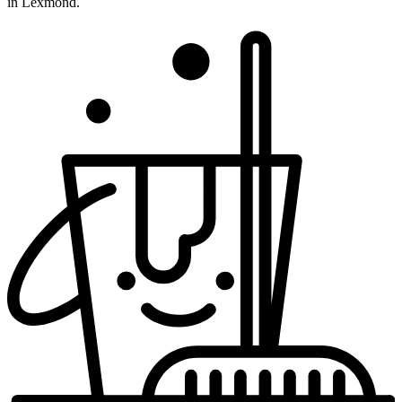
in Lexmond.