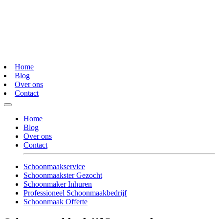
Home
Blog
Over ons
Contact
Home
Blog
Over ons
Contact
Schoonmaakservice
Schoonmaakster Gezocht
Schoonmaker Inhuren
Professioneel Schoonmaakbedrijf
Schoonmaak Offerte