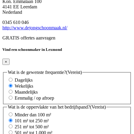
Kon. Emmalaan 100
4141 EE Leerdam
Nederland
0345 610 046
http://www.dejongschoonmaak.nl/
GRATIS offertes aanvragen
Vind een schoonmaker in Lexmond
×
Wat is de gewenste frequentie?
(Vereist)
Dagelijks
Wekelijks
Maandelijks
Eenmalig / op afroep
Wat is de oppervlakte van het bedrijfspand?
(Vereist)
Minder dan 100 m²
101 m² tot 250 m²
251 m² tot 500 m²
501 m² tot 1.000 m²