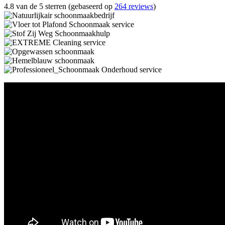
4.8 van de 5 sterren (gebaseerd op
264 reviews
)