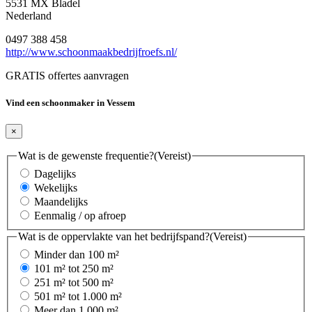
5531 MX Bladel
Nederland
0497 388 458
http://www.schoonmaakbedrijfroefs.nl/
GRATIS offertes aanvragen
Vind een schoonmaker in Vessem
×
Wat is de gewenste frequentie?
(Vereist)
Dagelijks
Wekelijks
Maandelijks
Eenmalig / op afroep
Wat is de oppervlakte van het bedrijfspand?
(Vereist)
Minder dan 100 m²
101 m² tot 250 m²
251 m² tot 500 m²
501 m² tot 1.000 m²
Meer dan 1.000 m²