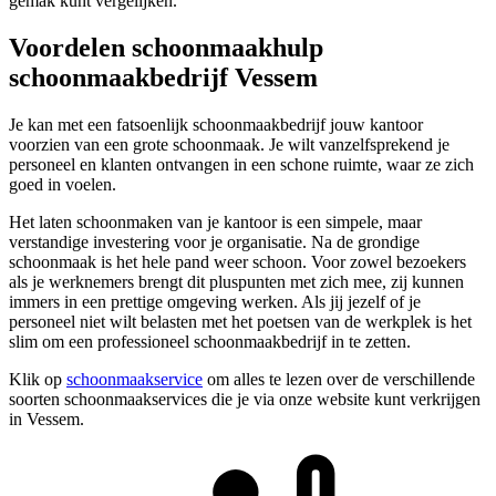
gemak kunt vergelijken.
Voordelen schoonmaakhulp
schoonmaakbedrijf Vessem
Je kan met een fatsoenlijk schoonmaakbedrijf jouw kantoor
voorzien van een grote schoonmaak. Je wilt vanzelfsprekend je
personeel en klanten ontvangen in een schone ruimte, waar ze zich
goed in voelen.
Het laten schoonmaken van je kantoor is een simpele, maar
verstandige investering voor je organisatie. Na de grondige
schoonmaak is het hele pand weer schoon. Voor zowel bezoekers
als je werknemers brengt dit pluspunten met zich mee, zij kunnen
immers in een prettige omgeving werken. Als jij jezelf of je
personeel niet wilt belasten met het poetsen van de werkplek is het
slim om een professioneel schoonmaakbedrijf in te zetten.
Klik op
schoonmaakservice
om alles te lezen over de verschillende
soorten schoonmaakservices die je via onze website kunt verkrijgen
in Vessem.