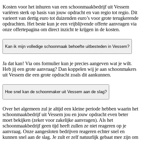
Kosten voor het inhuren van een schoonmaakbedrijf uit Vessem
variëren sterk op basis van jouw opdracht en van regio tot regio. Dit
varieert van dertig euro tot duizenden euro’s voor grote terugkerende
opdrachten. Het beste kun je een vrijblijvende offerte aanvragen via
onze offertepagina om direct inzicht te krijgen in de kosten.
Kan ik mijn volledige schoonmaak behoefte uitbesteden in Vessem?
Ja dat kan! Via ons formulier kun je precies aangeven wat je wilt.
Heb jij een grote aanvraag? Dan koppelen wij je aan schoonmakers
uit Vessem die een grote opdracht zoals dit aankunnen.
Hoe snel kan de schoonmaker uit Vessem aan de slag?
Over het algemeen zul je altijd een kleine periode hebben waarin het
schoonmaakbedrijf uit Vessem jou en jouw opdracht even beter
moet bekijken (zeker voor zakelijke aanvragen). Als het
schoonmaakbedrijf geen tijd heeft zullen ze niet reageren op je
aanvraag. Onze aangesloten bedrijven reageren echter snel en
kunnen snel aan de slag. Je zult er zelf natuurlijk gebaat mee zijn om