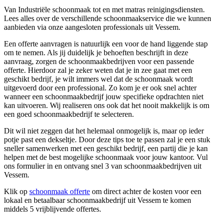
Van Industriële schoonmaak tot en met matras reinigingsdiensten.
Lees alles over de verschillende schoonmaakservice die we kunnen
aanbieden via onze aangesloten professionals uit Vessem.
Een offerte aanvragen is natuurlijk een voor de hand liggende stap
om te nemen. Als jij duidelijk je behoeften beschrijft in deze
aanvraag, zorgen de schoonmaakbedrijven voor een passende
offerte. Hierdoor zal je zeker weten dat je in zee gaat met een
geschikt bedrijf, je wilt immers wel dat de schoonmaak wordt
uitgevoerd door een professional. Zo kom je er ook snel achter
wanneer een schoonmaakbedrijf jouw specifieke opdrachten niet
kan uitvoeren. Wij realiseren ons ook dat het nooit makkelijk is om
een goed schoonmaakbedrijf te selecteren.
Dit wil niet zeggen dat het helemaal onmogelijk is, maar op ieder
potje past een dekseltje. Door deze tips toe te passen zal je een stuk
sneller samenwerken met een geschikt bedrijf, een partij die je kan
helpen met de best mogelijke schoonmaak voor jouw kantoor. Vul
ons formulier in en ontvang snel 3 van schoonmaakbedrijven uit
Vessem.
Klik op
schoonmaak offerte
om direct achter de kosten voor een
lokaal en betaalbaar schoonmaakbedrijf uit Vessem te komen
middels 5 vrijblijvende offertes.