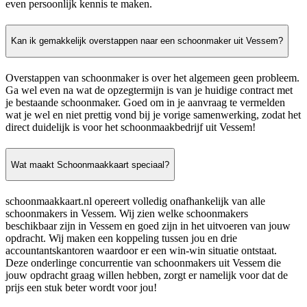
even persoonlijk kennis te maken.
Kan ik gemakkelijk overstappen naar een schoonmaker uit Vessem?
Overstappen van schoonmaker is over het algemeen geen probleem.
Ga wel even na wat de opzegtermijn is van je huidige contract met
je bestaande schoonmaker. Goed om in je aanvraag te vermelden
wat je wel en niet prettig vond bij je vorige samenwerking, zodat het
direct duidelijk is voor het schoonmaakbedrijf uit Vessem!
Wat maakt Schoonmaakkaart speciaal?
schoonmaakkaart.nl opereert volledig onafhankelijk van alle
schoonmakers in Vessem. Wij zien welke schoonmakers
beschikbaar zijn in Vessem en goed zijn in het uitvoeren van jouw
opdracht. Wij maken een koppeling tussen jou en drie
accountantskantoren waardoor er een win-win situatie ontstaat.
Deze onderlinge concurrentie van schoonmakers uit Vessem die
jouw opdracht graag willen hebben, zorgt er namelijk voor dat de
prijs een stuk beter wordt voor jou!