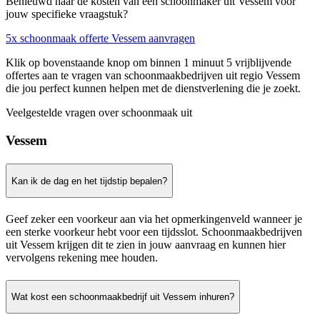
Benieuwd naar de kosten van een schoonmaker uit Vessem voor
jouw specifieke vraagstuk?
5x schoonmaak offerte Vessem aanvragen
Klik op bovenstaande knop om binnen 1 minuut 5 vrijblijvende
offertes aan te vragen van schoonmaakbedrijven uit regio Vessem
die jou perfect kunnen helpen met de dienstverlening die je zoekt.
Veelgestelde vragen over schoonmaak uit
Vessem
Kan ik de dag en het tijdstip bepalen?
Geef zeker een voorkeur aan via het opmerkingenveld wanneer je
een sterke voorkeur hebt voor een tijdsslot. Schoonmaakbedrijven
uit Vessem krijgen dit te zien in jouw aanvraag en kunnen hier
vervolgens rekening mee houden.
Wat kost een schoonmaakbedrijf uit Vessem inhuren?