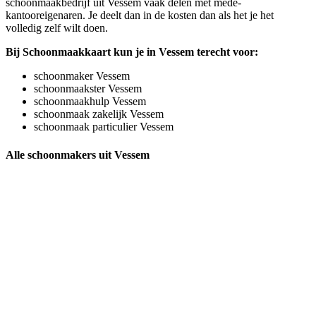
schoonmaakbedrijf uit Vessem vaak delen met mede-
kantooreigenaren. Je deelt dan in de kosten dan als het je het
volledig zelf wilt doen.
Bij Schoonmaakkaart kun je in Vessem terecht voor:
schoonmaker Vessem
schoonmaakster Vessem
schoonmaakhulp Vessem
schoonmaak zakelijk Vessem
schoonmaak particulier Vessem
Alle schoonmakers uit Vessem