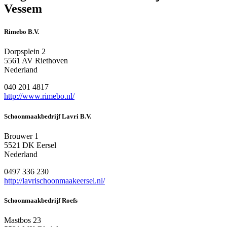
Vessem
Rimebo B.V.
Dorpsplein 2
5561 AV Riethoven
Nederland
040 201 4817
http://www.rimebo.nl/
Schoonmaakbedrijf Lavri B.V.
Brouwer 1
5521 DK Eersel
Nederland
0497 336 230
http://lavrischoonmaakeersel.nl/
Schoonmaakbedrijf Roefs
Mastbos 23