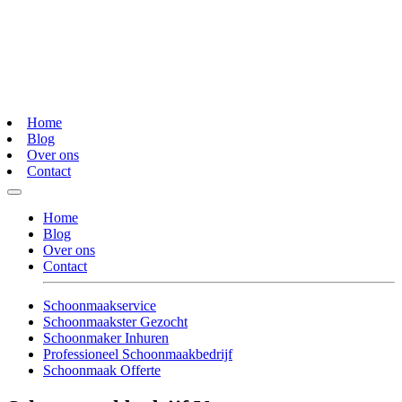
Home
Blog
Over ons
Contact
Home
Blog
Over ons
Contact
Schoonmaakservice
Schoonmaakster Gezocht
Schoonmaker Inhuren
Professioneel Schoonmaakbedrijf
Schoonmaak Offerte